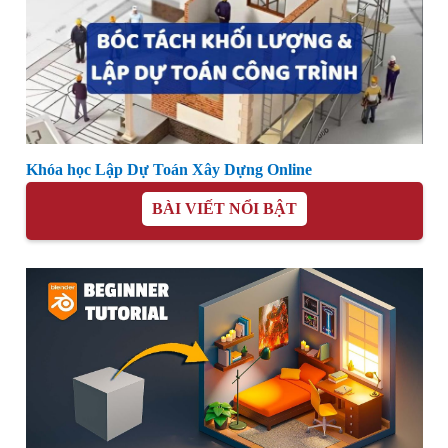
Khóa học Lập Dự Toán Xây Dựng Online
BÀI VIẾT NỔI BẬT