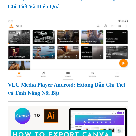
Chi Tiết Và Hiệu Quả
VLC Media Player Android: Hướng Dẫn Chi Tiết
và Tính Năng Nổi Bật