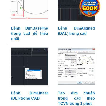
Lệnh DimBaseline
Lệnh DimAligned
trong cad dễ hiểu
(DAL) trong cad
nhất
Lệnh DimLinear
Tạo dim chuẩn
(DLI) trong CAD
trong cad theo
TCVN trong 1 phút