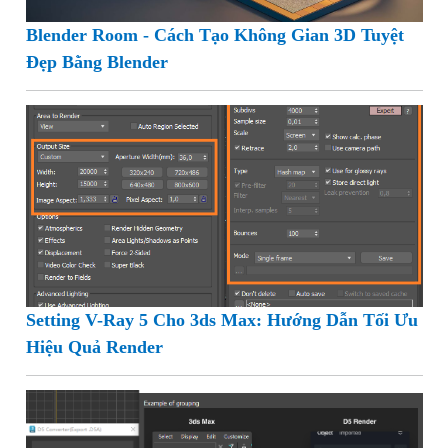
Blender Room - Cách Tạo Không Gian 3D Tuyệt
Đẹp Bằng Blender
Setting V-Ray 5 Cho 3ds Max: Hướng Dẫn Tối Ưu
Hiệu Quả Render