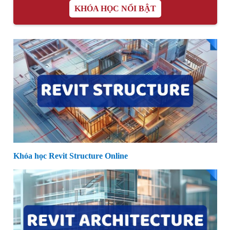
KHÓA HỌC NỔI BẬT
Khóa học Revit Structure Online