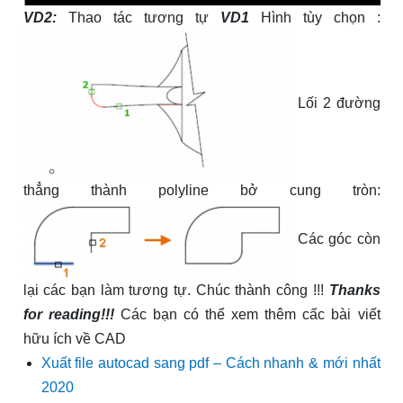
VD2:
Thao tác tương tự
VD1
Hình tùy chọn :
Lối 2 đường
thẳng thành polyline bở cung tròn:
Các góc còn
lại các bạn làm tương tự. Chúc thành công !!!
Thanks
for reading!!!
Các bạn có thể xem thêm cấc bài viết
hữu ích về CAD
Xuất file autocad sang pdf – Cách nhanh & mới nhất
2020