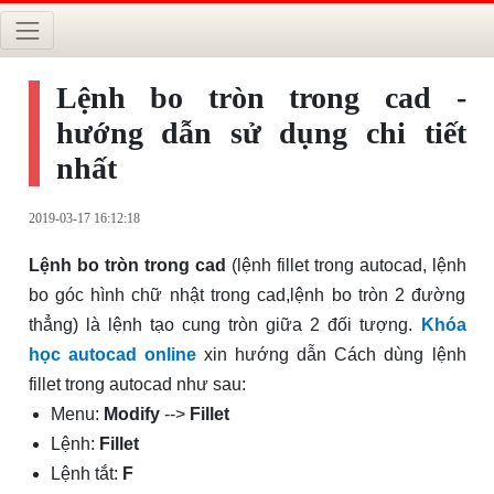
Lệnh bo tròn trong cad -
hướng dẫn sử dụng chi tiết
nhất
2019-03-17 16:12:18
Lệnh bo tròn trong cad
(lệnh fillet trong autocad, lệnh
bo góc hình chữ nhật trong cad,lệnh bo tròn 2 đường
thẳng) là lệnh tạo cung tròn giữa 2 đối tượng.
Khóa
học autocad online
xin hướng dẫn Cách dùng lệnh
fillet trong autocad như sau:
Menu:
Modify
-->
Fillet
Lệnh:
Fillet
Lệnh tắt:
F