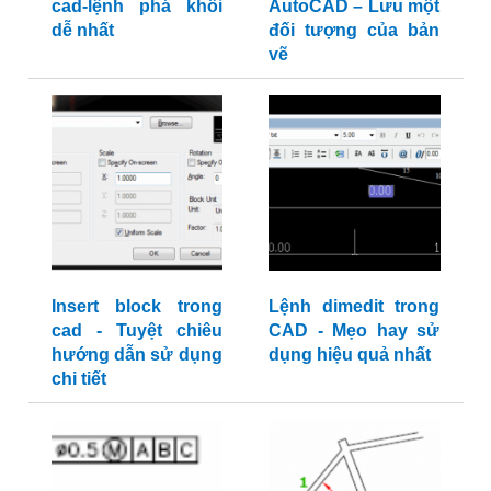
cad-lệnh phá khối
AutoCAD – Lưu một
dễ nhất
đối tượng của bản
vẽ
Insert block trong
Lệnh dimedit trong
cad - Tuyệt chiêu
CAD - Mẹo hay sử
hướng dẫn sử dụng
dụng hiệu quả nhất
chi tiết