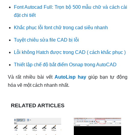
Font Autocad Full: Trọn bộ 500 mẫu chữ và cách cài
đặt chi tiết
Khắc phục lỗi font chữ trong cad siêu nhanh
Tuyệt chiêu sửa file CAD bị lỗi
Lỗi không Hatch được trong CAD ( cách khắc phục )
Thiết lập chế độ bắt điểm Osnap trong AutoCAD
Và rất nhiều bài vết
AutoLisp hay
giúp bạn tự động
hóa vẽ một cách nhanh nhất.
RELATED ARTICLES