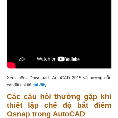
Xem thêm: Download AutoCAD 2015 và hướng dẫn
cài đặt chi tiết
tại đây
Các câu hỏi thường gặp khi
thiết lập chế độ bắt điểm
Osnap trong AutoCAD