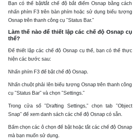
Bạn có thể bật/tắt chế độ bắt điểm Osnap bằng cách
nhấn phím F3 trên bàn phím hoặc sử dụng biểu tượng
Osnap trên thanh công cụ "Status Bar."
Làm thế nào để thiết lập các chế độ Osnap cụ
thể?
Để thiết lập các chế độ Osnap cụ thể, bạn có thể thực
hiện các bước sau:
Nhấn phím F3 để bật chế độ Osnap.
Nhấn chuột phải lên biểu tượng Osnap trên thanh công
cụ "Status Bar" và chọn "Settings."
Trong cửa sổ "Drafting Settings," chọn tab "Object
Snap" để xem danh sách các chế độ Osnap có sẵn.
Bấm chọn các ô chọn để bật hoặc tắt các chế độ Osnap
mà bạn muốn sử dụng.