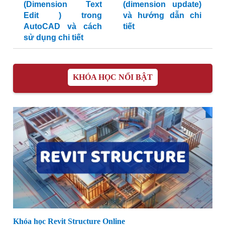
(Dimension Text
(dimension update)
Edit ) trong
và hướng dẫn chi
AutoCAD và cách
tiết
sử dụng chi tiết
KHÓA HỌC NỔI BẬT
Khóa học Revit Structure Online