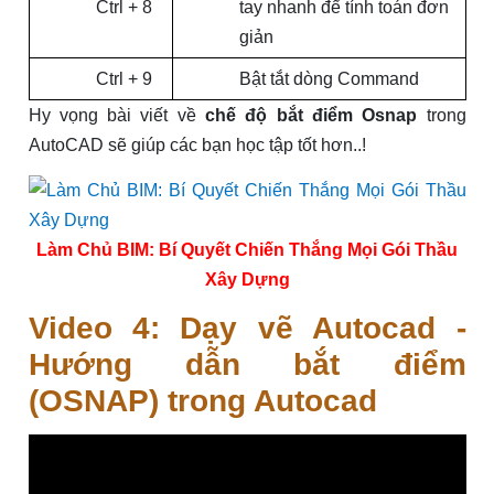
Ctrl + 8
tay nhanh để tính toán đơn
giản
Ctrl + 9
Bật tắt dòng Command
Hy vọng bài viết về
chế độ bắt điểm Osnap
trong
AutoCAD sẽ giúp các bạn học tập tốt hơn..!
Làm Chủ BIM: Bí Quyết Chiến Thắng Mọi Gói Thầu
Xây Dựng
Video 4: Dạy vẽ Autocad -
Hướng dẫn bắt điểm
(OSNAP) trong Autocad