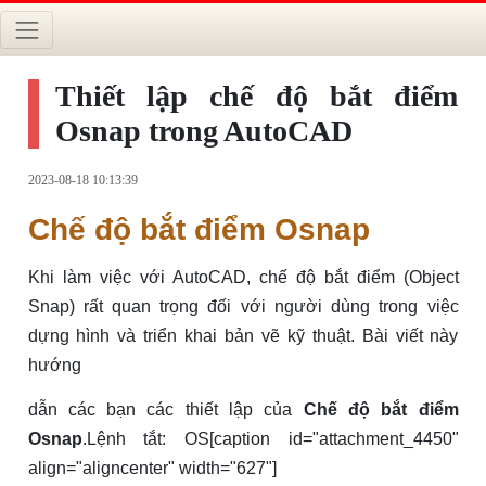
Thiết lập chế độ bắt điểm
Osnap trong AutoCAD
2023-08-18 10:13:39
Chế độ bắt điểm Osnap
Khi làm việc với AutoCAD, chế độ bắt điểm (Object
Snap) rất quan trọng đối với người dùng trong việc
dựng hình và triển khai bản vẽ kỹ thuật. Bài viết này
hướng
dẫn các bạn các thiết lập của
Chế độ bắt điểm
Osnap
.Lệnh tắt: OS[caption id="attachment_4450"
align="aligncenter" width="627"]