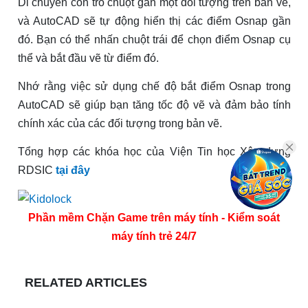
Di chuyển con trỏ chuột gần một đối tượng trên bản vẽ,
và AutoCAD sẽ tự động hiển thị các điểm Osnap gần
đó. Bạn có thể nhấn chuột trái để chọn điểm Osnap cụ
thể và bắt đầu vẽ từ điểm đó.
Nhớ rằng việc sử dụng chế độ bắt điểm Osnap trong
AutoCAD sẽ giúp bạn tăng tốc độ vẽ và đảm bảo tính
chính xác của các đối tượng trong bản vẽ.
Tổng hợp các khóa học của Viện Tin học Xây dựng
RDSIC
tại đây
Phần mềm Chặn Game trên máy tính - Kiểm soát
máy tính trẻ 24/7
RELATED ARTICLES