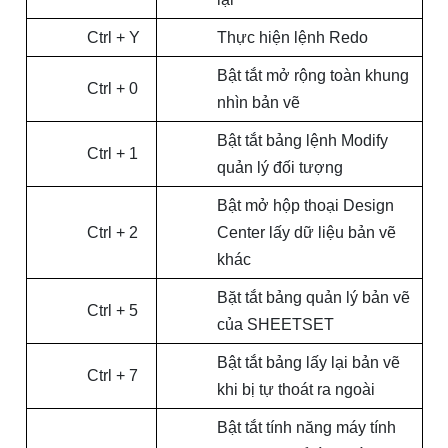
Ctrl + Y
Thực hiện lệnh Redo
Bật tắt mở rộng toàn khung
Ctrl + 0
nhìn bản vẽ
Bật tắt bảng lệnh Modify
Ctrl + 1
quản lý đối tượng
Bật mở hộp thoại Design
Ctrl + 2
Center lấy dữ liệu bản vẽ
khác
Bặt tắt bảng quản lý bản vẽ
Ctrl + 5
của SHEETSET
Bật tắt bảng lấy lại bản vẽ
Ctrl + 7
khi bị tự thoát ra ngoài
Bật tắt tính năng máy tính