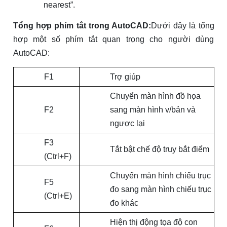
nearest
”.
Tổng hợp phím tắt trong AutoCAD:
Dưới đây là tổng
hợp một số phím tắt quan trọng cho người dùng
AutoCAD:
F1
Trợ giúp
Chuyển màn hình đồ họa
F2
sang màn hình v/bản và
ngược lại
F3
Tắt bật chế độ truy bắt điểm
(Ctrl+F)
Chuyển màn hình chiếu trục
F5
đo sang màn hình chiếu trục
(Ctrl+E)
đo khác
Hiện thị động tọa độ con