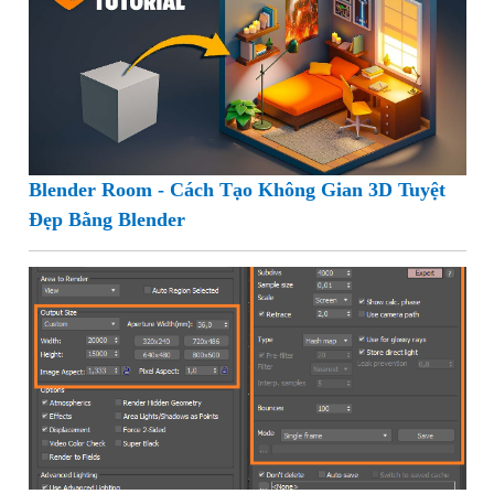
Blender Room - Cách Tạo Không Gian 3D Tuyệt
Đẹp Bằng Blender