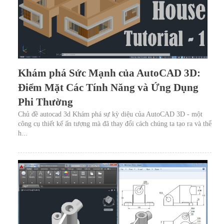
Khám phá Sức Mạnh của AutoCAD 3D:
Điểm Mặt Các Tính Năng và Ứng Dụng
Phi Thường
Chủ đề autocad 3d Khám phá sự kỳ diệu của AutoCAD 3D - một
công cụ thiết kế ấn tượng mà đã thay đổi cách chúng ta tạo ra và thể
h...