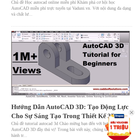
Chủ đề Học autocad online miễn phí Khám phá cơ hội học
AutoCAD miễn phí trực tuyến tại Vaduni.vn. Với nội dung đa dạng
và chất lư...
Hướng Dẫn AutoCAD 3D: Tạo Động Lực
Cho Sự Sáng Tạo Trong Thiết Kế 3D
Chủ đề tutorial autocad 3d Chào mừng bạn đến với hướng dẫn
AutoCAD 3D đầy thú vị! Trong bài viết này, chúng ta sẽ bắt đầu
hành tr...