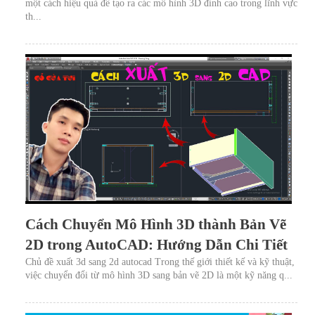
một cách hiệu quả để tạo ra các mô hình 3D đỉnh cao trong lĩnh vực
th...
Cách Chuyển Mô Hình 3D thành Bản Vẽ
2D trong AutoCAD: Hướng Dẫn Chi Tiết
Chủ đề xuất 3d sang 2d autocad Trong thế giới thiết kế và kỹ thuật,
việc chuyển đổi từ mô hình 3D sang bản vẽ 2D là một kỹ năng q...