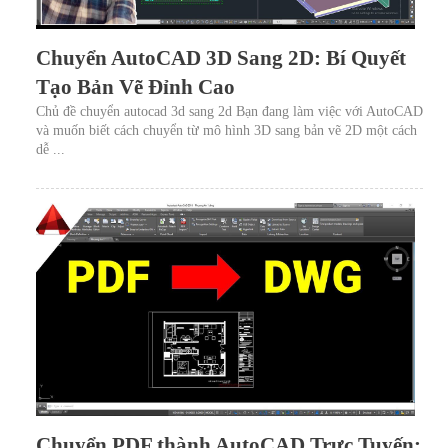
Chuyển AutoCAD 3D Sang 2D: Bí Quyết
Tạo Bản Vẽ Đỉnh Cao
Chủ đề chuyển autocad 3d sang 2d Bạn đang làm việc với AutoCAD
và muốn biết cách chuyển từ mô hình 3D sang bản vẽ 2D một cách
dễ ...
Chuyển PDF thành AutoCAD Trực Tuyến: