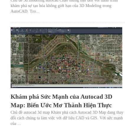
Chủ đề 3d modeling autocad Chào mừng bạn đến với hành trình
khám phá sự tạo hóa không giới hạn của 3D Modeling trong
AutoCAD. Tro...
Khám phá Sức Mạnh của Autocad 3D
Map: Biến Ước Mơ Thành Hiện Thực
Chủ đề autocad 3d map Khám phá cách Autocad 3D Map đang thay
đổi cách chúng ta làm việc với dữ liệu CAD và GIS. Với sức mạnh
của ...