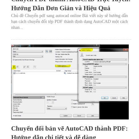
Hướng Dẫn Đơn Giản và Hiệu Quả
Chủ đề Chuyển pdf sang autocad online Bài viết này sẽ hướng dẫn
bạn cách chuyển đổi tệp PDF thành định dạng AutoCAD một cách
nhan...
Chuyển đổi bản vẽ AutoCAD thành PDF:
Hướng dẫn chi tiết và dễ dàng