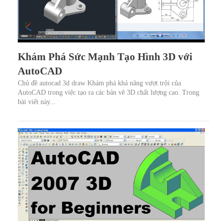
Khám Phá Sức Mạnh Tạo Hình 3D với
AutoCAD
Chủ đề autocad 3d draw Khám phá khả năng vượt trội của
AutoCAD trong việc tạo ra các bản vẽ 3D chất lượng cao. Trong
bài viết này...