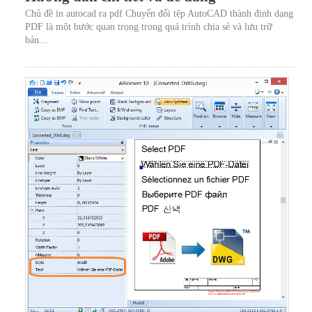
Chủ đề in autocad ra pdf Chuyển đổi tệp AutoCAD thành định dạng
PDF là một bước quan trọng trong quá trình chia sẻ và lưu trữ
bản...