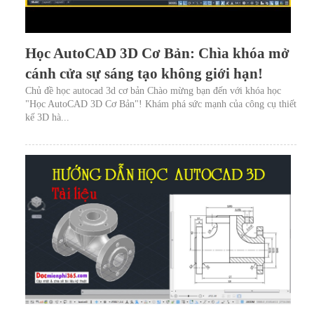
Học AutoCAD 3D Cơ Bản: Chìa khóa mở
cánh cửa sự sáng tạo không giới hạn!
Chủ đề học autocad 3d cơ bản Chào mừng bạn đến với khóa học
"Học AutoCAD 3D Cơ Bản"! Khám phá sức mạnh của công cụ thiết
kế 3D hà...