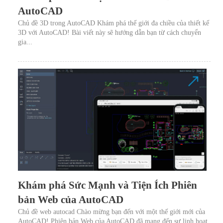
AutoCAD
Chủ đề 3D trong AutoCAD Khám phá thế giới đa chiều của thiết kế
3D với AutoCAD! Bài viết này sẽ hướng dẫn bạn từ cách chuyển
gia...
Khám phá Sức Mạnh và Tiện Ích Phiên
bản Web của AutoCAD
Chủ đề web autocad Chào mừng bạn đến với một thế giới mới của
AutoCAD! Phiên bản Web của AutoCAD đã mang đến sự linh hoạt