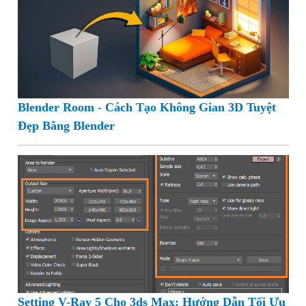
Blender Room - Cách Tạo Không Gian 3D Tuyệt
Đẹp Bằng Blender
Setting V-Ray 5 Cho 3ds Max: Hướng Dẫn Tối Ưu