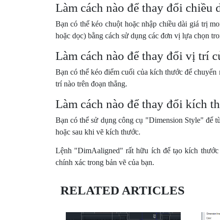
Làm cách nào để thay đổi chiều d
Bạn có thể kéo chuột hoặc nhập chiều dài giá trị m
hoặc dọc) bằng cách sử dụng các đơn vị lựa chọn tro
Làm cách nào để thay đổi vị trí 
Bạn có thể kéo điểm cuối của kích thước để chuyển
trí nào trên đoạn thẳng.
Làm cách nào để thay đổi kích th
Bạn có thể sử dụng công cụ "Dimension Style" để tùy
hoặc sau khi vẽ kích thước.
Lệnh "DimAaligned" rất hữu ích để tạo kích thước 
chính xác trong bản vẽ của bạn.
RELATED ARTICLES