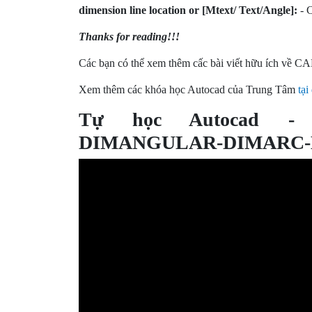
dimension line location or [Mtext/ Text/Angle]:
- C
Thanks for reading!!!
Các bạn có thể xem thêm cấc bài viết hữu ích về C
Xem thêm các khóa học Autocad của Trung Tâm
tại
Tự học Autocad - 
DIMANGULAR-DIMARC-