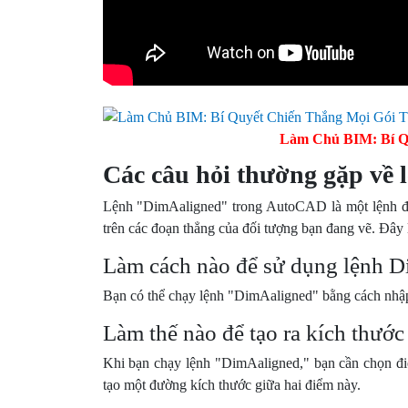
Làm Chủ BIM: Bí Q
Các câu hỏi thường gặp về 
Lệnh "DimAaligned" trong AutoCAD là một lệnh đượ
trên các đoạn thẳng của đối tượng bạn đang vẽ. Đây
Làm cách nào để sử dụng lệnh 
Bạn có thể chạy lệnh "DimAaligned" bằng cách nhậ
Làm thế nào để tạo ra kích thư
Khi bạn chạy lệnh "DimAaligned," bạn cần chọn đ
tạo một đường kích thước giữa hai điểm này.