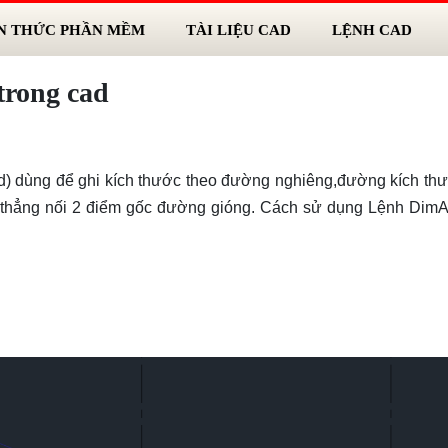
N THỨC PHẦN MỀM
TÀI LIỆU CAD
LỆNH CAD
trong cad
ad) dùng để ghi kích thước theo đường nghiêng,đường kích th
 thẳng nối 2 điểm gốc đường gióng. Cách sử dụng Lệnh DimA