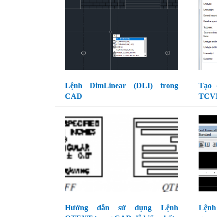
Lệnh DimLinear (DLI) trong
Tạo 
CAD
TCVN
Hướng dẫn sử dụng Lệnh
Lệnh