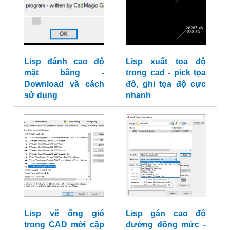
Lisp đánh cao độ
Lisp xuất tọa độ
mặt bằng -
trong cad - pick tọa
Download và cách
đô, ghi tọa độ cực
sử dụng
nhanh
Lisp vẽ ống gió
Lisp gán cao độ
trong CAD mới cập
đường đồng mức -