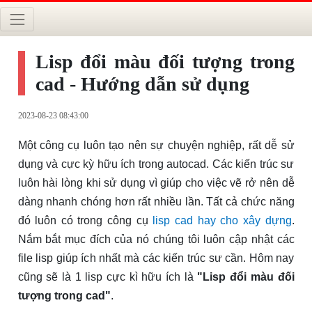
Lisp đổi màu đối tượng trong
cad - Hướng dẫn sử dụng
2023-08-23 08:43:00
Một công cụ luôn tạo nên sự chuyện nghiệp, rất dễ sử
dụng và cực kỳ hữu ích trong autocad. Các kiến trúc sư
luôn hài lòng khi sử dụng vì giúp cho việc vẽ rở nên dễ
dàng nhanh chóng hơn rất nhiều lần. Tất cả chức năng
đó luôn có trong công cụ
lisp cad hay cho xây dựng
.
Nắm bắt mục đích của nó chúng tôi luôn cập nhật các
file lisp giúp ích nhất mà các kiến trúc sư cần. Hôm nay
cũng sẽ là 1 lisp cực kì hữu ích là
"Lisp đổi màu đối
tượng trong cad"
.