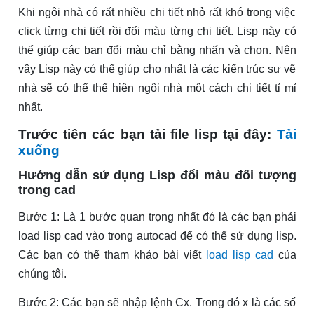
Khi ngôi nhà có rất nhiều chi tiết nhỏ rất khó trong việc
click từng chi tiết rồi đổi màu từng chi tiết. Lisp này có
thể giúp các bạn đổi màu chỉ bằng nhấn và chọn. Nên
vậy Lisp này có thể giúp cho nhất là các kiến trúc sư vẽ
nhà sẽ có thể thể hiện ngôi nhà một cách chi tiết tỉ mỉ
nhất.
Trước tiên các bạn tải file lisp tại đây:
Tải
xuống
Hướng dẫn sử dụng
Lisp đổi màu đối tượng
trong cad
Bước 1: Là 1 bước quan trọng nhất đó là các bạn phải
load lisp cad vào trong autocad để có thể sử dụng lisp.
Các bạn có thể tham khảo bài viết
load lisp cad
của
chúng tôi.
Bước 2: Các bạn sẽ nhập lệnh Cx. Trong đó x là các số