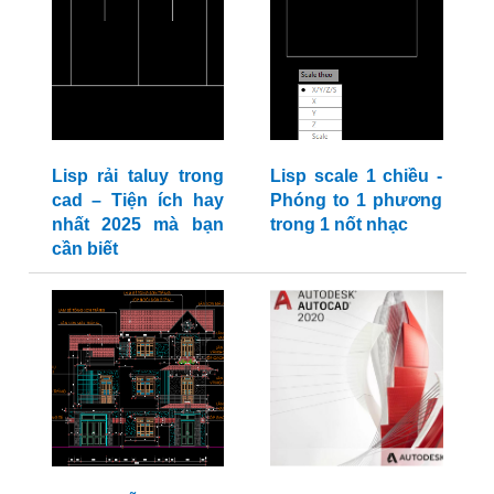
Lisp rải taluy trong
Lisp scale 1 chiều -
cad – Tiện ích hay
Phóng to 1 phương
nhất 2025 mà bạn
trong 1 nốt nhạc
cần biết