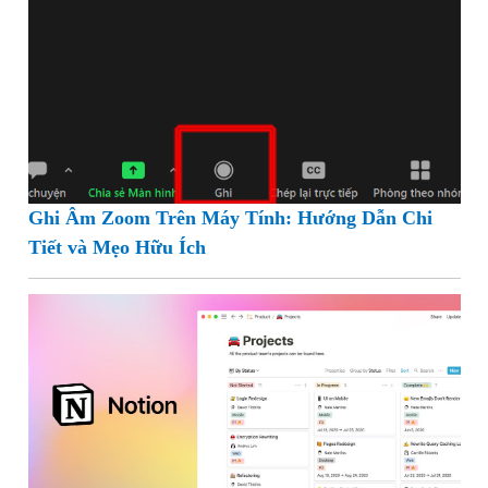
Ghi Âm Zoom Trên Máy Tính: Hướng Dẫn Chi
Tiết và Mẹo Hữu Ích