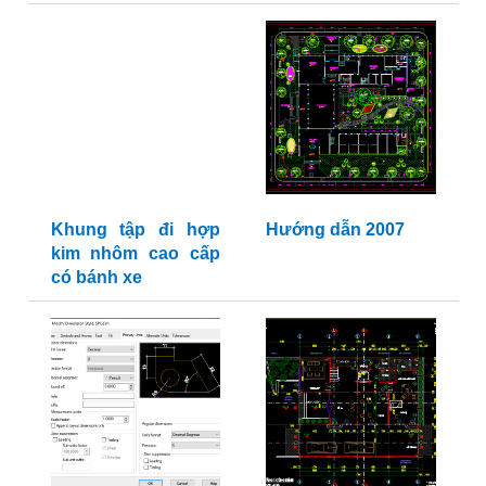
Khung tập đi hợp
Hướng dẫn 2007
kim nhôm cao cấp
có bánh xe