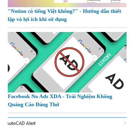
"Notion có tiếng Việt không?" - Hướng dẫn thiết
lập và lợi ích khi sử dụng
Facebook No Ads XDA - Trải Nghiệm Không
Quảng Cáo Đáng Thử