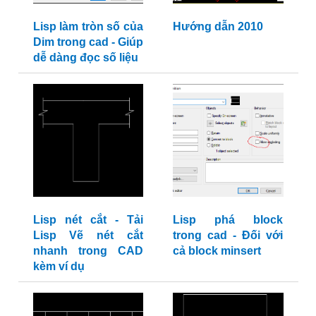
Lisp làm tròn số của
Hướng dẫn 2010
Dim trong cad - Giúp
dễ dàng đọc số liệu
Lisp nét cắt - Tải
Lisp phá block
Lisp Vẽ nét cắt
trong cad - Đối với
nhanh trong CAD
cả block minsert
kèm ví dụ