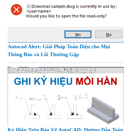
Autocad Alert: Giải Pháp Toàn Diện cho Mọi
Thông Báo và Lỗi Thường Gặp
Ký Hiệu Trên Bản Vẽ AutoCAD: Hướng Dẫn Toàn