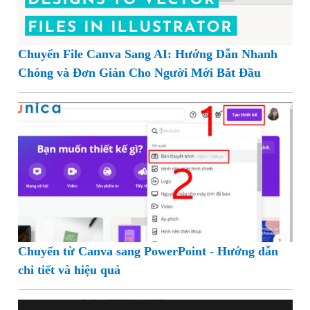
Chuyển File Canva Sang AI: Hướng Dẫn Nhanh
Chóng và Đơn Giản Cho Người Mới Bắt Đầu
Chuyển từ Canva sang PowerPoint - Hướng dẫn
chi tiết và hiệu quả