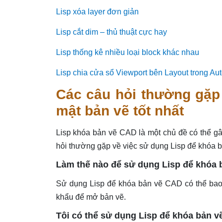
Lisp xóa layer đơn giả
n
Lisp cắt dim – thủ thuật cực ha
y
Lisp thống kê nhiều loại block khác nhau
Lisp chia cửa sổ Viewport bên Layout trong A
Các câu hỏi thường gặp 
mật bản vẽ tốt nhất
Lisp khóa bản vẽ CAD là một chủ đề có thể gâ
hỏi thường gặp về việc sử dụng Lisp để khóa b
Làm thế nào để sử dụng Lisp để khóa
Sử dụng Lisp để khóa bản vẽ CAD có thể bao 
khẩu để mở bản vẽ.
Tôi có thể sử dụng Lisp để khóa bản