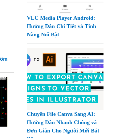
VLC Media Player Android:
Hướng Dẫn Chi Tiết và Tính
Năng Nổi Bật
hôm
Chuyển File Canva Sang AI:
Hướng Dẫn Nhanh Chóng và
Đơn Giản Cho Người Mới Bắt