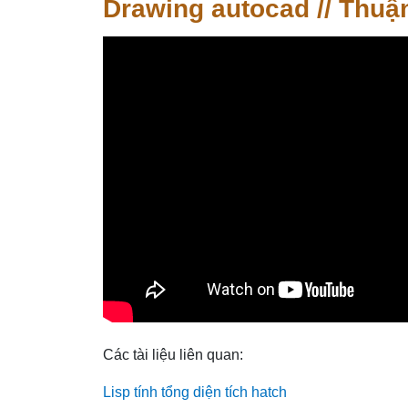
Drawing autocad // Thu
Các tài liệu liên quan:
Lisp tính tổng diện tích hatch