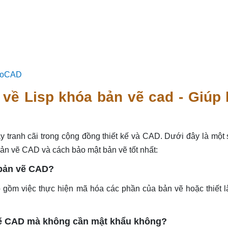
utoCAD
về Lisp khóa bản vẽ cad - Giúp
y tranh cãi trong cộng đồng thiết kế và CAD. Dưới đây là một
ản vẽ CAD và cách bảo mật bản vẽ tốt nhất:
 bản vẽ CAD?
gồm việc thực hiện mã hóa các phần của bản vẽ hoặc thiết l
 vẽ CAD mà không cần mật khẩu không?