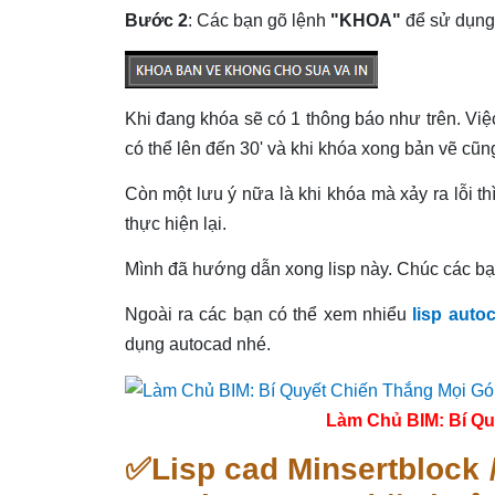
Bước 2
: Các bạn gõ lệnh
"KHOA"
để sử dụng 
Khi đang khóa sẽ có 1 thông báo như trên. Việc 
có thể lên đến 30' và khi khóa xong bản vẽ cũng
Còn một lưu ý nữa là khi khóa mà xảy ra lỗi t
thực hiện lại.
Mình đã hướng dẫn xong lisp này. Chúc các bạn
Ngoài ra các bạn có thể xem nhiểu
lisp auto
dụng autocad nhé.
Làm Chủ BIM: Bí Qu
✅Lisp cad Minsertblock 