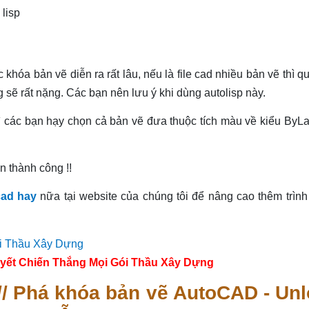
lisp
khóa bản vẽ diễn ra rất lâu, nếu là file cad nhiều bản vẽ thì qu
 sẽ rất nặng. Các bạn nên lưu ý khi dùng autolisp này.
hì các bạn hạy chọn cả bản vẽ đưa thuộc tích màu về kiểu ByLa
 thành công !!
cad hay
nữa tại website của chúng tôi để nâng cao thêm trình
yết Chiến Thắng Mọi Gói Thầu Xây Dựng
// Phá khóa bản vẽ AutoCAD - Un