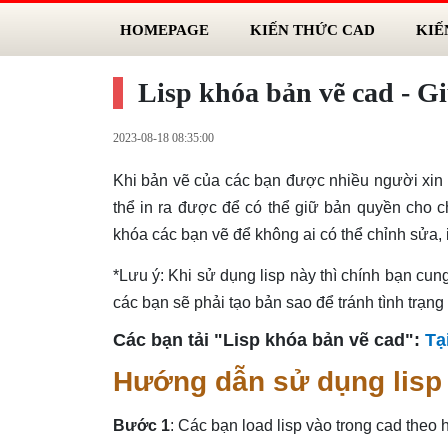
HOMEPAGE
KIẾN THỨC CAD
KIẾ
Lisp khóa bản vẽ cad - Gi
2023-08-18 08:35:00
Khi bản vẽ của các bạn được nhiều người xi
thể in ra được để có thể giữ bản quyền cho 
khóa các bạn vẽ để không ai có thể chỉnh sửa,
*Lưu ý: Khi sử dụng lisp này thì chính bạn cun
các bạn sẽ phải tạo bản sao để tránh tình trạng
Các bạn tải "Lisp khóa bản vẽ cad":
Tạ
Hướng dẫn sử dụng lisp
Bước 1
: Các bạn load lisp vào trong cad theo 