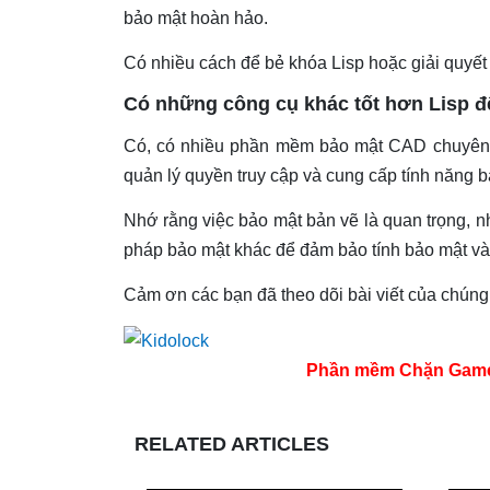
bảo mật hoàn hảo.
Có nhiều cách để bẻ khóa Lisp hoặc giải quyết
Có những công cụ khác tốt hơn Lisp đ
Có, có nhiều phần mềm bảo mật CAD chuyên n
quản lý quyền truy cập và cung cấp tính năng b
Nhớ rằng việc bảo mật bản vẽ là quan trọng, 
pháp bảo mật khác để đảm bảo tính bảo mật và 
Cảm ơn các bạn đã theo dõi bài viết của chúng 
Phần mềm Chặn Game tr
RELATED ARTICLES