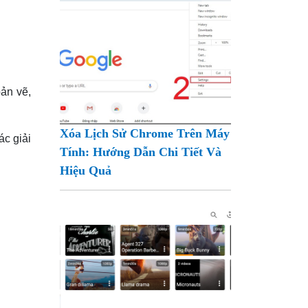
ản vẽ,
Xóa Lịch Sử Chrome Trên Máy
ác giải
Tính: Hướng Dẫn Chi Tiết Và
Hiệu Quả