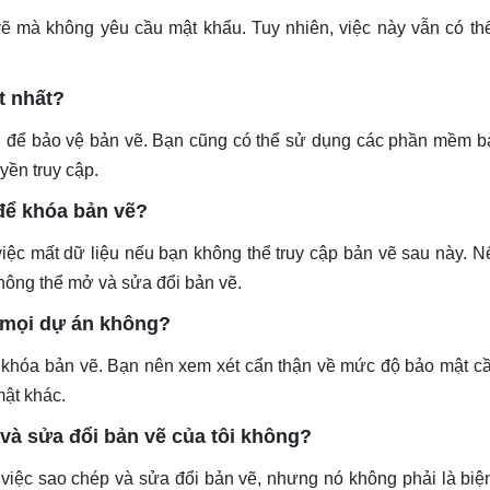
ẽ mà không yêu cầu mật khẩu. Tuy nhiên, việc này vẫn có thể
.
t nhất?
ẩu để bảo vệ bản vẽ. Bạn cũng có thể sử dụng các phần mềm b
yền truy cập.
để khóa bản vẽ?
iệc mất dữ liệu nếu bạn không thể truy cập bản vẽ sau này. 
hông thể mở và sửa đổi bản vẽ.
 mọi dự án không?
khóa bản vẽ. Bạn nên xem xét cẩn thận về mức độ bảo mật cần
mật khác.
và sửa đổi bản vẽ của tôi không?
 việc sao chép và sửa đổi bản vẽ, nhưng nó không phải là bi