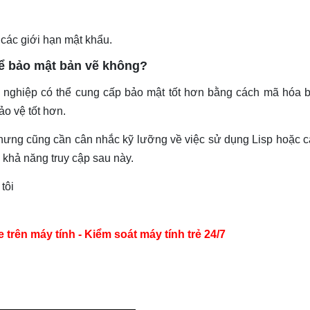
 các giới hạn mật khẩu.
ể bảo mật bản vẽ không?
ghiệp có thể cung cấp bảo mật tốt hơn bằng cách mã hóa b
ảo vệ tốt hơn.
nhưng cũng cần cân nhắc kỹ lưỡng về việc sử dụng Lisp hoặc c
khả năng truy cập sau này.
tôi
ên máy tính - Kiểm soát máy tính trẻ 24/7