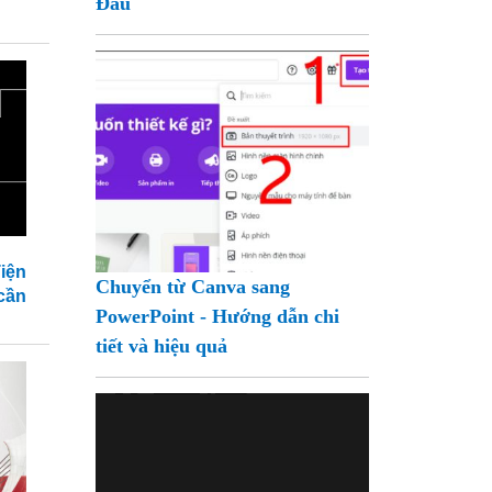
Đầu
Tiện
Chuyển từ Canva sang
cần
PowerPoint - Hướng dẫn chi
tiết và hiệu quả