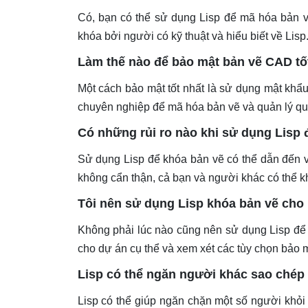
Có, bạn có thể sử dụng Lisp để mã hóa bản v
khóa bởi người có kỹ thuật và hiểu biết về Lisp
Làm thế nào để bảo mật bản vẽ CAD tố
Một cách bảo mật tốt nhất là sử dụng mật kh
chuyên nghiệp để mã hóa bản vẽ và quản lý qu
Có những rủi ro nào khi sử dụng Lisp 
Sử dụng Lisp để khóa bản vẽ có thể dẫn đến v
không cẩn thận, cả bạn và người khác có thể k
Tôi nên sử dụng Lisp khóa bản vẽ cho
Không phải lúc nào cũng nên sử dụng Lisp để 
cho dự án cụ thể và xem xét các tùy chọn bảo 
Lisp có thể ngăn người khác sao chép 
Lisp có thể giúp ngăn chặn một số người khỏi