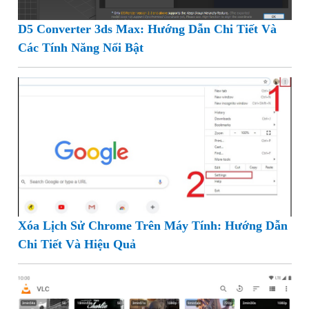
D5 Converter 3ds Max: Hướng Dẫn Chi Tiết Và
Các Tính Năng Nổi Bật
Xóa Lịch Sử Chrome Trên Máy Tính: Hướng Dẫn
Chi Tiết Và Hiệu Quả