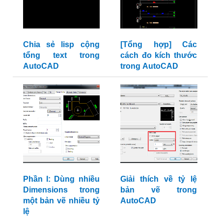
Chia sẻ lisp cộng
[Tổng hợp] Các
tổng text trong
cách đo kích thước
AutoCAD
trong AutoCAD
Phần I: Dùng nhiều
Giải thích về tỷ lệ
Dimensions trong
bản vẽ trong
một bản vẽ nhiều tỷ
AutoCAD
lệ