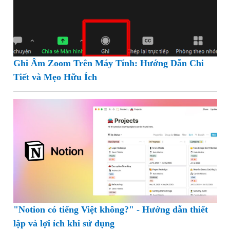
Ghi Âm Zoom Trên Máy Tính: Hướng Dẫn Chi
Tiết và Mẹo Hữu Ích
"Notion có tiếng Việt không?" - Hướng dẫn thiết
lập và lợi ích khi sử dụng