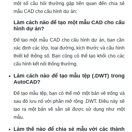
một số câu hỏi thường gặp liên quan đến chia sẻ
mẫu CAD cho cấu hình dự án:
Làm cách nào để tạo một mẫu CAD cho cấu
hình dự án?
Để tạo một mẫu CAD cho cấu hình dự án, bạn cần
xác định các lớp, loại đường, kích thước và cấu hình
thiết kế thông số. Bạn cũng có thể tạo khối cho các
cấu hình kết nối thông thường.
Làm cách nào để tạo mẫu tệp (.DWT) trong
AutoCAD?
Để tạo mẫu tệp, bạn có thể mở một bản vẽ trống và
sau đó lưu nó với phần mở rộng .DWT. Điều này sẽ
tạo ra một bản vẽ sẵn sẽ được sử dụng như một
mẫu.
Làm thế nào để chia sẻ mẫu với các thành