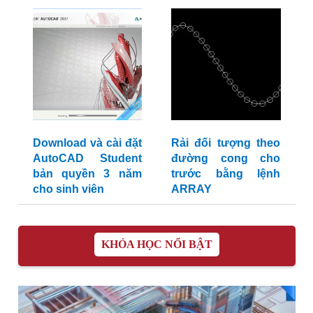
Download và cài đặt
Rải đối tượng theo
AutoCAD Student
đường cong cho
bản quyền 3 năm
trước bằng lệnh
cho sinh viên
ARRAY
KHÓA HỌC NỔI BẬT