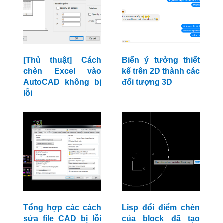
[Thủ thuật] Cách
Biến ý tưởng thiết
chèn Excel vào
kế trên 2D thành các
AutoCAD không bị
đối tượng 3D
lỗi
Tổng hợp các cách
Lisp đổi điểm chèn
sửa file CAD bị lỗi
của block đã tạo