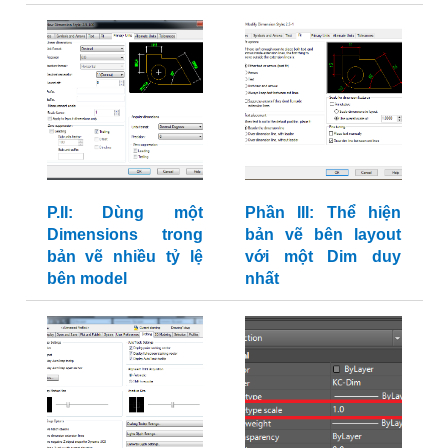
P.II: Dùng một
Phần III: Thể hiện
Dimensions trong
bản vẽ bên layout
bản vẽ nhiều tỷ lệ
với một Dim duy
bên model
nhất