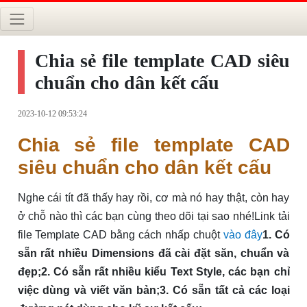
Chia sẻ file template CAD siêu
chuẩn cho dân kết cấu
2023-10-12 09:53:24
Chia sẻ file template CAD
siêu chuẩn cho dân kết cấu
Nghe cái tít đã thấy hay rồi, cơ mà nó hay thật, còn hay
ở chỗ nào thì các bạn cùng theo dõi tại sao nhé!Link tải
file Template CAD bằng cách nhấp chuột
vào đây
1. Có
sẵn rất nhiều Dimensions đã cài đặt săn, chuẩn và
đẹp;
2. Có sẵn rất nhiều kiểu Text Style, các bạn chỉ
việc dùng và viết văn bản;
3. Có sẵn tất cả các loại