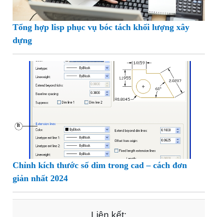
Tổng hợp lisp phục vụ bóc tách khối lượng xây
dựng
Chỉnh kích thước số dim trong cad – cách đơn
giản nhất 2024
Liên kết: