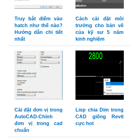
Truy bắt điểm vào
Cách cài đặt môi
hatch như thế nào?
trường cho bản vẽ
Hướng dẫn chi tiết
của kỹ sư 5 năm
nhất
kinh nghiệm
Cài đặt đơn vị trong
Lisp chia Dim trong
AutoCAD-Chỉnh
CAD giống Revit
đơn vị trong cad
cực hot
chuẩn