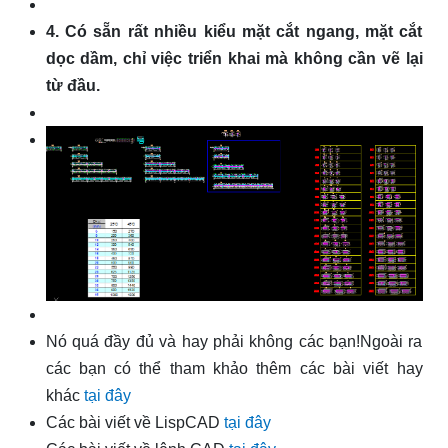
4. Có sẵn rất nhiều kiểu mặt cắt ngang, mặt cắt
dọc dầm, chỉ việc triển khai mà không cần vẽ lại
từ đầu.
Nó quá đầy đủ và hay phải không các bạn!Ngoài ra
các bạn có thể tham khảo thêm các bài viết hay
khác
tại đây
Các bài viết về LispCAD
tại đây