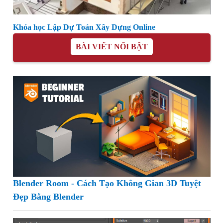
Khóa học Lập Dự Toán Xây Dựng Online
BÀI VIẾT NỔI BẬT
Blender Room - Cách Tạo Không Gian 3D Tuyệt
Đẹp Bằng Blender