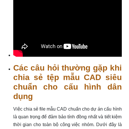
Các câu hỏi thường gặp khi
chia sẻ tệp mẫu CAD siêu
chuẩn cho cấu hình dân
dụng
Việc chia sẻ file mẫu CAD chuẩn cho dự án cấu hình
là quan trọng để đảm bảo tính đồng nhất và tiết kiệm
thời gian cho toàn bộ công việc nhóm. Dưới đây là