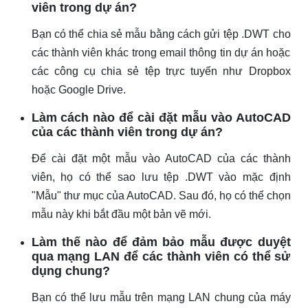
viên trong dự án?
Bạn có thể chia sẻ mẫu bằng cách gửi tệp .DWT cho
các thành viên khác trong email thông tin dự án hoặc
các công cụ chia sẻ tệp trực tuyến như Dropbox
hoặc Google Drive.
Làm cách nào để cài đặt mẫu vào AutoCAD
của các thành viên trong dự án?
Để cài đặt một mẫu vào AutoCAD của các thành
viên, họ có thể sao lưu tệp .DWT vào mặc định
"Mẫu" thư mục của AutoCAD. Sau đó, họ có thể chọn
mẫu này khi bắt đầu một bản vẽ mới.
Làm thế nào để đảm bảo mẫu được duyệt
qua mạng LAN để các thành viên có thể sử
dụng chung?
Bạn có thể lưu mẫu trên mạng LAN chung của máy