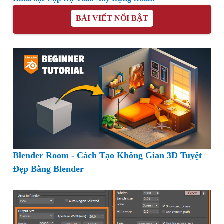
BÀI VIẾT NỔI BẬT
Blender Room - Cách Tạo Không Gian 3D Tuyệt
Đẹp Bằng Blender