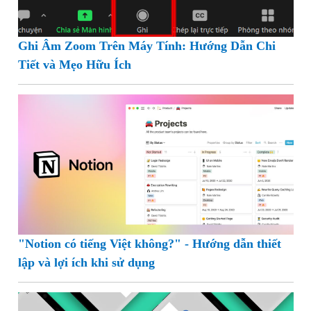
Ghi Âm Zoom Trên Máy Tính: Hướng Dẫn Chi
Tiết và Mẹo Hữu Ích
"Notion có tiếng Việt không?" - Hướng dẫn thiết
lập và lợi ích khi sử dụng