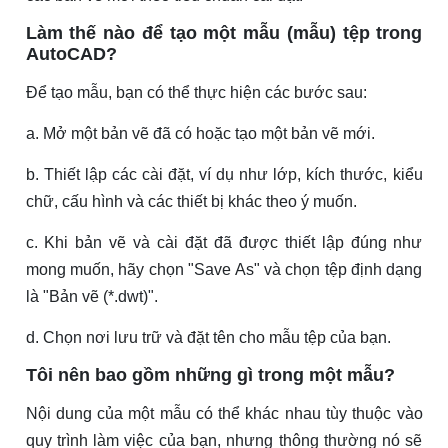
Làm thế nào để tạo một mẫu (mẫu) tệp trong
AutoCAD?
Để tạo mẫu, bạn có thể thực hiện các bước sau:
a. Mở một bản vẽ đã có hoặc tạo một bản vẽ mới.
b. Thiết lập các cài đặt, ví dụ như lớp, kích thước, kiểu
chữ, cấu hình và các thiết bị khác theo ý muốn.
c. Khi bản vẽ và cài đặt đã được thiết lập đúng như
mong muốn, hãy chọn "Save As" và chọn tệp định dạng
là "Bản vẽ (*.dwt)".
d. Chọn nơi lưu trữ và đặt tên cho mẫu tệp của bạn.
Tôi nên bao gồm những gì trong một mẫu?
Nội dung của một mẫu có thể khác nhau tùy thuộc vào
quy trình làm việc của bạn, nhưng thông thường nó sẽ