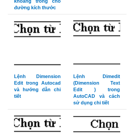
khoảng trống cho
đường kích thước
Lệnh Dimension
Lệnh Dimedit
Edit trong Autocad
(Dimension Text
và hướng dẫn chi
Edit ) trong
tiết
AutoCAD và cách
sử dụng chi tiết