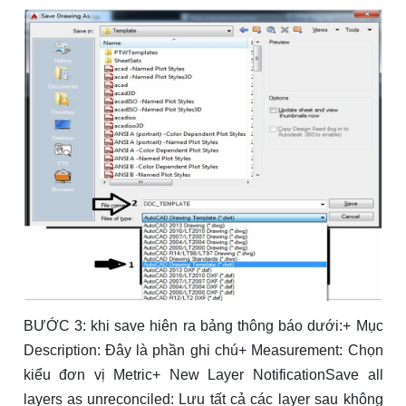
BƯỚC 3
: khi save hiên ra bảng thông báo dưới:+ Mục
Description: Đây là phần ghi chú+ Measurement: Chọn
kiểu đơn vị Metric+ New Layer NotificationSave all
layers as unreconciled: Lưu tất cả các layer sau không