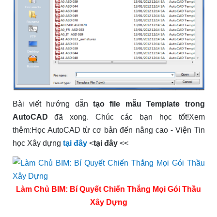
Bài viết hướng dẫn
tạo file mẫu Template trong
AutoCAD
đã xong. Chúc các bạn học tốt!Xem
thêm:Học AutoCAD từ cơ bản đến nâng cao - Viện Tin
học Xây dựng
tại đây
<
tại đây
<<
Làm Chủ BIM: Bí Quyết Chiến Thắng Mọi Gói Thầu
Xây Dựng