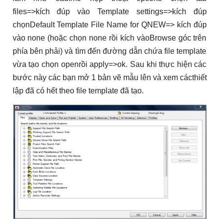
files=>kích đúp vào Template settings=>kích đúp
chọnDefault Template File Name for QNEW=> kích đúp
vào none (hoặc chọn none rồi kích vàoBrowse góc trên
phía bên phải) và tìm đến đường dẫn chứa file template
vừa tạo chọn openrồi apply=>ok. Sau khi thực hiện các
bước này các bạn mở 1 bản vẽ mẫu lên và xem cácthiết
lập đã có hết theo file template đã tạo.