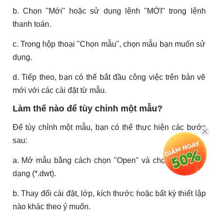
b. Chọn "Mới" hoặc sử dụng lệnh "MỚI" trong lệnh
thanh toán.
c. Trong hộp thoại "Chọn mẫu", chọn mẫu bạn muốn sử
dụng.
d. Tiếp theo, bạn có thể bắt đầu công việc trên bản vẽ
mới với các cài đặt từ mẫu.
Làm thế nào để tùy chỉnh một mẫu?
Để tùy chỉnh một mẫu, bạn có thể thực hiện các bước
sau:
a. Mở mẫu bằng cách chọn "Open" và chọn mẫu định
dạng (*.dwt).
b. Thay đổi cài đặt, lớp, kích thước hoặc bất kỳ thiết lập
nào khác theo ý muốn.