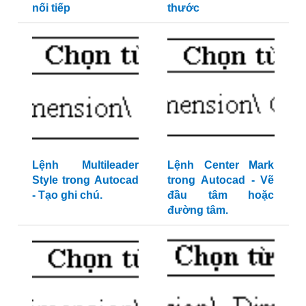
nối tiếp
thước
Lệnh Multileader
Lệnh Center Mark
Style trong Autocad
trong Autocad - Vẽ
- Tạo ghi chú.
đầu tâm hoặc
đường tâm.