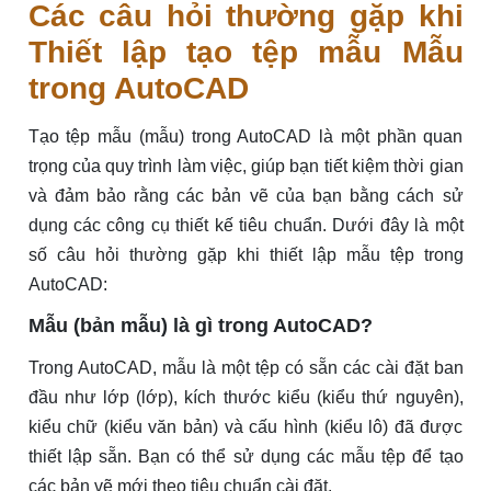
Các câu hỏi thường gặp khi
Thiết lập tạo tệp mẫu Mẫu
trong AutoCAD
Tạo tệp mẫu (mẫu) trong AutoCAD là một phần quan
trọng của quy trình làm việc, giúp bạn tiết kiệm thời gian
và đảm bảo rằng các bản vẽ của bạn bằng cách sử
dụng các công cụ thiết kế tiêu chuẩn. Dưới đây là một
số câu hỏi thường gặp khi thiết lập mẫu tệp trong
AutoCAD:
Mẫu (bản mẫu) là gì trong AutoCAD?
Trong AutoCAD, mẫu là một tệp có sẵn các cài đặt ban
đầu như lớp (lớp), kích thước kiểu (kiểu thứ nguyên),
kiểu chữ (kiểu văn bản) và cấu hình (kiểu lô) đã được
thiết lập sẵn. Bạn có thể sử dụng các mẫu tệp để tạo
các bản vẽ mới theo tiêu chuẩn cài đặt.