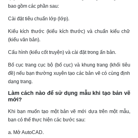
bao gồm các phần sau:
Cài đặt tiêu chuẩn lớp (lớp).
Kiểu kích thước (kiểu kích thước) và chuẩn kiểu chữ
(kiểu văn bản).
Cấu hình (kiểu cốt truyện) và cài đặt trong ấn bản.
Bố cục trang cục bộ (bố cục) và khung trang (khối tiêu
đề) nếu bạn thường xuyên tạo các bản vẽ có cùng định
dạng trang.
Làm cách nào để sử dụng mẫu khi tạo bản vẽ
mới?
Khi bạn muốn tạo một bản vẽ mới dựa trên một mẫu,
bạn có thể thực hiện các bước sau:
a. Mở AutoCAD.