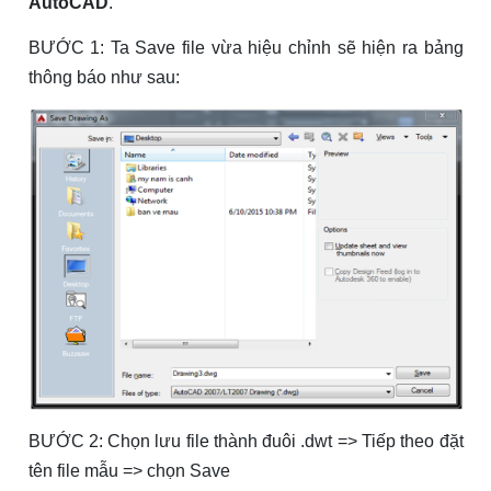
AutoCAD
.
BƯỚC
1: Ta Save file vừa hiệu chỉnh sẽ hiện ra bảng
thông báo như sau:
BƯỚC
2: Chọn lưu file thành đuôi .
dwt
=> Tiếp theo đặt
tên file
mẫu => chọn
Save