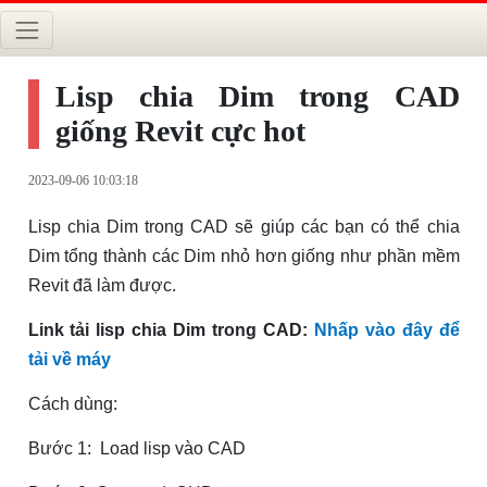
Lisp chia Dim trong CAD
giống Revit cực hot
2023-09-06 10:03:18
Lisp chia Dim trong CAD sẽ giúp các bạn có thể chia
Dim tổng thành các Dim nhỏ hơn giống như phần mềm
Revit đã làm được.
Link tải lisp chia Dim trong CAD:
Nhấp vào đây để
tải về máy
Cách dùng:
Bước 1: Load lisp vào CAD