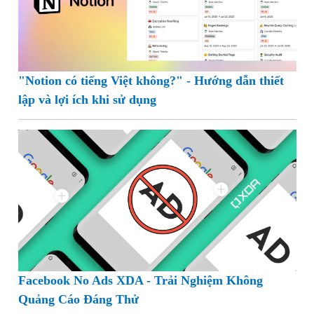
"Notion có tiếng Việt không?" - Hướng dẫn thiết
lập và lợi ích khi sử dụng
Facebook No Ads XDA - Trải Nghiệm Không
Quảng Cáo Đáng Thử