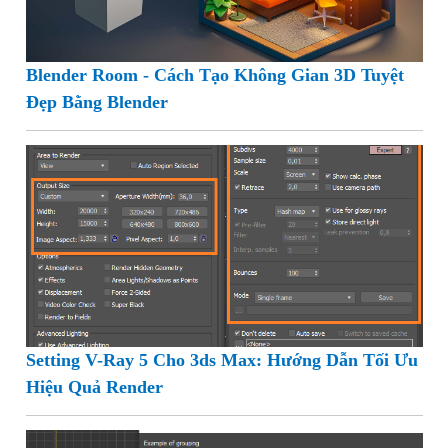
Blender Room - Cách Tạo Không Gian 3D Tuyệt
Đẹp Bằng Blender
Setting V-Ray 5 Cho 3ds Max: Hướng Dẫn Tối Ưu
Hiệu Quả Render