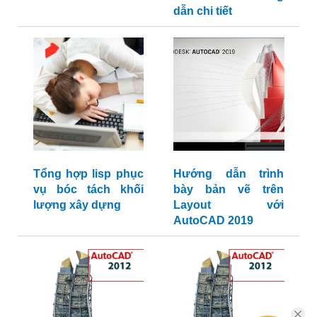
dẫn chi tiết
Tổng hợp lisp phục
Hướng dẫn trình
vụ bóc tách khối
bày bản vẽ trên
lượng xây dựng
Layout với
AutoCAD 2019