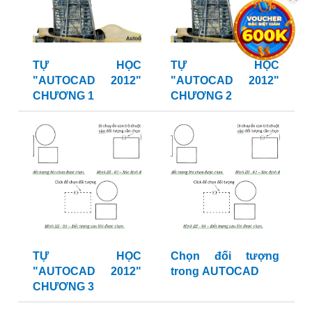
TỰ HỌC
TỰ HỌC
"AUTOCAD 2012"
"AUTOCAD 2012"
CHƯƠNG 1
CHƯƠNG 2
TỰ HỌC
Chọn đối tượng
"AUTOCAD 2012"
trong AUTOCAD
CHƯƠNG 3