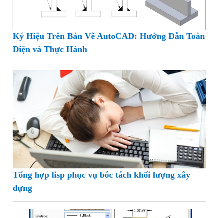
Ký Hiệu Trên Bản Vẽ AutoCAD: Hướng Dẫn Toàn
Diện và Thực Hành
Tổng hợp lisp phục vụ bóc tách khối lượng xây
dựng