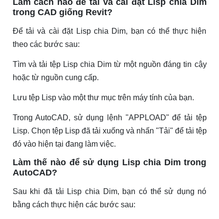
Làm cách nào để tải và cài đặt Lisp chia Dim
trong CAD giống Revit?
Để tải và cài đặt Lisp chia Dim, bạn có thể thực hiện
theo các bước sau:
Tìm và tải tệp Lisp chia Dim từ một nguồn đáng tin cậy
hoặc từ nguồn cung cấp.
Lưu tệp Lisp vào một thư mục trên máy tính của bạn.
Trong AutoCAD, sử dụng lệnh "APPLOAD" để tải tệp
Lisp. Chọn tệp Lisp đã tải xuống và nhấn "Tải" để tải tệp
đó vào hiện tại đang làm việc.
Làm thế nào để sử dụng Lisp chia Dim trong
AutoCAD?
Sau khi đã tải Lisp chia Dim, bạn có thể sử dụng nó
bằng cách thực hiện các bước sau: