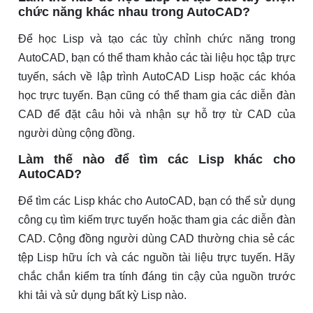
chức năng khác nhau trong AutoCAD?
Để học Lisp và tạo các tùy chỉnh chức năng trong
AutoCAD, bạn có thể tham khảo các tài liệu học tập trực
tuyến, sách về lập trình AutoCAD Lisp hoặc các khóa
học trực tuyến. Bạn cũng có thể tham gia các diễn đàn
CAD để đặt câu hỏi và nhận sự hỗ trợ từ CAD của
người dùng cộng đồng.
Làm thế nào để tìm các Lisp khác cho
AutoCAD?
Để tìm các Lisp khác cho AutoCAD, bạn có thể sử dụng
công cụ tìm kiếm trực tuyến hoặc tham gia các diễn đàn
CAD. Cộng đồng người dùng CAD thường chia sẻ các
tệp Lisp hữu ích và các nguồn tài liệu trực tuyến. Hãy
chắc chắn kiểm tra tính đáng tin cậy của nguồn trước
khi tải và sử dụng bất kỳ Lisp nào.