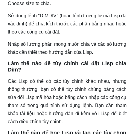
Choose size to chia.
Sử dụng lệnh "DIMDIV" (hoặc lệnh tương tự mà Lisp đã
xác định) để chia kích thước các phần bằng nhau hoặc
theo các công cụ cài đặt.
Nhập số lượng phần mong muốn chia và các số lượng
khác cần thiết theo hướng dẫn của Lisp.
Làm thế nào để tùy chỉnh cài đặt Lisp chia
Dim?
Các Lisp có thể có các tùy chỉnh khác nhau, nhưng
thông thường, bạn có thể tùy chỉnh chúng bằng cách
sửa đổi Lisp mã hóa hoặc bằng cách nhập các công cụ
tham số trong quá trình sử dụng lệnh. Bạn cần tham
khảo tài liệu hoặc hướng dẫn đi kèm với Lisp để biết
cách điều chỉnh tùy chỉnh.
Làm thế nào để học Lisp và tạo các tùy chọn