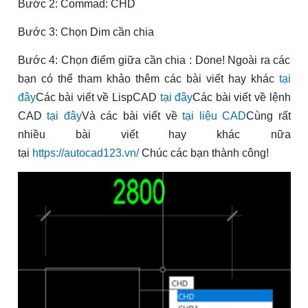
Bước 2: Commad: CHD
Bước 3: Chọn Dim cần chia
Bước 4: Chọn điểm giữa cần chia : Done! Ngoài ra các
bạn có thể tham khảo thêm các bài viết hay khác
tại
đây
Các bài viết về LispCAD
tại đây
Các bài viết về lệnh
CAD
tại đây
Và các bài viết về
tại liệu CAD
Cùng rất
nhiều bài viết hay khác nữa
tại
https://autocad123.vn/
Chúc các bạn thành công!