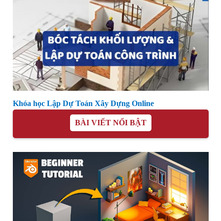
Khóa học Lập Dự Toán Xây Dựng Online
BÀI VIẾT NỔI BẬT