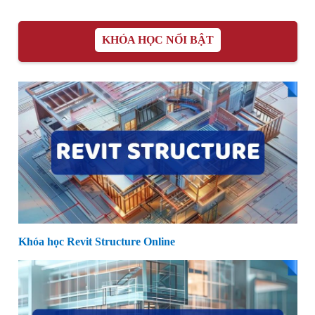
KHÓA HỌC NỔI BẬT
Khóa học Revit Structure Online