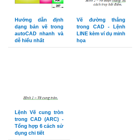
Hướng dẫn định
Vẽ đường thẳng
dạng bản vẽ trong
trong CAD - Lệnh
autoCAD nhanh và
LINE kèm ví dụ minh
dễ hiểu nhất
họa
Lệnh Vẽ cung tròn
trong CAD (ARC) -
Tổng hợp 6 cách sử
dụng chi tiết