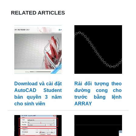
RELATED ARTICLES
Download và cài đặt
Rải đối tượng theo
AutoCAD Student
đường cong cho
bản quyền 3 năm
trước bằng lệnh
cho sinh viên
ARRAY