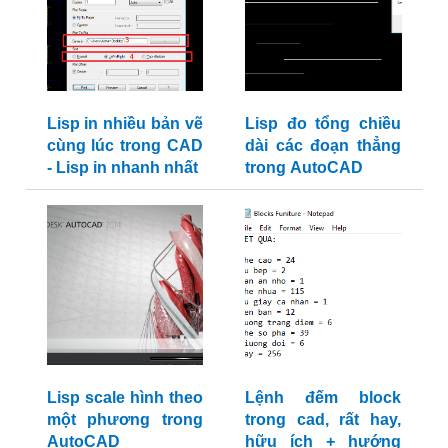
Lisp in nhiều bản vẽ
Lisp đo tổng chiều
cùng lúc trong CAD
dài các đoạn thẳng
- Lisp in nhanh nhất
trong AutoCAD
Lisp scale hình theo
Lệnh đếm block
một phương trong
trong cad, rất hay,
AutoCAD
hữu ích + hướng