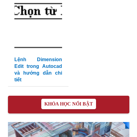
Lệnh Dimension
Edit trong Autocad
và hướng dẫn chi
tiết
KHÓA HỌC NỔI BẬT