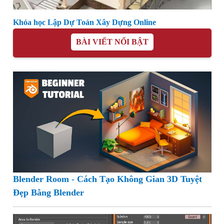
Khóa học Lập Dự Toán Xây Dựng Online
BÀI VIẾT NỔI BẬT
Blender Room - Cách Tạo Không Gian 3D Tuyệt
Đẹp Bằng Blender