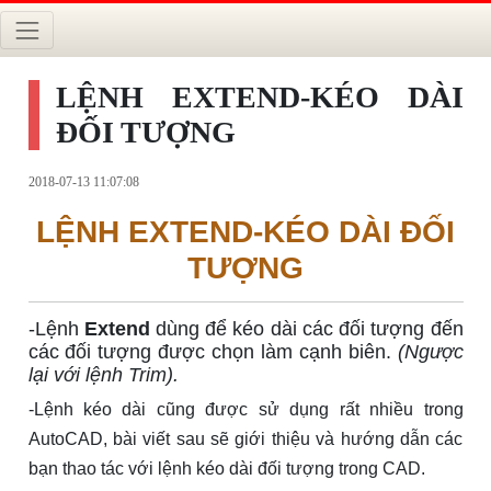
LỆNH EXTEND-KÉO DÀI
ĐỐI TƯỢNG
2018-07-13 11:07:08
LỆNH EXTEND-KÉO DÀI ĐỐI
TƯỢNG
-Lệnh
Extend
dùng để kéo dài các đối tượng đến
các đối tượng được chọn làm cạnh biên.
(Ngược
lại với lệnh Trim).
-Lệnh kéo dài cũng được sử dụng rất nhiều trong
AutoCAD, bài viết sau sẽ giới thiệu và hướng dẫn các
bạn thao tác với lệnh kéo dài đối tượng trong CAD.