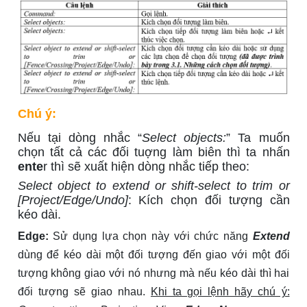
Chú ý:
Nếu tại dòng nhắc “
Select objects:
” Ta muốn
chọn tất cả các đối tuợng làm biên thì ta nhấn
ente
r thì sẽ xuất hiện dòng nhắc tiếp theo:
Select object to extend or shift-select to trim or
[Project/Edge/Undo]
: Kích chọn đối tượng cần
kéo dài.
Edge:
Sử dụng lựa chọn này với chức năng
Extend
dùng để kéo dài một đối tượng đến giao với một đối
tượng không giao với nó nhưng mà nếu kéo dài thì hai
đối tượng sẽ giao nhau.
Khi ta gọi lệnh hãy chú ý: