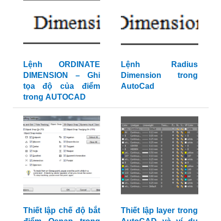
Lệnh ORDINATE
Lệnh Radius
DIMENSION – Ghi
Dimension trong
tọa độ của điểm
AutoCad
trong AUTOCAD
Thiết lập chế độ bắt
Thiết lập layer trong