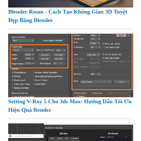
Blender Room - Cách Tạo Không Gian 3D Tuyệt
Đẹp Bằng Blender
Setting V-Ray 5 Cho 3ds Max: Hướng Dẫn Tối Ưu
Hiệu Quả Render