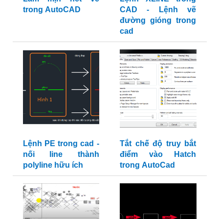
trong AutoCAD
CAD - Lệnh vẽ
đường gióng trong
cad
Lệnh PE trong cad -
Tắt chế độ truy bắt
nối line thành
điểm vào Hatch
polyline hữu ích
trong AutoCad