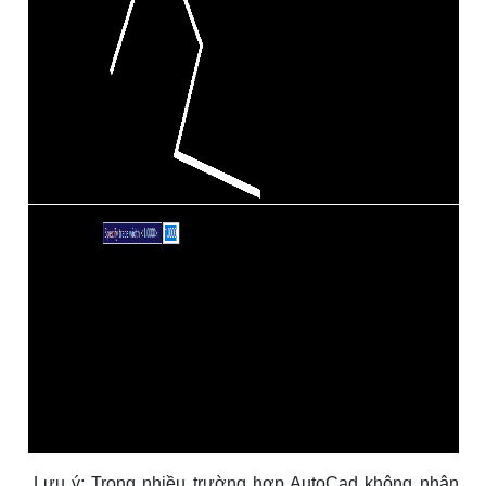
Lưu ý: Trong nhiều trường hợp AutoCad không nhận