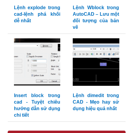
Lệnh explode trong
Lệnh Wblock trong
cad-lệnh phá khối
AutoCAD – Lưu một
dễ nhất
đối tượng của bản
vẽ
Insert block trong
Lệnh dimedit trong
cad - Tuyệt chiêu
CAD - Mẹo hay sử
hướng dẫn sử dụng
dụng hiệu quả nhất
chi tiết