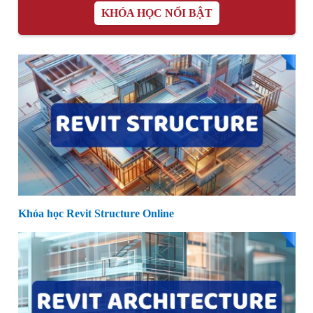
KHÓA HỌC NỔI BẬT
Khóa học Revit Structure Online