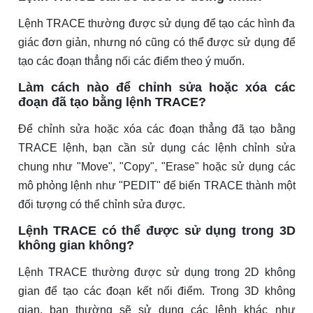
Lệnh TRACE thường được sử dụng để tạo các hình đa
giác đơn giản, nhưng nó cũng có thể được sử dụng để
tạo các đoạn thẳng nối các điểm theo ý muốn.
Làm cách nào để chỉnh sửa hoặc xóa các
đoạn đã tạo bằng lệnh TRACE?
Để chỉnh sửa hoặc xóa các đoạn thẳng đã tạo bằng
TRACE lệnh, bạn cần sử dụng các lệnh chỉnh sửa
chung như "Move", "Copy", "Erase" hoặc sử dụng các
mô phỏng lệnh như "PEDIT" để biến TRACE thành một
đối tượng có thể chỉnh sửa được.
Lệnh TRACE có thể được sử dụng trong 3D
không gian không?
Lệnh TRACE thường được sử dụng trong 2D không
gian để tạo các đoạn kết nối điểm. Trong 3D không
gian, bạn thường sẽ sử dụng các lệnh khác như