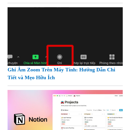
Ghi Âm Zoom Trên Máy Tính: Hướng Dẫn Chi
Tiết và Mẹo Hữu Ích