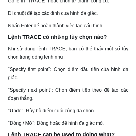
Gõ lệnh "TRACE" hoặc chọn từ thanh công cụ.
Di chuột để tạo các đỉnh của hình đa giác.
Nhấn Enter để hoàn thành việc tạo cấu hình.
Lệnh TRACE có những tùy chọn nào?
Khi sử dụng lệnh TRACE, bạn có thể thấy một số tùy
chọn trong dòng lệnh như:
"Specify first point": Chọn điểm đầu tiên của hình đa
giác.
"Specify next point": Chọn điểm tiếp theo để tạo các
đoạn thẳng.
"Undo": Hủy bỏ điểm cuối cùng đã chọn.
"Đóng / Mở": Đóng hoặc để hình đa giác mở.
Lệnh TRACE can be used to doing what?