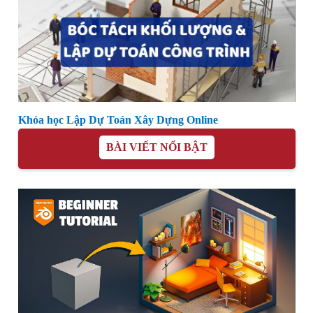
Khóa học Lập Dự Toán Xây Dựng Online
BÀI VIẾT NỔI BẬT