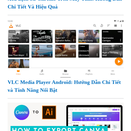
Chi Tiết Và Hiệu Quả
VLC Media Player Android: Hướng Dẫn Chi Tiết
và Tính Năng Nổi Bật