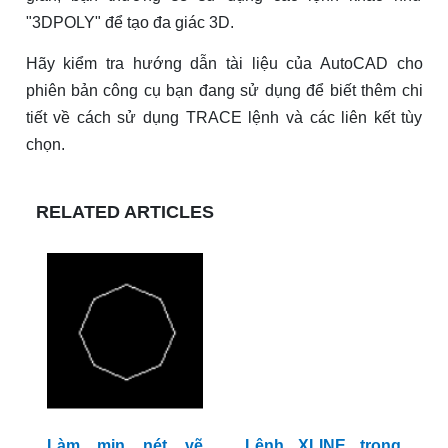
"3DPOLY" để tạo đa giác 3D.
Hãy kiểm tra hướng dẫn tài liệu của AutoCAD cho
phiên bản công cụ bạn đang sử dụng để biết thêm chi
tiết về cách sử dụng TRACE lệnh và các liên kết tùy
chọn.
RELATED ARTICLES
Làm mịn nét vẽ
Lệnh XLINE trong