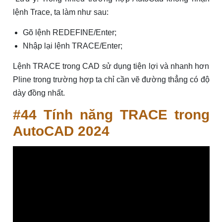
lệnh Trace, ta làm như sau:
Gõ lệnh REDEFINE/Enter;
Nhập lại lệnh TRACE/Enter;
Lệnh TRACE trong CAD sử dụng tiện lợi và nhanh hơn
Pline trong trường hợp ta chỉ cần vẽ đường thẳng có độ
dày đồng nhất.
#44 Tính năng TRACE trong
AutoCAD 2024