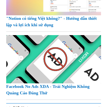
"Notion có tiếng Việt không?" - Hướng dẫn thiết
lập và lợi ích khi sử dụng
Facebook No Ads XDA - Trải Nghiệm Không
Quảng Cáo Đáng Thử