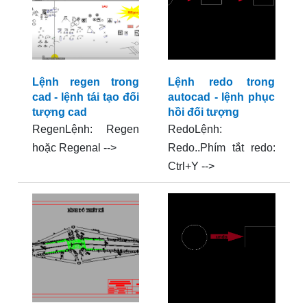
Lệnh regen trong
Lệnh redo trong
cad - lệnh tái tạo đối
autocad - lệnh phục
tượng cad
hồi đối tượng
RegenLệnh: Regen
RedoLệnh:
hoặc Regenal -->
Redo..Phím tắt redo:
Ctrl+Y -->