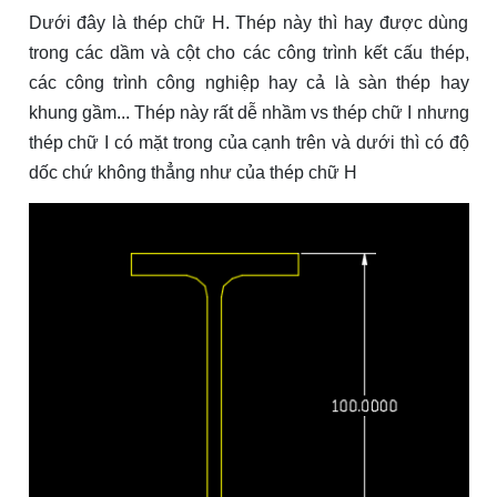
Dưới đây là thép chữ H. Thép này thì hay được dùng
trong các dầm và cột cho các công trình kết cấu thép,
các công trình công nghiệp hay cả là sàn thép hay
khung gầm... Thép này rất dễ nhầm vs thép chữ I nhưng
thép chữ I có mặt trong của cạnh trên và dưới thì có độ
dốc chứ không thẳng như của thép chữ H