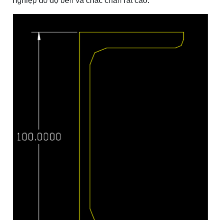
nghiệp do độ bền và chắc chắn rất cao.