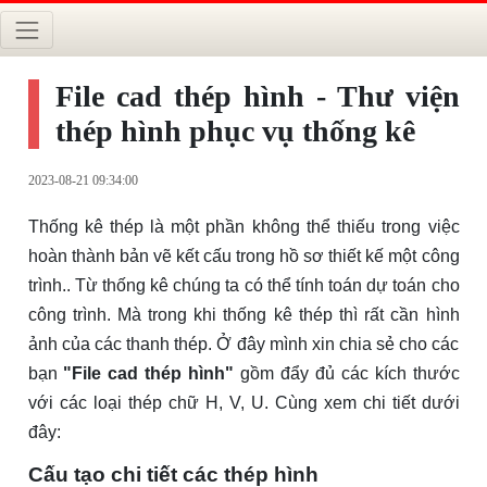
File cad thép hình - Thư viện
thép hình phục vụ thống kê
2023-08-21 09:34:00
Thống kê thép là một phần không thể thiếu trong việc
hoàn thành bản vẽ kết cấu trong hồ sơ thiết kế một công
trình.. Từ thống kê chúng ta có thể tính toán dự toán cho
công trình. Mà trong khi thống kê thép thì rất cần hình
ảnh của các thanh thép. Ở đây mình xin chia sẻ cho các
bạn
"File cad thép hình"
gồm đẩy đủ các kích thước
với các loại thép chữ H, V, U. Cùng xem chi tiết dưới
đây:
Cấu tạo chi tiết các thép hình