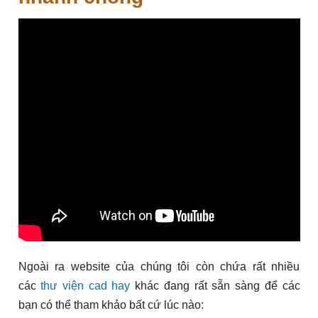
Ngoài ra website của chúng tôi còn chứa rất nhiều
các
thư viện cad hay
khác đang rất sẵn sàng để các
bạn có thể tham khảo bất cứ lúc nào: