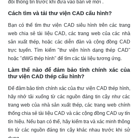
đổi thông tin trước khi đưa vào bản vẽ mới .
Cách tìm và tải thư viện CAD cấu hình?
Bạn có thể tìm thư viện CAD siêu hình trên các trang
web chia sẻ tài liệu CAD, các trang web của các nhà
sản xuất thép, hoặc các diễn đàn và cộng đồng CAD
trực tuyến. Tìm kiếm "thư viện hình dạng thép CAD"
hoặc "dWG thép hình" để tìm các tài liệu tương ứng.
Làm thế nào để đảm bảo tính chính xác của
thư viện CAD thép cấu hình?
Để đảm bảo tính chính xác của thư viện CAD thép hình,
hãy nhớ tải xuống từ các nguồn đáng tin cậy như các
trang web của nhà sản xuất thép, các trang web chính
thống chia sẻ tài liệu CAD và các cộng đồng CAD uy tín
tín hiệu. Nếu bạn có thể, hãy kiểm tra và xác minh thông
tin từ các nguồn đáng tin cậy khác nhau trước khi sử