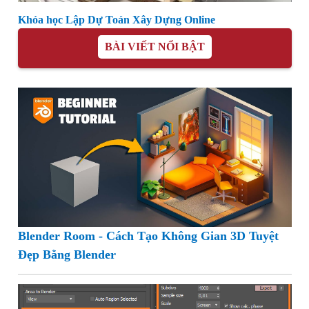
Khóa học Lập Dự Toán Xây Dựng Online
BÀI VIẾT NỔI BẬT
Blender Room - Cách Tạo Không Gian 3D Tuyệt
Đẹp Bằng Blender