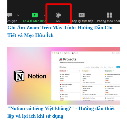
Ghi Âm Zoom Trên Máy Tính: Hướng Dẫn Chi
Tiết và Mẹo Hữu Ích
"Notion có tiếng Việt không?" - Hướng dẫn thiết
lập và lợi ích khi sử dụng