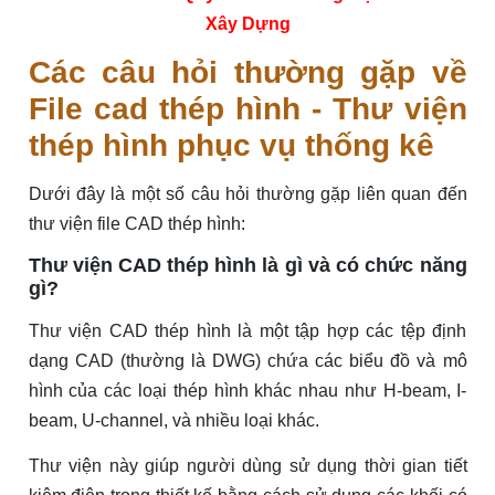
Xây Dựng
Các câu hỏi thường gặp về
File cad thép hình - Thư viện
thép hình phục vụ thống kê
Dưới đây là một số câu hỏi thường gặp liên quan đến
thư viện file CAD thép hình:
Thư viện CAD thép hình là gì và có chức năng
gì?
Thư viện CAD thép hình là một tập hợp các tệp định
dạng CAD (thường là DWG) chứa các biểu đồ và mô
hình của các loại thép hình khác nhau như H-beam, I-
beam, U-channel, và nhiều loại khác.
Thư viện này giúp người dùng sử dụng thời gian tiết