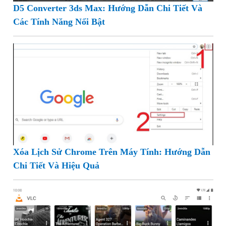
D5 Converter 3ds Max: Hướng Dẫn Chi Tiết Và
Các Tính Năng Nổi Bật
Xóa Lịch Sử Chrome Trên Máy Tính: Hướng Dẫn
Chi Tiết Và Hiệu Quả