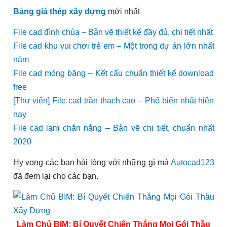
Bảng giá thép xây dựng
mới nhất
File cad đình chùa – Bản vẽ thiết kế đầy đủ, chi tiết nhất
File cad khu vui chơi trẻ em – Một trong dự án lớn nhất
năm
File cad móng băng – Kết cấu chuẩn thiết kế download
free
[Thư viện] File cad trần thạch cao – Phổ biến nhất hiện
nay
File cad lam chắn nắng – Bản vẽ chi tiết, chuẩn nhất
2020
Hy vọng các bạn hài lòng với những gì mà
Autocad123
đã đem lại cho các bạn.
Làm Chủ BIM: Bí Quyết Chiến Thắng Mọi Gói Thầu