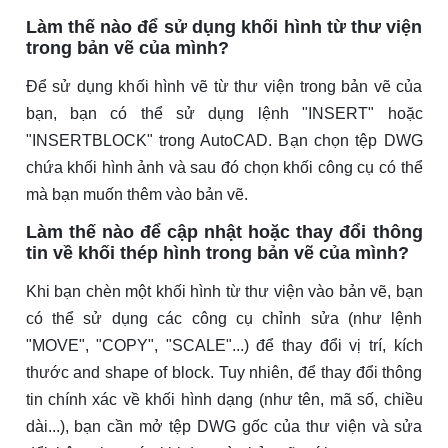
Làm thế nào để sử dụng khối hình từ thư viện
trong bản vẽ của mình?
Để sử dụng khối hình vẽ từ thư viện trong bản vẽ của
bạn, bạn có thể sử dụng lệnh "INSERT" hoặc
"INSERTBLOCK" trong AutoCAD. Bạn chọn tệp DWG
chứa khối hình ảnh và sau đó chọn khối công cụ có thể
mà bạn muốn thêm vào bản vẽ.
Làm thế nào để cập nhật hoặc thay đổi thông
tin về khối thép hình trong bản vẽ của mình?
Khi bạn chèn một khối hình từ thư viện vào bản vẽ, bạn
có thể sử dụng các công cụ chỉnh sửa (như lệnh
"MOVE", "COPY", "SCALE"...) để thay đổi vị trí, kích
thước and shape of block. Tuy nhiên, để thay đổi thông
tin chính xác về khối hình dạng (như tên, mã số, chiều
dài...), bạn cần mở tệp DWG gốc của thư viện và sửa