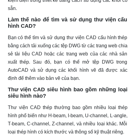
kiệm điện trong thiết kế bằng cách sử dụng các khối có
sẵn.
Làm thế nào để tìm và sử dụng thư viện cấu
hình CAD?
Bạn có thể tìm và sử dụng thư viện CAD cấu hình thép
bằng cách tải xuống các tệp DWG từ các trang web chia
sẻ tài liệu CAD hoặc các trang web của các nhà sản
xuất thép. Sau đó, bạn có thể mở tệp DWG trong
AutoCAD và sử dụng các khối hình vẽ đã được xác
định để thêm vào bản vẽ của bạn.
Thư viện CAD siêu hình bao gồm những loại
siêu hình nào?
Thư viện CAD thép thường bao gồm nhiều loại thép
hình phổ biến như H-beam, I-beam, U-channel, L-angle,
T-beam, C-channel, Z-channel, và nhiều loại khác. Mỗi
loại thép hình có kích thước và thông số kỹ thuật riêng.