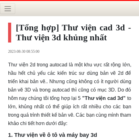
[Tổng hợp] Thư viện cad 3d -
Thư viện 3d khủng nhất
2023-08-30 08:55:00
Thư viện 2d trong autocad là một khu vực rất rộng lớn,
hầu hết chủ yếu các kiến trúc sư dùng bản vẽ 2d để
triển khai bản vẽ.. Nhưng cũng không có ít người dùng
bản vẽ 3D và trong autocad thì cũng có mục 3D. Do đó
hôm nay chúng tôi tổng hợp lại 5
"Thư viện cad 3d"
to
lớn, khủng nhất có thể giúp ích rất nhiều cho các bạn
trong quá trình thiết kế bản vẽ. Các bạn cùng mình tham
khảo chi tiết hơn dưới đây:
1. Thư viện về ô tô và máy bay 3d