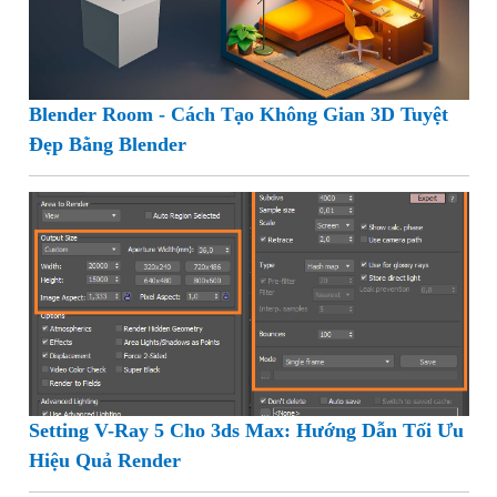
Blender Room - Cách Tạo Không Gian 3D Tuyệt
Đẹp Bằng Blender
Setting V-Ray 5 Cho 3ds Max: Hướng Dẫn Tối Ưu
Hiệu Quả Render