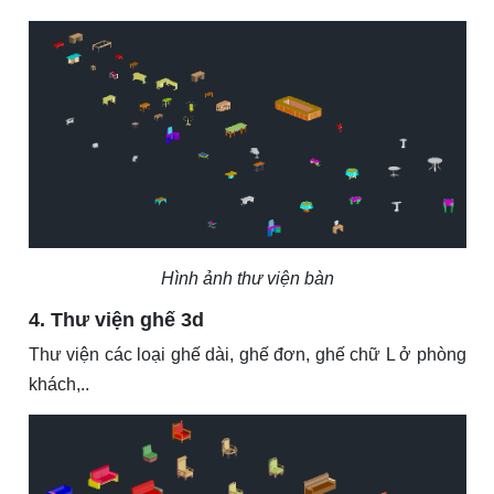
Hình ảnh thư viện bàn
4. Thư viện ghế 3d
Thư viện các loại ghế dài, ghế đơn, ghế chữ L ở phòng
khách,..