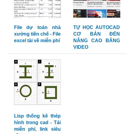
File dự toán nhà
TỰ HỌC AUTOCAD
xưởng tiền chế - File
CƠ BẢN ĐẾN
excel tải về miễn phí
NÂNG CAO BẰNG
VIDEO
Lisp thống kê thép
hình trong cad - Tải
miễn phí, link siêu