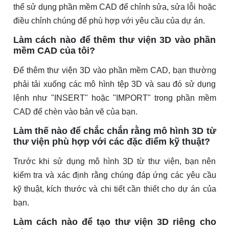
thể sử dụng phần mềm CAD để chỉnh sửa, sửa lỗi hoặc
điều chỉnh chúng để phù hợp với yêu cầu của dự án.
Làm cách nào để thêm thư viện 3D vào phần
mềm CAD của tôi?
Để thêm thư viện 3D vào phần mềm CAD, bạn thường
phải tải xuống các mô hình tệp 3D và sau đó sử dụng
lệnh như "INSERT" hoặc "IMPORT" trong phần mềm
CAD để chèn vào bản vẽ của bạn.
Làm thế nào để chắc chắn rằng mô hình 3D từ
thư viện phù hợp với các đặc điểm kỹ thuật?
Trước khi sử dụng mô hình 3D từ thư viện, bạn nên
kiểm tra và xác định rằng chúng đáp ứng các yêu cầu
kỹ thuật, kích thước và chi tiết cần thiết cho dự án của
bạn.
Làm cách nào để tạo thư viện 3D riêng cho