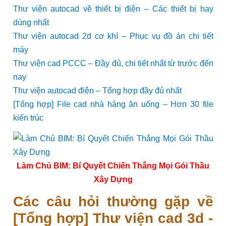
Thư viện autocad về thiết bị điện – Các thiết bị hay
dùng nhất
Thư viện autocad 2d cơ khí – Phục vụ đồ án chi tiết
máy
Thư viện cad PCCC – Đầy đủ, chi tiết nhất từ trước đến
nay
Thư viện autocad điện – Tổng hợp đầy đủ nhất
[Tổng hợp] File cad nhà hàng ăn uống – Hơn 30 file
kiến trúc
Làm Chủ BIM: Bí Quyết Chiến Thắng Mọi Gói Thầu
Xây Dựng
Các câu hỏi thường gặp về
[Tổng hợp] Thư viện cad 3d -