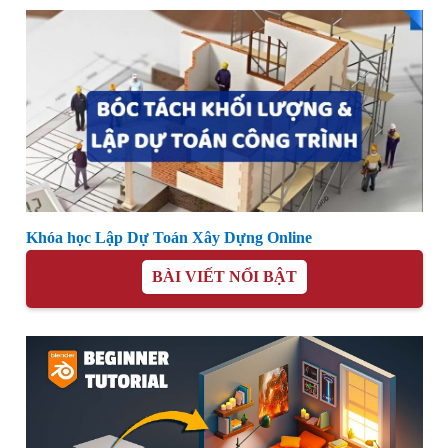
Khóa học Lập Dự Toán Xây Dựng Online
BÀI VIẾT NỔI BẬT