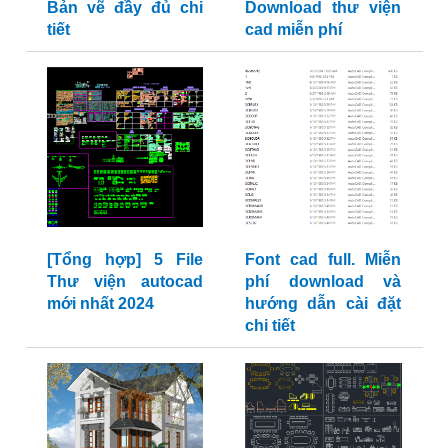
Bản vẽ đầy đủ chi
Download thư viện
tiết
cad miễn phí
[Tổng hợp] 5 File
Font cad full. Miễn
Thư viện autocad
phí download và
mới nhất 2024
hướng dẫn cài đặt
chi tiết