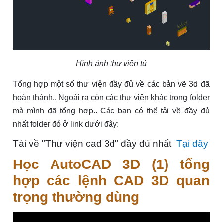
Hình ảnh thư viện tủ
Tổng hợp một số thư viện đầy đủ về các bản vẽ 3d đã
hoàn thành.. Ngoài ra còn các thư viện khác trong folder
mà mình đã tổng hợp.. Các bạn có thể tải về đầy đủ
nhất folder đó ở link dưới đây:
Tải về "Thư viện cad 3d" đầy đủ nhất
Tại đây
Học AutoCAD 3D (1) tổng
hợp các lệnh CAD 3D quan
trọng thường dùng