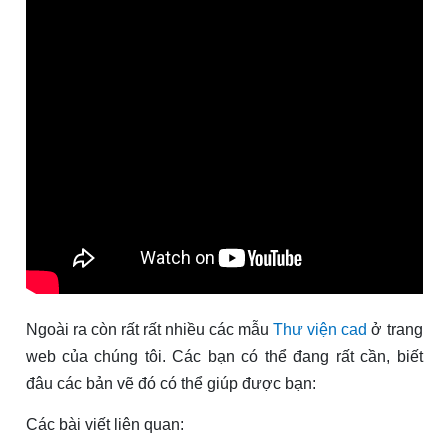
Ngoài ra còn rất rất nhiều các mẫu
Thư viện cad
ở trang
web của chúng tôi. Các bạn có thể đang rất cần, biết
đâu các bản vẽ đó có thể giúp được bạn:
Các bài viết liên quan: