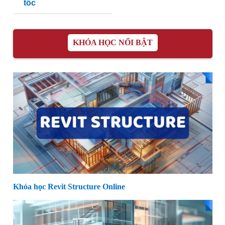
tốc
KHÓA HỌC NỔI BẬT
Khóa học Revit Structure Online