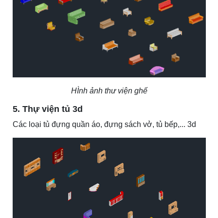
HÌnh ảnh thư viện ghế
5. Thự viện tủ 3d
Các loại tủ đựng quần áo, đựng sách vở, tủ bếp,... 3d