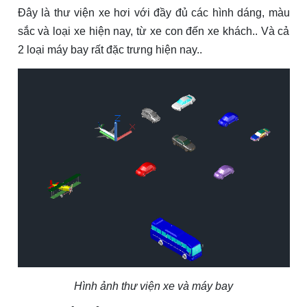
Đây là thư viện xe hơi với đầy đủ các hình dáng, màu
sắc và loại xe hiện nay, từ xe con đến xe khách.. Và cả
2 loại máy bay rất đặc trưng hiện nay..
Hình ảnh thư viện xe và máy bay