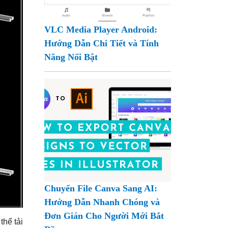
VLC Media Player Android:
Hướng Dẫn Chi Tiết và Tính
Năng Nổi Bật
Chuyển File Canva Sang AI:
Hướng Dẫn Nhanh Chóng và
Đơn Giản Cho Người Mới Bắt
thể tải