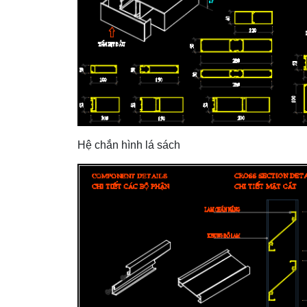
Hệ chắn hình lá sách