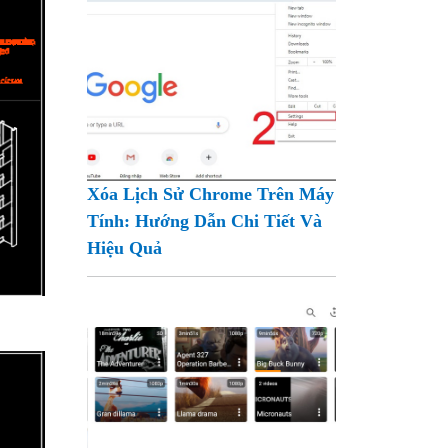
Xóa Lịch Sử Chrome Trên Máy
Tính: Hướng Dẫn Chi Tiết Và
Hiệu Quả