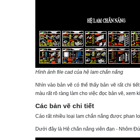
Hình ảnh file cad của hệ lam chắn nắng
Nhìn vào bản vẽ có thể thấy bản vẽ rất chi tiế
màu rất rõ ràng làm cho việc đọc bản vẽ, xem 
Các bản vẽ chi tiết
Cáo rất nhiều loại lam chắn nắng được phan loạ
Dưới đây là Hệ chắn nắng viên đạn - Nhôm Đú