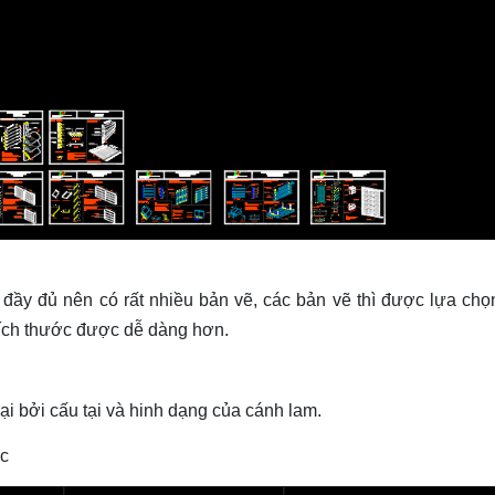
t đầy đủ nên có rất nhiều bản vẽ, các bản vẽ thì được lựa chọ
kích thước được dễ dàng hơn.
i bởi cấu tại và hinh dạng của cánh lam.
c