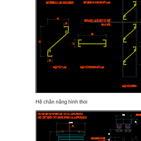
Hệ chắn nắng hình thoi