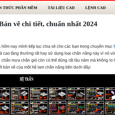
N THỨC PHẦN MỀM
TÀI LIỆU CAD
LỆNH CAD
Bản vẽ chi tiết, chuẩn nhất 2024
mà hôm nay mình tiếp tục chia sẻ cho các bạn trong chuyên mục
nhà cao tầng thường rất hay sử dụng loại chắn nắng này vì nó v
ể chắn mưa chắn gió còn có thể dùng rất lâu năm mà không lo
iết bản vẽ của một hệ lam chắn nắng bên dưới đây: