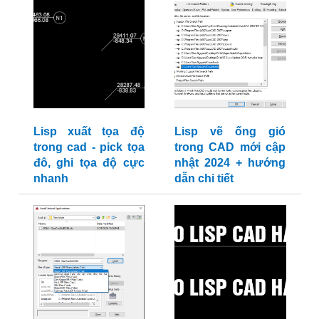
Lisp xuất tọa độ
Lisp vẽ ống gió
trong cad - pick tọa
trong CAD mới cập
đô, ghi tọa độ cực
nhật 2024 + hướng
nhanh
dẫn chi tiết