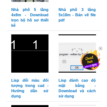
Nhà phố 5 tầng
Nhà phố 3 tầng
4x8m - Download
5x18m - Bản vẽ file
trọn bộ hồ sơ thiết
pdf
kế
Lisp đổi màu đối
Lisp đánh cao độ
tượng trong cad -
mặt bằng -
Hướng dẫn sử
Download và cách
dụng
sử dụng