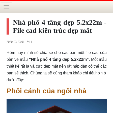
Nhà phố 4 tầng đẹp 5.2x22m -
File cad kiến trúc đẹp mắt
2020-03-23 01:15:11
Hôm nay mình sẽ chia sẻ cho các bạn một file cad của
bản vẽ mẫu
"Nhà phố 4 tầng đẹp 5.2x22m"
. Một mẫu
thiết kế rất lạ và cực đẹp mắt nên rất hấp dẫn có thể các
bạn sẽ thích. Chúng ta sẽ cùng tham khảo chi tiết hơn ở
dưới đây:
Phối cảnh của ngôi nhà