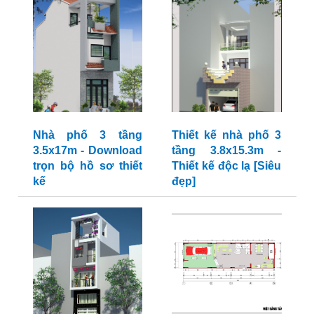
Nhà phố 3 tầng
Thiết kế nhà phố 3
3.5x17m - Download
tầng 3.8x15.3m -
trọn bộ hồ sơ thiết
Thiết kế độc lạ [Siêu
kế
đẹp]