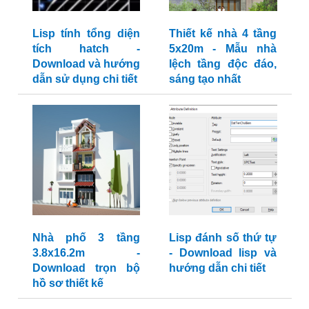
Lisp tính tổng diện
Thiết kế nhà 4 tầng
tích hatch -
5x20m - Mẫu nhà
Download và hướng
lệch tầng độc đáo,
dẫn sử dụng chi tiết
sáng tạo nhất
Nhà phố 3 tầng
Lisp đánh số thứ tự
3.8x16.2m -
- Download lisp và
Download trọn bộ
hướng dẫn chi tiết
hồ sơ thiết kế