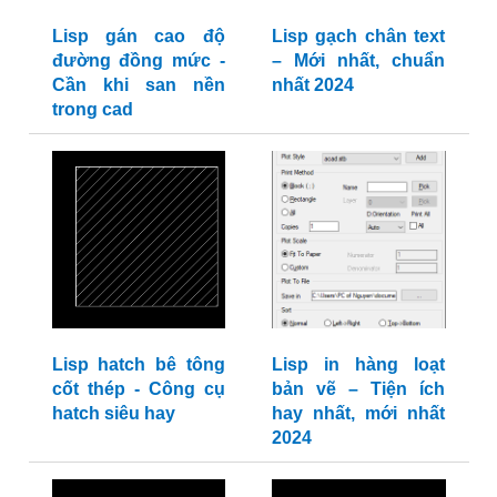
Lisp gán cao độ
Lisp gạch chân text
đường đồng mức -
– Mới nhất, chuẩn
Cần khi san nền
nhất 2024
trong cad
Lisp hatch bê tông
Lisp in hàng loạt
cốt thép - Công cụ
bản vẽ – Tiện ích
hatch siêu hay
hay nhất, mới nhất
2024