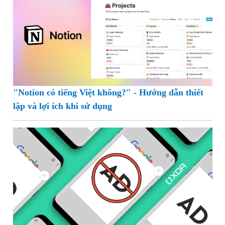
"Notion có tiếng Việt không?" - Hướng dẫn thiết
lập và lợi ích khi sử dụng