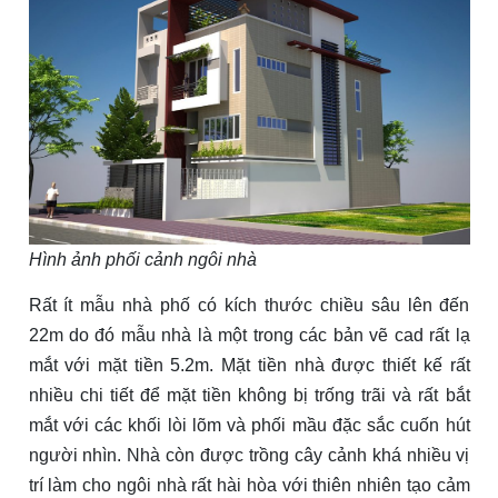
Hình ảnh phối cảnh ngôi nhà
Rất ít mẫu nhà phố có kích thước chiều sâu lên đến
22m do đó mẫu nhà là một trong các bản vẽ cad rất lạ
mắt với mặt tiền 5.2m. Mặt tiền nhà được thiết kế rất
nhiều chi tiết để mặt tiền không bị trống trãi và rất bắt
mắt với các khối lòi lõm và phối mầu đặc sắc cuốn hút
người nhìn. Nhà còn được trồng cây cảnh khá nhiều vị
trí làm cho ngôi nhà rất hài hòa với thiên nhiên tạo cảm