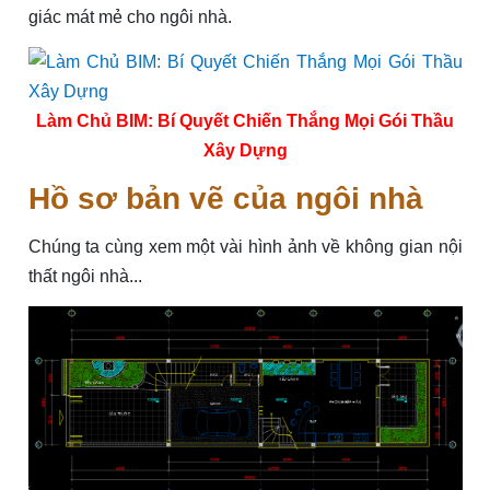
giác mát mẻ cho ngôi nhà.
Làm Chủ BIM: Bí Quyết Chiến Thắng Mọi Gói Thầu
Xây Dựng
Hồ sơ bản vẽ của ngôi nhà
Chúng ta cùng xem một vài hình ảnh về không gian nội
thất ngôi nhà...