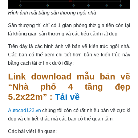
Hình ảnh mặt bằng sân thượng ngôi nhà
Sân thượng thì chỉ có 1 gian phòng thờ gia tiên còn lại
là không gian sân thượng và các tiểu cảnh rất đep
Trên đây là các hình ảnh về bản vẽ kiến trúc ngôi nhà.
Các bạn có thể xem chi tiết hơn bản vẽ kiến trúc này
bằng cách tải ở link dưới đây :
Link download mẫu bản vẽ
“Nhà phố 4 tầng đẹp
5.2x22m” :
Tải về
Autocad123.vn
chúng tôi còn có rất nhiều bản vẽ cực kì
đẹp và chi tiết khác mà các bạn có thể quan tâm.
Các bài viết liên quan: