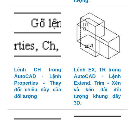
tượng.
Lệnh CH trong
Lệnh EX, TR trong
AutoCAD - Lệnh
AutoCAD - Lệnh
Properties - Thay
Extend, Trim - Xén
đổi chiều dày của
và kéo dài đối
đối tượng
tượng khung dây
3D.