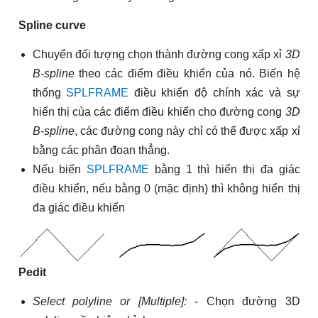
Spline curve
Chuyển đối tượng chọn thành đường cong xấp xỉ
3D
B-spline
theo các điểm điều khiển của nó. Biến hệ
thống
SPLFRAME
điều khiển độ chính xác và sự
hiển thị của các điểm điều khiển cho đường cong
3D
B-spline
, các đường cong này chỉ có thể được xấp xỉ
bằng các phân đoạn thẳng.
Nếu biến
SPLFRAME
bằng 1 thì hiển thị đa giác
điều khiển, nếu bằng 0 (mặc định) thì không hiển thị
đa giác điều khiển
Pedit
Select polyline or [Multiple]:
- Chọn đường 3D