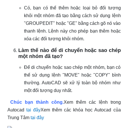
Có, bạn có thể thêm hoặc loại bỏ đối tượng
khỏi một nhóm đã tạo bằng cách sử dụng lệnh
"GROUPEDIT" hoặc "GE" bằng cách gõ nó vào
thanh lệnh. Lệnh này cho phép bạn thêm hoặc
xóa các đối tượng khỏi nhóm.
Làm thế nào để di chuyển hoặc sao chép
một nhóm đã tạo?
Để di chuyển hoặc sao chép một nhóm, bạn có
thể sử dụng lệnh "MOVE" hoặc "COPY" bình
thường. AutoCAD sẽ xử lý toàn bộ nhóm như
một đối tượng duy nhất.
Chúc bạn thành công.
Xem thêm các lệnh trong
Autocad
tại đây
Xem thêm các khóa học Autocad của
Trung Tâm
tại đây