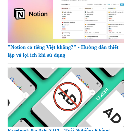
"Notion có tiếng Việt không?" - Hướng dẫn thiết
lập và lợi ích khi sử dụng
Facebook No Ads XDA - Trải Nghiệm Không