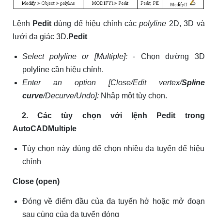
Lệnh
Pedit
dùng để hiệu chỉnh các
polyline
2D, 3D và
lưới đa giác 3D.
Pedit
Select polyline or [Multiple]:
- Chọn đường 3D
polyline cần hiệu chỉnh.
Enter an option [Close/Edit vertex/
Spline
curve
/Decurve/Undo]:
Nhập một tùy chọn.
2. Các tùy chọn với lệnh Pedit trong
AutoCAD
Multiple
Tùy chọn này dùng để chọn nhiều đa tuyến để hiệu
chỉnh
Close (open)
Đóng về điểm đầu của đa tuyến hở hoặc mở đoạn
sau cùng của đa tuyến đóng