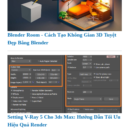
Blender Room - Cách Tạo Không Gian 3D Tuyệt
Đẹp Bằng Blender
Setting V-Ray 5 Cho 3ds Max: Hướng Dẫn Tối Ưu
Hiệu Quả Render