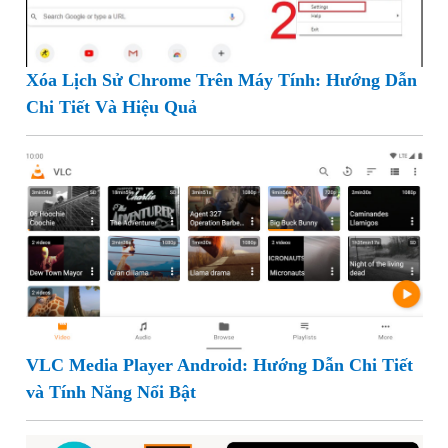
Xóa Lịch Sử Chrome Trên Máy Tính: Hướng Dẫn
Chi Tiết Và Hiệu Quả
VLC Media Player Android: Hướng Dẫn Chi Tiết
và Tính Năng Nổi Bật