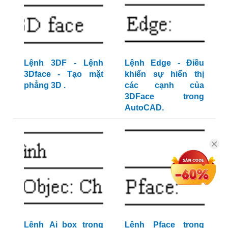
Lệnh 3DF - Lệnh
Lệnh Edge - Điều
3Dface - Tạo mặt
khiển sự hiển thị
phẳng 3D .
các cạnh của
3DFace trong
AutoCAD.
Lệnh Ai_box trong
Lệnh Pface trong