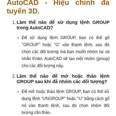
AutoCAD - Hiệu chỉnh đa
tuyến 3D.
Làm thế nào để sử dụng lệnh GROUP
trong AutoCAD?
Để sử dụng lệnh GROUP, bạn có thể gõ
"GROUP" hoặc "G" vào thanh lệnh, sau đó
chọn các đối tượng mà bạn muốn nhóm lại và
nhấn Enter. AutoCAD sẽ tạo một nhóm (group)
cho các đối tượng này.
Làm thế nào để mở hoặc tháo lệnh
GROUP sau khi đã nhóm các đối tượng?
Để mở hoặc tháo lệnh GROUP, bạn có thể sử
dụng lệnh "UNGROUP" hoặc "U" bằng cách gõ
nó vào thanh lệnh, sau đó chọn nhóm đối
tượng cần tháo.