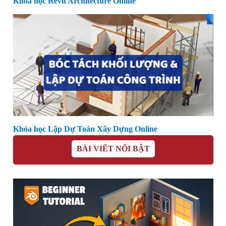
Khóa học Revit Architecture Online
Khóa học Lập Dự Toán Xây Dựng Online
BÀI VIẾT NỔI BẬT