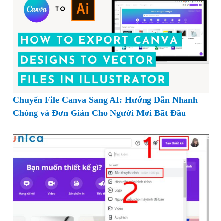
Chuyển File Canva Sang AI: Hướng Dẫn Nhanh
Chóng và Đơn Giản Cho Người Mới Bắt Đầu