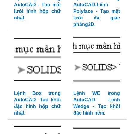
AutoCAD - Tạo mặt
AutoCAD-Lệnh
lưới hình hộp chữ
Polyface - Tạo mặt
nhật.
lưới đa giác
phẳng3D.
Lệnh Box trong
Lệnh WE trong
AutoCAD- Tạo khối
AutoCAD- Lệnh
đặc hình hộp chữ
Wedge - Tạo khối
nhật.
đặc hình nêm.