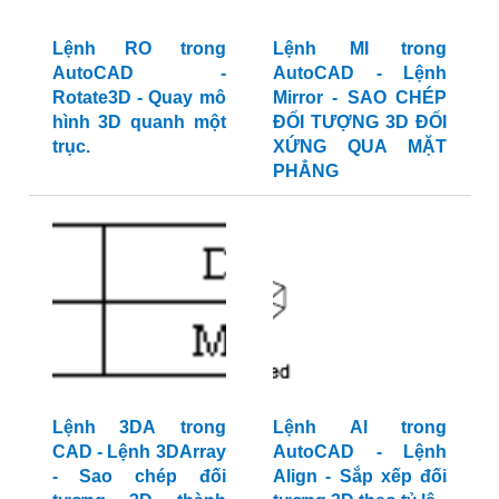
Lệnh RO trong
Lệnh MI trong
AutoCAD -
AutoCAD - Lệnh
Rotate3D - Quay mô
Mirror - SAO CHÉP
hình 3D quanh một
ĐỐI TƯỢNG 3D ĐỐI
trục.
XỨNG QUA MẶT
PHẲNG
Lệnh 3DA trong
Lệnh Al trong
CAD - Lệnh 3DArray
AutoCAD - Lệnh
- Sao chép đối
Align - Sắp xếp đối