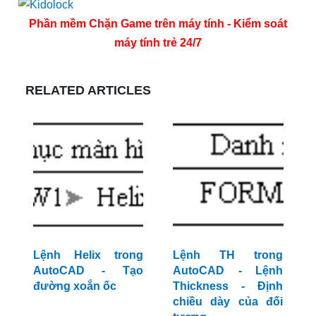
Phần mềm Chặn Game trên máy tính - Kiểm soát
máy tính trẻ 24/7
RELATED ARTICLES
Lệnh Helix trong
Lệnh TH trong
AutoCAD - Tạo
AutoCAD - Lệnh
đường xoắn ốc
Thickness - Định
chiều dày của đối