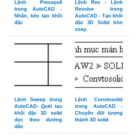
Lệnh Presspull
Lệnh Rev - Lệnh
trong AutoCAD -
Revolve trong
Nhấn, kéo tạo khối
AutoCAD - Tạo khối
đặc
đặc 3D Solid tròn
xoay.
Lệnh Sweep trong
Lệnh Convtosolid
AutoCAD- Quét tạo
trong AutoCAD -
khối đặc 3D solid
Chuyển đối tượng
dọc theo đường
thành 3D solid
dẫn