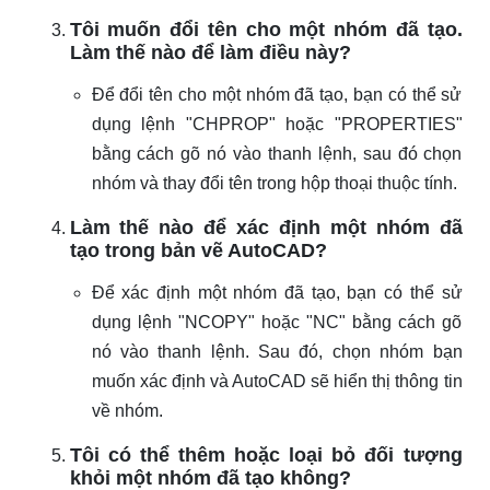
Tôi muốn đổi tên cho một nhóm đã tạo.
Làm thế nào để làm điều này?
Để đổi tên cho một nhóm đã tạo, bạn có thể sử
dụng lệnh "CHPROP" hoặc "PROPERTIES"
bằng cách gõ nó vào thanh lệnh, sau đó chọn
nhóm và thay đổi tên trong hộp thoại thuộc tính.
Làm thế nào để xác định một nhóm đã
tạo trong bản vẽ AutoCAD?
Để xác định một nhóm đã tạo, bạn có thể sử
dụng lệnh "NCOPY" hoặc "NC" bằng cách gõ
nó vào thanh lệnh. Sau đó, chọn nhóm bạn
muốn xác định và AutoCAD sẽ hiển thị thông tin
về nhóm.
Tôi có thể thêm hoặc loại bỏ đối tượng
khỏi một nhóm đã tạo không?