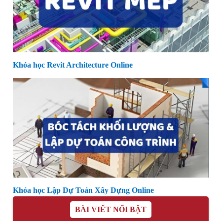
Khóa học Revit Architecture Online
Khóa học Lập Dự Toán Xây Dựng Online
BÀI VIẾT NỔI BẬT