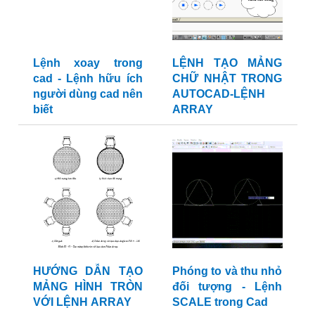
Lệnh xoay trong
LỆNH TẠO MẢNG
cad - Lệnh hữu ích
CHỮ NHẬT TRONG
người dùng cad nên
AUTOCAD-LỆNH
biết
ARRAY
HƯỚNG DẪN TẠO
Phóng to và thu nhỏ
MẢNG HÌNH TRÒN
đối tượng - Lệnh
VỚI LỆNH ARRAY
SCALE trong Cad