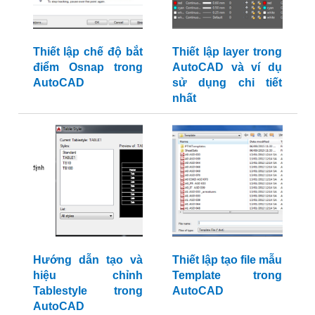
Thiết lập chế độ bắt
Thiết lập layer trong
điểm Osnap trong
AutoCAD và ví dụ
AutoCAD
sử dụng chi tiết
nhất
Hướng dẫn tạo và
Thiết lập tạo file mẫu
hiệu chỉnh
Template trong
Tablestyle trong
AutoCAD
AutoCAD