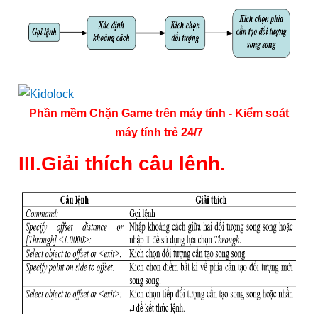
Phần mềm Chặn Game trên máy tính - Kiểm soát
máy tính trẻ 24/7
III.Giải thích câu lênh.