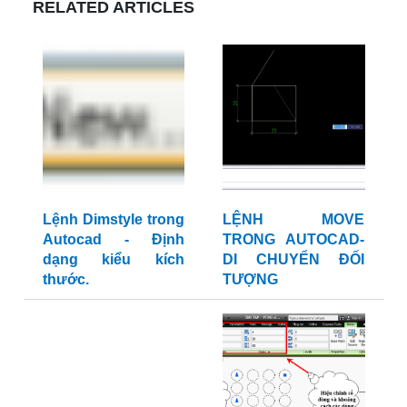
RELATED ARTICLES
Lệnh Dimstyle trong
LỆNH MOVE
Autocad - Định
TRONG AUTOCAD-
dạng kiểu kích
DI CHUYỂN ĐỐI
thước.
TƯỢNG