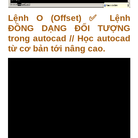
Lệnh O (Offset) ✅ Lệnh
ĐỒNG DẠNG ĐỐI TƯỢNG
trong autocad // Học autocad
từ cơ bản tới nâng cao.