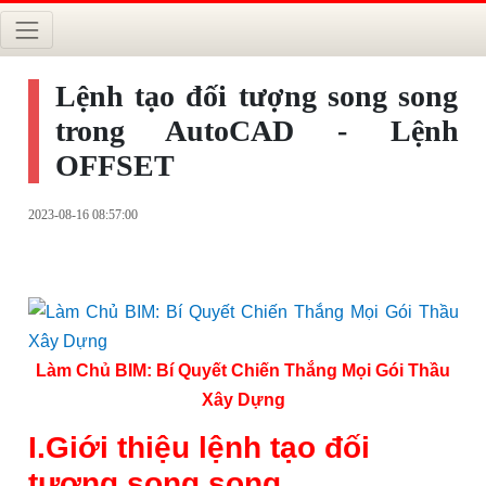
Lệnh tạo đối tượng song song
trong AutoCAD - Lệnh
OFFSET
2023-08-16 08:57:00
Làm Chủ BIM: Bí Quyết Chiến Thắng Mọi Gói Thầu
Xây Dựng
I.Giới thiệu lệnh tạo đối
tượng song song.