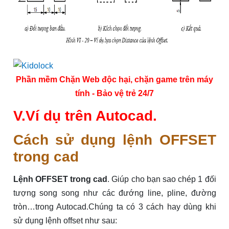
Phần mềm Chặn Web độc hại, chặn game trên máy
tính - Bảo vệ trẻ 24/7
V.Ví dụ trên Autocad.
Cách sử dụng lệnh OFFSET
trong cad
Lệnh OFFSET trong cad
.
Giúp cho bạn sao chép 1 đối
tượng song song như các đướng line, pline, đường
tròn…trong Autocad.Chúng ta có 3 cách hay dùng khi
sử dụng lệnh offset như sau: