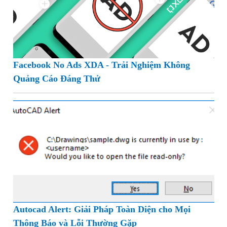
Facebook No Ads XDA - Trải Nghiệm Không
Quảng Cáo Đáng Thử
Autocad Alert: Giải Pháp Toàn Diện cho Mọi
Thông Báo và Lỗi Thường Gặp