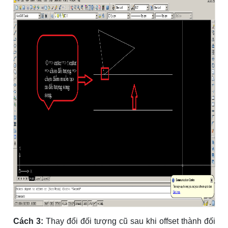
Cách 3:
Thay đổi đối tượng cũ sau khi offset thành đối