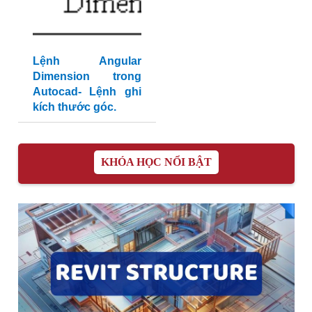
Lệnh Angular
Dimension trong
Autocad- Lệnh ghi
kích thước góc.
KHÓA HỌC NỔI BẬT