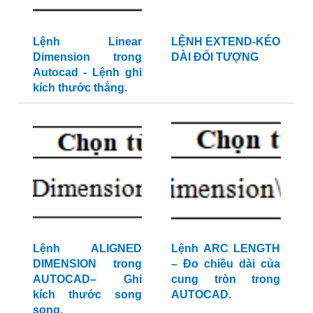
Lệnh Linear
LỆNH EXTEND-KÉO
Dimension trong
DÀI ĐỐI TƯỢNG
Autocad - Lệnh ghi
kích thước thẳng.
Lệnh ALIGNED
Lệnh ARC LENGTH
DIMENSION trong
– Đo chiều dài của
AUTOCAD– Ghi
cung tròn trong
kích thước song
AUTOCAD.
song.