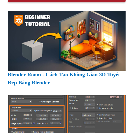
Blender Room - Cách Tạo Không Gian 3D Tuyệt
Đẹp Bằng Blender