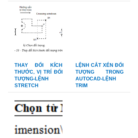
THAY ĐỔI KÍCH
LỆNH CẮT XÉN ĐỐI
THƯỚC, VỊ TRÍ ĐỐI
TƯỢNG TRONG
TƯỢNG-LỆNH
AUTOCAD-LỆNH
STRETCH
TRIM