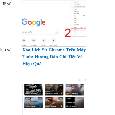
 để vẽ
Xóa Lịch Sử Chrome Trên Máy
kính và
Tính: Hướng Dẫn Chi Tiết Và
Hiệu Quả