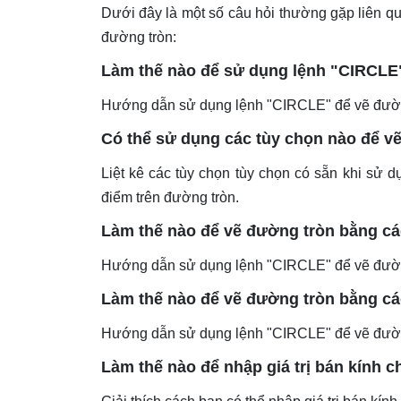
Dưới đây là một số câu hỏi thường gặp liên q
đường tròn:
Làm thế nào để sử dụng lệnh "CIRCLE
Hướng dẫn sử dụng lệnh "CIRCLE" để vẽ đường
Có thể sử dụng các tùy chọn nào để v
Liệt kê các tùy chọn tùy chọn có sẵn khi sử 
điểm trên đường tròn.
Làm thế nào để vẽ đường tròn bằng cá
Hướng dẫn sử dụng lệnh "CIRCLE" để vẽ đường 
Làm thế nào để vẽ đường tròn bằng cá
Hướng dẫn sử dụng lệnh "CIRCLE" để vẽ đường
Làm thế nào để nhập giá trị bán kính 