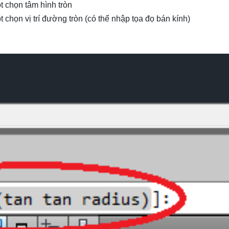
ột chọn tâm hình tròn
ột chọn vị trí đường tròn (có thể nhập tọa đọ bán kính)