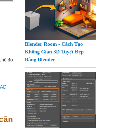
Blender Room - Cách Tạo
Không Gian 3D Tuyệt Đẹp
Bằng Blender
 chế độ
CAD
 cần