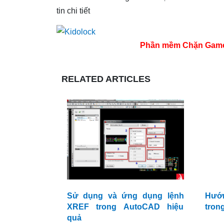
tin chi tiết
Phần mềm Chặn Game tr
RELATED ARTICLES
Sử dụng và ứng dụng lệnh
Hướ
XREF trong AutoCAD hiệu
tron
quả