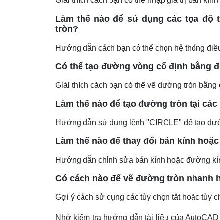
Giải thích cách bạn có thể nhập giá trị bán k
Làm thế nào để sử dụng các tọa độ t
tròn?
Hướng dẫn cách bạn có thể chọn hệ thống điề
Có thể tạo đường vòng cố định bằng đ
Giải thích cách bạn có thể vẽ đường tròn bằng 
Làm thế nào để tạo đường tròn tại các
Hướng dẫn sử dụng lệnh "CIRCLE" để tạo đường t
Làm thế nào để thay đổi bán kính hoặc
Hướng dẫn chỉnh sửa bán kính hoặc đường kín
Có cách nào để vẽ đường tròn nhanh 
Gợi ý cách sử dụng các tùy chọn tắt hoặc tùy 
Nhớ kiểm tra hướng dẫn tài liệu của AutoCAD 