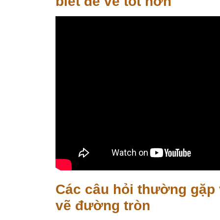
biết để vẽ tốt hơn
Các câu hỏi thường gặp 
vẽ đường tròn