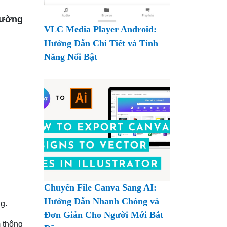
đường
VLC Media Player Android:
Hướng Dẫn Chi Tiết và Tính
Năng Nổi Bật
Chuyển File Canva Sang AI:
Hướng Dẫn Nhanh Chóng và
g.
Đơn Giản Cho Người Mới Bắt
m thông