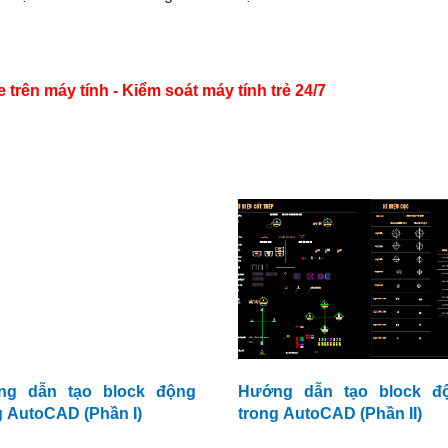
ên máy tính - Kiểm soát máy tính trẻ 24/7
ng dẫn tạo block động
Hướng dẫn tạo block đ
g AutoCAD (Phần I)
trong AutoCAD (Phần II)