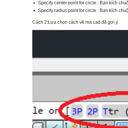
Specify center point for circle : Bạn kích chu
Specify radius point for circle : Bạn kích chu
Cách 2:Lựa chọn cách vẽ mà cad đã gợi ý