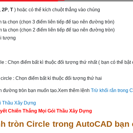
,
2P
,
T
) hoặc có thể kích chuột thẳng vào chúng
 ta chọn (chọn 3 điểm liên tiếp để tạo nên đường tròn)
 ta chọn (chọn 2 điểm liên tiếp để tạo nên đường tròn)
ối tượng
ircle : Chọn điểm bất kì thuộc đối tượng thứ nhất ( bạn có thể bật
 circle : Chọn điểm bất kì thuộc đối tượng thứ hai
kính đường tròn bạn muốn tạo.Xem thêm lệnh
Trừ khối rắn trong 
yết Chiến Thắng Mọi Gói Thầu Xây Dựng
ình tròn Circle trong AutoCAD bạn