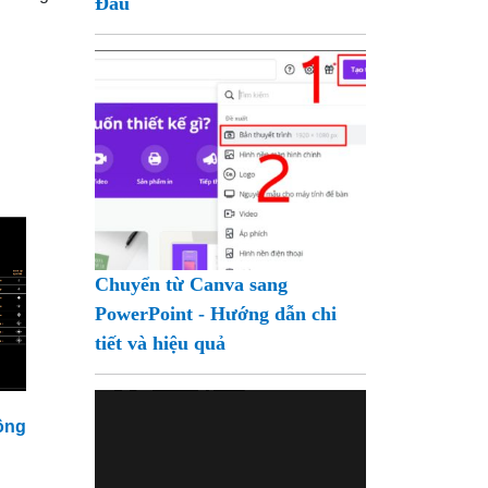
Đầu
Chuyển từ Canva sang
PowerPoint - Hướng dẫn chi
tiết và hiệu quả
ộng