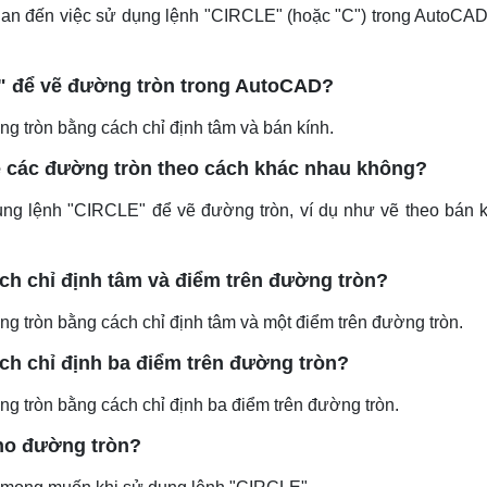
uan đến việc sử dụng lệnh "CIRCLE" (hoặc "C") trong AutoCAD
" để vẽ đường tròn trong AutoCAD?
 tròn bằng cách chỉ định tâm và bán kính.
ẽ các đường tròn theo cách khác nhau không?
dụng lệnh "CIRCLE" để vẽ đường tròn, ví dụ như vẽ theo bán 
ch chỉ định tâm và điểm trên đường tròn?
tròn bằng cách chỉ định tâm và một điểm trên đường tròn.
ch chỉ định ba điểm trên đường tròn?
 tròn bằng cách chỉ định ba điểm trên đường tròn.
cho đường tròn?