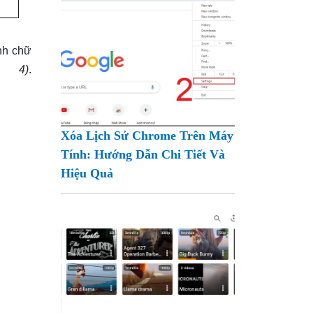
nh chữ
 4)
.
Xóa Lịch Sử Chrome Trên Máy
Tính: Hướng Dẫn Chi Tiết Và
Hiệu Quả