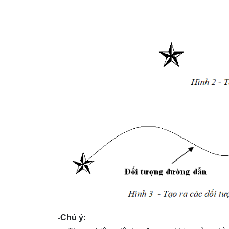
-Chú ý: