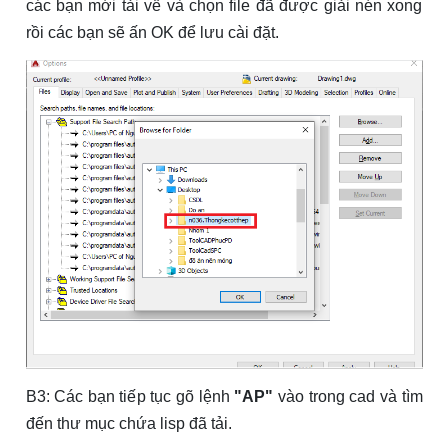
các bạn mới tải về và chọn file đã được giải nén xong
rồi các bạn sẽ ấn OK để lưu cài đặt.
B3: Các bạn tiếp tục gõ lệnh
"AP"
vào trong cad và tìm
đến thư mục chứa lisp đã tải.