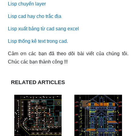
Lisp chuyển laye
r
Lisp cad hay cho trắc đị
a
Lisp xuất bảng từ cad sang exce
l
Lisp thống kê text trong cad
.
Cảm ơn các bạn đã theo dõi bài viết của chúng tôi.
Chúc các bạn thành công !!!
RELATED ARTICLES