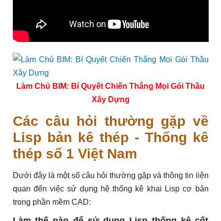
Làm Chủ BIM: Bí Quyết Chiến Thắng Mọi Gói Thầu
Xây Dựng
Các câu hỏi thường gặp về
Lisp bản kê thép - Thống kê
thép số 1 Việt Nam
Dưới đây là một số câu hỏi thường gặp và thông tin liên
quan đến việc sử dụng hệ thống kê khai Lisp cơ bản
trong phần mềm CAD:
Làm thế nào để sử dụng Lisp thống kê cốt