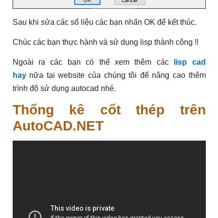
Sau khi sửa các số liệu các bạn nhấn OK để kết thúc.
Chúc các bạn thực hành và sử dụng lisp thành công !!
Ngoài ra các bạn có thể xem thêm các
lisp cad
hay
nữa tại website của chúng tôi để nâng cao thêm
trình độ sử dụng autocad nhé.
Thống kê cốt thép trên
AutoCAD.NET