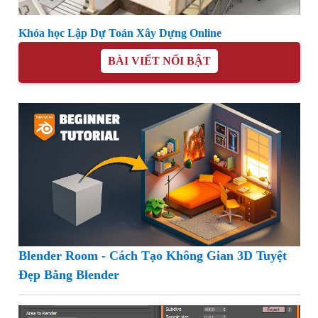
Khóa học Lập Dự Toán Xây Dựng Online
BÀI VIẾT NỔI BẬT
Blender Room - Cách Tạo Không Gian 3D Tuyệt
Đẹp Bằng Blender