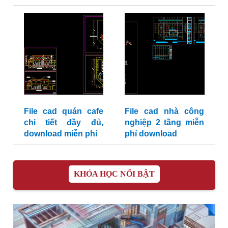
File cad quán cafe
File cad nhà công
chi tiết đầy đủ,
nghiệp 2 tầng miễn
download miễn phí
phí download
KHÓA HỌC NỔI BẬT