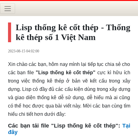
Lisp thống kê cốt thép - Thống
kê thép số 1 Việt Nam
2023-08-15 04:02:00
Xin chào các bạn, hôm nay mình lại tiếp tục chia sẻ cho
các bạn file
"Lisp thống kê cốt thép"
cực kì hữu ích
trong việc thống kê thép ở bản vẽ kết cấu trong xây
dựng. Lisp có đầy đủ các cấu kiện dùng trong xây dựng
và giao diện thống kê dễ sử dụng, dễ hiểu mà ai cũng
có thể học được qua bài viết này. Mời các bạn cùng tìm
hiểu chi tiết hơn dưới đây:
Các bạn tải file "Lisp thống kê cốt thép":
Tại
đây