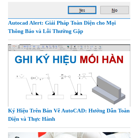
Autocad Alert: Giải Pháp Toàn Diện cho Mọi
Thông Báo và Lỗi Thường Gặp
Ký Hiệu Trên Bản Vẽ AutoCAD: Hướng Dẫn Toàn
Diện và Thực Hành