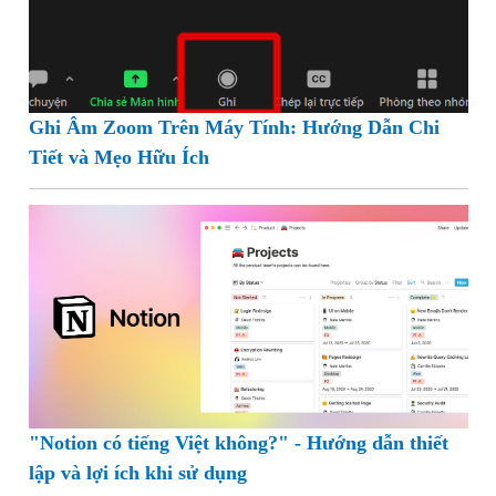
Ghi Âm Zoom Trên Máy Tính: Hướng Dẫn Chi
Tiết và Mẹo Hữu Ích
"Notion có tiếng Việt không?" - Hướng dẫn thiết
lập và lợi ích khi sử dụng