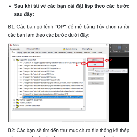
Sau khi tải về các bạn cài đặt lisp theo các bước
sau đây:
B1: Các bạn gõ lệnh
"OP"
để mở bảng Tùy chọn ra rồi
các bạn làm theo các bước dưới đây:
B2: Các bạn sẽ tìm đến thư mục chưa file thống kê thép