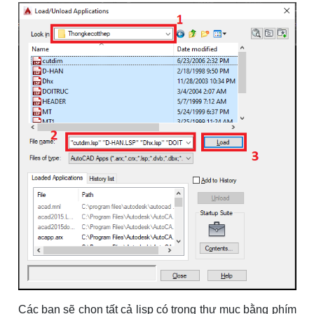
Các bạn sẽ chọn tất cả lisp có trong thư muc bằng phím