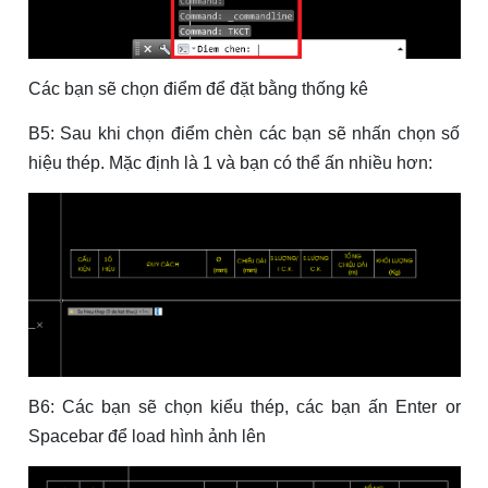
Các bạn sẽ chọn điểm để đặt bằng thống kê
B5: Sau khi chọn điểm chèn các bạn sẽ nhấn chọn số
hiệu thép. Mặc định là 1 và bạn có thể ấn nhiều hơn:
B6: Các bạn sẽ chọn kiểu thép, các bạn ấn Enter or
Spacebar để load hình ảnh lên