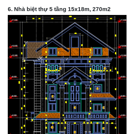
6. Nhà biệt thự 5 tầng 15x18m, 270m2