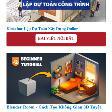
Khóa học Lập Dự Toán Xây Dựng Online
BÀI VIẾT NỔI BẬT
Blender Room - Cách Tạo Không Gian 3D Tuyệt