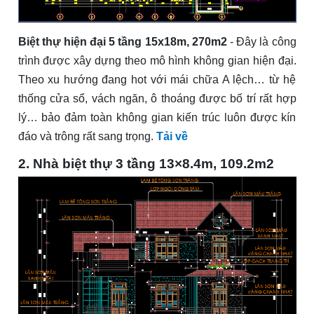
Biệt thự hiện đại 5 tầng 15x18m, 270m2
- Đây là công
trình được xây dựng theo mô hình không gian hiện đại.
Theo xu hướng đang hot với mái chữa A lệch… từ hệ
thống cửa sổ, vách ngăn, ô thoáng được bố trí rất hợp
lý… bảo đảm toàn không gian kiến trúc luôn được kín
đáo và trông rất sang trọng.
Tải về
2. Nhà biệt thự 3 tầng 13×8.4m, 109.2m2