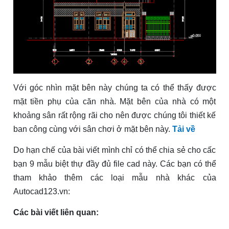
Với góc nhìn mặt bên này chúng ta có thể thấy được
mặt tiền phụ của căn nhà. Mặt bên của nhà có một
khoảng sân rất rộng rãi cho nên được chúng tôi thiết kế
ban công cùng với sân chơi ở mặt bên này.
Tải về
Do hạn chế của bài viết mình chỉ có thể chia sẻ cho cấc
bạn 9 mẫu biệt thự đầy đủ file cad này. Các bạn có thể
tham khảo thêm các loại mẫu nhà khác của
Autocad123.vn:
Các bài viết liên quan: