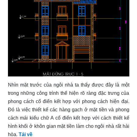
Nhìn mặt trước của ngôi nhà ta thấy được đây là một
trong những công trình thể hiện rõ ràng đặc trưng của
phong cách cổ điển kết hợp với phong cách hiện đại.
Đó là việc thiết kế các hàng gạch ở mặt tiền và phong
cách mái kiểu chữ A cổ điển kết hợp với cách thiết kế
hình khối ở khôn gian mặt tiền làm cho ngôi nhà rất hài
hòa.
Tải về