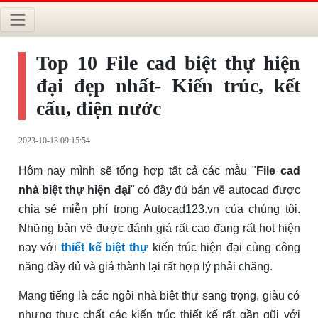
Top 10 File cad biệt thự hiện
đại đẹp nhất- Kiến trúc, kết
cấu, điện nước
2023-10-13 09:15:54
Hôm nay mình sẽ tổng hợp tất cả các mẫu "
File cad
nhà biệt thự hiện đại
" có đầy đủ bản vẽ autocad được
chia sẻ miễn phí trong Autocad123.vn của chúng tôi.
Những bản vẽ được đánh giá rất cao đang rất hot hiện
nay với
thiết kế biệt thự
kiến trúc hiện đại cùng công
năng đầy đủ và giá thành lại rất hợp lý phải chăng.
Mang tiếng là các ngôi nhà biệt thự sang trọng, giàu có
nhưng thực chất các kiến trúc thiết kế rất gần gũi với