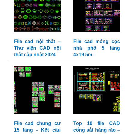
File cad nội thất –
File cad móng cọc
Thư viện CAD nội
nhà phố 5 tầng
thất cập nhật 2024
4x19.5m
File cad chung cư
Top 10 file CAD
15 tầng - Kết cấu
cổng sắt hàng rào –