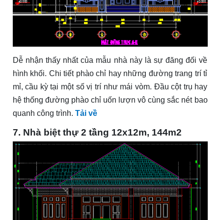
Dễ nhận thấy nhất của mẫu nhà này là sự đăng đối về
hình khối. Chi tiết phào chỉ hay những đường trang trí tỉ
mỉ, cầu kỳ tại một số vị trí như mái vòm. Đầu cột trụ hay
hệ thống đường phào chỉ uốn lượn vô cùng sắc nét bao
quanh công trình.
Tải về
7. Nhà biệt thự 2 tầng 12x12m, 144m2