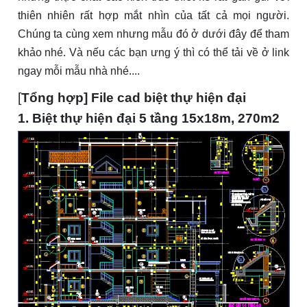
thiên nhiên rất hợp mắt nhìn của tất cả mọi người.
Chúng ta cùng xem nhưng mẫu đó ở dưới đây để tham
khảo nhé. Và nếu các bạn ưng ý thì có thể tải về ở link
ngay mỗi mẫu nhà nhé....
[
Tổng hợp] File cad biệt thự hiện đại
1. Biệt thự hiện đại 5 tầng 15x18m, 270m2