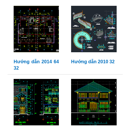
Hướng dẫn 2014 64
Hướng dẫn 2010 32
32