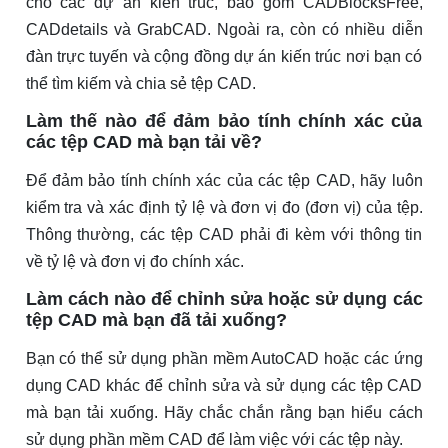
cho các dự án kiến ​​trúc, bao gồm CADBlocksFree,
CADdetails và GrabCAD. Ngoài ra, còn có nhiều diễn
đàn trực tuyến và cộng đồng dự án kiến ​​trúc nơi bạn có
thể tìm kiếm và chia sẻ tệp CAD.
Làm thế nào để đảm bảo tính chính xác của
các tệp CAD mà bạn tải về?
Để đảm bảo tính chính xác của các tệp CAD, hãy luôn
kiểm tra và xác định tỷ lệ và đơn vị đo (đơn vị) của tệp.
Thông thường, các tệp CAD phải đi kèm với thông tin
về tỷ lệ và đơn vị đo chính xác.
Làm cách nào để chỉnh sửa hoặc sử dụng các
tệp CAD mà bạn đã tải xuống?
Bạn có thể sử dụng phần mềm AutoCAD hoặc các ứng
dụng CAD khác để chỉnh sửa và sử dụng các tệp CAD
mà bạn tải xuống. Hãy chắc chắn rằng bạn hiểu cách
sử dụng phần mềm CAD để làm việc với các tệp này.