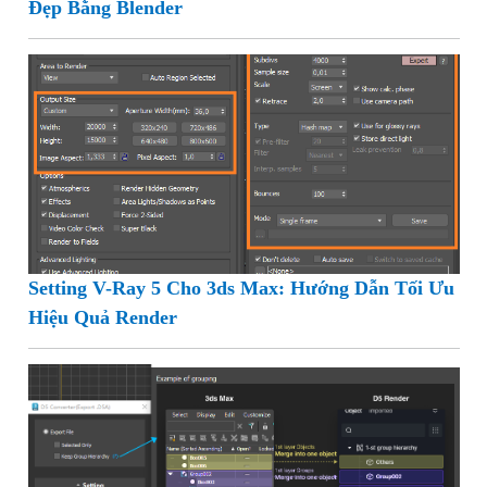
Đẹp Bằng Blender
Setting V-Ray 5 Cho 3ds Max: Hướng Dẫn Tối Ưu
Hiệu Quả Render