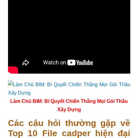
Làm Chủ BIM: Bí Quyết Chiến Thắng Mọi Gói Thầu
Xây Dựng
Các câu hỏi thường gặp về
Top 10 File cadper hiện đại