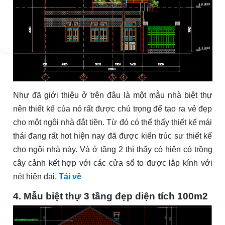
Như đã giới thiệu ở trên đâu là một mẫu nhà biệt thự
nên thiết kế của nó rất được chú trọng để tạo ra vẻ đẹp
cho một ngôi nhà đắt tiền. Từ đó có thể thấy thiết kế mái
thái đang rất hot hiện nay đã được kiến trúc sư thiết kế
cho ngôi nhà này. Và ở tầng 2 thì thấy có hiên có trồng
cây cảnh kết hợp với các cửa sổ to được lắp kính với
nét hiện đại.
Tải về
4. Mẫu biệt thự 3 tầng đẹp diện tích 100m2