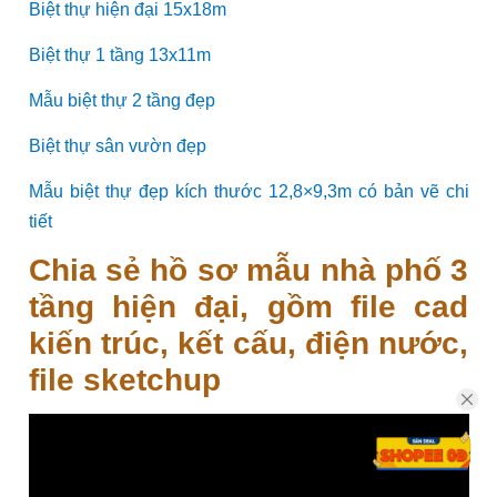
Biệt thự hiện đại 15x18m
Biệt thự 1 tầng 13x11m
Mẫu biệt thự 2 tầng đẹp
Biệt thự sân vườn đẹp
Mẫu biệt thự đẹp kích thước 12,8×9,3m có bản vẽ chi
tiết
Chia sẻ hồ sơ mẫu nhà phố 3
tầng hiện đại, gồm file cad
kiến trúc, kết cấu, điện nước,
file sketchup