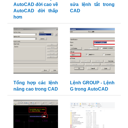
AutoCAD đời cao về
sửa lệnh tắt trong
AutoCAD đời thấp
CAD
hơn
Tổng hợp các lệnh
Lệnh GROUP - Lệnh
nâng cao trong CAD
G trong AutoCAD