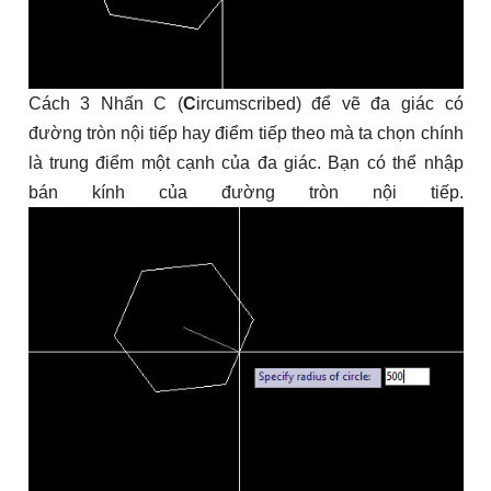
Cách 3 Nhấn C (
C
ircumscribed) để vẽ đa giác có
đường tròn nội tiếp hay điểm tiếp theo mà ta chọn chính
là trung điểm một cạnh của đa giác. Bạn có thể nhập
bán kính của đường tròn nội tiếp.