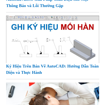
Thông Báo và Lỗi Thường Gặp
Ký Hiệu Trên Bản Vẽ AutoCAD: Hướng Dẫn Toàn
Diện và Thực Hành