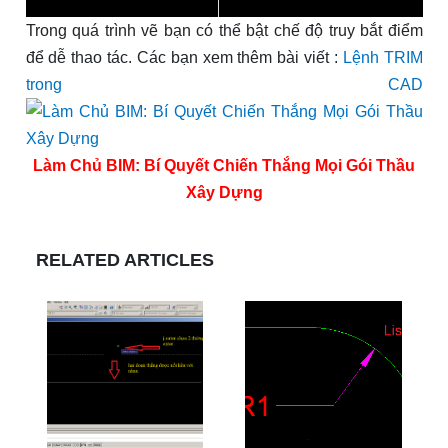
Trong quá trình vẽ bạn có thể bật chế độ truy bắt điểm
để dễ thao tác. Các bạn xem thêm bài viết :
Lệnh TRIM
trong CAD
Làm Chủ BIM: Bí Quyết Chiến Thắng Mọi Gói Thầu
Xây Dựng
RELATED ARTICLES