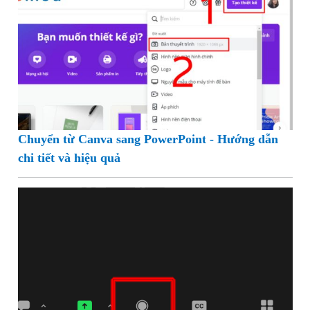
Chuyển từ Canva sang PowerPoint - Hướng dẫn
chi tiết và hiệu quả