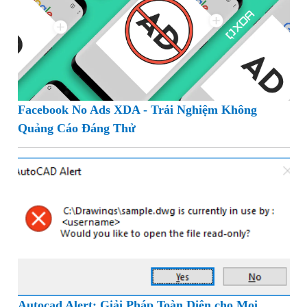
Facebook No Ads XDA - Trải Nghiệm Không
Quảng Cáo Đáng Thử
Autocad Alert: Giải Pháp Toàn Diện cho Mọi