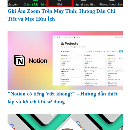
Ghi Âm Zoom Trên Máy Tính: Hướng Dẫn Chi
Tiết và Mẹo Hữu Ích
"Notion có tiếng Việt không?" - Hướng dẫn thiết
lập và lợi ích khi sử dụng