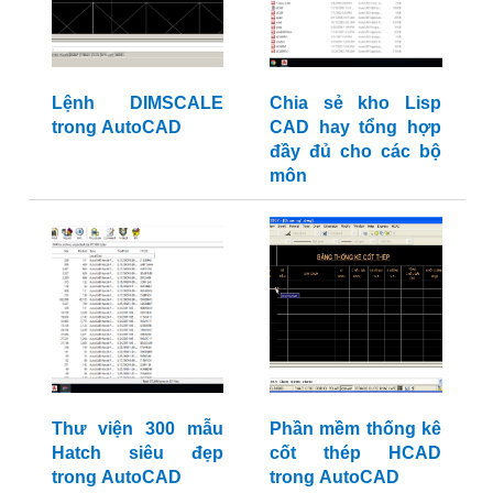
Lệnh DIMSCALE
Chia sẻ kho Lisp
trong AutoCAD
CAD hay tổng hợp
đầy đủ cho các bộ
môn
Thư viện 300 mẫu
Phần mềm thống kê
Hatch siêu đẹp
cốt thép HCAD
trong AutoCAD
trong AutoCAD