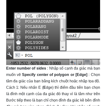
Enter number of sides
: Nhập số cạnh đa giác mà bạn
muốn vẽ
Specify center of polygon or [Edge]
: Chọn
tâm đa giác của bạn bằng kích chuột hoặc nhập tọa độ.
Cách 1: Nếu nhấn E (
E
dge) thì điểm đầu tiên bạn chọn
là đỉnh một cạnh của đa giác đó thay vì là tâm như trên
Bước tiếp theo là bạn chỉ chọn đỉnh đa giác kề bên đỉnh