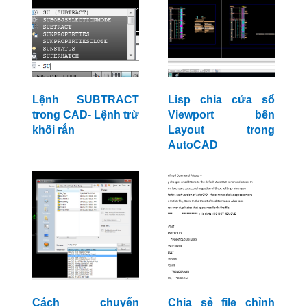
Lệnh SUBTRACT
Lisp chia cửa sổ
trong CAD- Lệnh trừ
Viewport bên
khối rắn
Layout trong
AutoCAD
Cách chuyển
Chia sẻ file chỉnh