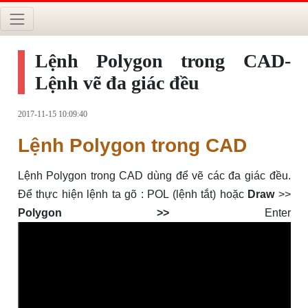
Lệnh Polygon trong CAD-
Lệnh vẽ đa giác đều
2017-11-15 10:09:40
Lệnh Polygon trong CAD
Lệnh Polygon trong CAD dùng để vẽ các đa giác đều.
Để thực hiện lệnh ta gõ : POL (lệnh tắt) hoặc
Draw
>>
Polygon >>
Enter