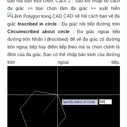
đầu mà bạn vừa chọn. Cách 2 : Sau khi nhập số cạch
đa giác >> bạn chọn tâm đa giác >> xuất hiện
CAD sẽ hỏi cách bạn vẽ đa
giác
Inscribed in circle
: Đa giác nội tiếp đường tròn
Circumscribed about circle
: Đa giác ngoại tiếp
đường tròn Nhấn I (
I
nscribed) để vẽ đa giác có đường
tròn ngoại tiếp hay điểm tiếp theo mà ta chọn chính là
đỉnh của đa giác. Bạn có thể nhập bán kính của đường
tròn ngoại tiếp.