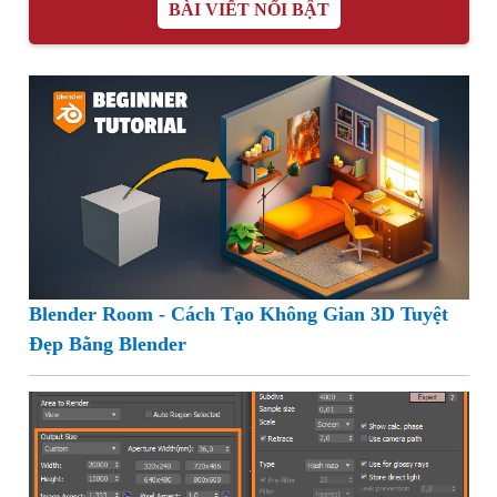
BÀI VIẾT NỔI BẬT
Blender Room - Cách Tạo Không Gian 3D Tuyệt
Đẹp Bằng Blender