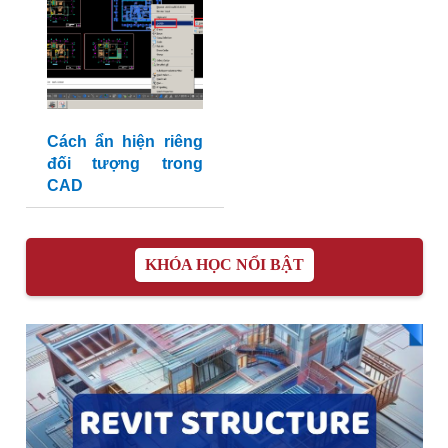
Cách ẩn hiện riêng
đối tượng trong
CAD
KHÓA HỌC NỔI BẬT