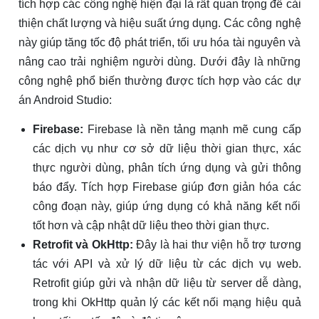
tích hợp các công nghệ hiện đại là rất quan trọng để cải
thiện chất lượng và hiệu suất ứng dụng. Các công nghệ
này giúp tăng tốc độ phát triển, tối ưu hóa tài nguyên và
nâng cao trải nghiệm người dùng. Dưới đây là những
công nghệ phổ biến thường được tích hợp vào các dự
án Android Studio:
Firebase:
Firebase là nền tảng mạnh mẽ cung cấp
các dịch vụ như cơ sở dữ liệu thời gian thực, xác
thực người dùng, phân tích ứng dụng và gửi thông
báo đẩy. Tích hợp Firebase giúp đơn giản hóa các
công đoạn này, giúp ứng dụng có khả năng kết nối
tốt hơn và cập nhật dữ liệu theo thời gian thực.
Retrofit và OkHttp:
Đây là hai thư viện hỗ trợ tương
tác với API và xử lý dữ liệu từ các dịch vụ web.
Retrofit giúp gửi và nhận dữ liệu từ server dễ dàng,
trong khi OkHttp quản lý các kết nối mạng hiệu quả