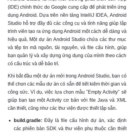
(IDE) chính thức do Google cung cấp để phát triển ứng
dụng Android. Dựa trên nền tảng IntelliJ IDEA, Android
Studio hỗ trợ đầy đủ các công cụ và tính năng giúp lập
trình viên tạo ra ứng dụng Android một cách dễ dàng và
hiệu quả. Một dự án Android Studio chứa các thư mục
và tệp tin mã nguồn, tài nguyên, và file cấu hình, giúp
bạn quản lý và xây dựng ứng dụng của mình theo cách
có cấu trúc và dễ bảo trì.
Khi bắt đầu một dự án mới trong Android Studio, bạn có
thể chọn các mẫu dự án có sẵn để tiết kiệm thời gian và
công sức. Ví dụ, việc lựa chọn mẫu "Empty Activity" sẽ
giúp bạn tạo một Activity cơ bản với file Java và XML
cần thiết, cũng như các thư viện được thiết lập sẵn.
build.gradle:
Đây là file cấu hình dự án, xác định
các phiên bản SDK và thư viện phụ thuộc cần thiết