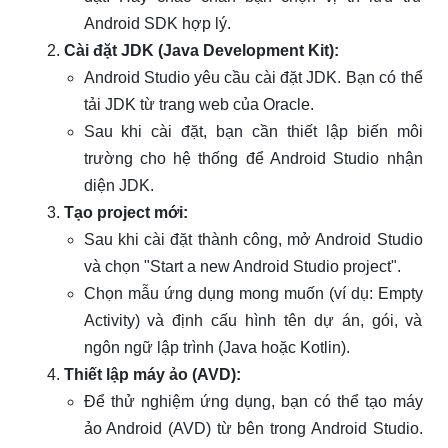
Android SDK hợp lý.
Cài đặt JDK (Java Development Kit):
Android Studio yêu cầu cài đặt JDK. Bạn có thể
tải JDK từ trang web của Oracle.
Sau khi cài đặt, bạn cần thiết lập biến môi
trường cho hệ thống để Android Studio nhận
diện JDK.
Tạo project mới:
Sau khi cài đặt thành công, mở Android Studio
và chọn "Start a new Android Studio project".
Chọn mẫu ứng dụng mong muốn (ví dụ: Empty
Activity) và định cấu hình tên dự án, gói, và
ngôn ngữ lập trình (Java hoặc Kotlin).
Thiết lập máy ảo (AVD):
Để thử nghiệm ứng dụng, bạn có thể tạo máy
ảo Android (AVD) từ bên trong Android Studio.