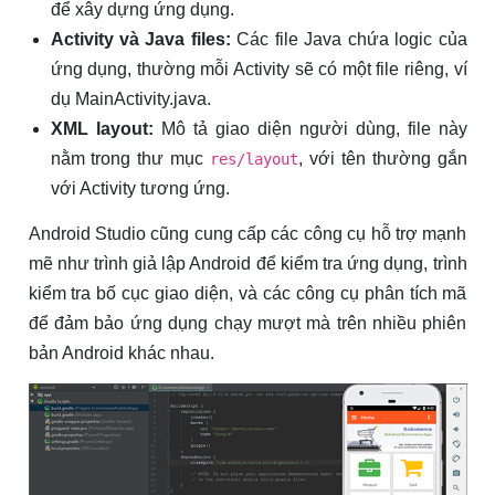
để xây dựng ứng dụng.
Activity và Java files:
Các file Java chứa logic của
ứng dụng, thường mỗi Activity sẽ có một file riêng, ví
dụ MainActivity.java.
XML layout:
Mô tả giao diện người dùng, file này
nằm trong thư mục
, với tên thường gắn
res/layout
với Activity tương ứng.
Android Studio cũng cung cấp các công cụ hỗ trợ mạnh
mẽ như trình giả lập Android để kiểm tra ứng dụng, trình
kiểm tra bố cục giao diện, và các công cụ phân tích mã
để đảm bảo ứng dụng chạy mượt mà trên nhiều phiên
bản Android khác nhau.