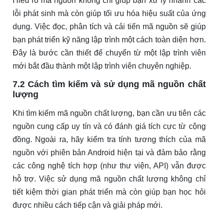
Hiểu rõ mã nguồn không chỉ giúp bạn xử lý nhanh các
lỗi phát sinh mà còn giúp tối ưu hóa hiệu suất của ứng
dụng. Việc đọc, phân tích và cải tiến mã nguồn sẽ giúp
bạn phát triển kỹ năng lập trình một cách toàn diện hơn.
Đây là bước cần thiết để chuyển từ một lập trình viên
mới bắt đầu thành một lập trình viên chuyên nghiệp.
7.2 Cách tìm kiếm và sử dụng mã nguồn chất
lượng
Khi tìm kiếm mã nguồn chất lượng, bạn cần ưu tiên các
nguồn cung cấp uy tín và có đánh giá tích cực từ cộng
đồng. Ngoài ra, hãy kiểm tra tính tương thích của mã
nguồn với phiên bản Android hiện tại và đảm bảo rằng
các công nghệ tích hợp (như thư viện, API) vẫn được
hỗ trợ. Việc sử dụng mã nguồn chất lượng không chỉ
tiết kiệm thời gian phát triển mà còn giúp bạn học hỏi
được nhiều cách tiếp cận và giải pháp mới.