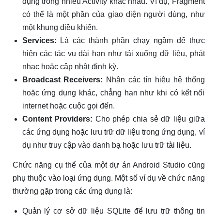
dụng trong nhiều Activity khác nhau. Ví dụ, Fragment
có thể là một phần của giao diện người dùng, như
một khung điều khiển.
Services:
Là các thành phần chạy ngầm để thực
hiện các tác vụ dài hạn như tải xuống dữ liệu, phát
nhạc hoặc cập nhật định kỳ.
Broadcast Receivers:
Nhận các tín hiệu hệ thống
hoặc ứng dụng khác, chẳng hạn như khi có kết nối
internet hoặc cuộc gọi đến.
Content Providers:
Cho phép chia sẻ dữ liệu giữa
các ứng dụng hoặc lưu trữ dữ liệu trong ứng dụng, ví
dụ như truy cập vào danh bạ hoặc lưu trữ tài liệu.
Chức năng cụ thể của một dự án Android Studio cũng
phụ thuộc vào loại ứng dụng. Một số ví dụ về chức năng
thường gặp trong các ứng dụng là:
Quản lý cơ sở dữ liệu SQLite để lưu trữ thông tin