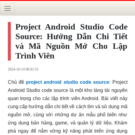
Project Android Studio Code
Source: Hướng Dẫn Chi Tiết
và Mã Nguồn Mở Cho Lập
Trình Viên
2024-10-14 06:01:53
Chủ đề
project android studio code source
: Project
Android Studio code source là một kho tàng tài nguyên
quan trọng cho các lập trình viên Android. Bài viết này
cung cấp hướng dẫn chi tiết về cách tìm và sử dụng mã
nguồn mở, cùng với những dự án mẫu phổ biến như
ứng dụng bán hàng, game, và quản lý dữ liệu. Khám
phá ngay để nắm vững kỹ năng phát triển ứng dụng