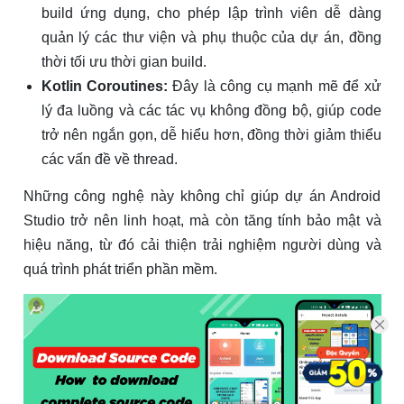
build ứng dụng, cho phép lập trình viên dễ dàng
quản lý các thư viện và phụ thuộc của dự án, đồng
thời tối ưu thời gian build.
Kotlin Coroutines:
Đây là công cụ mạnh mẽ để xử
lý đa luồng và các tác vụ không đồng bộ, giúp code
trở nên ngắn gọn, dễ hiểu hơn, đồng thời giảm thiểu
các vấn đề về thread.
Những công nghệ này không chỉ giúp dự án Android
Studio trở nên linh hoạt, mà còn tăng tính bảo mật và
hiệu năng, từ đó cải thiện trải nghiệm người dùng và
quá trình phát triển phần mềm.