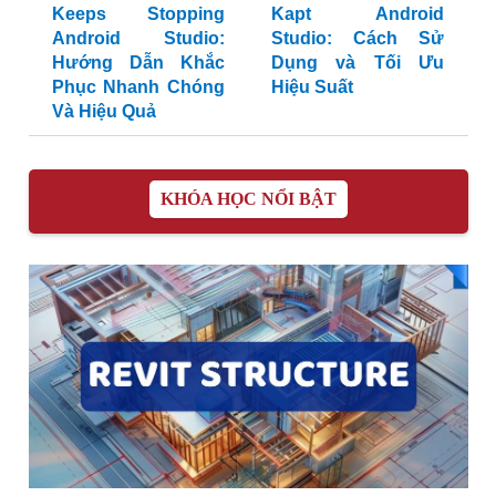
Keeps Stopping
Kapt Android
Android Studio:
Studio: Cách Sử
Hướng Dẫn Khắc
Dụng và Tối Ưu
Phục Nhanh Chóng
Hiệu Suất
Và Hiệu Quả
KHÓA HỌC NỔI BẬT