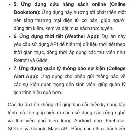
5. Ứng dụng cửa hàng sách online (Online
Bookstore):
Ứng dụng này hướng tới phát triển một
nền tảng thương mại điện tử cơ bản, giúp người
dùng tìm kiếm, xem và đặt mua sách trực tuyến.
6. Ứng dụng thời tiết (Weather App):
Dự án này
yêu cầu sử dụng API để hiển thị dữ liệu thời tiết theo
thời gian thực, đồng thời áp dụng các thư viện như
Retrofit và Glide.
7. Ứng dụng quản lý thông báo sự kiện (College
Alert App):
Ứng dụng cho phép gửi thông báo về
các sự kiện quan trọng đến sinh viên, giúp quản lý
lịch trình hiệu quả hơn.
Các dự án trên không chỉ giúp bạn cải thiện kỹ năng lập
trình mà còn giúp hiểu rõ cách sử dụng các công nghệ
và thư viện phổ biến trong Android như Firebase,
SQLite, và Google Maps API. Bằng cách thực hành với