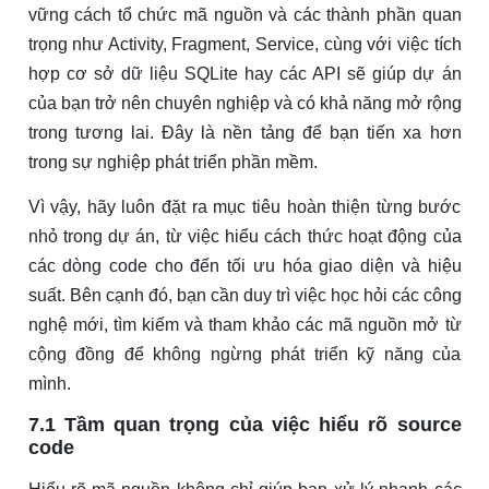
vững cách tổ chức mã nguồn và các thành phần quan
trọng như Activity, Fragment, Service, cùng với việc tích
hợp cơ sở dữ liệu SQLite hay các API sẽ giúp dự án
của bạn trở nên chuyên nghiệp và có khả năng mở rộng
trong tương lai. Đây là nền tảng để bạn tiến xa hơn
trong sự nghiệp phát triển phần mềm.
Vì vậy, hãy luôn đặt ra mục tiêu hoàn thiện từng bước
nhỏ trong dự án, từ việc hiểu cách thức hoạt động của
các dòng code cho đến tối ưu hóa giao diện và hiệu
suất. Bên cạnh đó, bạn cần duy trì việc học hỏi các công
nghệ mới, tìm kiếm và tham khảo các mã nguồn mở từ
cộng đồng để không ngừng phát triển kỹ năng của
mình.
7.1 Tầm quan trọng của việc hiểu rõ source
code