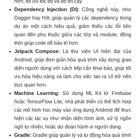
hơn, tối ưu tốc độ và độ tin cậy.
Dependency Injection (DI):
Công nghệ này, như
Dagger hay Hilt, giúp quản lý các dependency trong
dự án một cách hiệu quả, giảm thiểu các lỗi liên
quan đến phụ thuộc giữa các lớp và module, đồng
thời giúp code dễ bảo trì hơn.
Jetpack Compose:
Là thư viện UI hiện đại của
Android, giúp đơn giản hóa quá trình xây dựng giao
diện người dùng với cách tiếp cận khai báo, giúp tối
ưu hóa hiệu năng và làm cho việc tạo ra UI trở nên
trực quan hơn.
Machine Learning:
Sử dụng ML Kit từ Firebase
hoặc TensorFlow Lite, nhà phát triển có thể tích hợp
các mô hình học máy vào ứng dụng Android để thực
hiện các tác vụ như nhận diện hình ảnh, xử lý ngôn
ngữ tự nhiên, hoặc dự đoán hành vi người dùng.
Gradle:
Gradle giúp quản lý và tự động hóa quá trình