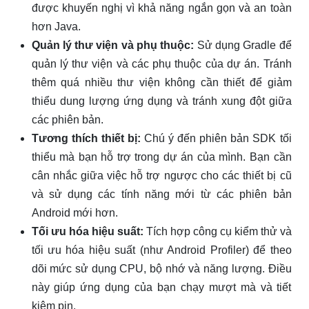
được khuyến nghị vì khả năng ngắn gọn và an toàn
hơn Java.
Quản lý thư viện và phụ thuộc:
Sử dụng Gradle để
quản lý thư viện và các phụ thuộc của dự án. Tránh
thêm quá nhiều thư viện không cần thiết để giảm
thiểu dung lượng ứng dụng và tránh xung đột giữa
các phiên bản.
Tương thích thiết bị:
Chú ý đến phiên bản SDK tối
thiểu mà bạn hỗ trợ trong dự án của mình. Bạn cần
cân nhắc giữa việc hỗ trợ ngược cho các thiết bị cũ
và sử dụng các tính năng mới từ các phiên bản
Android mới hơn.
Tối ưu hóa hiệu suất:
Tích hợp công cụ kiểm thử và
tối ưu hóa hiệu suất (như Android Profiler) để theo
dõi mức sử dụng CPU, bộ nhớ và năng lượng. Điều
này giúp ứng dụng của bạn chạy mượt mà và tiết
kiệm pin.