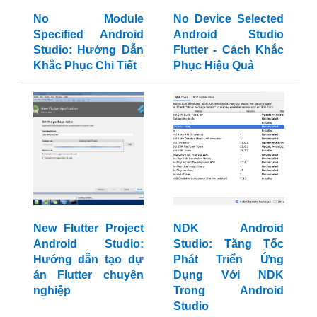
No Module
No Device Selected
Specified Android
Android Studio
Studio: Hướng Dẫn
Flutter - Cách Khắc
Khắc Phục Chi Tiết
Phục Hiệu Quả
New Flutter Project
NDK Android
Android Studio:
Studio: Tăng Tốc
Hướng dẫn tạo dự
Phát Triển Ứng
án Flutter chuyên
Dụng Với NDK
nghiệp
Trong Android
Studio