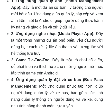
1. Ứng dụng quản lý ảnh (Photo Management
App):
Đây là một dự án cơ bản, lý tưởng cho người
mới bắt đầu. Ứng dụng giúp quản lý, sắp xếp và xem
ảnh trên thiết bị Android, giúp người dùng thực hành
kỹ năng về giao diện và xử lý dữ liệu.
2. Ứng dụng nghe nhạc (Music Player App):
Đây
là một trong những dự án phổ biến, yêu cầu người
dùng học cách xử lý file âm thanh và tương tác với
hệ thống lưu trữ.
3. Game Tic-Tac-Toe:
Đây là một trò chơi cổ điển,
dễ phát triển và thích hợp cho những người mới học
lập trình game trên Android.
4. Ứng dụng quản lý đặt vé xe bus (Bus Pass
Management):
Một ứng dụng phức tạp hơn, giúp
người dùng quản lý vé xe bus, bao gồm các tính
năng quản lý thông tin người dùng và vé xe, cũng
như tính năng thanh toán trực tuyến.