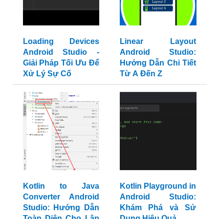
Loading Devices
Linear Layout
Android Studio -
Android Studio:
Giải Pháp Tối Ưu Để
Hướng Dẫn Chi Tiết
Xử Lý Sự Cố
Từ A Đến Z
Kotlin to Java
Kotlin Playground in
Converter Android
Android Studio:
Studio: Hướng Dẫn
Khám Phá và Sử
Toàn Diện Cho Lập
Dụng Hiệu Quả