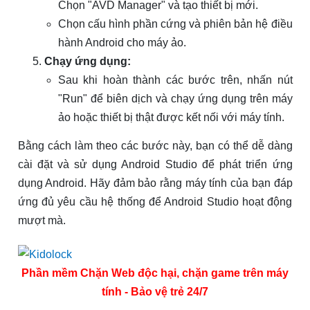
Chọn "AVD Manager" và tạo thiết bị mới.
Chọn cấu hình phần cứng và phiên bản hệ điều
hành Android cho máy ảo.
Chạy ứng dụng:
Sau khi hoàn thành các bước trên, nhấn nút
"Run" để biên dịch và chạy ứng dụng trên máy
ảo hoặc thiết bị thật được kết nối với máy tính.
Bằng cách làm theo các bước này, bạn có thể dễ dàng
cài đặt và sử dụng Android Studio để phát triển ứng
dụng Android. Hãy đảm bảo rằng máy tính của bạn đáp
ứng đủ yêu cầu hệ thống để Android Studio hoạt động
mượt mà.
Phần mềm Chặn Web độc hại, chặn game trên máy
tính - Bảo vệ trẻ 24/7