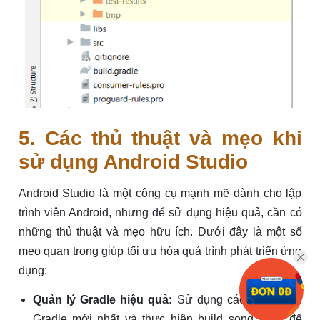
5. Các thủ thuật và mẹo khi
sử dụng Android Studio
Android Studio là một công cụ mạnh mẽ dành cho lập
trình viên Android, nhưng để sử dụng hiệu quả, cần có
những thủ thuật và mẹo hữu ích. Dưới đây là một số
mẹo quan trọng giúp tối ưu hóa quá trình phát triển ứng
dụng:
Quản lý Gradle hiệu quả:
Sử dụng các phiên bản
Gradle mới nhất và thực hiện build song song để