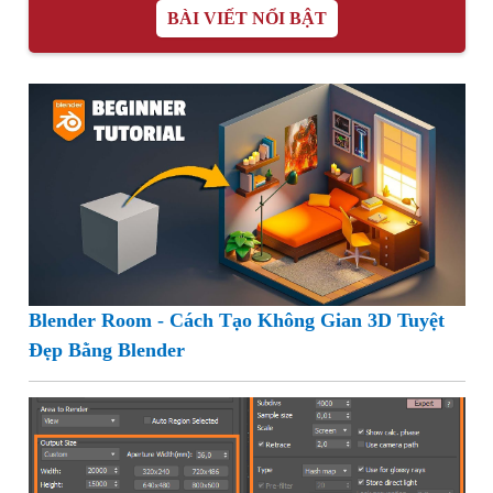
BÀI VIẾT NỔI BẬT
Blender Room - Cách Tạo Không Gian 3D Tuyệt
Đẹp Bằng Blender