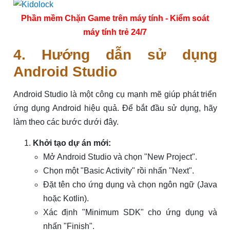
Phần mềm Chặn Game trên máy tính - Kiểm soát
máy tính trẻ 24/7
4. Hướng dẫn sử dụng
Android Studio
Android Studio là một công cụ mạnh mẽ giúp phát triển
ứng dụng Android hiệu quả. Để bắt đầu sử dụng, hãy
làm theo các bước dưới đây.
Khởi tạo dự án mới:
Mở Android Studio và chọn "New Project".
Chọn một "Basic Activity" rồi nhấn "Next".
Đặt tên cho ứng dụng và chọn ngôn ngữ (Java
hoặc Kotlin).
Xác định "Minimum SDK" cho ứng dụng và
nhấn "Finish".