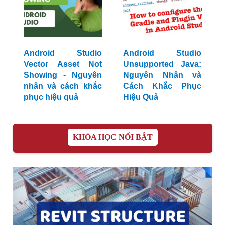
Android Studio
Android Studio
Vector Asset Not
Unsupported Java:
Showing - Nguyên
Nguyên Nhân và
nhân và cách khắc
Cách Khắc Phục
phục hiệu quả
Hiệu Quả
KHÓA HỌC NỔI BẬT