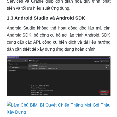
Services và Gradle giúp đơn giản hóa quy trình phát
triển và tối ưu hiệu suất ứng dụng.
1.3 Android Studio và Android SDK
Android Studio không thể hoạt động độc lập mà cần
Android SDK, bộ công cụ hỗ trợ lập trình Android. SDK
cung cấp các API, công cụ biên dịch và tài liệu hướng
dẫn cần thiết để xây dựng ứng dụng hoàn chỉnh.