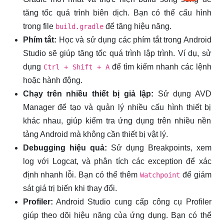
tăng tốc quá trình biên dịch. Bạn có thể cấu hình
trong file
để tăng hiệu năng.
build.gradle
Phím tắt:
Học và sử dụng các phím tắt trong Android
Studio sẽ giúp tăng tốc quá trình lập trình. Ví dụ, sử
dụng
để tìm kiếm nhanh các lệnh
Ctrl + Shift + A
hoặc hành động.
Chạy trên nhiều thiết bị giả lập:
Sử dụng AVD
Manager để tạo và quản lý nhiều cấu hình thiết bị
khác nhau, giúp kiểm tra ứng dụng trên nhiều nền
tảng Android mà không cần thiết bị vật lý.
Debugging hiệu quả:
Sử dụng Breakpoints, xem
log với Logcat, và phân tích các exception để xác
định nhanh lỗi. Bạn có thể thêm
để giám
Watchpoint
sát giá trị biến khi thay đổi.
Profiler:
Android Studio cung cấp công cụ Profiler
giúp theo dõi hiệu năng của ứng dụng. Bạn có thể