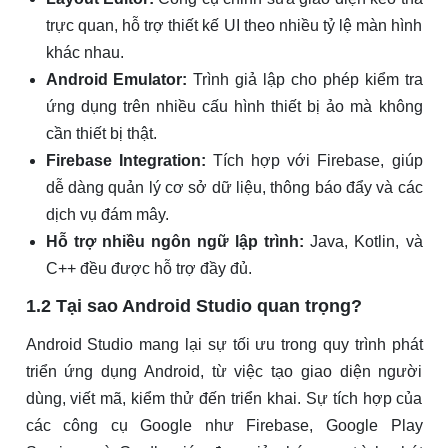
trực quan, hỗ trợ thiết kế UI theo nhiều tỷ lệ màn hình
khác nhau.
Android Emulator:
Trình giả lập cho phép kiểm tra
ứng dụng trên nhiều cấu hình thiết bị ảo mà không
cần thiết bị thật.
Firebase Integration:
Tích hợp với Firebase, giúp
dễ dàng quản lý cơ sở dữ liệu, thông báo đẩy và các
dịch vụ đám mây.
Hỗ trợ nhiều ngôn ngữ lập trình:
Java, Kotlin, và
C++ đều được hỗ trợ đầy đủ.
1.2 Tại sao Android Studio quan trọng?
Android Studio mang lại sự tối ưu trong quy trình phát
triển ứng dụng Android, từ việc tạo giao diện người
dùng, viết mã, kiểm thử đến triển khai. Sự tích hợp của
các công cụ Google như Firebase, Google Play