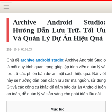
Archive Android Studio:
Hướng Dẫn Lưu Trữ, Tối Ưu
Và Quản Lý Dự Án Hiệu Quả
2024-10-14 06:01:53
Chủ đề
archive android studio
: Archive Android Studio
là một quy trình quan trọng giúp lập trình viên quản lý và
lưu trữ các phiên bản dự án một cách hiệu quả. Bài viết
này sẽ hướng dẫn bạn cách lưu trữ mã nguồn, sử dụng
Git và các công cụ khác để đảm bảo dự án Android luôn
an toàn, dễ quản lý và sẵn sàng cho phát triển lâu dài.
Mục lục