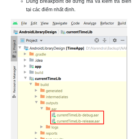
Dùng Breakpoint để dừng mã và kiểm tra biến
tại các điểm nhất định.