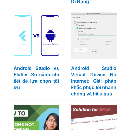
Di Động
Android Studio vs
Android Studio
Flutter: So sánh chi
Virtual Device No
tiết để lựa chọn tối
Internet: Giải pháp
ưu
khắc phục lỗi nhanh
chóng và hiệu quả