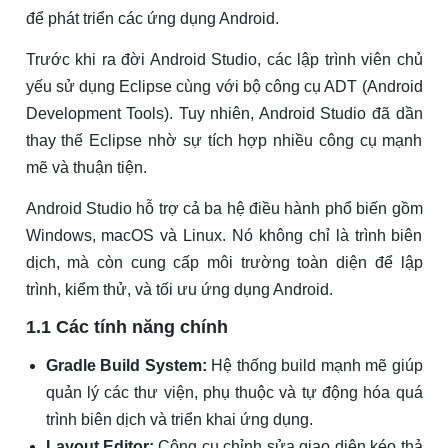
để phát triển các ứng dụng Android.
Trước khi ra đời Android Studio, các lập trình viên chủ
yếu sử dụng Eclipse cùng với bộ công cụ ADT (Android
Development Tools). Tuy nhiên, Android Studio đã dần
thay thế Eclipse nhờ sự tích hợp nhiều công cụ mạnh
mẽ và thuận tiện.
Android Studio hỗ trợ cả ba hệ điều hành phổ biến gồm
Windows, macOS và Linux. Nó không chỉ là trình biên
dịch, mà còn cung cấp môi trường toàn diện để lập
trình, kiểm thử, và tối ưu ứng dụng Android.
1.1 Các tính năng chính
Gradle Build System:
Hệ thống build mạnh mẽ giúp
quản lý các thư viện, phụ thuộc và tự động hóa quá
trình biên dịch và triển khai ứng dụng.
Layout Editor:
Công cụ chỉnh sửa giao diện kéo thả