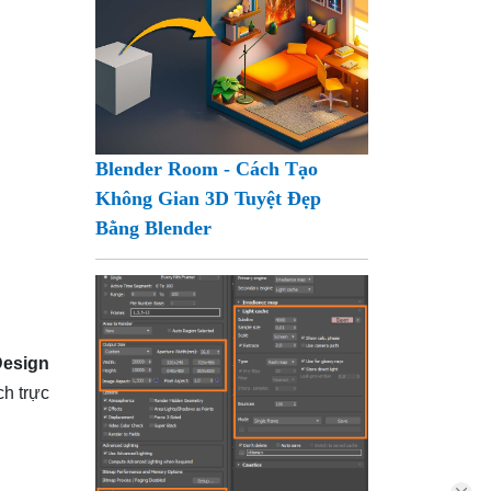
Blender Room - Cách Tạo
Không Gian 3D Tuyệt Đẹp
Bằng Blender
Design
ch trực