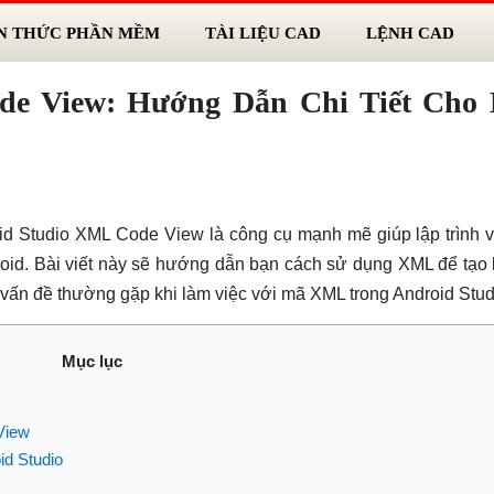
N THỨC PHẦN MỀM
TÀI LIỆU CAD
LỆNH CAD
de View: Hướng Dẫn Chi Tiết Cho
oid Studio XML Code View là công cụ mạnh mẽ giúp lập trình v
oid. Bài viết này sẽ hướng dẫn bạn cách sử dụng XML để tạo 
ác vấn đề thường gặp khi làm việc với mã XML trong Android Stud
Mục lục
View
d Studio