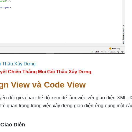
yết Chiến Thắng Mọi Gói Thầu Xây Dựng
gn View và Code View
yển đổi giữa hai chế độ xem để làm việc với giao diện XML:
 trò quan trọng trong việc xây dựng giao diện ứng dụng một cá
 Giao Diện