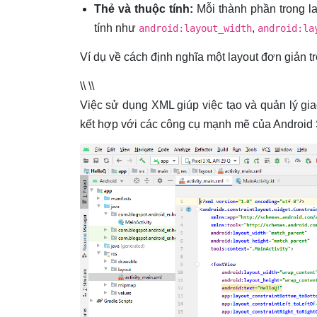
Thẻ và thuộc tính:
Mỗi thành phần trong l
tính như
,
android:layout_width
android:la
Ví dụ về cách định nghĩa một layout đơn giản t
\\
\\
Việc sử dụng XML giúp việc tạo và quản lý gia
kết hợp với các công cụ mạnh mẽ của Android 