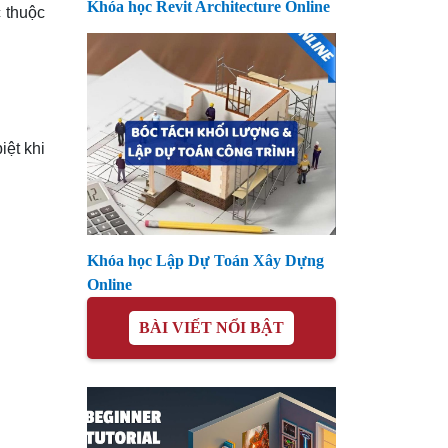
Khóa học Revit Architecture Online
c thuộc
iệt khi
Khóa học Lập Dự Toán Xây Dựng
Online
BÀI VIẾT NỔI BẬT