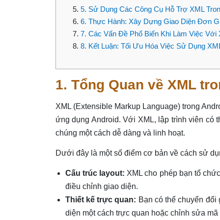
5. Sử Dụng Các Công Cụ Hỗ Trợ XML Trong
6. Thực Hành: Xây Dựng Giao Diện Đơn 
7. Các Vấn Đề Phổ Biến Khi Làm Việc Với
8. Kết Luận: Tối Ưu Hóa Việc Sử Dụng XM
1. Tổng Quan về XML tro
XML (Extensible Markup Language) trong Android
ứng dụng Android. Với XML, lập trình viên có th
chúng một cách dễ dàng và linh hoạt.
Dưới đây là một số điểm cơ bản về cách sử dụ
Cấu trúc layout:
XML cho phép bạn tổ chức 
điều chỉnh giao diện.
Thiết kế trực quan:
Bạn có thể chuyển đổi
diện một cách trực quan hoặc chỉnh sửa mã 