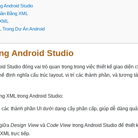
 Android Studio
Giản Bằng XML
 XML
L Trong Dự Án Android
ng Android Studio
 Studio đóng vai trò quan trọng trong việc thiết kế giao diện 
ể định nghĩa cấu trúc layout, vị trí các thành phần, và tương t
ng XML trong Android Studio:
các thành phần UI dưới dạng cây phân cấp, giúp dễ dàng quản
 giữa
Design View
và
Code View
trong Android Studio để thiết 
XML trực tiếp.