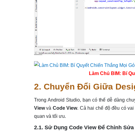
Làm Chủ BIM: Bí Qu
2. Chuyển Đổi Giữa Desi
Trong Android Studio, bạn có thể dễ dàng chu
View
và
Code View
. Cả hai chế độ đều có vai
quan và tối ưu.
2.1. Sử Dụng Code View Để Chỉnh Sửa