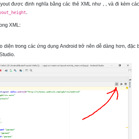
ayout được định nghĩa bằng các thẻ XML như
,
, và đi kèm cá
.
yout_height
rong XML:
o diện trong các ứng dụng Android trở nên dễ dàng hơn, đặc b
Studio.