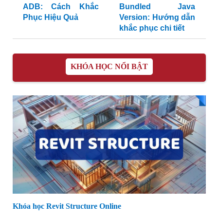
ADB: Cách Khắc
Bundled Java
Phục Hiệu Quả
Version: Hướng dẫn
khắc phục chi tiết
KHÓA HỌC NỔI BẬT
Khóa học Revit Structure Online