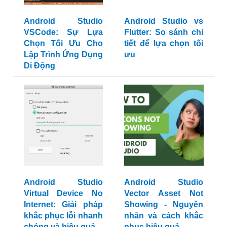
Android Studio
Android Studio vs
VSCode: Sự Lựa
Flutter: So sánh chi
Chọn Tối Ưu Cho
tiết để lựa chọn tối
Lập Trình Ứng Dụng
ưu
Di Động
Android Studio
Android Studio
Virtual Device No
Vector Asset Not
Internet: Giải pháp
Showing - Nguyên
khắc phục lỗi nhanh
nhân và cách khắc
chóng và hiệu quả
phục hiệu quả