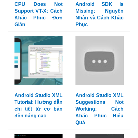
CPU Does Not
Android SDK is
Support VT-X: Cách
Missing: Nguyên
Khắc Phục Đơn
Nhân và Cách Khắc
Giản
Phục
Android Studio XML
Android Studio XML
Tutorial: Hướng dẫn
Suggestions Not
chi tiết từ cơ bản
Working: Cách
đến nâng cao
Khắc Phục Hiệu
Quả