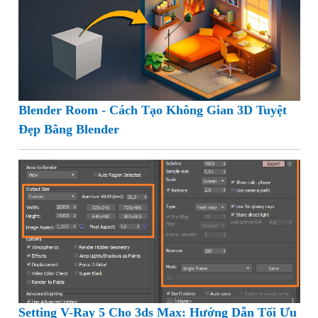
Blender Room - Cách Tạo Không Gian 3D Tuyệt
Đẹp Bằng Blender
Setting V-Ray 5 Cho 3ds Max: Hướng Dẫn Tối Ưu