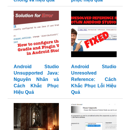
Android Studio
Android Studio
Unsupported Java:
Unresolved
Nguyên Nhân và
Reference: Cách
Cách Khắc Phục
Khắc Phục Lỗi Hiệu
Hiệu Quả
Quả