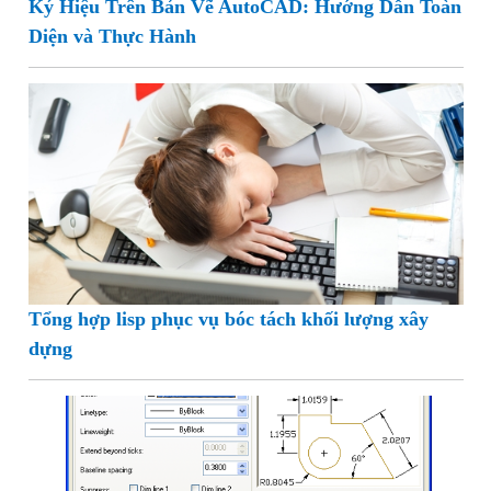
Ký Hiệu Trên Bản Vẽ AutoCAD: Hướng Dẫn Toàn
Diện và Thực Hành
Tổng hợp lisp phục vụ bóc tách khối lượng xây
dựng