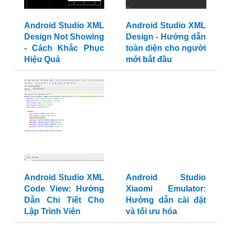
Android Studio XML
Android Studio XML
Design Not Showing
Design - Hướng dẫn
- Cách Khắc Phục
toàn diện cho người
Hiệu Quả
mới bắt đầu
Android Studio XML
Android Studio
Code View: Hướng
Xiaomi Emulator:
Dẫn Chi Tiết Cho
Hướng dẫn cài đặt
Lập Trình Viên
và tối ưu hóa