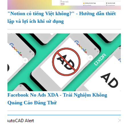
"Notion có tiếng Việt không?" - Hướng dẫn thiết
lập và lợi ích khi sử dụng
Facebook No Ads XDA - Trải Nghiệm Không
Quảng Cáo Đáng Thử