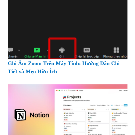
Ghi Âm Zoom Trên Máy Tính: Hướng Dẫn Chi
Tiết và Mẹo Hữu Ích