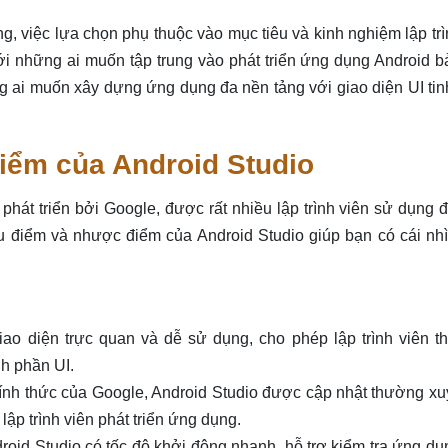
g, việc lựa chọn phụ thuộc vào mục tiêu và kinh nghiệm lập tr
ới những ai muốn tập trung vào phát triển ứng dụng Android b
ng ai muốn xây dựng ứng dụng đa nền tảng với giao diện UI tin
iểm của Android Studio
hát triển bởi Google, được rất nhiều lập trình viên sử dụng 
u điểm và nhược điểm của Android Studio giúp bạn có cái nhì
ao diện trực quan và dễ sử dụng, cho phép lập trình viên th
h phần UI.
ính thức của Google, Android Studio được cập nhật thường xu
lập trình viên phát triển ứng dụng.
droid Studio có tốc độ khởi động nhanh, hỗ trợ kiểm tra ứng dụ