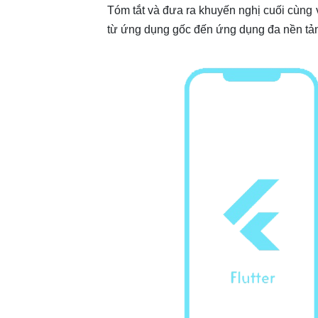
Tóm tắt và đưa ra khuyến nghị cuối cùng v
từ ứng dụng gốc đến ứng dụng đa nền tả