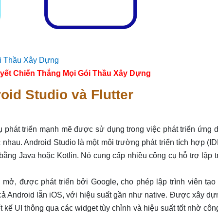
yết Chiến Thắng Mọi Gói Thầu Xây Dựng
oid Studio và Flutter
ụ phát triển mạnh mẽ được sử dụng trong việc phát triển ứng 
hau. Android Studio là một môi trường phát triển tích hợp (I
bằng Java hoặc Kotlin. Nó cung cấp nhiều công cụ hỗ trợ lập t
 mở, được phát triển bởi Google, cho phép lập trình viên tạo
cả Android lẫn iOS, với hiệu suất gần như native. Được xây dự
ết kế UI thông qua các widget tùy chỉnh và hiệu suất tốt nhờ cô