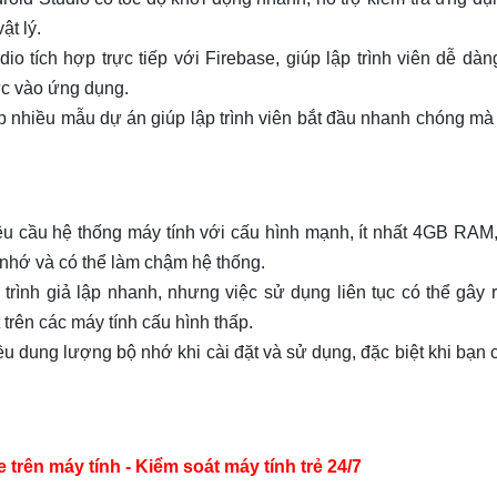
ật lý.
io tích hợp trực tiếp với Firebase, giúp lập trình viên dễ dà
ực vào ứng dụng.
p nhiều mẫu dự án giúp lập trình viên bắt đầu nhanh chóng mà
u cầu hệ thống máy tính với cấu hình mạnh, ít nhất 4GB RAM,
 nhớ và có thể làm chậm hệ thống.
trình giả lập nhanh, nhưng việc sử dụng liên tục có thể gây 
 trên các máy tính cấu hình thấp.
u dung lượng bộ nhớ khi cài đặt và sử dụng, đặc biệt khi bạn 
ên máy tính - Kiểm soát máy tính trẻ 24/7