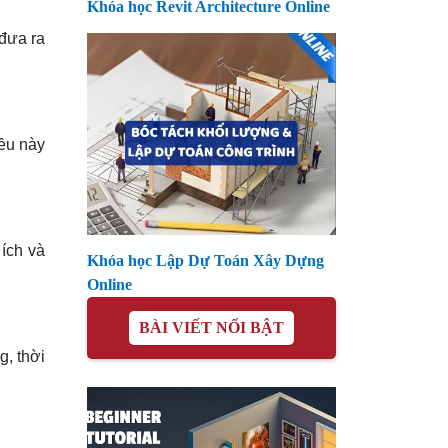
Khóa học Revit Architecture Online
 đưa ra
iều này
 ích và
Khóa học Lập Dự Toán Xây Dựng
Online
BÀI VIẾT NỔI BẬT
g, thời