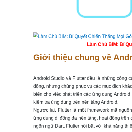
Làm Chủ BIM: Bí Qu
Giới thiệu chung về Andr
Android Studio và Flutter đều là những công c
động, nhưng chúng phục vụ các mục đích khác n
biến cho việc phát triển các ứng dụng Android 
kiểm tra ứng dụng trên nền tảng Android.
Ngược lại, Flutter là một framework mã nguồn
ứng dụng di động đa nền tảng, hoạt động trên 
ngôn ngữ Dart, Flutter nổi bật với khả năng thi