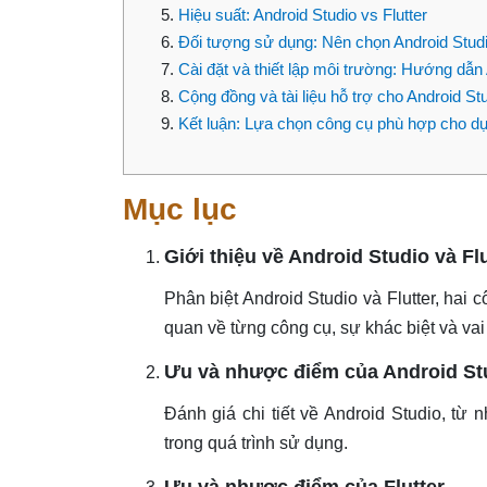
Hiệu suất: Android Studio vs Flutter
Đối tượng sử dụng: Nên chọn Android Studi
Cài đặt và thiết lập môi trường: Hướng dẫn 
Cộng đồng và tài liệu hỗ trợ cho Android Stu
Kết luận: Lựa chọn công cụ phù hợp cho d
Mục lục
Giới thiệu về Android Studio và Flu
Phân biệt Android Studio và Flutter, hai 
quan về từng công cụ, sự khác biệt và vai 
Ưu và nhược điểm của Android St
Đánh giá chi tiết về Android Studio, từ 
trong quá trình sử dụng.
Ưu và nhược điểm của Flutter