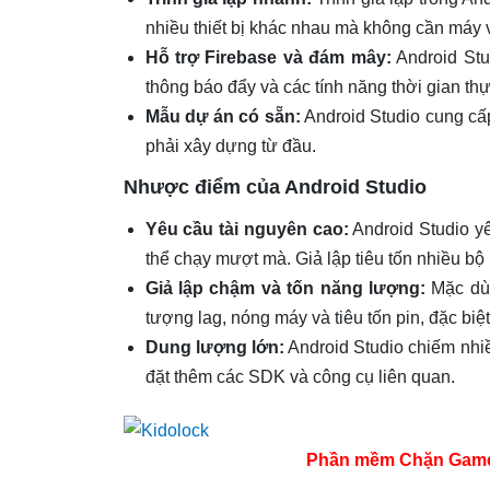
nhiều thiết bị khác nhau mà không cần máy v
Hỗ trợ Firebase và đám mây:
Android Stud
thông báo đẩy và các tính năng thời gian th
Mẫu dự án có sẵn:
Android Studio cung cấ
phải xây dựng từ đầu.
Nhược điểm của Android Studio
Yêu cầu tài nguyên cao:
Android Studio yê
thể chạy mượt mà. Giả lập tiêu tốn nhiều bộ
Giả lập chậm và tốn năng lượng:
Mặc dù 
tượng lag, nóng máy và tiêu tốn pin, đặc biệt
Dung lượng lớn:
Android Studio chiếm nhiề
đặt thêm các SDK và công cụ liên quan.
Phần mềm Chặn Game tr