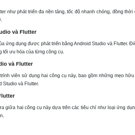
ter như phát triển đa nền tảng, tốc độ nhanh chóng, đồng thời
.
dio và Flutter
a ứng dụng được phát triển bằng Android Studio và Flutter. Đ
g tối ưu hóa của từng công cụ.
io và Flutter
p trình viên sử dụng hai công cụ này, bao gồm những mẹo hữu
Studio và Flutter.
lutter
a giữa hai công cụ này dựa trên các tiêu chí như loại ứng dụn
n.