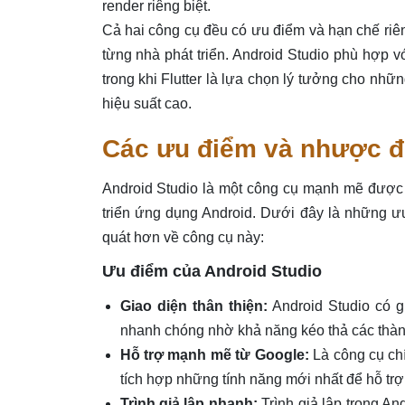
render riêng biệt.
Cả hai công cụ đều có ưu điểm và hạn chế riên
từng nhà phát triển. Android Studio phù hợp v
trong khi Flutter là lựa chọn lý tưởng cho nhữ
hiệu suất cao.
Các ưu điểm và nhược đ
Android Studio là một công cụ mạnh mẽ được p
triển ứng dụng Android. Dưới đây là những ư
quát hơn về công cụ này:
Ưu điểm của Android Studio
Giao diện thân thiện:
Android Studio có gi
nhanh chóng nhờ khả năng kéo thả các thàn
Hỗ trợ mạnh mẽ từ Google:
Là công cụ ch
tích hợp những tính năng mới nhất để hỗ trợ 
Trình giả lập nhanh:
Trình giả lập trong An