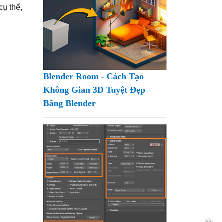
cụ thể,
Blender Room - Cách Tạo
Không Gian 3D Tuyệt Đẹp
Bằng Blender