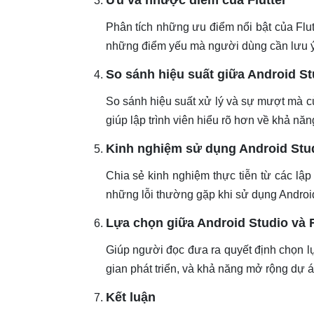
Phân tích những ưu điểm nổi bật của Flut
những điểm yếu mà người dùng cần lưu ý
So sánh hiệu suất giữa Android Stu
So sánh hiệu suất xử lý và sự mượt mà củ
giúp lập trình viên hiểu rõ hơn về khả năn
Kinh nghiệm sử dụng Android Stud
Chia sẻ kinh nghiệm thực tiễn từ các lậ
những lỗi thường gặp khi sử dụng Android 
Lựa chọn giữa Android Studio và F
Giúp người đọc đưa ra quyết định chọn lự
gian phát triển, và khả năng mở rộng dự á
Kết luận