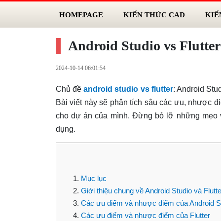
HOMEPAGE
KIẾN THỨC CAD
KIẾ
Android Studio vs Flutter:
2024-10-14 06:01:54
Chủ đề
android studio vs flutter
: Android Stu
Bài viết này sẽ phân tích sâu các ưu, nhược 
cho dự án của mình. Đừng bỏ lỡ những mẹo và
dụng.
Mục lục
Giới thiệu chung về Android Studio và Flutte
Các ưu điểm và nhược điểm của Android S
Các ưu điểm và nhược điểm của Flutter