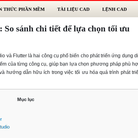
N THỨC PHẦN MỀM
TÀI LIỆU CAD
LỆNH CAD
 So sánh chi tiết để lựa chọn tối ưu
dio và Flutter là hai công cụ phổ biến cho phát triển ứng dụng d
điểm của từng công cụ, giúp bạn lựa chọn phương pháp phù hợ
 hướng dẫn hữu ích trong việc tối ưu hóa quá trình phát tri
Mục lục
r
tudio