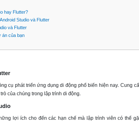
o hay Flutter?
Android Studio và Flutter
dio và Flutter
ự án của bạn
tter
công cụ phát triển ứng dụng di động phổ biến hiện nay. Cung c
trò của chúng trong lập trình di động.
udio
những lợi ích cho đến các hạn chế mà lập trình viên có thể g