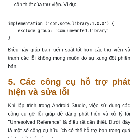
cần thiết của thư viện. Ví dụ:
implementation ('com.some.library:1.0.0') {

    exclude group: 'com.unwanted.library'

Điều này giúp bạn kiểm soát tốt hơn các thư viện và
tránh các lỗi không mong muốn do sự xung đột phiên
bản.
5. Các công cụ hỗ trợ phát
hiện và sửa lỗi
Khi lập trình trong Android Studio, việc sử dụng các
công cụ gỡ lỗi giúp dễ dàng phát hiện và xử lý lỗi
"Unresolved Reference" là điều rất cần thiết. Dưới đây
là một số công cụ hữu ích có thể hỗ trợ bạn trong quá