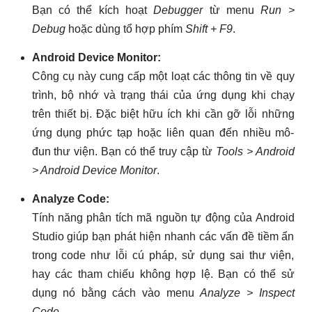
Bạn có thể kích hoạt
Debugger
từ menu
Run >
Debug
hoặc dùng tổ hợp phím
Shift + F9
.
Android Device Monitor:
Công cụ này cung cấp một loạt các thông tin về quy
trình, bộ nhớ và trạng thái của ứng dụng khi chạy
trên thiết bị. Đặc biệt hữu ích khi cần gỡ lỗi những
ứng dụng phức tạp hoặc liên quan đến nhiều mô-
đun thư viện. Bạn có thể truy cập từ
Tools > Android
> Android Device Monitor
.
Analyze Code:
Tính năng phân tích mã nguồn tự động của Android
Studio giúp bạn phát hiện nhanh các vấn đề tiềm ẩn
trong code như lỗi cú pháp, sử dụng sai thư viện,
hay các tham chiếu không hợp lệ. Bạn có thể sử
dụng nó bằng cách vào menu
Analyze > Inspect
Code
.