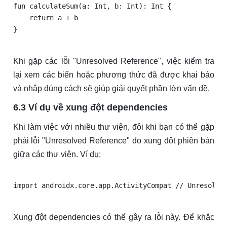
fun calculateSum(a: Int, b: Int): Int {

    return a + b

Khi gặp các lỗi "Unresolved Reference", việc kiểm tra
lại xem các biến hoặc phương thức đã được khai báo
và nhập đúng cách sẽ giúp giải quyết phần lớn vấn đề.
6.3 Ví dụ về xung đột dependencies
Khi làm việc với nhiều thư viện, đôi khi bạn có thể gặp
phải lỗi "Unresolved Reference" do xung đột phiên bản
giữa các thư viện. Ví dụ:
Xung đột dependencies có thể gây ra lỗi này. Để khắc