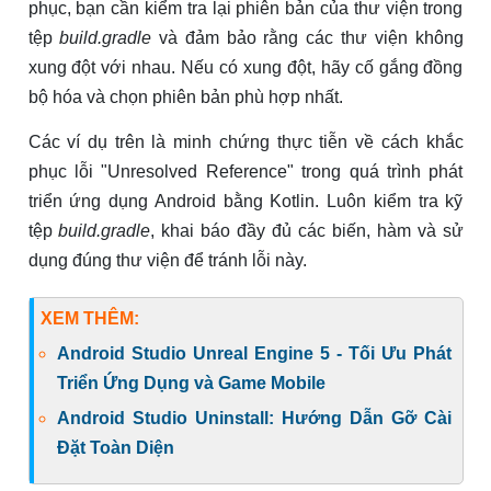
phục, bạn cần kiểm tra lại phiên bản của thư viện trong
tệp
build.gradle
và đảm bảo rằng các thư viện không
xung đột với nhau. Nếu có xung đột, hãy cố gắng đồng
bộ hóa và chọn phiên bản phù hợp nhất.
Các ví dụ trên là minh chứng thực tiễn về cách khắc
phục lỗi "Unresolved Reference" trong quá trình phát
triển ứng dụng Android bằng Kotlin. Luôn kiểm tra kỹ
tệp
build.gradle
, khai báo đầy đủ các biến, hàm và sử
dụng đúng thư viện để tránh lỗi này.
XEM THÊM:
Android Studio Unreal Engine 5 - Tối Ưu Phát
Triển Ứng Dụng và Game Mobile
Android Studio Uninstall: Hướng Dẫn Gỡ Cài
Đặt Toàn Diện