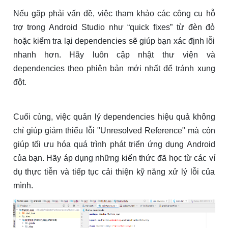
Nếu gặp phải vấn đề, việc tham khảo các công cụ hỗ
trợ trong Android Studio như “quick fixes” từ đèn đỏ
hoặc kiểm tra lại dependencies sẽ giúp bạn xác định lỗi
nhanh hơn. Hãy luôn cập nhật thư viện và
dependencies theo phiên bản mới nhất để tránh xung
đột.
Cuối cùng, việc quản lý dependencies hiệu quả không
chỉ giúp giảm thiểu lỗi "Unresolved Reference" mà còn
giúp tối ưu hóa quá trình phát triển ứng dụng Android
của bạn. Hãy áp dụng những kiến thức đã học từ các ví
dụ thực tiễn và tiếp tục cải thiện kỹ năng xử lý lỗi của
mình.