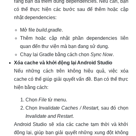
rằng bạn đã thêm đúng dependencies. Nếu cần, bạn
có thể thực hiện các bước sau để thêm hoặc cập
nhật dependencies:
Mở file
build.gradle
.
Thêm hoặc cập nhật phần dependencies liên
quan đến thư viện mà bạn đang sử dụng.
Chạy lại Gradle bằng cách chọn
Sync Now
.
Xóa cache và khởi động lại Android Studio
Nếu những cách trên không hiệu quả, việc xóa
cache có thể giúp giải quyết vấn đề. Bạn có thể thực
hiện bằng cách:
Chọn
File
từ menu.
Chọn
Invalidate Caches / Restart
, sau đó chọn
Invalidate and Restart
.
Android Studio sẽ xóa các cache tạm thời và khởi
động lại, giúp bạn giải quyết những xung đột không