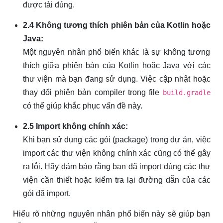
được tải đúng.
2.4 Không tương thích phiên bản của Kotlin hoặc
Java:
Một nguyên nhân phổ biến khác là sự không tương
thích giữa phiên bản của Kotlin hoặc Java với các
thư viện mà bạn đang sử dụng. Việc cập nhật hoặc
thay đổi phiên bản compiler trong file
build.gradle
có thể giúp khắc phục vấn đề này.
2.5 Import không chính xác:
Khi bạn sử dụng các gói (package) trong dự án, việc
import các thư viện không chính xác cũng có thể gây
ra lỗi. Hãy đảm bảo rằng bạn đã import đúng các thư
viện cần thiết hoặc kiểm tra lại đường dẫn của các
gói đã import.
Hiểu rõ những nguyên nhân phổ biến này sẽ giúp bạn