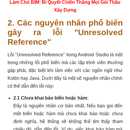
Làm Chủ BIM: Bí Quyết Chiến Thắng Mọi Gói Thầu
Xây Dựng
2. Các nguyên nhân phổ biến
gây ra lỗi "Unresolved
Reference"
Lỗi "Unresolved Reference" trong Android Studio là một
trong những lỗi phổ biến mà các lập trình viên thường
gặp phải, đặc biệt khi làm việc với các ngôn ngữ như
Kotlin hay Java. Dưới đây là một số nguyên nhân chính
có thể dẫn đến lỗi này:
2.1 Chưa khai báo biến hoặc hàm:
Đây là nguyên nhân cơ bản nhất. Nếu bạn gọi đến
một biến hoặc hàm mà chưa khai báo hoặc chưa
định nghĩa, hệ thống sẽ không thể tìm thấy tham
chiếu đó, dẫn đến lỗi. Ví dụ, việc khai báo hàm mà