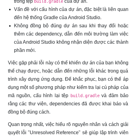
trong tệp
của dự án.
build.gradle
Vấn đề với cấu hình của dự án, đặc biệt là liên quan
đến hệ thống Gradle của Android Studio.
Không đồng bộ đúng dự án sau khi thay đổi hoặc
thêm các dependency, dẫn đến môi trường làm việc
của Android Studio không nhận diện được các thành
phần mới.
Việc gặp phải lỗi này có thể khiến dự án của bạn không
thể chạy được, hoặc dẫn đến những lỗi khác trong quá
trình xây dựng ứng dụng. Để khắc phục, bạn có thể áp
dụng một số phương pháp như kiểm tra lại cú pháp của
mã nguồn, cấu hình lại tệp
và đảm bảo
build.gradle
rằng các thư viện, dependencies đã được khai báo và
đồng bộ đúng cách.
Quan trọng nhất, việc hiểu rõ nguyên nhân và cách giải
quyết lỗi "Unresolved Reference" sẽ giúp lập trình viên