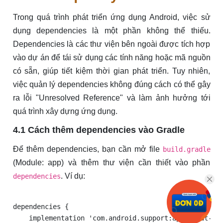
Trong quá trình phát triển ứng dụng Android, việc sử
dụng dependencies là một phần không thể thiếu.
Dependencies là các thư viện bên ngoài được tích hợp
vào dự án để tái sử dụng các tính năng hoặc mã nguồn
có sẵn, giúp tiết kiệm thời gian phát triển. Tuy nhiên,
việc quản lý dependencies không đúng cách có thể gây
ra lỗi "Unresolved Reference" và làm ảnh hưởng tới
quá trình xây dựng ứng dụng.
4.1 Cách thêm dependencies vào Gradle
Để thêm dependencies, bạn cần mở file
build.gradle
(Module: app) và thêm thư viện cần thiết vào phần
. Ví dụ:
dependencies
dependencies {

    implementation 'com.android.support:appcompat-v7: