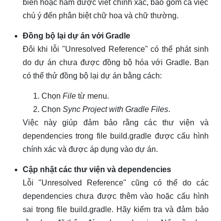
biến hoặc hàm được viết chính xác, bao gồm cả việc
chú ý đến phân biệt chữ hoa và chữ thường.
Đồng bộ lại dự án với Gradle
Đôi khi lỗi "Unresolved Reference" có thể phát sinh
do dự án chưa được đồng bộ hóa với Gradle. Bạn
có thể thử đồng bộ lại dự án bằng cách:
Chọn
File
từ menu.
Chọn
Sync Project with Gradle Files
.
Việc này giúp đảm bảo rằng các thư viện và
dependencies trong file build.gradle được cấu hình
chính xác và được áp dụng vào dự án.
Cập nhật các thư viện và dependencies
Lỗi "Unresolved Reference" cũng có thể do các
dependencies chưa được thêm vào hoặc cấu hình
sai trong file build.gradle. Hãy kiểm tra và đảm bảo