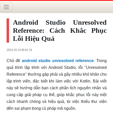
Android Studio Unresolved
Reference: Cách Khắc Phục
Lỗi Hiệu Quả
2024-10-14 06:01:54
Chủ đề
android studio unresolved reference
: Trong
quá trình lập trình với Android Studio, lỗi "Unresolved
Reference" thường gặp phải và gây nhiều khó khăn cho
lập trình viên, đặc biệt khi làm việc với Kotlin. Bài viết
này sẽ hướng dẫn bạn cách phân tích nguyên nhân và
cung cấp giải pháp cụ thể, giúp khắc phục lỗi này một
cách nhanh chóng và hiệu quả, từ việc thiếu thư viện
đến sai phạm trong cú pháp mã nguồn.