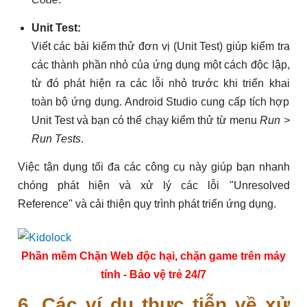
Unit Test:
Viết các bài kiểm thử đơn vị (Unit Test) giúp kiểm tra
các thành phần nhỏ của ứng dụng một cách độc lập,
từ đó phát hiện ra các lỗi nhỏ trước khi triển khai
toàn bộ ứng dụng. Android Studio cung cấp tích hợp
Unit Test và bạn có thể chạy kiểm thử từ menu
Run >
Run Tests
.
Việc tận dụng tối đa các công cụ này giúp bạn nhanh
chóng phát hiện và xử lý các lỗi "Unresolved
Reference" và cải thiện quy trình phát triển ứng dụng.
Phần mềm Chặn Web độc hại, chặn game trên máy
tính - Bảo vệ trẻ 24/7
6. Các ví dụ thực tiễn về xử