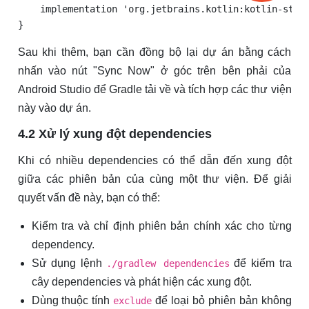
    implementation 'org.jetbrains.kotlin:kotlin-stdli
Sau khi thêm, bạn cần đồng bộ lại dự án bằng cách
nhấn vào nút "Sync Now" ở góc trên bên phải của
Android Studio để Gradle tải về và tích hợp các thư viện
này vào dự án.
4.2 Xử lý xung đột dependencies
Khi có nhiều dependencies có thể dẫn đến xung đột
giữa các phiên bản của cùng một thư viện. Để giải
quyết vấn đề này, bạn có thể:
Kiểm tra và chỉ định phiên bản chính xác cho từng
dependency.
Sử dụng lệnh
để kiểm tra
./gradlew dependencies
cây dependencies và phát hiện các xung đột.
Dùng thuộc tính
để loại bỏ phiên bản không
exclude