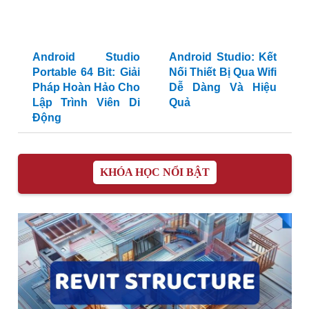
Android Studio
Android Studio: Kết
Portable 64 Bit: Giải
Nối Thiết Bị Qua Wifi
Pháp Hoàn Hảo Cho
Dễ Dàng Và Hiệu
Lập Trình Viên Di
Quả
Động
KHÓA HỌC NỔI BẬT