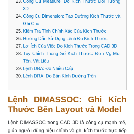
Công Cụ Measure: Đo Kích Thước Đối Tượng
3D
Công Cụ Dimension: Tạo Đường Kích Thước và
Ghi Chú
Kiểm Tra Tính Chính Xác Của Kích Thước
Hướng Dẫn Sử Dụng Lệnh Đo Kích Thước
Lợi Ích Của Việc Đo Kích Thước Trong CAD 3D
Tùy Chỉnh Thông Số Kích Thước: Đơn Vị, Mũi
Tên, Vật Liệu
Lệnh DBA: Đo Nhiều Cấp
Lệnh DRA: Đo Bán Kính Đường Tròn
Lệnh DIMASSOC: Ghi Kích
Thước Bên Layout và Model
Lệnh DIMASSOC trong CAD 3D là công cụ mạnh mẽ,
giúp người dùng hiệu chỉnh và ghi kích thước trực tiếp