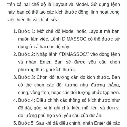
trên cả hai chế độ là Layout và Model. Sử dụng lệnh
này, bạn có thể tạo các kích thước động, linh hoạt trong
việc hiển thị và chỉnh sửa.
Bước 1: Mở chế độ Model hoặc Layout mà bạn
muốn làm việc. Lệnh DIMASSOC có thể được sử
dụng ở cả hai chế độ này.
Bước 2: Nhập lệnh \"DIMASSOC\" vào dòng lệnh
và nhấn Enter. Bạn sẽ được yêu cầu chọn
phương thức ghi kích thước.
Bước 3: Chọn đối tượng cần đo kích thước. Bạn
có thể chọn các đối tượng như đường thẳng,
cung, vòng tròn, hoặc các đối tượng phức tạp hơn.
Bước 4: Điều chỉnh các thông số kích thước như
độ dài, góc, vị trí ghi chú, kiểu mũi tên, và đơn vị
đo lường phù hợp với yêu cầu của dự án.
Bước 5: Sau khi đã điều chỉnh, nhấn Enter để xác