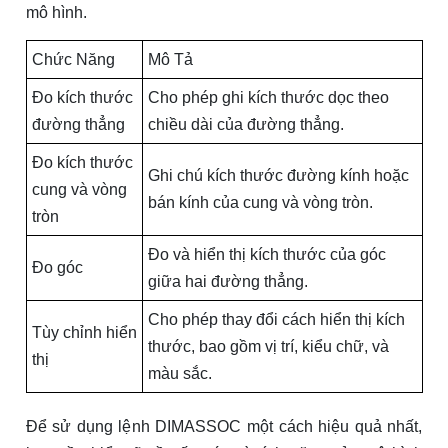
mô hình.
Chức Năng
Mô Tả
Đo kích thước
Cho phép ghi kích thước dọc theo
đường thẳng
chiều dài của đường thẳng.
Đo kích thước
Ghi chú kích thước đường kính hoặc
cung và vòng
bán kính của cung và vòng tròn.
tròn
Đo và hiển thị kích thước của góc
Đo góc
giữa hai đường thẳng.
Cho phép thay đổi cách hiển thị kích
Tùy chỉnh hiển
thước, bao gồm vị trí, kiểu chữ, và
thị
màu sắc.
Để sử dụng lệnh DIMASSOC một cách hiệu quả nhất,