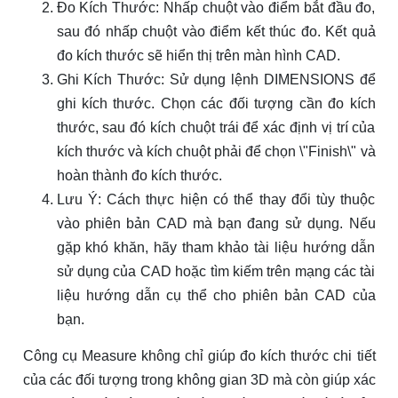
Đo Kích Thước: Nhấp chuột vào điểm bắt đầu đo,
sau đó nhấp chuột vào điểm kết thúc đo. Kết quả
đo kích thước sẽ hiển thị trên màn hình CAD.
Ghi Kích Thước: Sử dụng lệnh DIMENSIONS để
ghi kích thước. Chọn các đối tượng cần đo kích
thước, sau đó kích chuột trái để xác định vị trí của
kích thước và kích chuột phải để chọn \"Finish\" và
hoàn thành đo kích thước.
Lưu Ý: Cách thực hiện có thể thay đổi tùy thuộc
vào phiên bản CAD mà bạn đang sử dụng. Nếu
gặp khó khăn, hãy tham khảo tài liệu hướng dẫn
sử dụng của CAD hoặc tìm kiếm trên mạng các tài
liệu hướng dẫn cụ thể cho phiên bản CAD của
bạn.
Công cụ Measure không chỉ giúp đo kích thước chi tiết
của các đối tượng trong không gian 3D mà còn giúp xác