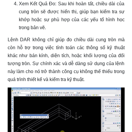
Xem Kết Quả Đo: Sau khi hoàn tất, chiều dài của
cung tròn sẽ được hiển thị, giúp bạn kiểm tra sự
khớp hoặc sự phù hợp của các yếu tố hình học
trong bản vẽ.
Lệnh DAR không chỉ giúp đo chiều dài cung tròn mà
còn hỗ trợ trong việc tính toán các thông số kỹ thuật
khác như bán kính, diện tích, hoặc khối lượng của đối
tượng tròn. Sự chính xác và dễ dàng sử dụng của lệnh
này làm cho nó trở thành công cụ không thể thiếu trong
quá trình thiết kế và kiểm tra kỹ thuật.