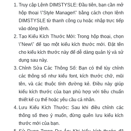
Truy cập Lệnh DIMSTYSLE: Đầu tiên, bạn cần mở
hộp thoại \"Style Manager\" bằng cách chọn lệnh
DIMSTYSLE từ thanh công cụ hoặc nhập trực tiếp
vào dòng lệnh.
Tạo Kiểu Kích Thước Mới: Trong hộp thoại, chọn
\"New\" để tạo một kiểu kích thước mới. Đặt tên
cho kiểu kích thước này để dễ dàng quản lý và sử
dụng sau này.
Chỉnh Sửa Các Thông Số: Bạn có thể tùy chỉnh
các thông số như kiểu font, kích thước chữ, mũi
tên, và các thuộc tính đường kẻ. Điều này giúp
kiểu kích thước của bạn phù hợp với tiêu chuẩn
thiết kế cụ thể hoặc yêu cầu cá nhân.
Lưu Kiểu Kích Thước: Sau khi điều chỉnh các
thông số theo ý muốn, đừng quên lưu kiểu kích
thước mới của bạn.