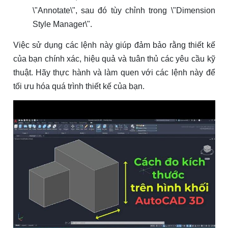
\"Annotate\", sau đó tùy chỉnh trong \"Dimension
Style Manager\".
Việc sử dụng các lệnh này giúp đảm bảo rằng thiết kế
của bạn chính xác, hiệu quả và tuân thủ các yêu cầu kỹ
thuật. Hãy thực hành và làm quen với các lệnh này để
tối ưu hóa quá trình thiết kế của bạn.