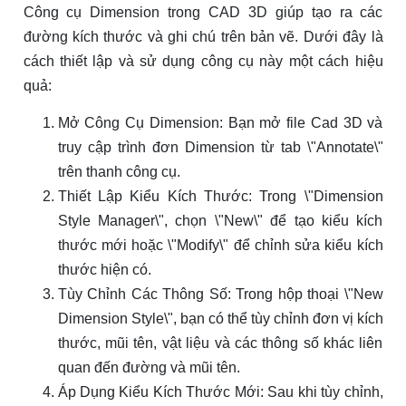
Công cụ Dimension trong CAD 3D giúp tạo ra các
đường kích thước và ghi chú trên bản vẽ. Dưới đây là
cách thiết lập và sử dụng công cụ này một cách hiệu
quả:
Mở Công Cụ Dimension: Bạn mở file Cad 3D và
truy cập trình đơn Dimension từ tab \"Annotate\"
trên thanh công cụ.
Thiết Lập Kiểu Kích Thước: Trong \"Dimension
Style Manager\", chọn \"New\" để tạo kiểu kích
thước mới hoặc \"Modify\" để chỉnh sửa kiểu kích
thước hiện có.
Tùy Chỉnh Các Thông Số: Trong hộp thoại \"New
Dimension Style\", bạn có thể tùy chỉnh đơn vị kích
thước, mũi tên, vật liệu và các thông số khác liên
quan đến đường và mũi tên.
Áp Dụng Kiểu Kích Thước Mới: Sau khi tùy chỉnh,