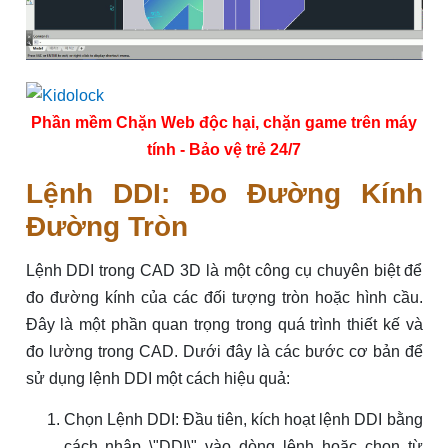
Phần mềm Chặn Web độc hại, chặn game trên máy
tính - Bảo vệ trẻ 24/7
Lệnh DDI: Đo Đường Kính
Đường Tròn
Lệnh DDI trong CAD 3D là một công cụ chuyên biệt để
đo đường kính của các đối tượng tròn hoặc hình cầu.
Đây là một phần quan trọng trong quá trình thiết kế và
đo lường trong CAD. Dưới đây là các bước cơ bản để
sử dụng lệnh DDI một cách hiệu quả:
Chọn Lệnh DDI: Đầu tiên, kích hoạt lệnh DDI bằng
cách nhập \"DDI\" vào dòng lệnh hoặc chọn từ