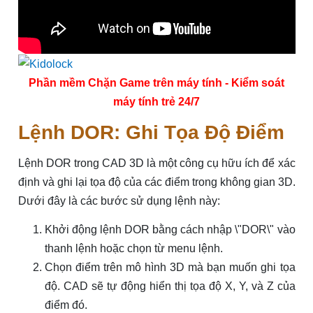
Phần mềm Chặn Game trên máy tính - Kiểm soát
máy tính trẻ 24/7
Lệnh DOR: Ghi Tọa Độ Điểm
Lệnh DOR trong CAD 3D là một công cụ hữu ích để xác
định và ghi lại tọa độ của các điểm trong không gian 3D.
Dưới đây là các bước sử dụng lệnh này:
Khởi động lệnh DOR bằng cách nhập \"DOR\" vào
thanh lệnh hoặc chọn từ menu lệnh.
Chọn điểm trên mô hình 3D mà bạn muốn ghi tọa
độ. CAD sẽ tự động hiển thị tọa độ X, Y, và Z của
điểm đó.