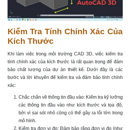
Kiểm Tra Tính Chính Xác Của
Kích Thước
Khi làm việc trong môi trường CAD 3D, việc kiểm tra
tính chính xác của kích thước là rất quan trọng để đảm
bảo chất lượng của dự án thiết kế. Dưới đây là các
bước và lời khuyên để kiểm tra và đảm bảo tính chính
xác:
Chắc chắn về thông tin đầu vào: Kiểm tra kỹ lưỡng
các thông tin đầu vào như kích thước và tọa độ,
bởi vì sai sót nhỏ cũng có thể gây ra lỗi lớn trong
mô hình.
Kiểm tra đơn vị đo: Đảm bảo rằng đơn vị đo (như