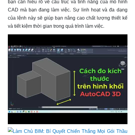
bạn cần hiểu rõ về cấu trúc và tính năng của mô hình
CAD mà bạn đang làm việc. Sự linh hoạt và đa dạng
của lệnh này sẽ giúp bạn nâng cao chất lượng thiết kế
và tiết kiệm thời gian trong quá trình làm việc.