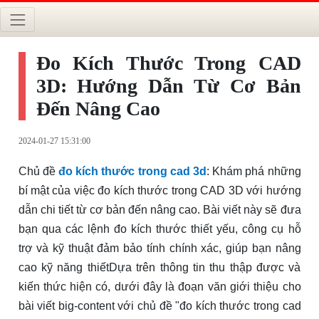
Đo Kích Thước Trong CAD
3D: Hướng Dẫn Từ Cơ Bản
Đến Nâng Cao
2024-01-27 15:31:00
Chủ đề
đo kích thước trong cad 3d
: Khám phá những
bí mật của việc đo kích thước trong CAD 3D với hướng
dẫn chi tiết từ cơ bản đến nâng cao. Bài viết này sẽ đưa
bạn qua các lệnh đo kích thước thiết yếu, công cụ hỗ
trợ và kỹ thuật đảm bảo tính chính xác, giúp bạn nâng
cao kỹ năng thiếtDựa trên thông tin thu thập được và
kiến thức hiện có, dưới đây là đoạn văn giới thiệu cho
bài viết big-content với chủ đề "đo kích thước trong cad