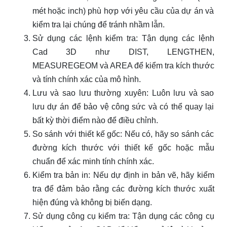
mét hoặc inch) phù hợp với yêu cầu của dự án và
kiểm tra lại chúng để tránh nhầm lẫn.
Sử dụng các lệnh kiểm tra: Tận dụng các lệnh
Cad 3D như DIST, LENGTHEN,
MEASUREGEOM và AREA để kiểm tra kích thước
và tính chính xác của mô hình.
Lưu và sao lưu thường xuyên: Luôn lưu và sao
lưu dự án để bảo vệ công sức và có thể quay lại
bất kỳ thời điểm nào để điều chỉnh.
So sánh với thiết kế gốc: Nếu có, hãy so sánh các
đường kích thước với thiết kế gốc hoặc mẫu
chuẩn để xác minh tính chính xác.
Kiểm tra bản in: Nếu dự định in bản vẽ, hãy kiểm
tra để đảm bảo rằng các đường kích thước xuất
hiện đúng và không bị biến dạng.
Sử dụng công cụ kiểm tra: Tận dụng các công cụ