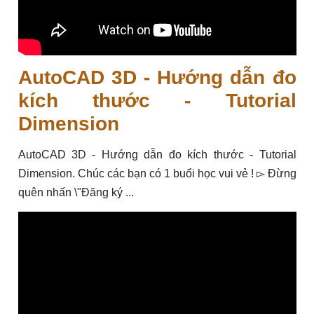
AutoCAD 3D - Hướng dẫn đo
kích thước - Tutorial
Dimension
AutoCAD 3D - Hướng dẫn đo kích thước - Tutorial
Dimension. Chúc các bạn có 1 buổi học vui vẻ ! ▻ Đừng
quên nhấn \"Đăng ký ...