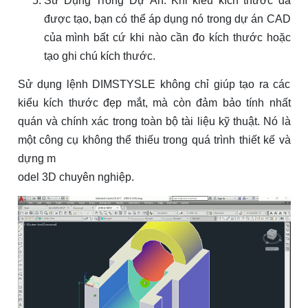
Sử Dụng Trong Dự Án: Khi kiểu kích thước đã
được tạo, bạn có thể áp dụng nó trong dự án CAD
của mình bất cứ khi nào cần đo kích thước hoặc
tạo ghi chú kích thước.
Sử dụng lệnh DIMSTYSLE không chỉ giúp tạo ra các
kiểu kích thước đẹp mắt, mà còn đảm bảo tính nhất
quán và chính xác trong toàn bộ tài liệu kỹ thuật. Nó là
một công cụ không thể thiếu trong quá trình thiết kế và
dựng m
odel 3D chuyên nghiệp.