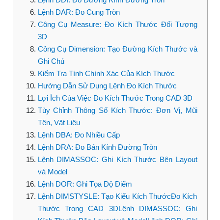
Lệnh DAR: Đo Cung Tròn
Công Cụ Measure: Đo Kích Thước Đối Tượng
3D
Công Cụ Dimension: Tạo Đường Kích Thước và
Ghi Chú
Kiểm Tra Tính Chính Xác Của Kích Thước
Hướng Dẫn Sử Dụng Lệnh Đo Kích Thước
Lợi Ích Của Việc Đo Kích Thước Trong CAD 3D
Tùy Chỉnh Thông Số Kích Thước: Đơn Vị, Mũi
Tên, Vật Liệu
Lệnh DBA: Đo Nhiều Cấp
Lệnh DRA: Đo Bán Kính Đường Tròn
Lệnh DIMASSOC: Ghi Kích Thước Bên Layout
và Model
Lệnh DOR: Ghi Tọa Độ Điểm
Lệnh DIMSTYSLE: Tạo Kiểu Kích ThướcĐo Kích
Thước Trong CAD 3DLệnh DIMASSOC: Ghi