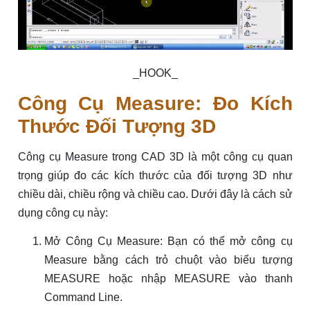
_HOOK_
Công Cụ Measure: Đo Kích
Thước Đối Tượng 3D
Công cụ Measure trong CAD 3D là một công cụ quan
trọng giúp đo các kích thước của đối tượng 3D như
chiều dài, chiều rộng và chiều cao. Dưới đây là cách sử
dụng công cụ này:
Mở Công Cụ Measure: Bạn có thể mở công cụ
Measure bằng cách trỏ chuột vào biểu tượng
MEASURE hoặc nhập MEASURE vào thanh
Command Line.