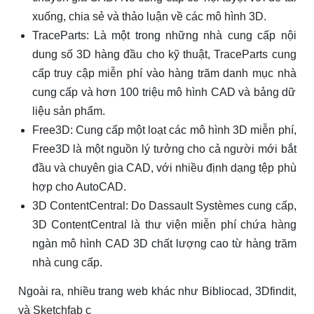
xuống, chia sẻ và thảo luận về các mô hình 3D.
TraceParts: Là một trong những nhà cung cấp nội
dung số 3D hàng đầu cho kỹ thuật, TraceParts cung
cấp truy cập miễn phí vào hàng trăm danh mục nhà
cung cấp và hơn 100 triệu mô hình CAD và bảng dữ
liệu sản phẩm.
Free3D: Cung cấp một loạt các mô hình 3D miễn phí,
Free3D là một nguồn lý tưởng cho cả người mới bắt
đầu và chuyên gia CAD, với nhiều định dạng tệp phù
hợp cho AutoCAD.
3D ContentCentral: Do Dassault Systèmes cung cấp,
3D ContentCentral là thư viện miễn phí chứa hàng
ngàn mô hình CAD 3D chất lượng cao từ hàng trăm
nhà cung cấp.
Ngoài ra, nhiều trang web khác như Bibliocad, 3Dfindit,
và Sketchfab c