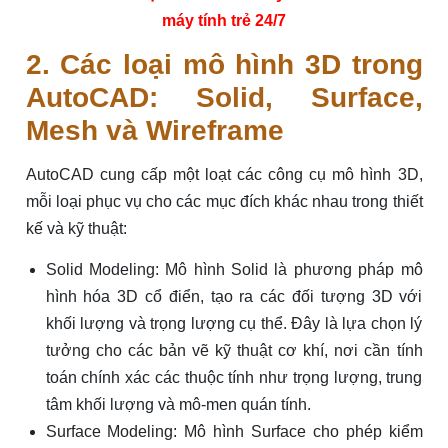
máy tính trẻ 24/7
2. Các loại mô hình 3D trong
AutoCAD: Solid, Surface,
Mesh và Wireframe
AutoCAD cung cấp một loạt các công cụ mô hình 3D,
mỗi loại phục vụ cho các mục đích khác nhau trong thiết
kế và kỹ thuật:
Solid Modeling: Mô hình Solid là phương pháp mô
hình hóa 3D cổ điển, tạo ra các đối tượng 3D với
khối lượng và trọng lượng cụ thể. Đây là lựa chọn lý
tưởng cho các bản vẽ kỹ thuật cơ khí, nơi cần tính
toán chính xác các thuộc tính như trọng lượng, trung
tâm khối lượng và mô-men quán tính.
Surface Modeling: Mô hình Surface cho phép kiểm