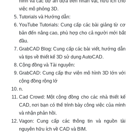
hình và các dự án dựa trên nhân vật, hữu ích cho
việc mô phỏng 3D.
Tutorials và Hướng dẫn:
YouTube Tutorials: Cung cấp các bài giảng từ cơ
bản đến nâng cao, phù hợp cho cả người mới bắt
đầu.
GrabCAD Blog: Cung cấp các bài viết, hướng dẫn
và tips về thiết kế 3D sử dụng AutoCAD.
Cộng đồng và Tài nguyên:
GrabCAD: Cung cấp thư viện mô hình 3D lớn với
cộng đồng rộng lớ
n.
Cad Crowd: Một cộng đồng cho các nhà thiết kế
CAD, nơi bạn có thể trình bày công việc của mình
và nhận phản hồi.
Vagon: Cung cấp các thông tin và nguồn tài
nguyên hữu ích về CAD và BIM.