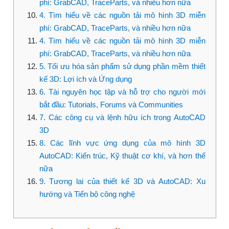
phí: GrabCAD, TraceParts, và nhiều hơn nữa
4. Tìm hiểu về các nguồn tải mô hình 3D miễn
phí: GrabCAD, TraceParts, và nhiều hơn nữa
4. Tìm hiểu về các nguồn tải mô hình 3D miễn
phí: GrabCAD, TraceParts, và nhiều hơn nữa
5. Tối ưu hóa sản phẩm sử dụng phần mềm thiết
kế 3D: Lợi ích và Ứng dụng
6. Tài nguyên học tập và hỗ trợ cho người mới
bắt đầu: Tutorials, Forums và Communities
7. Các công cụ và lệnh hữu ích trong AutoCAD
3D
8. Các lĩnh vực ứng dụng của mô hình 3D
AutoCAD: Kiến trúc, Kỹ thuật cơ khí, và hơn thế
nữa
9. Tương lai của thiết kế 3D và AutoCAD: Xu
hướng và Tiến bộ công nghệ