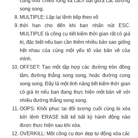
cũng như chiều rộng và cách đặt giữa các đường
song song.
MULTIPLE: Lặp lại lệnh tiếp theo vô
thời hạn cho đến khi bạn nhấn nút ESC.
MULTIPLE là công cụ tiết kiệm thời gian rất có giá
trị, đặc biệt nếu bạn cần thêm nhiều bản sao giống
hệt nhau của cùng một yếu tố vào bản vẽ của
mình.
OFFSET: Tạo một tập hợp các đường tròn đồng
tâm, đường thẳng song song, hoặc đường cong
song song. Đây là một tính năng tiết kiệm thời gian
có giá trị nếu bạn đang thực hiện một bản vẽ với
nhiều đường thẳng song song.
OOPS: Khôi phục lại đối tượng cuối cùng bị xóa
bởi lệnh ERASE bất kể bất kỳ hành động nào
được thực hiện sau khi xóa.
OVERKILL: Một công cụ dọn dẹp tự động xóa các