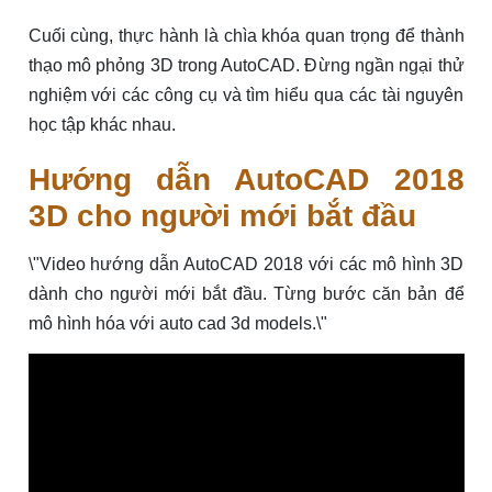
Cuối cùng, thực hành là chìa khóa quan trọng để thành
thạo mô phỏng 3D trong AutoCAD. Đừng ngần ngại thử
nghiệm với các công cụ và tìm hiểu qua các tài nguyên
học tập khác nhau.
Hướng dẫn AutoCAD 2018
3D cho người mới bắt đầu
\"Video hướng dẫn AutoCAD 2018 với các mô hình 3D
dành cho người mới bắt đầu. Từng bước căn bản để
mô hình hóa với auto cad 3d models.\"