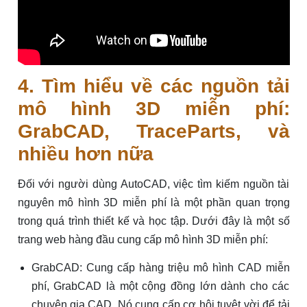
4. Tìm hiểu về các nguồn tải
mô hình 3D miễn phí:
GrabCAD, TraceParts, và
nhiều hơn nữa
Đối với người dùng AutoCAD, việc tìm kiếm nguồn tài
nguyên mô hình 3D miễn phí là một phần quan trọng
trong quá trình thiết kế và học tập. Dưới đây là một số
trang web hàng đầu cung cấp mô hình 3D miễn phí:
GrabCAD: Cung cấp hàng triệu mô hình CAD miễn
phí, GrabCAD là một cộng đồng lớn dành cho các
chuyên gia CAD. Nó cung cấp cơ hội tuyệt vời để tải