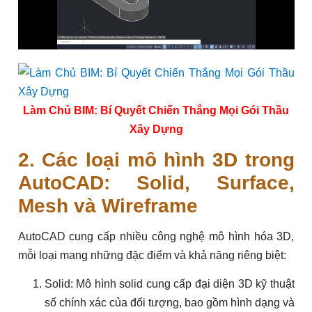
Làm Chủ BIM: Bí Quyết Chiến Thắng Mọi Gói Thầu
Xây Dựng
2. Các loại mô hình 3D trong
AutoCAD: Solid, Surface,
Mesh và Wireframe
AutoCAD cung cấp nhiều công nghệ mô hình hóa 3D,
mỗi loại mang những đặc điểm và khả năng riêng biệt:
Solid: Mô hình solid cung cấp đại diện 3D kỹ thuật
số chính xác của đối tượng, bao gồm hình dạng và