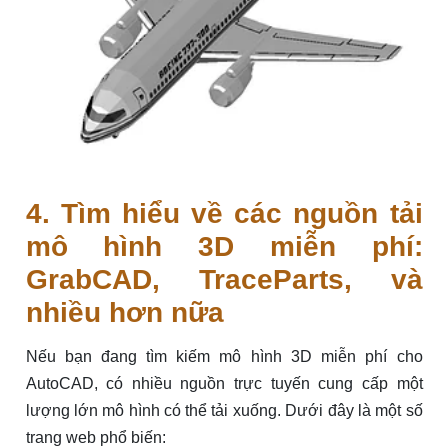
4. Tìm hiểu về các nguồn tải
mô hình 3D miễn phí:
GrabCAD, TraceParts, và
nhiều hơn nữa
Nếu bạn đang tìm kiếm mô hình 3D miễn phí cho
AutoCAD, có nhiều nguồn trực tuyến cung cấp một
lượng lớn mô hình có thể tải xuống. Dưới đây là một số
trang web phổ biến: