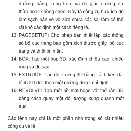
đường thẳng, cung tròn, và đa giác đường dư
thừa hoặc chồng chéo. Đây là công cụ hữu ích để
làm sạch bản vẽ và sửa chữa các sai lầm có thể
rất khó xác định một cách riêng lẻ.
PAGESETUP: Cho phép bạn thiết lập các thông
số bố cục trang bao gồm kích thước giấy, bố cục
trang và thiết bị in ấn.
BOX: Tạo một hộp 3D, xác định chiều cao, chiều
rộng và độ sâu.
EXTRUDE: Tạo đối tượng 3D bằng cách kéo dài
hình 2D dọc theo một đường được chỉ định.
REVOLVE: Tạo một bề mặt hoặc vật thể rắn 3D
bằng cách quay một đối tượng xung quanh một
trục.
Các lệnh này chỉ là một phần nhỏ trong số rất nhiều
công cụ và lệ