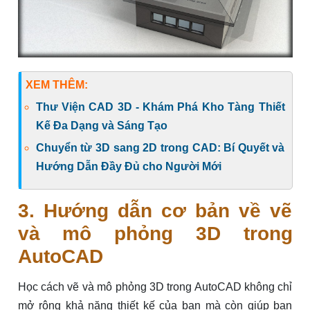
XEM THÊM:
Thư Viện CAD 3D - Khám Phá Kho Tàng Thiết
Kế Đa Dạng và Sáng Tạo
Chuyển từ 3D sang 2D trong CAD: Bí Quyết và
Hướng Dẫn Đầy Đủ cho Người Mới
3. Hướng dẫn cơ bản về vẽ
và mô phỏng 3D trong
AutoCAD
Học cách vẽ và mô phỏng 3D trong AutoCAD không chỉ
mở rộng khả năng thiết kế của bạn mà còn giúp bạn