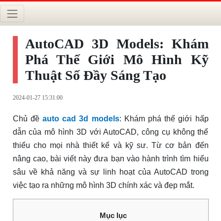
AutoCAD 3D Models: Khám
Phá Thế Giới Mô Hình Kỹ
Thuật Số Đầy Sáng Tạo
2024-01-27 15:31:00
Chủ đề
auto cad 3d models
: Khám phá thế giới hấp
dẫn của mô hình 3D với AutoCAD, công cụ không thể
thiếu cho mọi nhà thiết kế và kỹ sư. Từ cơ bản đến
nâng cao, bài viết này đưa bạn vào hành trình tìm hiểu
sâu về khả năng và sự linh hoạt của AutoCAD trong
việc tạo ra những mô hình 3D chính xác và đẹp mắt.
Mục lục