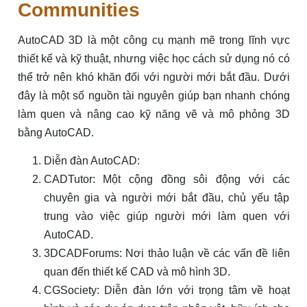
Communities
AutoCAD 3D là một công cụ mạnh mẽ trong lĩnh vực
thiết kế và kỹ thuật, nhưng việc học cách sử dụng nó có
thể trở nên khó khăn đối với người mới bắt đầu. Dưới
đây là một số nguồn tài nguyên giúp bạn nhanh chóng
làm quen và nâng cao kỹ năng vẽ và mô phỏng 3D
bằng AutoCAD.
Diễn đàn AutoCAD:
CADTutor: Một cộng đồng sôi động với các
chuyên gia và người mới bắt đầu, chủ yếu tập
trung vào việc giúp người mới làm quen với
AutoCAD.
3DCADForums: Nơi thảo luận về các vấn đề liên
quan đến thiết kế CAD và mô hình 3D.
CGSociety: Diễn đàn lớn với trọng tâm về hoạt