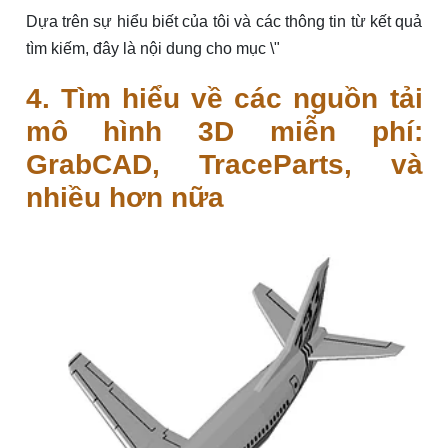
Dựa trên sự hiểu biết của tôi và các thông tin từ kết quả
tìm kiếm, đây là nội dung cho mục \"
4. Tìm hiểu về các nguồn tải
mô hình 3D miễn phí:
GrabCAD, TraceParts, và
nhiều hơn nữa