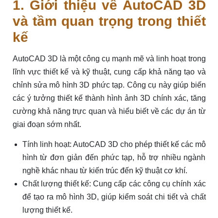
1. Giới thiệu về AutoCAD 3D
và tầm quan trọng trong thiết
kế
AutoCAD 3D là một công cụ mạnh mẽ và linh hoạt trong
lĩnh vực thiết kế và kỹ thuật, cung cấp khả năng tạo và
chỉnh sửa mô hình 3D phức tạp. Công cụ này giúp biến
các ý tưởng thiết kế thành hình ảnh 3D chính xác, tăng
cường khả năng trực quan và hiểu biết về các dự án từ
giai đoạn sớm nhất.
Tính linh hoạt: AutoCAD 3D cho phép thiết kế các mô
hình từ đơn giản đến phức tạp, hỗ trợ nhiều ngành
nghề khác nhau từ kiến trúc đến kỹ thuật cơ khí.
Chất lượng thiết kế: Cung cấp các công cụ chính xác
để tạo ra mô hình 3D, giúp kiểm soát chi tiết và chất
lượng thiết kế.