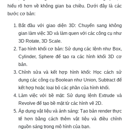
hiểu rõ hơn về không gian ba chiều. Dưới đây là các
bước cơ bản:
Bắt đầu với giao diện 3D: Chuyển sang không
gian làm việc 3D và làm quen với các công cụ như
3D Rotate, 3D Scale.
Tạo hình khối cơ bản: Sử dụng các lệnh như Box,
Cylinder, Sphere để tạo ra các hình khối 3D cơ
bản.
Chỉnh sửa và kết hợp hình khối: Học cách sử
dụng các công cụ Boolean như Union, Subtract để
kết hợp hoặc loại bỏ các phần của hình khối.
Làm việc với bề mặt: Sử dụng lệnh Extrude và
Revolve để tạo bề mặt từ các hình vẽ 2D.
Áp dụng vật liệu và ánh sáng: Tạo bản render thực
tế hơn bằng cách thêm vật liệu và điều chỉnh
nguồn sáng trong mô hình của bạn.