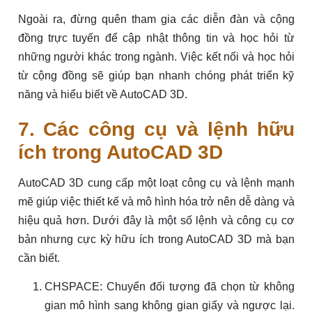
Ngoài ra, đừng quên tham gia các diễn đàn và cộng
đồng trực tuyến để cập nhật thông tin và học hỏi từ
những người khác trong ngành. Việc kết nối và học hỏi
từ cộng đồng sẽ giúp bạn nhanh chóng phát triển kỹ
năng và hiểu biết về AutoCAD 3D.
7. Các công cụ và lệnh hữu
ích trong AutoCAD 3D
AutoCAD 3D cung cấp một loạt công cụ và lệnh mạnh
mẽ giúp việc thiết kế và mô hình hóa trở nên dễ dàng và
hiệu quả hơn. Dưới đây là một số lệnh và công cụ cơ
bản nhưng cực kỳ hữu ích trong AutoCAD 3D mà bạn
cần biết.
CHSPACE: Chuyển đối tượng đã chọn từ không
gian mô hình sang không gian giấy và ngược lại.