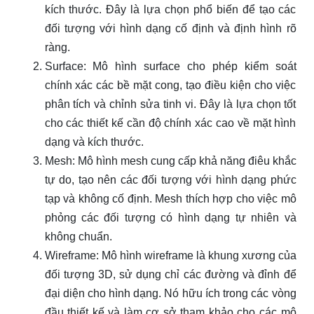
kích thước. Đây là lựa chọn phổ biến để tạo các
đối tượng với hình dạng cố định và định hình rõ
ràng.
Surface: Mô hình surface cho phép kiểm soát
chính xác các bề mặt cong, tạo điều kiện cho việc
phân tích và chỉnh sửa tinh vi. Đây là lựa chọn tốt
cho các thiết kế cần độ chính xác cao về mặt hình
dạng và kích thước.
Mesh: Mô hình mesh cung cấp khả năng điêu khắc
tự do, tạo nên các đối tượng với hình dạng phức
tạp và không cố định. Mesh thích hợp cho việc mô
phỏng các đối tượng có hình dạng tự nhiên và
không chuẩn.
Wireframe: Mô hình wireframe là khung xương của
đối tượng 3D, sử dụng chỉ các đường và đỉnh để
đại diện cho hình dạng. Nó hữu ích trong các vòng
đầu thiết kế và làm cơ sở tham khảo cho các mô