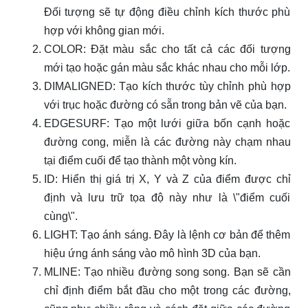
Đối tượng sẽ tự động điều chỉnh kích thước phù
hợp với không gian mới.
COLOR: Đặt màu sắc cho tất cả các đối tượng
mới tạo hoặc gán màu sắc khác nhau cho mỗi lớp.
DIMALIGNED: Tạo kích thước tùy chỉnh phù hợp
với trục hoặc đường có sẵn trong bản vẽ của bạn.
EDGESURF: Tạo một lưới giữa bốn cạnh hoặc
đường cong, miễn là các đường này chạm nhau
tại điểm cuối để tạo thành một vòng kín.
ID: Hiển thị giá trị X, Y và Z của điểm được chỉ
định và lưu trữ tọa độ này như là \"điểm cuối
cùng\".
LIGHT: Tạo ánh sáng. Đây là lệnh cơ bản để thêm
hiệu ứng ánh sáng vào mô hình 3D của bạn.
MLINE: Tạo nhiều đường song song. Bạn sẽ cần
chỉ định điểm bắt đầu cho một trong các đường,