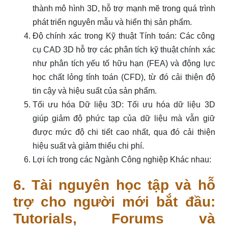
thành mô hình 3D, hỗ trợ mạnh mẽ trong quá trình
phát triển nguyên mẫu và hiển thị sản phẩm.
Độ chính xác trong Kỹ thuật Tính toán: Các công
cụ CAD 3D hỗ trợ các phân tích kỹ thuật chính xác
như phân tích yếu tố hữu hạn (FEA) và động lực
học chất lỏng tính toán (CFD), từ đó cải thiện độ
tin cậy và hiệu suất của sản phẩm.
Tối ưu hóa Dữ liệu 3D: Tối ưu hóa dữ liệu 3D
giúp giảm độ phức tạp của dữ liệu mà vẫn giữ
được mức độ chi tiết cao nhất, qua đó cải thiện
hiệu suất và giảm thiểu chi phí.
Lợi ích trong các Ngành Công nghiệp Khác nhau:
6. Tài nguyên học tập và hỗ
trợ cho người mới bắt đầu:
Tutorials, Forums và