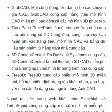
GrabCAD: Một cộng đồng lớn dành cho các chuyên
gia CAD, GrabCAD cung cấp hàng triệu mô hình
CAD miễn phí, bao gồm cả các mô hình 3D phức tạp.
TraceParts: TraceParts là một trong những nhà cung
cấp nội dung số 3D hàng đầu, cung cấp truy cập
miễn phí vào hàng triệu mô hình CAD và bảng dữ
liệu sản phẩm từ hàng trăm nhà cung cấp.
3D ContentCentral: Do Dassault Systèmes cung cấp,
3D ContentCentral là một thư viện 3D CAD miễn phí
chứa hàng ngàn mô hình từ hàng trăm nhà cung cấp.
Free3D: Free3D cung cấp nhiều mô hình 3D miễn
phí, hỗ trợ nhiều định dạng tệp khác nhau, phù hợp
với nhu cầu đa dạng của người dùng AutoCAD.
Ngoài ra, các trang web khác như Sketchfab và
TurboSquid cũng cung cấp một số mô hình miễn phí.