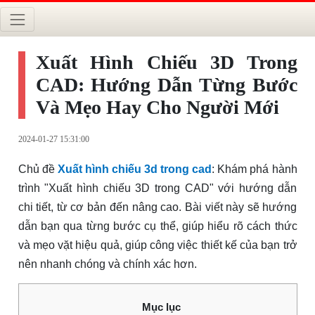
Xuất Hình Chiếu 3D Trong
CAD: Hướng Dẫn Từng Bước
Và Mẹo Hay Cho Người Mới
2024-01-27 15:31:00
Chủ đề
Xuất hình chiếu 3d trong cad
: Khám phá hành
trình "Xuất hình chiếu 3D trong CAD" với hướng dẫn
chi tiết, từ cơ bản đến nâng cao. Bài viết này sẽ hướng
dẫn bạn qua từng bước cụ thể, giúp hiểu rõ cách thức
và mẹo vặt hiệu quả, giúp công việc thiết kế của bạn trở
nên nhanh chóng và chính xác hơn.
Mục lục