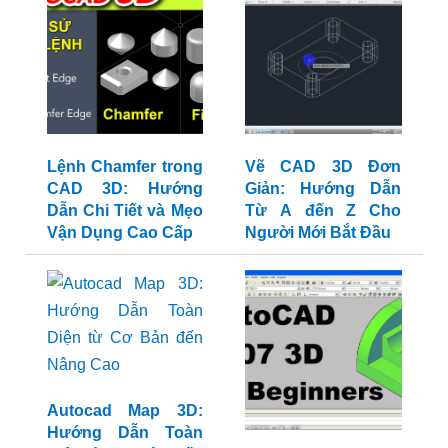
Lệnh Chamfer trong
Vẽ CAD 3D Đơn
CAD 3D: Hướng
Giản: Hướng Dẫn
Dẫn Chi Tiết và Mẹo
Từ A đến Z Cho
Vận Dụng Cao Cấp
Người Mới Bắt Đầu