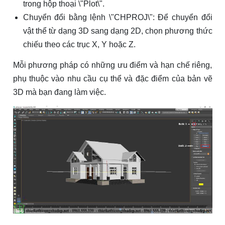
trong hộp thoại \"Plot\".
Chuyển đổi bằng lệnh \"CHPROJ\": Để chuyển đổi
vật thể từ dạng 3D sang dạng 2D, chọn phương thức
chiếu theo các trục X, Y hoặc Z.
Mỗi phương pháp có những ưu điểm và hạn chế riêng,
phụ thuộc vào nhu cầu cụ thể và đặc điểm của bản vẽ
3D mà bạn đang làm việc.