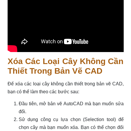
Xóa Các Loại Cây Không Cần
Thiết Trong Bản Vẽ CAD
Để xóa các loại cây không cần thiết trong bản vẽ CAD,
bạn có thể làm theo các bước sau:
Đầu tiên, mở bản vẽ AutoCAD mà bạn muốn sửa
đổi.
Sử dụng công cụ lựa chọn (Selection tool) để
chọn cây mà bạn muốn xóa. Bạn có thể chọn đối