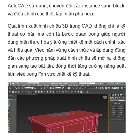
AutoCAD sử dụng, chuyển đổi các instance sang block,
và điều chỉnh các thiết lập in ấn phù hợp.
Quá trình xuất hình chiếu 3D trong CAD không chỉ là kỹ
thuật cơ bản mà còn là bước quan trọng giúp người
dùng hiện thực hóa ý tưởng thiết kế một cách chính xác
và hiệu quả. Việc nắm vững cách thức và áp dụng đúng
đắn các phương pháp xuất hình chiếu sẽ mở ra không
gian sáng tạo bất tận, đồng thời tăng cường năng suất
làm việc trong lĩnh vực thiết kế kỹ thuật.