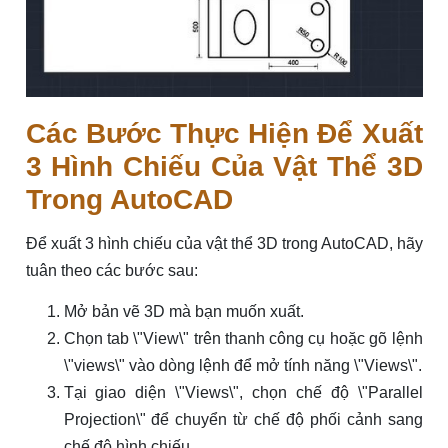
Các Bước Thực Hiện Để Xuất
3 Hình Chiếu Của Vật Thể 3D
Trong AutoCAD
Để xuất 3 hình chiếu của vật thể 3D trong AutoCAD, hãy
tuân theo các bước sau:
Mở bản vẽ 3D mà bạn muốn xuất.
Chọn tab \"View\" trên thanh công cụ hoặc gõ lệnh
\"views\" vào dòng lệnh để mở tính năng \"Views\".
Tại giao diện \"Views\", chọn chế độ \"Parallel
Projection\" để chuyển từ chế độ phối cảnh sang
chế độ hình chiếu.