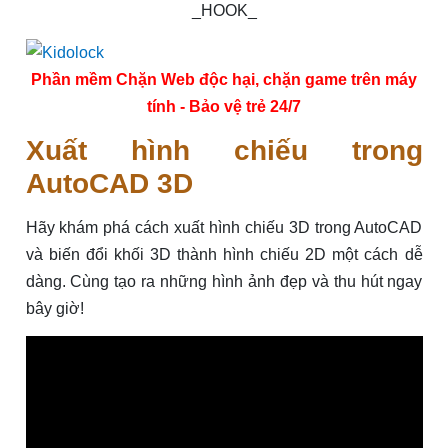
_HOOK_
Phần mềm Chặn Web độc hại, chặn game trên máy
tính - Bảo vệ trẻ 24/7
Xuất hình chiếu trong
AutoCAD 3D
Hãy khám phá cách xuất hình chiếu 3D trong AutoCAD
và biến đổi khối 3D thành hình chiếu 2D một cách dễ
dàng. Cùng tạo ra những hình ảnh đẹp và thu hút ngay
bây giờ!