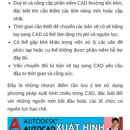
Duy trì và nâng cấp phần mềm CAD thường tốn kém,
đặc biệt khi cần thêm các tính năng mới hoặc cập
nhật.
Thời gian cần thiết để chuyển các bản vẽ cũ vẽ bằng
tay sang CAD có thể làm tăng chi phí và nguồn lực.
Có thể gặp khó khăn trong việc xử lý các vấn đề
phức tạp hoặc cụ thể không được phần mềm hỗ trợ
đầy đủ.
Việc chuyển đổi từ bản vẽ tay sang CAD yêu cầu
đầu tư thời gian và công sức.
Đây là những nhược điểm cần lưu ý khi sử dụng
phương pháp xuất hình chiếu trong CAD, đặc biệt đối
với những người mới bắt đầu hoặc các tổ chức có
nguồn lực hạn chế.