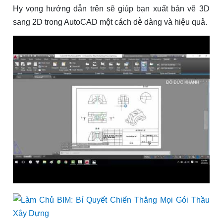
Hy vọng hướng dẫn trên sẽ giúp bạn xuất bản vẽ 3D
sang 2D trong AutoCAD một cách dễ dàng và hiệu quả.