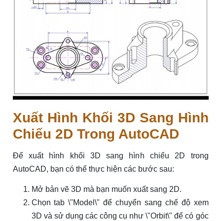
Xuất Hình Khối 3D Sang Hình
Chiếu 2D Trong AutoCAD
Để xuất hình khối 3D sang hình chiếu 2D trong
AutoCAD, bạn có thể thực hiện các bước sau:
Mở bản vẽ 3D mà bạn muốn xuất sang 2D.
Chọn tab \"Model\" để chuyển sang chế độ xem
3D và sử dụng các công cụ như \"Orbit\" để có góc