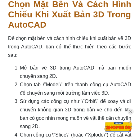
Chọn Mặt Bên Và Cách Hình
Chiếu Khi Xuất Bản 3D Trong
AutoCAD
Để chọn mặt bên và cách hình chiếu khi xuất bản vẽ 3D
trong AutoCAD, bạn có thể thực hiện theo các bước
sau:
Mở bản vẽ 3D trong AutoCAD mà bạn muốn
chuyển sang 2D.
Chọn tab \"Model\" trên thanh công cụ AutoCAD
để chuyển sang môi trường làm việc 3D.
Sử dụng các công cụ như \"Orbit\" để xoay và di
chuyển không gian 3D trong bản vẽ cho đến khi
bạn có góc nhìn mong muốn về vật thể cần chuyển
sang 2D.
Chọn công cụ \"Slice\" (hoặc \"Xplode\") để cắt vật