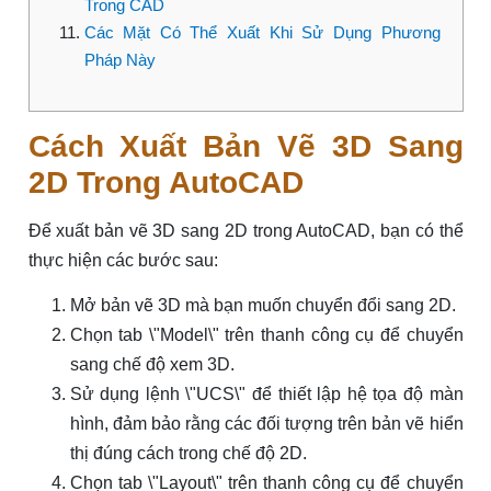
Trong CAD
Các Mặt Có Thể Xuất Khi Sử Dụng Phương
Pháp Này
Cách Xuất Bản Vẽ 3D Sang
2D Trong AutoCAD
Để xuất bản vẽ 3D sang 2D trong AutoCAD, bạn có thể
thực hiện các bước sau:
Mở bản vẽ 3D mà bạn muốn chuyển đổi sang 2D.
Chọn tab \"Model\" trên thanh công cụ để chuyển
sang chế độ xem 3D.
Sử dụng lệnh \"UCS\" để thiết lập hệ tọa độ màn
hình, đảm bảo rằng các đối tượng trên bản vẽ hiển
thị đúng cách trong chế độ 2D.
Chọn tab \"Layout\" trên thanh công cụ để chuyển