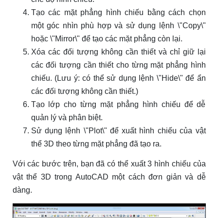
Tạo các mặt phẳng hình chiếu bằng cách chọn
một góc nhìn phù hợp và sử dụng lệnh \"Copy\"
hoặc \"Mirror\" để tạo các mặt phẳng còn lại.
Xóa các đối tượng không cần thiết và chỉ giữ lại
các đối tượng cần thiết cho từng mặt phẳng hình
chiếu. (Lưu ý: có thể sử dụng lệnh \"Hide\" để ẩn
các đối tượng không cần thiết.)
Tạo lớp cho từng mặt phẳng hình chiếu để dễ
quản lý và phân biệt.
Sử dụng lệnh \"Plot\" để xuất hình chiếu của vật
thể 3D theo từng mặt phẳng đã tạo ra.
Với các bước trên, bạn đã có thể xuất 3 hình chiếu của
vật thể 3D trong AutoCAD một cách đơn giản và dễ
dàng.