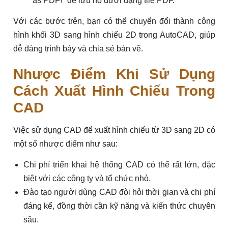
as PDF\" để lưu nó dưới dạng file PDF.
Với các bước trên, bạn có thể chuyển đổi thành công
hình khối 3D sang hình chiếu 2D trong AutoCAD, giúp
dễ dàng trình bày và chia sẻ bản vẽ.
Nhược Điểm Khi Sử Dụng
Cách Xuất Hình Chiếu Trong
CAD
Việc sử dụng CAD để xuất hình chiếu từ 3D sang 2D có
một số nhược điểm như sau:
Chi phí triển khai hệ thống CAD có thể rất lớn, đặc
biệt với các công ty và tổ chức nhỏ.
Đào tạo người dùng CAD đòi hỏi thời gian và chi phí
đáng kể, đồng thời cần kỹ năng và kiến thức chuyên
sâu.