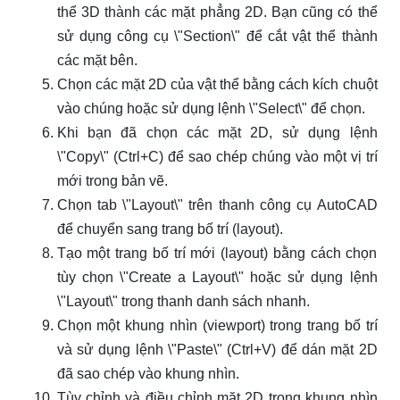
thể 3D thành các mặt phẳng 2D. Bạn cũng có thể
sử dụng công cụ \"Section\" để cắt vật thể thành
các mặt bên.
Chọn các mặt 2D của vật thể bằng cách kích chuột
vào chúng hoặc sử dụng lệnh \"Select\" để chọn.
Khi bạn đã chọn các mặt 2D, sử dụng lệnh
\"Copy\" (Ctrl+C) để sao chép chúng vào một vị trí
mới trong bản vẽ.
Chọn tab \"Layout\" trên thanh công cụ AutoCAD
để chuyển sang trang bố trí (layout).
Tạo một trang bố trí mới (layout) bằng cách chọn
tùy chọn \"Create a Layout\" hoặc sử dụng lệnh
\"Layout\" trong thanh danh sách nhanh.
Chọn một khung nhìn (viewport) trong trang bố trí
và sử dụng lệnh \"Paste\" (Ctrl+V) để dán mặt 2D
đã sao chép vào khung nhìn.
Tùy chỉnh và điều chỉnh mặt 2D trong khung nhìn