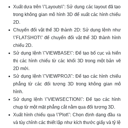
Xuất dựa trên \"Layouts\": Sử dụng các layout đã tạo
trong không gian mô hình 3D để xuất các hình chiếu
2D.
Chuyển đổi vật thể 3D thành 2D: Sử dụng lệnh như
\"FLATSHOT\" để chuyển đổi vật thể 3D thành hình
chiếu 2D.
Sử dụng lệnh \"VIEWBASE\": Để tạo bố cục và hiển
thị các hình chiếu từ các khối 3D trong một bản vẽ
2D mới.
Sử dụng lệnh \"VIEWPROJ\": Để tạo các hình chiếu
phẳng từ các đối tượng 3D trong không gian mô
hình.
Sử dụng lệnh \"VIEWSECTION\": Để tạo các hình
chụp từ một mặt phẳng cắt nằm qua đối tượng 3D.
Xuất hình chiếu qua \"Plot\": Chọn định dạng đầu ra
và tùy chỉnh các thiết lập như kích thước giấy và tỷ lệ