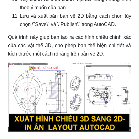
theo ý muốn của bạn.
Lưu và xuất bản bản vẽ 2D bằng cách chọn tùy
chọn \"Save\" và \"Publish\" trong AutoCAD.
Quá trình này giúp bạn tạo ra các hình chiếu chính xác
của các vật thể 3D, cho phép bạn thể hiện chi tiết và
kích thước một cách rõ ràng trên bản vẽ 2D.