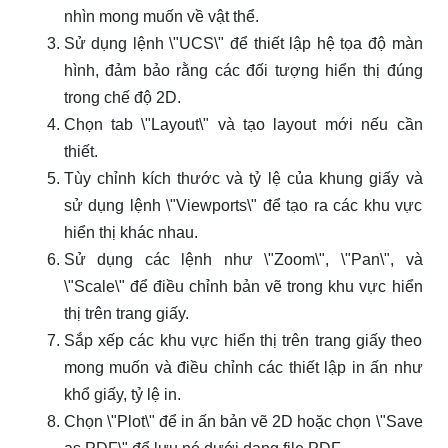
nhìn mong muốn về vật thể.
Sử dụng lệnh \"UCS\" để thiết lập hệ tọa độ màn
hình, đảm bảo rằng các đối tượng hiển thị đúng
trong chế độ 2D.
Chọn tab \"Layout\" và tạo layout mới nếu cần
thiết.
Tùy chỉnh kích thước và tỷ lệ của khung giấy và
sử dụng lệnh \"Viewports\" để tạo ra các khu vực
hiển thị khác nhau.
Sử dụng các lệnh như \"Zoom\", \"Pan\", và
\"Scale\" để điều chỉnh bản vẽ trong khu vực hiển
thị trên trang giấy.
Sắp xếp các khu vực hiển thị trên trang giấy theo
mong muốn và điều chỉnh các thiết lập in ấn như
khổ giấy, tỷ lệ in.
Chọn \"Plot\" để in ấn bản vẽ 2D hoặc chọn \"Save