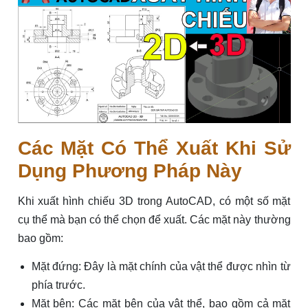
Các Mặt Có Thể Xuất Khi Sử
Dụng Phương Pháp Này
Khi xuất hình chiếu 3D trong AutoCAD, có một số mặt
cụ thể mà bạn có thể chọn để xuất. Các mặt này thường
bao gồm:
Mặt đứng: Đây là mặt chính của vật thể được nhìn từ
phía trước.
Mặt bên: Các mặt bên của vật thể, bao gồm cả mặt