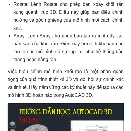
Rotate: Lệnh Rotate cho phép bạn xoay khối rắn
xung quanh trục 3D. Điều này giúp bạn điều chỉnh
hướng và góc nghiêng của mô hình một cách chính
xác.
Array: Lệnh Array cho phép bạn tạo ra một dãy các
bản sao của khối rắn. Điều này hữu ích khi bạn cần
tạo ra các mô hình có sự lặp lại, như hệ thống bậc
thang hoặc hàng rào.
Việc hiệu chỉnh mô hình khối rắn là một phần quan
trọng của quá trình thiết kế 3D và đòi hỏi sự chính xác
và tinh tế. Hãy nắm vững các kỹ thuật này để tạo ra các
mô hình 3D hoàn hảo trong AutoCAD 3D.