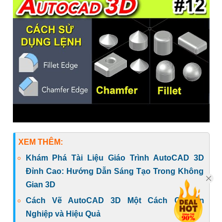
XEM THÊM:
Khám Phá Tài Liệu Giáo Trình AutoCAD 3D
Đỉnh Cao: Hướng Dẫn Sáng Tạo Trong Không
Gian 3D
Cách Vẽ AutoCAD 3D Một Cách Chuyên
Nghiệp và Hiệu Quả