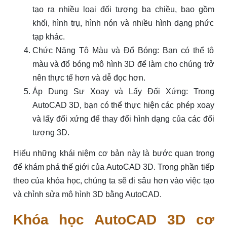
tạo ra nhiều loại đối tượng ba chiều, bao gồm
khối, hình trụ, hình nón và nhiều hình dạng phức
tạp khác.
Chức Năng Tô Màu và Đổ Bóng: Bạn có thể tô
màu và đổ bóng mô hình 3D để làm cho chúng trở
nên thực tế hơn và dễ đọc hơn.
Áp Dụng Sự Xoay và Lấy Đối Xứng: Trong
AutoCAD 3D, bạn có thể thực hiện các phép xoay
và lấy đối xứng để thay đổi hình dạng của các đối
tượng 3D.
Hiểu những khái niệm cơ bản này là bước quan trọng
để khám phá thế giới của AutoCAD 3D. Trong phần tiếp
theo của khóa học, chúng ta sẽ đi sâu hơn vào việc tạo
và chỉnh sửa mô hình 3D bằng AutoCAD.
Khóa học AutoCAD 3D cơ