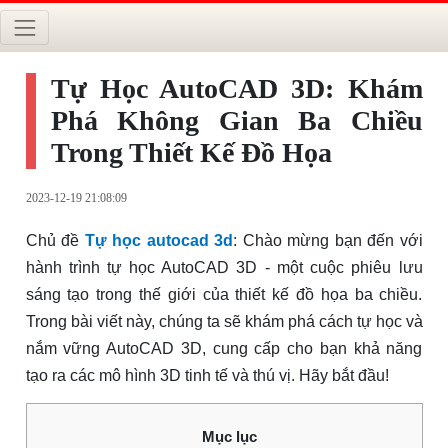
Tự Học AutoCAD 3D: Khám
Phá Không Gian Ba Chiều
Trong Thiết Kế Đồ Họa
2023-12-19 21:08:09
Chủ đề
Tự học autocad 3d
: Chào mừng bạn đến với
hành trình tự học AutoCAD 3D - một cuộc phiêu lưu
sáng tạo trong thế giới của thiết kế đồ họa ba chiều.
Trong bài viết này, chúng ta sẽ khám phá cách tự học và
nắm vững AutoCAD 3D, cung cấp cho bạn khả năng
tạo ra các mô hình 3D tinh tế và thú vị. Hãy bắt đầu!
Mục lục