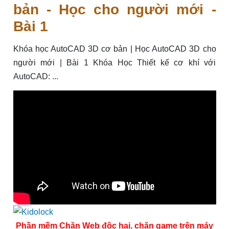
bản - Học cho người mới -
Bài 1
Khóa học AutoCAD 3D cơ bản | Học AutoCAD 3D cho
người mới | Bài 1 Khóa Học Thiết kế cơ khí với
AutoCAD: ...
Phần mềm Chặn Web độc hại, chặn game trên máy