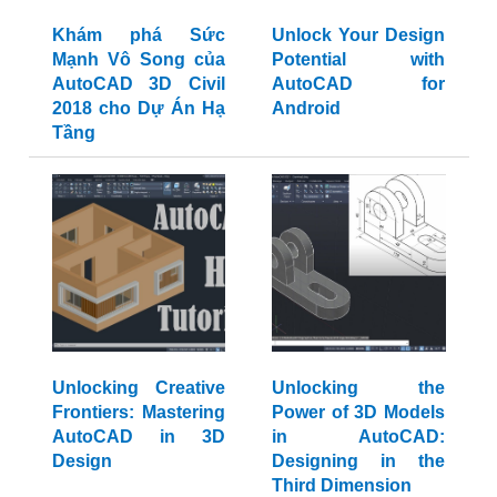
Khám phá Sức
Unlock Your Design
Mạnh Vô Song của
Potential with
AutoCAD 3D Civil
AutoCAD for
2018 cho Dự Án Hạ
Android
Tầng
Unlocking Creative
Unlocking the
Frontiers: Mastering
Power of 3D Models
AutoCAD in 3D
in AutoCAD:
Design
Designing in the
Third Dimension