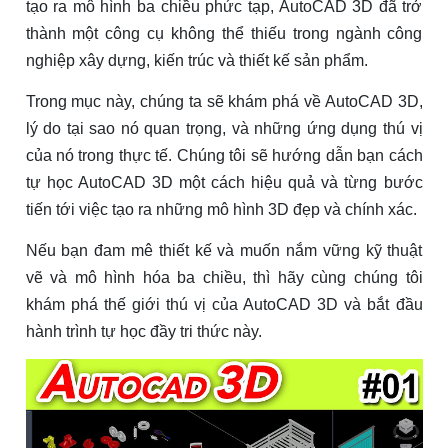
tạo ra mô hình ba chiều phức tạp, AutoCAD 3D đã trở
thành một công cụ không thể thiếu trong ngành công
nghiệp xây dựng, kiến trúc và thiết kế sản phẩm.
Trong mục này, chúng ta sẽ khám phá về AutoCAD 3D,
lý do tại sao nó quan trọng, và những ứng dụng thú vị
của nó trong thực tế. Chúng tôi sẽ hướng dẫn bạn cách
tự học AutoCAD 3D một cách hiệu quả và từng bước
tiến tới việc tạo ra những mô hình 3D đẹp và chính xác.
Nếu bạn đam mê thiết kế và muốn nắm vững kỹ thuật
vẽ và mô hình hóa ba chiều, thì hãy cùng chúng tôi
khám phá thế giới thú vị của AutoCAD 3D và bắt đầu
hành trình tự học đầy tri thức này.