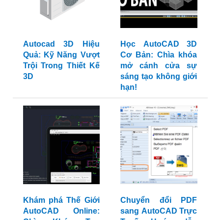
Autocad 3D Hiệu
Học AutoCAD 3D
Quả: Kỹ Năng Vượt
Cơ Bản: Chìa khóa
Trội Trong Thiết Kế
mở cánh cửa sự
3D
sáng tạo không giới
hạn!
Khám phá Thế Giới
Chuyển đổi PDF
AutoCAD Online:
sang AutoCAD Trực