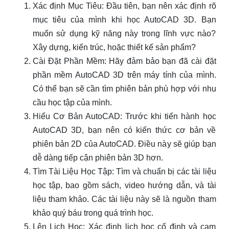
Xác định Mục Tiêu: Đầu tiên, bạn nên xác định rõ
mục tiêu của mình khi học AutoCAD 3D. Bạn
muốn sử dụng kỹ năng này trong lĩnh vực nào?
Xây dựng, kiến trúc, hoặc thiết kế sản phẩm?
Cài Đặt Phần Mềm: Hãy đảm bảo bạn đã cài đặt
phần mềm AutoCAD 3D trên máy tính của mình.
Có thể bạn sẽ cần tìm phiên bản phù hợp với nhu
cầu học tập của mình.
Hiểu Cơ Bản AutoCAD: Trước khi tiến hành học
AutoCAD 3D, bạn nên có kiến thức cơ bản về
phiên bản 2D của AutoCAD. Điều này sẽ giúp bạn
dễ dàng tiếp cận phiên bản 3D hơn.
Tìm Tài Liệu Học Tập: Tìm và chuẩn bị các tài liệu
học tập, bao gồm sách, video hướng dẫn, và tài
liệu tham khảo. Các tài liệu này sẽ là nguồn tham
khảo quý báu trong quá trình học.
Lên Lịch Học: Xác định lịch học cố định và cam