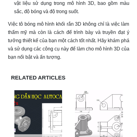
vật liệu sử dụng trong mô hình 3D, bao gồm màu
sắc, độ bóng và độ trong suốt.
Việc tô bóng mô hình khối rắn 3D không chỉ là việc làm
thẩm mỹ mà còn là cách để trình bày và truyền đạt ý
tưởng thiết kế của bạn một cách tốt nhất. Hãy khám phá
và sử dụng các công cụ này để làm cho mô hình 3D của
bạn nổi bật và ấn tượng.
RELATED ARTICLES