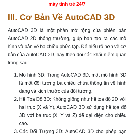
máy tính trẻ 24/7
III. Cơ Bản Về AutoCAD 3D
AutoCAD 3D là một phần mở rộng của phiên bản
AutoCAD 2D thông thường, giúp bạn tạo ra các mô
hình và bản vẽ ba chiều phức tạp. Để hiểu rõ hơn về cơ
bản của AutoCAD 3D, hãy theo dõi các khái niệm quan
trọng sau:
Mô hình 3D: Trong AutoCAD 3D, một mô hình 3D
là một đối tượng ba chiều chứa thông tin về hình
dạng và kích thước của đối tượng.
Hệ Tọa Độ 3D: Không giống như hệ tọa độ 2D với
hai trục (X và Y), AutoCAD 3D sử dụng hệ tọa độ
3D với ba trục (X, Y và Z) để đại diện cho chiều
cao.
Các Đối Tượng 3D: AutoCAD 3D cho phép bạn