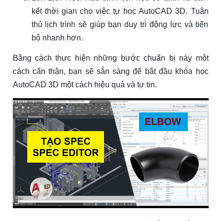
kết thời gian cho việc tự học AutoCAD 3D. Tuân
thủ lịch trình sẽ giúp bạn duy trì động lực và tiến
bộ nhanh hơn.
Bằng cách thực hiện những bước chuẩn bị này một
cách cẩn thận, bạn sẽ sẵn sàng để bắt đầu khóa học
AutoCAD 3D một cách hiệu quả và tự tin.