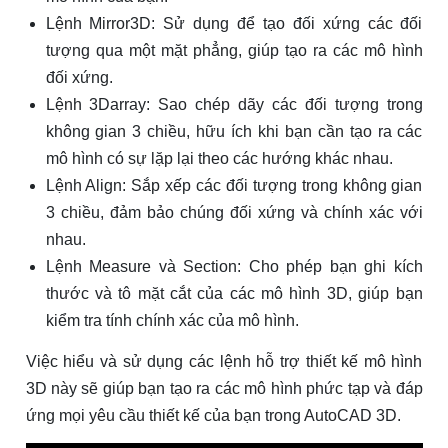
Lệnh Mirror3D: Sử dụng để tạo đối xứng các đối
tượng qua một mặt phẳng, giúp tạo ra các mô hình
đối xứng.
Lệnh 3Darray: Sao chép dãy các đối tượng trong
không gian 3 chiều, hữu ích khi bạn cần tạo ra các
mô hình có sự lặp lại theo các hướng khác nhau.
Lệnh Align: Sắp xếp các đối tượng trong không gian
3 chiều, đảm bảo chúng đối xứng và chính xác với
nhau.
Lệnh Measure và Section: Cho phép bạn ghi kích
thước và tô mặt cắt của các mô hình 3D, giúp bạn
kiểm tra tính chính xác của mô hình.
Việc hiểu và sử dụng các lệnh hỗ trợ thiết kế mô hình
3D này sẽ giúp bạn tạo ra các mô hình phức tạp và đáp
ứng mọi yêu cầu thiết kế của bạn trong AutoCAD 3D.