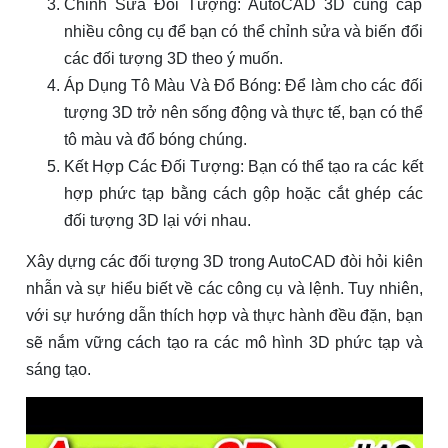
Chỉnh Sửa Đối Tượng: AutoCAD 3D cung cấp
nhiều công cụ để bạn có thể chỉnh sửa và biến đổi
các đối tượng 3D theo ý muốn.
Áp Dụng Tô Màu Và Đổ Bóng: Để làm cho các đối
tượng 3D trở nên sống động và thực tế, bạn có thể
tô màu và đổ bóng chúng.
Kết Hợp Các Đối Tượng: Bạn có thể tạo ra các kết
hợp phức tạp bằng cách gộp hoặc cắt ghép các
đối tượng 3D lại với nhau.
Xây dựng các đối tượng 3D trong AutoCAD đòi hỏi kiên
nhẫn và sự hiểu biết về các công cụ và lệnh. Tuy nhiên,
với sự hướng dẫn thích hợp và thực hành đều đặn, bạn
sẽ nắm vững cách tạo ra các mô hình 3D phức tạp và
sáng tạo.