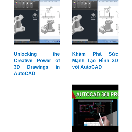
Unlocking the
Khám Phá Sức
Creative Power of
Mạnh Tạo Hình 3D
3D Drawings in
với AutoCAD
AutoCAD