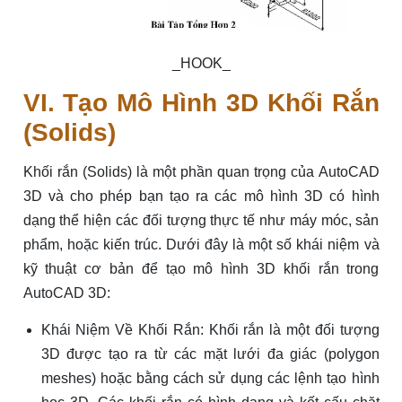
_HOOK_
VI. Tạo Mô Hình 3D Khối Rắn
(Solids)
Khối rắn (Solids) là một phần quan trọng của AutoCAD
3D và cho phép bạn tạo ra các mô hình 3D có hình
dạng thể hiện các đối tượng thực tế như máy móc, sản
phẩm, hoặc kiến trúc. Dưới đây là một số khái niệm và
kỹ thuật cơ bản để tạo mô hình 3D khối rắn trong
AutoCAD 3D:
Khái Niệm Về Khối Rắn: Khối rắn là một đối tượng
3D được tạo ra từ các mặt lưới đa giác (polygon
meshes) hoặc bằng cách sử dụng các lệnh tạo hình