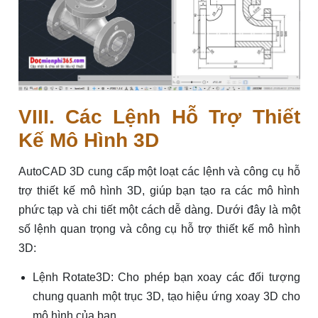
VIII. Các Lệnh Hỗ Trợ Thiết
Kế Mô Hình 3D
AutoCAD 3D cung cấp một loạt các lệnh và công cụ hỗ
trợ thiết kế mô hình 3D, giúp bạn tạo ra các mô hình
phức tạp và chi tiết một cách dễ dàng. Dưới đây là một
số lệnh quan trọng và công cụ hỗ trợ thiết kế mô hình
3D:
Lệnh Rotate3D: Cho phép bạn xoay các đối tượng
chung quanh một trục 3D, tạo hiệu ứng xoay 3D cho
mô hình của bạn.