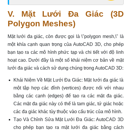
V. Mặt Lưới Đa Giác (3D
Polygon Meshes)
Mặt lưới đa giác, còn được gọi là \"polygon mesh,\" là
một khía cạnh quan trọng của AutoCAD 3D, cho phép
bạn tạo ra các mô hình phức tạp và chi tiết với độ linh
hoạt cao. Dưới đây là một số khái niệm cơ bản về mặt
lưới đa giác và cách sử dụng chúng trong AutoCAD 3D:
Khái Niệm Về Mặt Lưới Đa Giác: Mặt lưới đa giác là
một tập hợp các đỉnh (vertices) được nối với nhau
bằng các cạnh (edges) để tạo ra các mặt đa giác.
Các mặt đa giác này có thể là tam giác, tứ giác hoặc
các đa giác khác tùy thuộc vào cấu trúc của mô hình.
Tạo Và Chỉnh Sửa Mặt Lưới Đa Giác: AutoCAD 3D
cho phép bạn tạo ra mặt lưới đa giác bằng cách