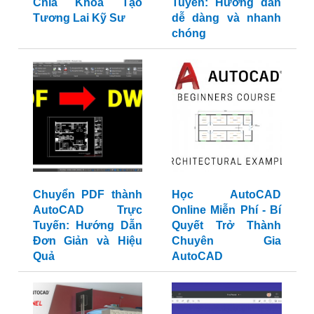
Chìa Khóa Tạo
Tuyến: Hướng dẫn
Tương Lai Kỹ Sư
dễ dàng và nhanh
chóng
Chuyển PDF thành
Học AutoCAD
AutoCAD Trực
Online Miễn Phí - Bí
Tuyến: Hướng Dẫn
Quyết Trở Thành
Đơn Giản và Hiệu
Chuyên Gia
Quả
AutoCAD