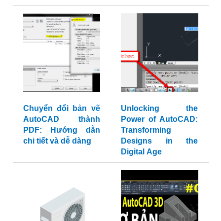
Chuyển đổi bản vẽ
Unlocking the
AutoCAD thành
Power of AutoCAD:
PDF: Hướng dẫn
Transforming
chi tiết và dễ dàng
Designs in the
Digital Age