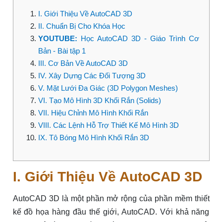
I. Giới Thiệu Về AutoCAD 3D
II. Chuẩn Bị Cho Khóa Học
YOUTUBE:
Học AutoCAD 3D - Giáo Trình Cơ
Bản - Bài tập 1
III. Cơ Bản Về AutoCAD 3D
IV. Xây Dựng Các Đối Tượng 3D
V. Mặt Lưới Đa Giác (3D Polygon Meshes)
VI. Tạo Mô Hình 3D Khối Rắn (Solids)
VII. Hiệu Chỉnh Mô Hình Khối Rắn
VIII. Các Lệnh Hỗ Trợ Thiết Kế Mô Hình 3D
IX. Tô Bóng Mô Hình Khối Rắn 3D
I. Giới Thiệu Về AutoCAD 3D
AutoCAD 3D là một phần mở rộng của phần mềm thiết
kế đồ họa hàng đầu thế giới, AutoCAD. Với khả năng