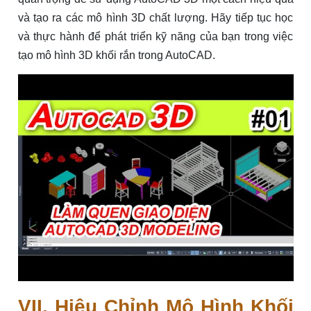
và tạo ra các mô hình 3D chất lượng. Hãy tiếp tục học
và thực hành để phát triển kỹ năng của bạn trong việc
tạo mô hình 3D khối rắn trong AutoCAD.
VII. Hiệu Chỉnh Mô Hình Khối