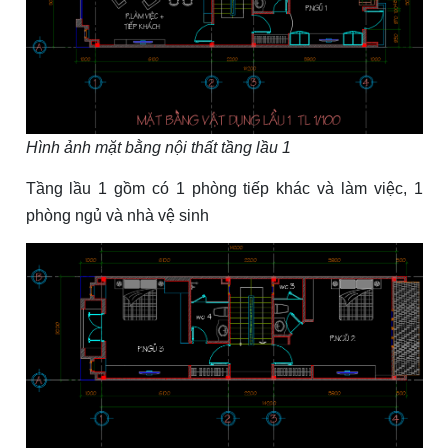
Hình ảnh mặt bằng nội thất tầng lầu 1
Tầng lầu 1 gồm có 1 phòng tiếp khác và làm việc, 1
phòng ngủ và nhà vệ sinh