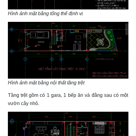
Hình ảnh mặt bằng tổng thể định vị
Hình ảnh mặt bằng nội thất tầng trệt
Tầng trệt gồm có 1 gara, 1 bếp ăn và đằng sau có một
vườn cây nhỏ.