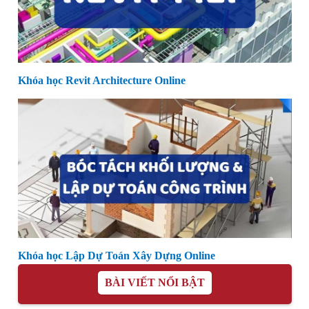
Khóa học Revit Architecture Online
Khóa học Lập Dự Toán Xây Dựng Online
BÀI VIẾT NỔI BẬT