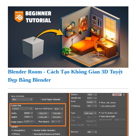
Blender Room - Cách Tạo Không Gian 3D Tuyệt
Đẹp Bằng Blender