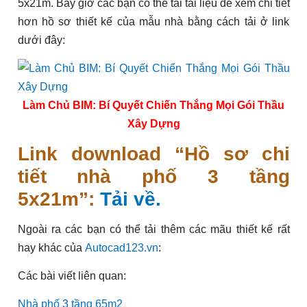
5x21m. Bây giờ các bạn có thể tải tài liệu để xem chi tiết
hơn hồ sơ thiết kế của mẫu nhà bằng cách tải ở link
dưới đây:
Làm Chủ BIM: Bí Quyết Chiến Thắng Mọi Gói Thầu
Xây Dựng
Link download “Hồ sơ chi
tiết nhà phố 3 tầng
5x21m”:
Tải về.
Ngoài ra các bạn có thể tải thêm các mãu thiết kế rất
hay khác của
Autocad123.vn
:
Các bài viết liên quan:
Nhà phố 3 tầng 65m2