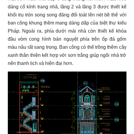
dáng cổ kính trang nhã, tầng 2 và tầng 3 được thiết kế
khối trụ tròn song song đăng đối toát lên nét bề thế với
ban công khung thềm mang dáng dấp của biệt thự kiểu
Pháp. Ngoài ra, phía dưới mái nhà còn thiết kế khóa
đầu vòm cong hình bán nguyệt phía trên ốp đá gốm
màu nâu rất sang trọng. Ban công có thể trồng thêm cây
xanh thân thiện kết hợp với sơn trắng giúp ngôi nhà trở
nên thanh lịch và hiện đại hơn.