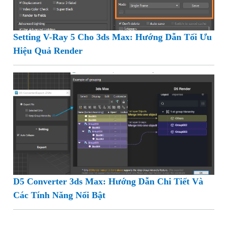
Setting V-Ray 5 Cho 3ds Max: Hướng Dẫn Tối Ưu
Hiệu Quả Render
D5 Converter 3ds Max: Hướng Dẫn Chi Tiết Và
Các Tính Năng Nổi Bật