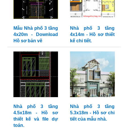
Mẫu Nhà phố 3 tầng
Nhà phố 3 tầng
4x20m - Download
4x14m - Hồ sơ thiết
Hồ sơ bản vẽ
kế chi tiết.
Nhà phố 3 tầng
Nhà phố 3 tầng
4.5x18m - Hồ sơ
5.3x18m - Hồ sơ chi
thiết kế và file dự
tiết của mẫu nhà.
toán.