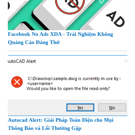
Facebook No Ads XDA - Trải Nghiệm Không
Quảng Cáo Đáng Thử
Autocad Alert: Giải Pháp Toàn Diện cho Mọi
Thông Báo và Lỗi Thường Gặp