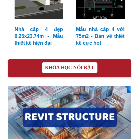
Nhà cấp 4 đẹp
Mẫu nhà cấp 4 với
6.25x23.74m - Mẫu
75m2 - Bản vẽ thiết
thiết kế hiện đại
kế cực hot
KHÓA HỌC NỔI BẬT