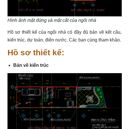
Hình ảnh mặt đứng và mặt cắt của ngôi nhà
Hồ sơ thiết kế của ngôi nhà có đầy đủ bản vẽ kết cấu,
kiến trúc, dự toán, điện nước. Các bạn cùng tham khảo.
Hồ sơ thiết kế:
Bản vẽ kiến trúc