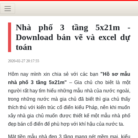
Nhà phố 3 tầng 5x21m -
Download bản vẽ và excel dự
toán
2020-02-27 20:17:55
Hôm nay mình xin chia sẻ với các bạn
"Hồ sơ mẫu
nhà phố 3 tầng 5x21m"
– Gia chủ cho biêt là một
người rất hay tìm hiểu những mẫu nhà của nước ngoài,
trong những nước mà gia chủ đã biết thì gia chủ thấy
thích thú với kiến trúc cổ điển kiểu Pháp, nên khi muốn
xây nhà gia chủ muốn được thiết kế một mẫu nhà phố
đẹp bán cổ điển để phù hợp với khí hậu của nước ta.
Mặt tiền mẫu nhà đẹp 3 tầng mang nét mềm mại, kiểu