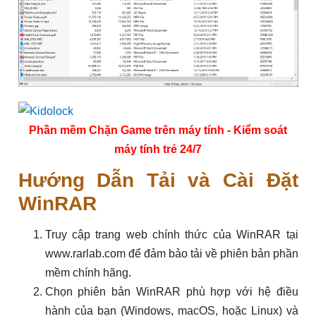
Phần mềm Chặn Game trên máy tính - Kiểm soát
máy tính trẻ 24/7
Hướng Dẫn Tải và Cài Đặt
WinRAR
Truy cập trang web chính thức của WinRAR tại
www.rarlab.com để đảm bảo tải về phiên bản phần
mềm chính hãng.
Chọn phiên bản WinRAR phù hợp với hệ điều
hành của bạn (Windows, macOS, hoặc Linux) và