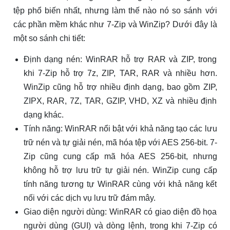
tệp phổ biến nhất, nhưng làm thế nào nó so sánh với
các phần mềm khác như 7-Zip và WinZip? Dưới đây là
một so sánh chi tiết:
Định dạng nén: WinRAR hỗ trợ RAR và ZIP, trong
khi 7-Zip hỗ trợ 7z, ZIP, TAR, RAR và nhiều hơn.
WinZip cũng hỗ trợ nhiều định dạng, bao gồm ZIP,
ZIPX, RAR, 7Z, TAR, GZIP, VHD, XZ và nhiều định
dạng khác.
Tính năng: WinRAR nổi bật với khả năng tạo các lưu
trữ nén và tự giải nén, mã hóa tệp với AES 256-bit. 7-
Zip cũng cung cấp mã hóa AES 256-bit, nhưng
không hỗ trợ lưu trữ tự giải nén. WinZip cung cấp
tính năng tương tự WinRAR cùng với khả năng kết
nối với các dịch vụ lưu trữ đám mây.
Giao diện người dùng: WinRAR có giao diện đồ họa
người dùng (GUI) và dòng lệnh, trong khi 7-Zip có