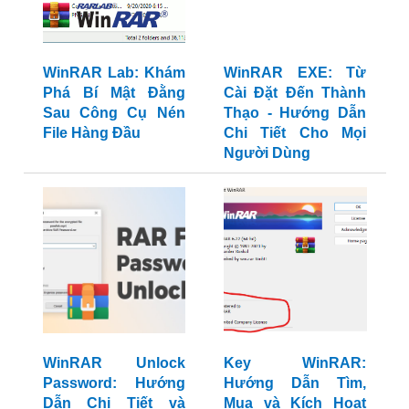
WinRAR Lab: Khám
WinRAR EXE: Từ
Phá Bí Mật Đằng
Cài Đặt Đến Thành
Sau Công Cụ Nén
Thạo - Hướng Dẫn
File Hàng Đầu
Chi Tiết Cho Mọi
Người Dùng
WinRAR Unlock
Key WinRAR:
Password: Hướng
Hướng Dẫn Tìm,
Dẫn Chi Tiết và
Mua và Kích Hoạt