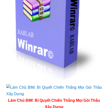
Làm Chủ BIM: Bí Quyết Chiến Thắng Mọi Gói Thầu
Xây Dựng