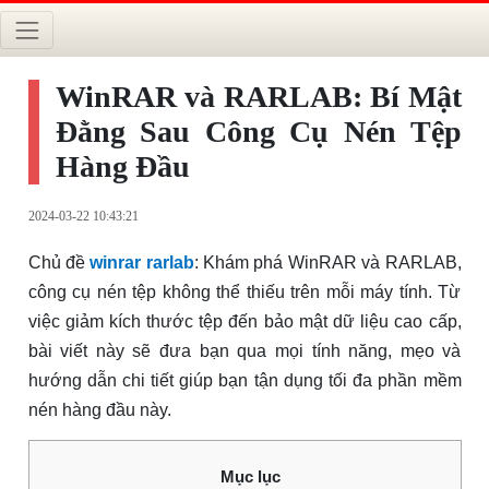
WinRAR và RARLAB: Bí Mật
Đằng Sau Công Cụ Nén Tệp
Hàng Đầu
2024-03-22 10:43:21
Chủ đề
winrar rarlab
: Khám phá WinRAR và RARLAB,
công cụ nén tệp không thể thiếu trên mỗi máy tính. Từ
việc giảm kích thước tệp đến bảo mật dữ liệu cao cấp,
bài viết này sẽ đưa bạn qua mọi tính năng, mẹo và
hướng dẫn chi tiết giúp bạn tận dụng tối đa phần mềm
nén hàng đầu này.
Mục lục