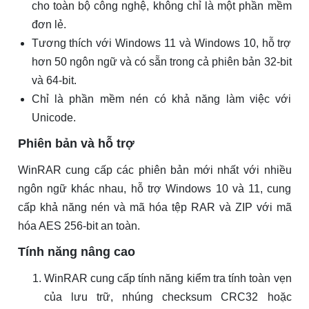
cho toàn bộ công nghệ, không chỉ là một phần mềm
đơn lẻ.
Tương thích với Windows 11 và Windows 10, hỗ trợ
hơn 50 ngôn ngữ và có sẵn trong cả phiên bản 32-bit
và 64-bit.
Chỉ là phần mềm nén có khả năng làm việc với
Unicode.
Phiên bản và hỗ trợ
WinRAR cung cấp các phiên bản mới nhất với nhiều
ngôn ngữ khác nhau, hỗ trợ Windows 10 và 11, cung
cấp khả năng nén và mã hóa tệp RAR và ZIP với mã
hóa AES 256-bit an toàn.
Tính năng nâng cao
WinRAR cung cấp tính năng kiểm tra tính toàn vẹn
của lưu trữ, nhúng checksum CRC32 hoặc