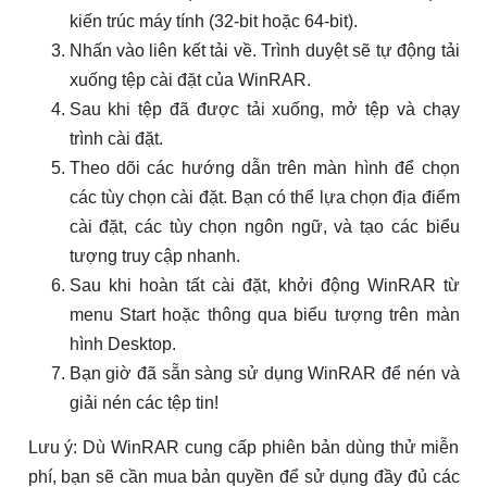
kiến trúc máy tính (32-bit hoặc 64-bit).
Nhấn vào liên kết tải về. Trình duyệt sẽ tự động tải
xuống tệp cài đặt của WinRAR.
Sau khi tệp đã được tải xuống, mở tệp và chạy
trình cài đặt.
Theo dõi các hướng dẫn trên màn hình để chọn
các tùy chọn cài đặt. Bạn có thể lựa chọn địa điểm
cài đặt, các tùy chọn ngôn ngữ, và tạo các biểu
tượng truy cập nhanh.
Sau khi hoàn tất cài đặt, khởi động WinRAR từ
menu Start hoặc thông qua biểu tượng trên màn
hình Desktop.
Bạn giờ đã sẵn sàng sử dụng WinRAR để nén và
giải nén các tệp tin!
Lưu ý: Dù WinRAR cung cấp phiên bản dùng thử miễn
phí, bạn sẽ cần mua bản quyền để sử dụng đầy đủ các