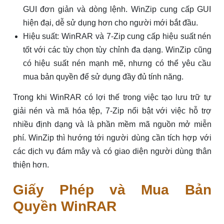
GUI đơn giản và dòng lệnh. WinZip cung cấp GUI
hiện đại, dễ sử dụng hơn cho người mới bắt đầu.
Hiệu suất: WinRAR và 7-Zip cung cấp hiệu suất nén
tốt với các tùy chọn tùy chỉnh đa dạng. WinZip cũng
có hiệu suất nén mạnh mẽ, nhưng có thể yêu cầu
mua bản quyền để sử dụng đầy đủ tính năng.
Trong khi WinRAR có lợi thế trong việc tạo lưu trữ tự
giải nén và mã hóa tệp, 7-Zip nổi bật với việc hỗ trợ
nhiều định dạng và là phần mềm mã nguồn mở miễn
phí. WinZip thì hướng tới người dùng cần tích hợp với
các dịch vụ đám mây và có giao diện người dùng thân
thiện hơn.
Giấy Phép và Mua Bản
Quyền WinRAR