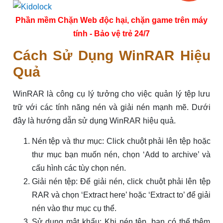
Phần mềm Chặn Web độc hại, chặn game trên máy
tính - Bảo vệ trẻ 24/7
Cách Sử Dụng WinRAR Hiệu
Quả
WinRAR là công cụ lý tưởng cho việc quản lý tệp lưu
trữ với các tính năng nén và giải nén mạnh mẽ. Dưới
đây là hướng dẫn sử dụng WinRAR hiệu quả.
Nén tệp và thư mục: Click chuột phải lên tệp hoặc
thư mục bạn muốn nén, chọn ‘Add to archive’ và
cấu hình các tùy chọn nén.
Giải nén tệp: Để giải nén, click chuột phải lên tệp
RAR và chọn ‘Extract here’ hoặc ‘Extract to’ để giải
nén vào thư mục cụ thể.
Sử dụng mật khẩu: Khi nén tệp, bạn có thể thêm