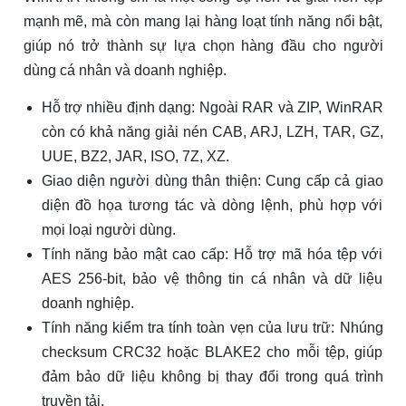
mạnh mẽ, mà còn mang lại hàng loạt tính năng nổi bật,
giúp nó trở thành sự lựa chọn hàng đầu cho người
dùng cá nhân và doanh nghiệp.
Hỗ trợ nhiều định dạng: Ngoài RAR và ZIP, WinRAR
còn có khả năng giải nén CAB, ARJ, LZH, TAR, GZ,
UUE, BZ2, JAR, ISO, 7Z, XZ.
Giao diện người dùng thân thiện: Cung cấp cả giao
diện đồ họa tương tác và dòng lệnh, phù hợp với
mọi loại người dùng.
Tính năng bảo mật cao cấp: Hỗ trợ mã hóa tệp với
AES 256-bit, bảo vệ thông tin cá nhân và dữ liệu
doanh nghiệp.
Tính năng kiểm tra tính toàn vẹn của lưu trữ: Nhúng
checksum CRC32 hoặc BLAKE2 cho mỗi tệp, giúp
đảm bảo dữ liệu không bị thay đổi trong quá trình
truyền tải.