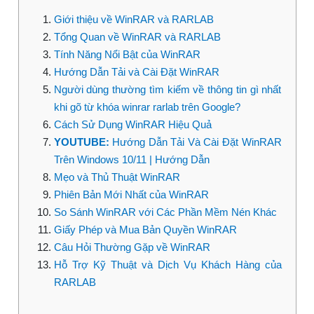
Giới thiệu về WinRAR và RARLAB
Tổng Quan về WinRAR và RARLAB
Tính Năng Nổi Bật của WinRAR
Hướng Dẫn Tải và Cài Đặt WinRAR
Người dùng thường tìm kiếm về thông tin gì nhất
khi gõ từ khóa winrar rarlab trên Google?
Cách Sử Dụng WinRAR Hiệu Quả
YOUTUBE:
Hướng Dẫn Tải Và Cài Đặt WinRAR
Trên Windows 10/11 | Hướng Dẫn
Mẹo và Thủ Thuật WinRAR
Phiên Bản Mới Nhất của WinRAR
So Sánh WinRAR với Các Phần Mềm Nén Khác
Giấy Phép và Mua Bản Quyền WinRAR
Câu Hỏi Thường Gặp về WinRAR
Hỗ Trợ Kỹ Thuật và Dịch Vụ Khách Hàng của
RARLAB