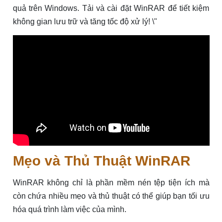
quả trên Windows. Tải và cài đặt WinRAR để tiết kiệm
không gian lưu trữ và tăng tốc độ xử lý! \"
Mẹo và Thủ Thuật WinRAR
WinRAR không chỉ là phần mềm nén tệp tiện ích mà
còn chứa nhiều mẹo và thủ thuật có thể giúp bạn tối ưu
hóa quá trình làm việc của mình.