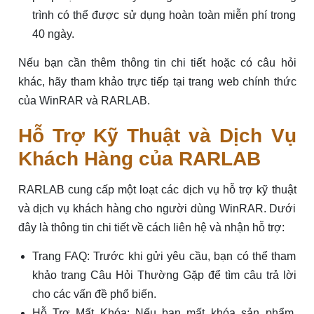
trình có thể được sử dụng hoàn toàn miễn phí trong
40 ngày.
Nếu bạn cần thêm thông tin chi tiết hoặc có câu hỏi
khác, hãy tham khảo trực tiếp tại trang web chính thức
của WinRAR và RARLAB.
Hỗ Trợ Kỹ Thuật và Dịch Vụ
Khách Hàng của RARLAB
RARLAB cung cấp một loạt các dịch vụ hỗ trợ kỹ thuật
và dịch vụ khách hàng cho người dùng WinRAR. Dưới
đây là thông tin chi tiết về cách liên hệ và nhận hỗ trợ:
Trang FAQ: Trước khi gửi yêu cầu, bạn có thể tham
khảo trang Câu Hỏi Thường Gặp để tìm câu trả lời
cho các vấn đề phổ biến.
Hỗ Trợ Mất Khóa: Nếu bạn mất khóa sản phẩm,