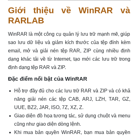
Giới thiệu về WinRAR và
RARLAB
WinRAR là một công cụ quản lý lưu trữ mạnh mẽ, giúp
sao lưu dữ liệu và giảm kích thước của tệp đính kèm
email, mở và giải nén tệp RAR, ZIP cùng nhiều định
dạng khác tải về từ Internet, tạo mới các lưu trữ trong
định dạng tệp RAR và ZIP.
Đặc điểm nổi bật của WinRAR
Hỗ trợ đầy đủ cho các lưu trữ RAR và ZIP và có khả
năng giải nén các tệp CAB, ARJ, LZH, TAR, GZ,
UUE, BZ2, JAR, ISO, 7Z, XZ, Z.
Giao diện đồ họa tương tác, sử dụng chuột và menu
cũng như giao diện dòng lệnh.
Khi mua bản quyền WinRAR, bạn mua bản quyền