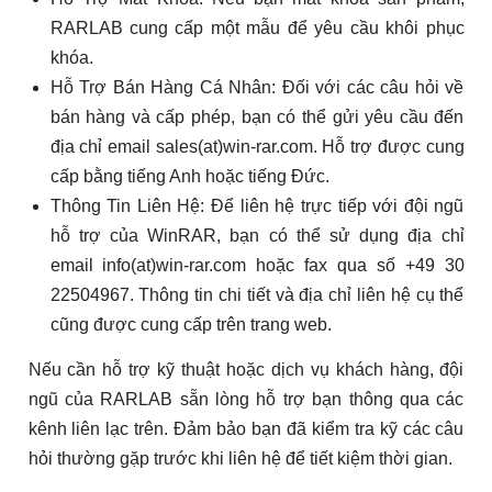
RARLAB cung cấp một mẫu để yêu cầu khôi phục
khóa.
Hỗ Trợ Bán Hàng Cá Nhân: Đối với các câu hỏi về
bán hàng và cấp phép, bạn có thể gửi yêu cầu đến
địa chỉ email sales(at)win-rar.com. Hỗ trợ được cung
cấp bằng tiếng Anh hoặc tiếng Đức.
Thông Tin Liên Hệ: Để liên hệ trực tiếp với đội ngũ
hỗ trợ của WinRAR, bạn có thể sử dụng địa chỉ
email info(at)win-rar.com hoặc fax qua số +49 30
22504967. Thông tin chi tiết và địa chỉ liên hệ cụ thể
cũng được cung cấp trên trang web.
Nếu cần hỗ trợ kỹ thuật hoặc dịch vụ khách hàng, đội
ngũ của RARLAB sẵn lòng hỗ trợ bạn thông qua các
kênh liên lạc trên. Đảm bảo bạn đã kiểm tra kỹ các câu
hỏi thường gặp trước khi liên hệ để tiết kiệm thời gian.