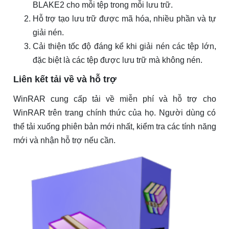
BLAKE2 cho mỗi tệp trong mỗi lưu trữ.
Hỗ trợ tạo lưu trữ được mã hóa, nhiều phần và tự
giải nén.
Cải thiện tốc độ đáng kể khi giải nén các tệp lớn,
đặc biệt là các tệp được lưu trữ mà không nén.
Liên kết tải về và hỗ trợ
WinRAR cung cấp tải về miễn phí và hỗ trợ cho
WinRAR trên trang chính thức của họ. Người dùng có
thể tải xuống phiên bản mới nhất, kiểm tra các tính năng
mới và nhận hỗ trợ nếu cần.