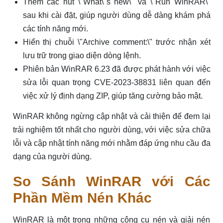
Thêm các nút \"What\"s new\" và \"Run WinRAR\"
sau khi cài đặt, giúp người dùng dễ dàng khám phá
các tính năng mới.
Hiển thị chuỗi \"Archive comment:\" trước nhận xét
lưu trữ trong giao diện dòng lệnh.
Phiên bản WinRAR 6.23 đã được phát hành với việc
sửa lỗi quan trọng CVE-2023-38831 liên quan đến
việc xử lý định dạng ZIP, giúp tăng cường bảo mật.
WinRAR không ngừng cập nhật và cải thiện để đem lại
trải nghiệm tốt nhất cho người dùng, với việc sửa chữa
lỗi và cập nhật tính năng mới nhằm đáp ứng nhu cầu đa
dạng của người dùng.
So Sánh WinRAR với Các
Phần Mềm Nén Khác
WinRAR là một trong những công cụ nén và giải nén