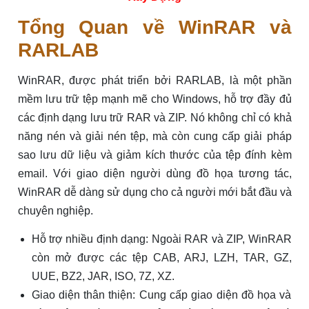
Tổng Quan về WinRAR và
RARLAB
WinRAR, được phát triển bởi RARLAB, là một phần
mềm lưu trữ tệp mạnh mẽ cho Windows, hỗ trợ đầy đủ
các định dạng lưu trữ RAR và ZIP. Nó không chỉ có khả
năng nén và giải nén tệp, mà còn cung cấp giải pháp
sao lưu dữ liệu và giảm kích thước của tệp đính kèm
email. Với giao diện người dùng đồ họa tương tác,
WinRAR dễ dàng sử dụng cho cả người mới bắt đầu và
chuyên nghiệp.
Hỗ trợ nhiều định dạng: Ngoài RAR và ZIP, WinRAR
còn mở được các tệp CAB, ARJ, LZH, TAR, GZ,
UUE, BZ2, JAR, ISO, 7Z, XZ.
Giao diện thân thiện: Cung cấp giao diện đồ họa và