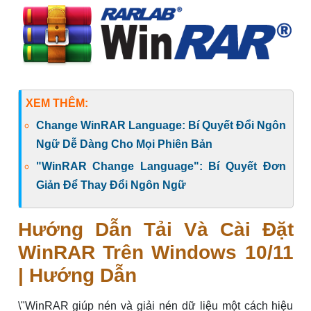
XEM THÊM:
Change WinRAR Language: Bí Quyết Đổi Ngôn
Ngữ Dễ Dàng Cho Mọi Phiên Bản
"WinRAR Change Language": Bí Quyết Đơn
Giản Để Thay Đổi Ngôn Ngữ
Hướng Dẫn Tải Và Cài Đặt
WinRAR Trên Windows 10/11
| Hướng Dẫn
\"WinRAR giúp nén và giải nén dữ liệu một cách hiệu