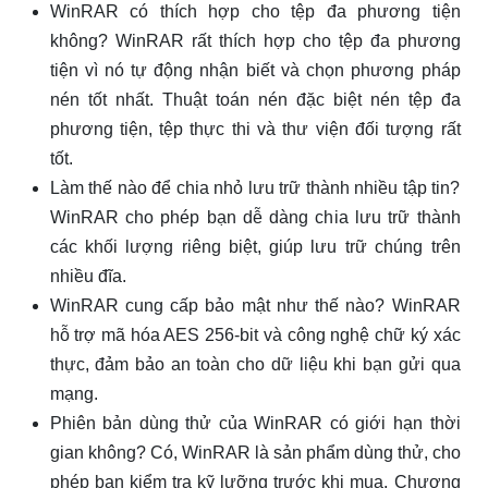
WinRAR có thích hợp cho tệp đa phương tiện
không? WinRAR rất thích hợp cho tệp đa phương
tiện vì nó tự động nhận biết và chọn phương pháp
nén tốt nhất. Thuật toán nén đặc biệt nén tệp đa
phương tiện, tệp thực thi và thư viện đối tượng rất
tốt.
Làm thế nào để chia nhỏ lưu trữ thành nhiều tập tin?
WinRAR cho phép bạn dễ dàng chia lưu trữ thành
các khối lượng riêng biệt, giúp lưu trữ chúng trên
nhiều đĩa.
WinRAR cung cấp bảo mật như thế nào? WinRAR
hỗ trợ mã hóa AES 256-bit và công nghệ chữ ký xác
thực, đảm bảo an toàn cho dữ liệu khi bạn gửi qua
mạng.
Phiên bản dùng thử của WinRAR có giới hạn thời
gian không? Có, WinRAR là sản phẩm dùng thử, cho
phép bạn kiểm tra kỹ lưỡng trước khi mua. Chương