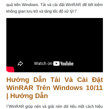
quả trên Windows. Tải và cài đặt WinRAR để tiết kiệm
không gian lưu trữ và tăng tốc độ xử lý! \"
Hướng Dẫn Tải Và Cài Đặt
WinRAR Trên Windows 10/11
| Hướng Dẫn
\"WinRAR giúp nén và giải nén dữ liệu một cách hiệu