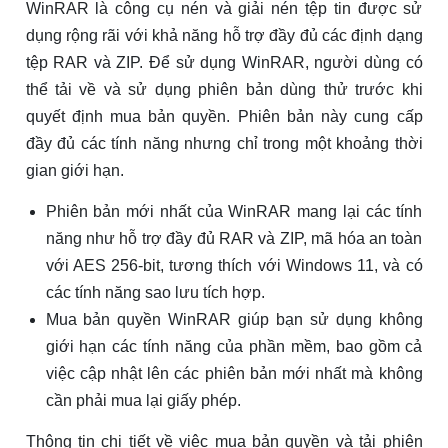
WinRAR là công cụ nén và giải nén tệp tin được sử
dụng rộng rãi với khả năng hỗ trợ đầy đủ các định dạng
tệp RAR và ZIP. Để sử dụng WinRAR, người dùng có
thể tải về và sử dụng phiên bản dùng thử trước khi
quyết định mua bản quyền. Phiên bản này cung cấp
đầy đủ các tính năng nhưng chỉ trong một khoảng thời
gian giới hạn.
Phiên bản mới nhất của WinRAR mang lại các tính
năng như hỗ trợ đầy đủ RAR và ZIP, mã hóa an toàn
với AES 256-bit, tương thích với Windows 11, và có
các tính năng sao lưu tích hợp.
Mua bản quyền WinRAR giúp bạn sử dụng không
giới hạn các tính năng của phần mềm, bao gồm cả
việc cập nhật lên các phiên bản mới nhất mà không
cần phải mua lại giấy phép.
Thông tin chi tiết về việc mua bản quyền và tải phiên