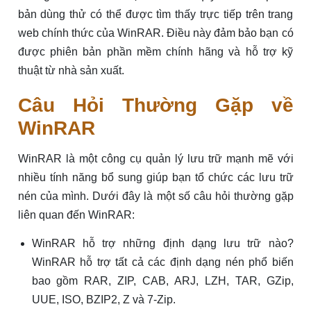
bản dùng thử có thể được tìm thấy trực tiếp trên trang
web chính thức của WinRAR. Điều này đảm bảo bạn có
được phiên bản phần mềm chính hãng và hỗ trợ kỹ
thuật từ nhà sản xuất.
Câu Hỏi Thường Gặp về
WinRAR
WinRAR là một công cụ quản lý lưu trữ mạnh mẽ với
nhiều tính năng bổ sung giúp bạn tổ chức các lưu trữ
nén của mình. Dưới đây là một số câu hỏi thường gặp
liên quan đến WinRAR:
WinRAR hỗ trợ những định dạng lưu trữ nào?
WinRAR hỗ trợ tất cả các định dạng nén phổ biến
bao gồm RAR, ZIP, CAB, ARJ, LZH, TAR, GZip,
UUE, ISO, BZIP2, Z và 7-Zip.