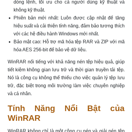
dòng lệnh, tối ưu cho cả người dùng kỹ thuật và
không kỹ thuật.
Phiên bản mới nhất: Luôn được cập nhật để tăng
hiệu suất và cải thiện tính năng, đảm bảo tương thích
với các hệ điều hành Windows mới nhất.
Bảo mật cao: Hỗ trợ mã hóa tệp RAR và ZIP với mã
hóa AES 256-bit để bảo vệ dữ liệu.
WinRAR nổi tiếng với khả năng nén tệp hiệu quả, giúp
tiết kiệm không gian lưu trữ và thời gian truyền tải tệp.
Nó là công cụ không thể thiếu cho việc quản lý tệp lưu
trữ, đặc biệt trong môi trường làm việc chuyên nghiệp
và cá nhân.
Tính Năng Nổi Bật của
WinRAR
WinRAR không chỉ là một công cụ nén và giải nén tệp