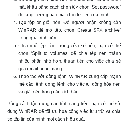
mật khẩu bằng cách chọn tùy chọn ‘Set password’
để tăng cường bảo mật cho dữ liệu của mình.
Tạo tệp tự giải nén: Để người nhận không cần
WinRAR để mở tệp, chọn ‘Create SFX archive’
trong quá trình nén.
Chia nhỏ tệp lớn: Trong cửa sổ nén, bạn có thể
chọn ‘Split to volumes’ để chia tệp nén thành
nhiều phần nhỏ hơn, thuận tiện cho việc chia sẻ
qua email hoặc mạng.
Thao tác với dòng lệnh: WinRAR cung cấp mạnh
mẽ các lệnh dòng lệnh cho việc tự động hóa nén
và giải nén trong các kịch bản.
Bằng cách tận dụng các tính năng trên, bạn có thể sử
dụng WinRAR để tối ưu hóa công việc lưu trữ và chia
sẻ tệp tin của mình một cách hiệu quả.