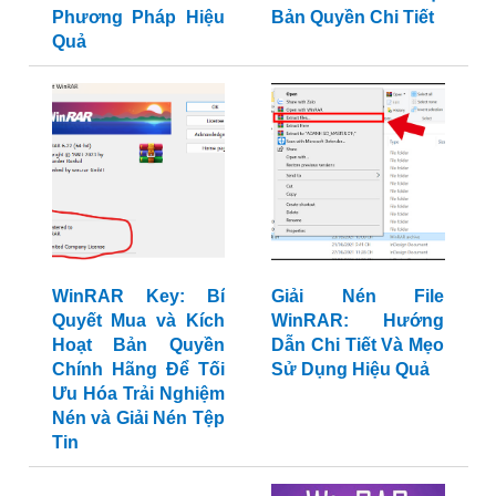
Phương Pháp Hiệu
Bản Quyền Chi Tiết
Quả
WinRAR Key: Bí
Giải Nén File
Quyết Mua và Kích
WinRAR: Hướng
Hoạt Bản Quyền
Dẫn Chi Tiết Và Mẹo
Chính Hãng Để Tối
Sử Dụng Hiệu Quả
Ưu Hóa Trải Nghiệm
Nén và Giải Nén Tệp
Tin