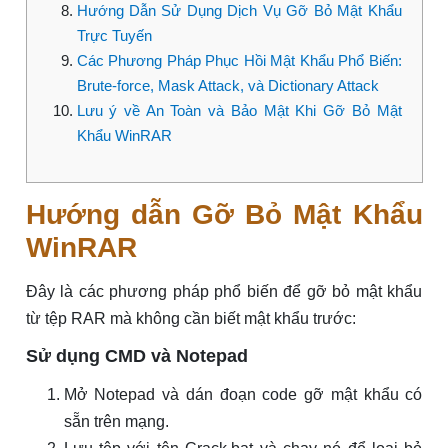
Hướng Dẫn Sử Dụng Dịch Vụ Gỡ Bỏ Mật Khẩu
Trực Tuyến
Các Phương Pháp Phục Hồi Mật Khẩu Phổ Biến:
Brute-force, Mask Attack, và Dictionary Attack
Lưu ý về An Toàn và Bảo Mật Khi Gỡ Bỏ Mật
Khẩu WinRAR
Hướng dẫn Gỡ Bỏ Mật Khẩu
WinRAR
Đây là các phương pháp phổ biến để gỡ bỏ mật khẩu
từ tệp RAR mà không cần biết mật khẩu trước:
Sử dụng CMD và Notepad
Mở Notepad và dán đoạn code gỡ mật khẩu có
sẵn trên mạng.