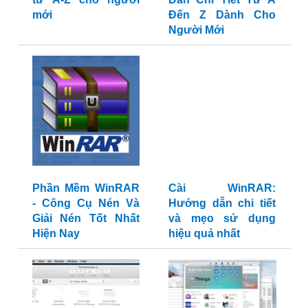
mới
Đến Z Dành Cho
Người Mới
Phần Mềm WinRAR
Cài WinRAR:
- Công Cụ Nén Và
Hướng dẫn chi tiết
Giải Nén Tốt Nhất
và mẹo sử dụng
Hiện Nay
hiệu quả nhất