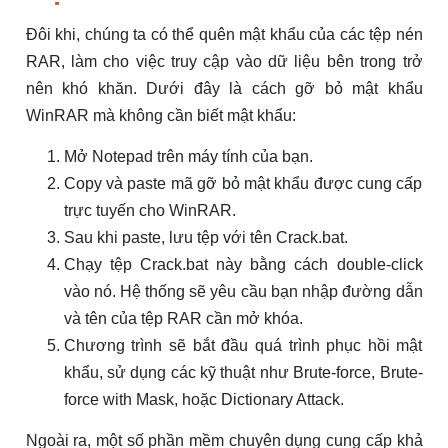
Đôi khi, chúng ta có thể quên mật khẩu của các tệp nén
RAR, làm cho việc truy cập vào dữ liệu bên trong trở
nên khó khăn. Dưới đây là cách gỡ bỏ mật khẩu
WinRAR mà không cần biết mật khẩu:
Mở Notepad trên máy tính của bạn.
Copy và paste mã gỡ bỏ mật khẩu được cung cấp
trực tuyến cho WinRAR.
Sau khi paste, lưu tệp với tên Crack.bat.
Chạy tệp Crack.bat này bằng cách double-click
vào nó. Hệ thống sẽ yêu cầu bạn nhập đường dẫn
và tên của tệp RAR cần mở khóa.
Chương trình sẽ bắt đầu quá trình phục hồi mật
khẩu, sử dụng các kỹ thuật như Brute-force, Brute-
force with Mask, hoặc Dictionary Attack.
Ngoài ra, một số phần mềm chuyên dụng cung cấp khả