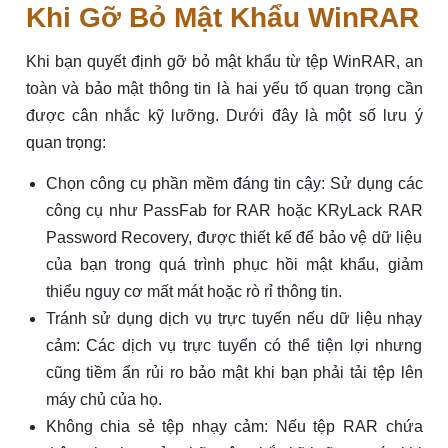
Khi Gỡ Bỏ Mật Khẩu WinRAR
Khi bạn quyết định gỡ bỏ mật khẩu từ tệp WinRAR, an
toàn và bảo mật thông tin là hai yếu tố quan trọng cần
được cân nhắc kỹ lưỡng. Dưới đây là một số lưu ý
quan trọng:
Chọn công cụ phần mềm đáng tin cậy: Sử dụng các
công cụ như PassFab for RAR hoặc KRyLack RAR
Password Recovery, được thiết kế để bảo vệ dữ liệu
của bạn trong quá trình phục hồi mật khẩu, giảm
thiểu nguy cơ mất mát hoặc rò rỉ thông tin.
Tránh sử dụng dịch vụ trực tuyến nếu dữ liệu nhạy
cảm: Các dịch vụ trực tuyến có thể tiện lợi nhưng
cũng tiềm ẩn rủi ro bảo mật khi bạn phải tải tệp lên
máy chủ của họ.
Không chia sẻ tệp nhạy cảm: Nếu tệp RAR chứa