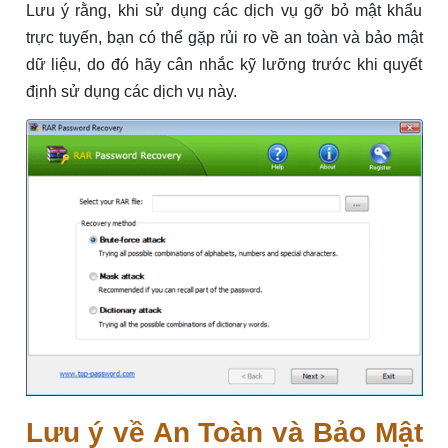
Lưu ý rằng, khi sử dụng các dịch vụ gỡ bỏ mật khẩu
trực tuyến, bạn có thể gặp rủi ro về an toàn và bảo mật
dữ liệu, do đó hãy cân nhắc kỹ lưỡng trước khi quyết
định sử dụng các dịch vụ này.
Lưu ý về An Toàn và Bảo Mật