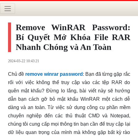
Remove WinRAR Password:
Bí Quyết Mở Khóa File RAR
Nhanh Chóng và An Toàn
2024-03-22 10:43:21
Chủ đề
remove winrar password
: Bạn đã từng gặp rắc
rối với việc không thể truy cập vào các tệp RAR do
quên mật khẩu? Đừng lo lắng, bài viết này sẽ hướng
dẫn bạn cách gỡ bỏ mật khẩu WinRAR một cách dễ
dàng và an toàn. Từ việc sử dụng công cụ phần mềm
chuyên nghiệp đến các thủ thuật CMD và Notepad,
chúng tôi cung cấp mọi thông tin bạn cần để truy cập lại
dữ liệu quan trọng của mình mà không gặp bất kỳ rào