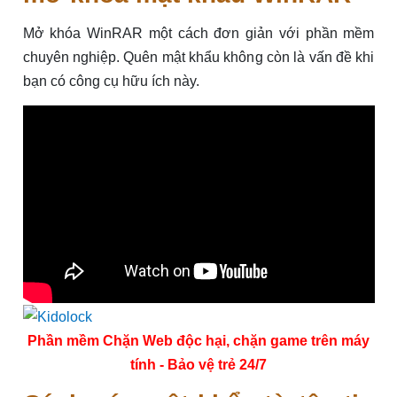
Mở khóa WinRAR một cách đơn giản với phần mềm
chuyên nghiệp. Quên mật khẩu không còn là vấn đề khi
bạn có công cụ hữu ích này.
Phần mềm Chặn Web độc hại, chặn game trên máy
tính - Bảo vệ trẻ 24/7