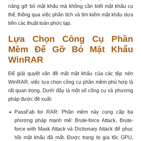
năng gỡ bỏ mật khẩu mà không cần biết mật khẩu cụ
thể, thông qua việc phân tích và tìm kiếm mật khẩu dựa
trên các thuật toán phức tạp.
Lựa Chọn Công Cụ Phần
Mềm Để Gỡ Bỏ Mật Khẩu
WinRAR
Để giải quyết vấn đề mất mật khẩu của các tệp nén
WinRAR, việc lựa chọn công cụ phần mềm phù hợp là
rất quan trọng. Dưới đây là một số công cụ và phương
pháp được đề xuất:
PassFab for RAR: Phần mềm này cung cấp ba
phương pháp mạnh mẽ: Brute-force Attack, Brute-
force with Mask Attack và Dictionary Attack để phục
hồi mật khẩu đã mất. Được trang bị gia tốc GPU,