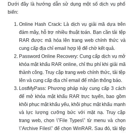
Dưới đây là hướng dẫn sử dụng một số dịch vụ phổ
biến:
Online Hash Crack: Là dịch vụ giải mã dựa trên
đám mây, hỗ trợ nhiều thuật toán. Bạn cần tải tệp
RAR được mã hóa lên trang web chính thức và
cung cấp địa chỉ email hợp lệ để chờ kết quả.
Password Online Recovery: Cung cấp dịch vụ mở
khóa mật khẩu RAR online, chỉ thu phí khi giải mã
thành công. Truy cập trang web chính thức, tải tệp
lên và cung cấp địa chỉ email để nhận thông báo.
LostMyPass: Phương pháp này cung cấp 3 cách
để mở khóa mật khẩu RAR trực tuyến, bao gồm
khôi phục mật khẩu yếu, khôi phục mật khẩu mạnh
và lực lượng cưỡng bức với mặt nạ. Truy cập
trang web, chọn \"File Types\" từ menu và chọn
\"Archive Files\" để chọn WinRAR. Sau đó, tải tệp