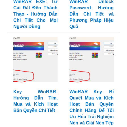
WinRAR EXE: Từ
WinRAR Unlock
Cài Đặt Đến Thành
Password: Hướng
Thạo - Hướng Dẫn
Dẫn Chi Tiết và
Chi Tiết Cho Mọi
Phương Pháp Hiệu
Người Dùng
Quả
Key WinRAR:
WinRAR Key: Bí
Hướng Dẫn Tìm,
Quyết Mua và Kích
Mua và Kích Hoạt
Hoạt Bản Quyền
Bản Quyền Chi Tiết
Chính Hãng Để Tối
Ưu Hóa Trải Nghiệm
Nén và Giải Nén Tệp