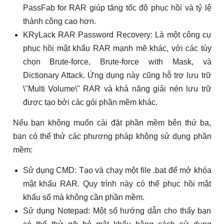
PassFab for RAR giúp tăng tốc độ phục hồi và tỷ lệ
thành công cao hơn.
KRyLack RAR Password Recovery: Là một công cụ
phục hồi mật khẩu RAR mạnh mẽ khác, với các tùy
chọn Brute-force, Brute-force with Mask, và
Dictionary Attack. Ứng dụng này cũng hỗ trợ lưu trữ
\"Multi Volume\" RAR và khả năng giải nén lưu trữ
được tạo bởi các gói phần mềm khác.
Nếu bạn không muốn cài đặt phần mềm bên thứ ba,
bạn có thể thử các phương pháp không sử dụng phần
mềm:
Sử dụng CMD: Tạo và chạy một file .bat để mở khóa
mật khẩu RAR. Quy trình này có thể phục hồi mật
khẩu số mà không cần phần mềm.
Sử dụng Notepad: Một số hướng dẫn cho thấy bạn