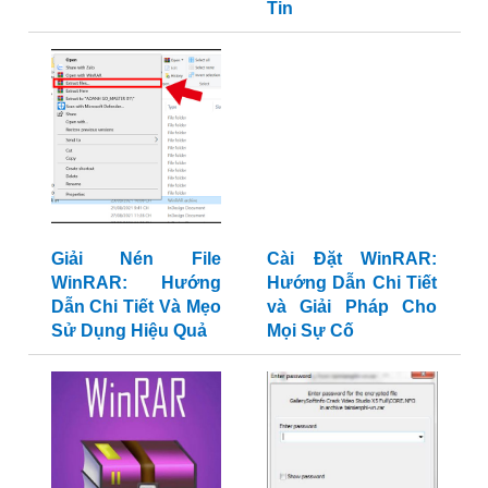
Tin
Giải Nén File
Cài Đặt WinRAR:
WinRAR: Hướng
Hướng Dẫn Chi Tiết
Dẫn Chi Tiết Và Mẹo
và Giải Pháp Cho
Sử Dụng Hiệu Quả
Mọi Sự Cố