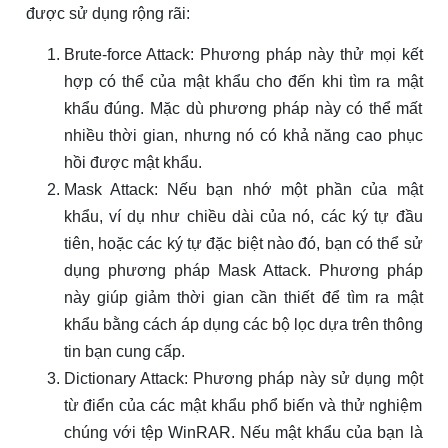
được sử dụng rộng rãi:
Brute-force Attack: Phương pháp này thử mọi kết
hợp có thể của mật khẩu cho đến khi tìm ra mật
khẩu đúng. Mặc dù phương pháp này có thể mất
nhiều thời gian, nhưng nó có khả năng cao phục
hồi được mật khẩu.
Mask Attack: Nếu bạn nhớ một phần của mật
khẩu, ví dụ như chiều dài của nó, các ký tự đầu
tiên, hoặc các ký tự đặc biệt nào đó, bạn có thể sử
dụng phương pháp Mask Attack. Phương pháp
này giúp giảm thời gian cần thiết để tìm ra mật
khẩu bằng cách áp dụng các bộ lọc dựa trên thông
tin bạn cung cấp.
Dictionary Attack: Phương pháp này sử dụng một
từ điển của các mật khẩu phổ biến và thử nghiệm
chúng với tệp WinRAR. Nếu mật khẩu của bạn là