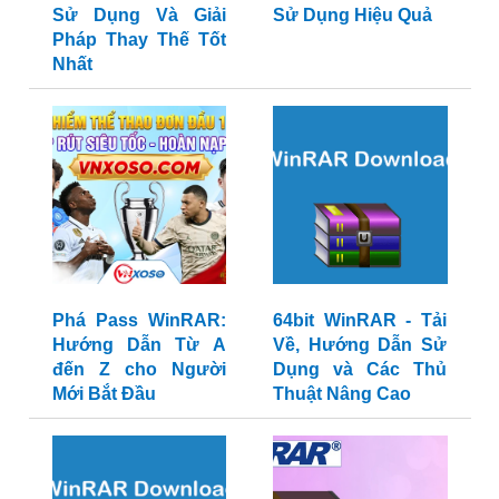
Sử Dụng Và Giải
Sử Dụng Hiệu Quả
Pháp Thay Thế Tốt
Nhất
Phá Pass WinRAR:
64bit WinRAR - Tải
Hướng Dẫn Từ A
Về, Hướng Dẫn Sử
đến Z cho Người
Dụng và Các Thủ
Mới Bắt Đầu
Thuật Nâng Cao