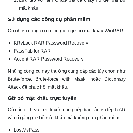
Lưu tệp với tên Crack.bat và chạy nó để loại bỏ
mật khẩu.
Sử dụng các công cụ phần mềm
Có nhiều công cụ có thể giúp gỡ bỏ mật khẩu WinRAR:
KRyLack RAR Password Recovery
PassFab for RAR
Accent RAR Password Recovery
Những công cụ này thường cung cấp các tùy chọn như
Brute-force, Brute-force with Mask, hoặc Dictionary
Attack để phục hồi mật khẩu.
Gỡ bỏ mật khẩu trực tuyến
Có các dịch vụ trực tuyến cho phép bạn tải lên tệp RAR
và cố gắng gỡ bỏ mật khẩu mà không cần phần mềm:
LostMyPass