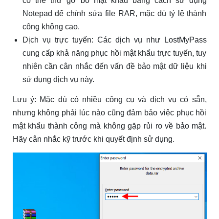
có thể thử gỡ bỏ mật khẩu bằng cách sử dụng
Notepad để chỉnh sửa file RAR, mặc dù tỷ lệ thành
công không cao.
Dịch vụ trực tuyến: Các dịch vụ như LostMyPass
cung cấp khả năng phục hồi mật khẩu trực tuyến, tuy
nhiên cần cân nhắc đến vấn đề bảo mật dữ liệu khi
sử dụng dịch vụ này.
Lưu ý: Mặc dù có nhiều công cụ và dịch vụ có sẵn,
nhưng không phải lúc nào cũng đảm bảo việc phục hồi
mật khẩu thành công mà không gặp rủi ro về bảo mật.
Hãy cân nhắc kỹ trước khi quyết định sử dụng.