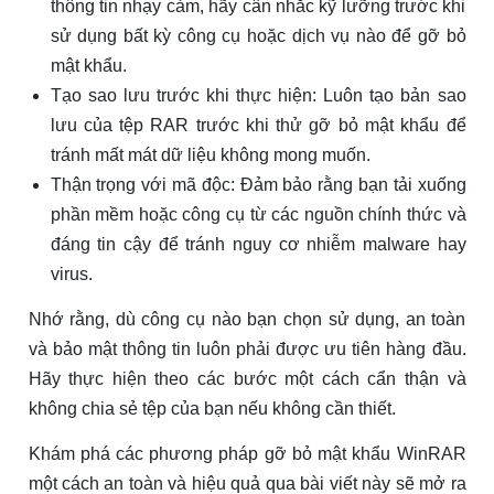
thông tin nhạy cảm, hãy cân nhắc kỹ lưỡng trước khi
sử dụng bất kỳ công cụ hoặc dịch vụ nào để gỡ bỏ
mật khẩu.
Tạo sao lưu trước khi thực hiện: Luôn tạo bản sao
lưu của tệp RAR trước khi thử gỡ bỏ mật khẩu để
tránh mất mát dữ liệu không mong muốn.
Thận trọng với mã độc: Đảm bảo rằng bạn tải xuống
phần mềm hoặc công cụ từ các nguồn chính thức và
đáng tin cậy để tránh nguy cơ nhiễm malware hay
virus.
Nhớ rằng, dù công cụ nào bạn chọn sử dụng, an toàn
và bảo mật thông tin luôn phải được ưu tiên hàng đầu.
Hãy thực hiện theo các bước một cách cẩn thận và
không chia sẻ tệp của bạn nếu không cần thiết.
Khám phá các phương pháp gỡ bỏ mật khẩu WinRAR
một cách an toàn và hiệu quả qua bài viết này sẽ mở ra