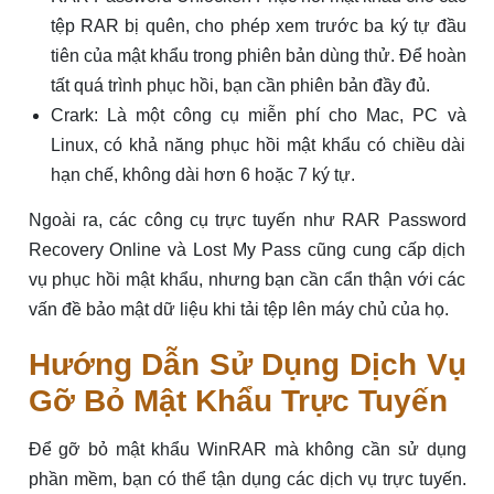
tệp RAR bị quên, cho phép xem trước ba ký tự đầu
tiên của mật khẩu trong phiên bản dùng thử. Để hoàn
tất quá trình phục hồi, bạn cần phiên bản đầy đủ.
Crark: Là một công cụ miễn phí cho Mac, PC và
Linux, có khả năng phục hồi mật khẩu có chiều dài
hạn chế, không dài hơn 6 hoặc 7 ký tự.
Ngoài ra, các công cụ trực tuyến như RAR Password
Recovery Online và Lost My Pass cũng cung cấp dịch
vụ phục hồi mật khẩu, nhưng bạn cần cẩn thận với các
vấn đề bảo mật dữ liệu khi tải tệp lên máy chủ của họ.
Hướng Dẫn Sử Dụng Dịch Vụ
Gỡ Bỏ Mật Khẩu Trực Tuyến
Để gỡ bỏ mật khẩu WinRAR mà không cần sử dụng
phần mềm, bạn có thể tận dụng các dịch vụ trực tuyến.