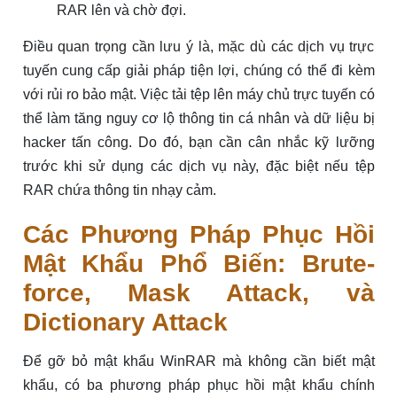
RAR lên và chờ đợi.
Điều quan trọng cần lưu ý là, mặc dù các dịch vụ trực
tuyến cung cấp giải pháp tiện lợi, chúng có thể đi kèm
với rủi ro bảo mật. Việc tải tệp lên máy chủ trực tuyến có
thể làm tăng nguy cơ lộ thông tin cá nhân và dữ liệu bị
hacker tấn công. Do đó, bạn cần cân nhắc kỹ lưỡng
trước khi sử dụng các dịch vụ này, đặc biệt nếu tệp
RAR chứa thông tin nhạy cảm.
Các Phương Pháp Phục Hồi
Mật Khẩu Phổ Biến: Brute-
force, Mask Attack, và
Dictionary Attack
Để gỡ bỏ mật khẩu WinRAR mà không cần biết mật
khẩu, có ba phương pháp phục hồi mật khẩu chính