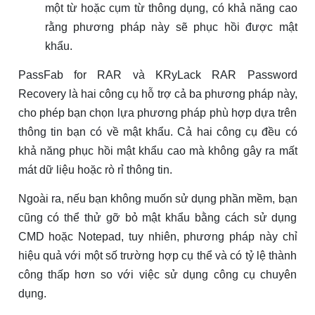
một từ hoặc cụm từ thông dụng, có khả năng cao
rằng phương pháp này sẽ phục hồi được mật
khẩu.
PassFab for RAR và KRyLack RAR Password
Recovery là hai công cụ hỗ trợ cả ba phương pháp này,
cho phép bạn chọn lựa phương pháp phù hợp dựa trên
thông tin bạn có về mật khẩu. Cả hai công cụ đều có
khả năng phục hồi mật khẩu cao mà không gây ra mất
mát dữ liệu hoặc rò rỉ thông tin.
Ngoài ra, nếu bạn không muốn sử dụng phần mềm, bạn
cũng có thể thử gỡ bỏ mật khẩu bằng cách sử dụng
CMD hoặc Notepad, tuy nhiên, phương pháp này chỉ
hiệu quả với một số trường hợp cụ thể và có tỷ lệ thành
công thấp hơn so với việc sử dụng công cụ chuyên
dụng.