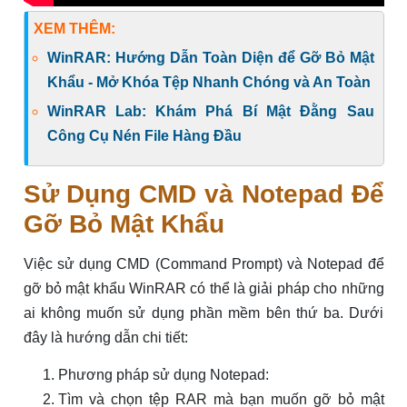
XEM THÊM:
WinRAR: Hướng Dẫn Toàn Diện để Gỡ Bỏ Mật
Khẩu - Mở Khóa Tệp Nhanh Chóng và An Toàn
WinRAR Lab: Khám Phá Bí Mật Đằng Sau
Công Cụ Nén File Hàng Đầu
Sử Dụng CMD và Notepad Để
Gỡ Bỏ Mật Khẩu
Việc sử dụng CMD (Command Prompt) và Notepad để
gỡ bỏ mật khẩu WinRAR có thể là giải pháp cho những
ai không muốn sử dụng phần mềm bên thứ ba. Dưới
đây là hướng dẫn chi tiết:
Phương pháp sử dụng Notepad:
Tìm và chọn tệp RAR mà bạn muốn gỡ bỏ mật