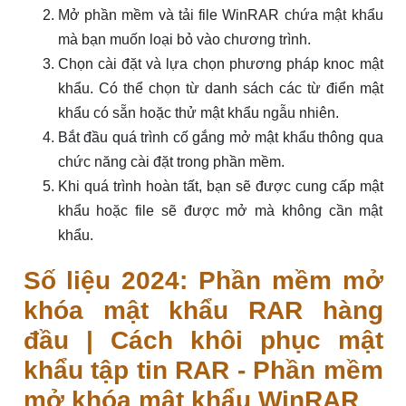
Mở phần mềm và tải file WinRAR chứa mật khẩu
mà bạn muốn loại bỏ vào chương trình.
Chọn cài đặt và lựa chọn phương pháp knoc mật
khẩu. Có thể chọn từ danh sách các từ điển mật
khẩu có sẵn hoặc thử mật khẩu ngẫu nhiên.
Bắt đầu quá trình cố gắng mở mật khẩu thông qua
chức năng cài đặt trong phần mềm.
Khi quá trình hoàn tất, bạn sẽ được cung cấp mật
khẩu hoặc file sẽ được mở mà không cần mật
khẩu.
Số liệu 2024: Phần mềm mở
khóa mật khẩu RAR hàng
đầu | Cách khôi phục mật
khẩu tập tin RAR - Phần mềm
mở khóa mật khẩu WinRAR