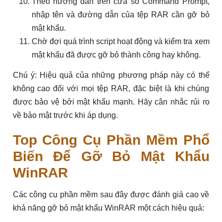
Theo hướng dẫn trên cửa sổ Command Prompt,
nhập tên và đường dẫn của tệp RAR cần gỡ bỏ
mật khẩu.
Chờ đợi quá trình script hoạt động và kiểm tra xem
mật khẩu đã được gỡ bỏ thành công hay không.
Chú ý: Hiệu quả của những phương pháp này có thể
không cao đối với mọi tệp RAR, đặc biệt là khi chúng
được bảo vệ bởi mật khẩu mạnh. Hãy cân nhắc rủi ro
về bảo mật trước khi áp dụng.
Top Công Cụ Phần Mềm Phổ
Biến Để Gỡ Bỏ Mật Khẩu
WinRAR
Các công cụ phần mềm sau đây được đánh giá cao về
khả năng gỡ bỏ mật khẩu WinRAR một cách hiệu quả: