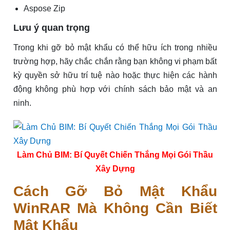
Aspose Zip
Lưu ý quan trọng
Trong khi gỡ bỏ mật khẩu có thể hữu ích trong nhiều
trường hợp, hãy chắc chắn rằng bạn không vi phạm bất
kỳ quyền sở hữu trí tuệ nào hoặc thực hiện các hành
động không phù hợp với chính sách bảo mật và an
ninh.
Làm Chủ BIM: Bí Quyết Chiến Thắng Mọi Gói Thầu
Xây Dựng
Cách Gỡ Bỏ Mật Khẩu
WinRAR Mà Không Cần Biết
Mật Khẩu