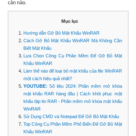
cản nào.
Mục lục
Hướng dẫn Gỡ Bỏ Mật Khẩu WinRAR
Cách Gỡ Bỏ Mật Khẩu WinRAR Mà Không Cần
Biết Mật Khẩu
Lựa Chọn Công Cụ Phần Mềm Để Gỡ Bỏ Mật
Khẩu WinRAR
Làm thế nào để loại bỏ mật khẩu của file WinRAR
một cách hiệu quả nhất?
YOUTUBE:
Số liệu 2024: Phần mềm mở khóa
mật khẩu RAR hàng đầu | Cách khôi phục mật
khẩu tập tin RAR - Phần mềm mở khóa mật khẩu
WinRAR
Sử Dụng CMD và Notepad Để Gỡ Bỏ Mật Khẩu
Top Công Cụ Phần Mềm Phổ Biến Để Gỡ Bỏ Mật
Khẩu WinRAR