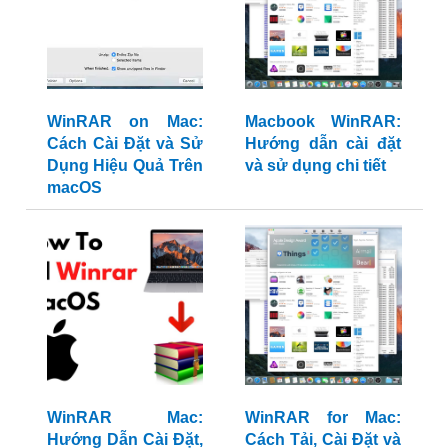
WinRAR on Mac:
Macbook WinRAR:
Cách Cài Đặt và Sử
Hướng dẫn cài đặt
Dụng Hiệu Quả Trên
và sử dụng chi tiết
macOS
WinRAR Mac:
WinRAR for Mac:
Hướng Dẫn Cài Đặt,
Cách Tải, Cài Đặt và