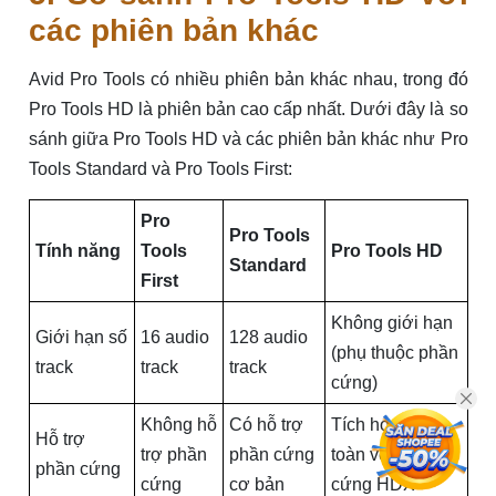
các phiên bản khác
Avid Pro Tools có nhiều phiên bản khác nhau, trong đó
Pro Tools HD là phiên bản cao cấp nhất. Dưới đây là so
sánh giữa Pro Tools HD và các phiên bản khác như Pro
Tools Standard và Pro Tools First:
Pro
Pro Tools
Tính năng
Tools
Pro Tools HD
Standard
First
Không giới hạn
Giới hạn số
16 audio
128 audio
(phụ thuộc phần
track
track
track
cứng)
Không hỗ
Có hỗ trợ
Tích hợp hoàn
Hỗ trợ
trợ phần
phần cứng
toàn với phần
phần cứng
cứng
cơ bản
cứng HDX