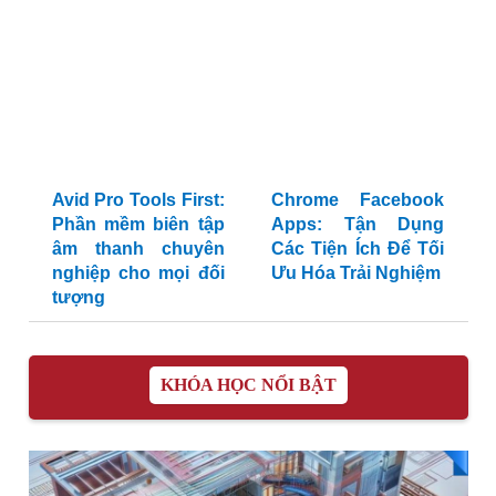
Avid Pro Tools First:
Chrome Facebook
Phần mềm biên tập
Apps: Tận Dụng
âm thanh chuyên
Các Tiện Ích Để Tối
nghiệp cho mọi đối
Ưu Hóa Trải Nghiệm
tượng
KHÓA HỌC NỔI BẬT