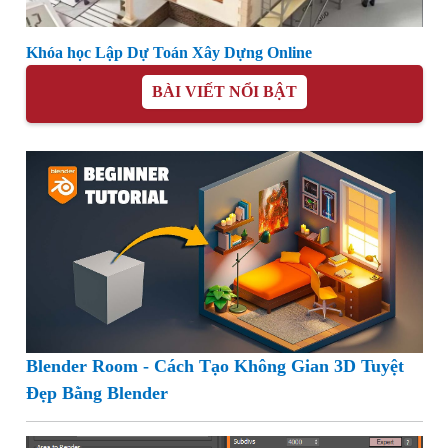
Khóa học Lập Dự Toán Xây Dựng Online
BÀI VIẾT NỔI BẬT
Blender Room - Cách Tạo Không Gian 3D Tuyệt
Đẹp Bằng Blender