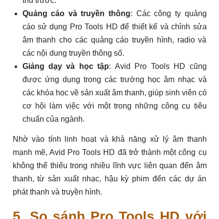
thu trước.
Quảng cáo và truyền thông
: Các công ty quảng
cáo sử dụng Pro Tools HD để thiết kế và chỉnh sửa
âm thanh cho các quảng cáo truyền hình, radio và
các nội dung truyền thông số.
Giảng dạy và học tập
: Avid Pro Tools HD cũng
được ứng dụng trong các trường học âm nhạc và
các khóa học về sản xuất âm thanh, giúp sinh viên có
cơ hội làm việc với một trong những công cụ tiêu
chuẩn của ngành.
Nhờ vào tính linh hoạt và khả năng xử lý âm thanh
mạnh mẽ, Avid Pro Tools HD đã trở thành một công cụ
không thể thiếu trong nhiều lĩnh vực liên quan đến âm
thanh, từ sản xuất nhạc, hậu kỳ phim đến các dự án
phát thanh và truyền hình.
5. So sánh Pro Tools HD với