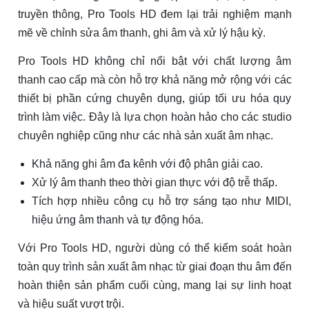
truyền thông, Pro Tools HD đem lại trải nghiệm mạnh
mẽ về chỉnh sửa âm thanh, ghi âm và xử lý hậu kỳ.
Pro Tools HD không chỉ nổi bật với chất lượng âm
thanh cao cấp mà còn hỗ trợ khả năng mở rộng với các
thiết bị phần cứng chuyên dụng, giúp tối ưu hóa quy
trình làm việc. Đây là lựa chọn hoàn hảo cho các studio
chuyên nghiệp cũng như các nhà sản xuất âm nhạc.
Khả năng ghi âm đa kênh với độ phân giải cao.
Xử lý âm thanh theo thời gian thực với độ trễ thấp.
Tích hợp nhiều công cụ hỗ trợ sáng tạo như MIDI,
hiệu ứng âm thanh và tự động hóa.
Với Pro Tools HD, người dùng có thể kiểm soát hoàn
toàn quy trình sản xuất âm nhạc từ giai đoạn thu âm đến
hoàn thiện sản phẩm cuối cùng, mang lại sự linh hoạt
và hiệu suất vượt trội.