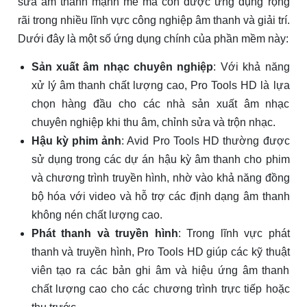
sửa âm thanh mạnh mẽ mà còn được ứng dụng rộng
rãi trong nhiều lĩnh vực công nghiệp âm thanh và giải trí.
Dưới đây là một số ứng dụng chính của phần mềm này:
Sản xuất âm nhạc chuyên nghiệp
: Với khả năng
xử lý âm thanh chất lượng cao, Pro Tools HD là lựa
chọn hàng đầu cho các nhà sản xuất âm nhạc
chuyên nghiệp khi thu âm, chỉnh sửa và trộn nhạc.
Hậu kỳ phim ảnh
: Avid Pro Tools HD thường được
sử dụng trong các dự án hậu kỳ âm thanh cho phim
và chương trình truyền hình, nhờ vào khả năng đồng
bộ hóa với video và hỗ trợ các định dạng âm thanh
không nén chất lượng cao.
Phát thanh và truyền hình
: Trong lĩnh vực phát
thanh và truyền hình, Pro Tools HD giúp các kỹ thuật
viên tạo ra các bản ghi âm và hiệu ứng âm thanh
chất lượng cao cho các chương trình trực tiếp hoặc