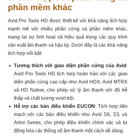
phần mềm khác
Avid Pro Tools HD được thiết kế với khả năng tích hợp
mạnh mẽ với nhiều phần cứng và phần mềm khác,
mang lại sự linh hoạt và hiệu quả trong các quy trình
sản xuất âm thanh và hậu kỳ. Dưới đây là các khả năng
tích hợp nổi bật:
Tương thích với giao diện phần cứng của Avid
:
Avid Pro Tools HD tích hợp hoàn hảo với các giao
diện phần cứng cao cấp như Avid HDX, Avid MTRX
và HD Native, cho phép xử lý âm thanh với độ trễ
thấp và chất lượng vượt trội.
Hỗ trợ các bàn điều khiển EUCON
: Tích hợp liền
mạch với các bàn điều khiển như Avid S6, S3, và
Artist Series, cho phép điều khiển chính xác và tự
động hóa các thông số âm thanh một cách dễ dàng.