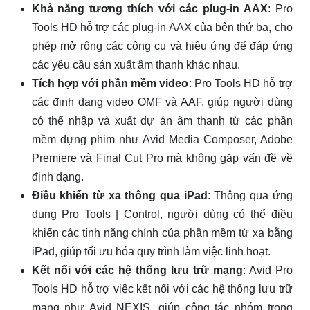
Khả năng tương thích với các plug-in AAX
: Pro
Tools HD hỗ trợ các plug-in AAX của bên thứ ba, cho
phép mở rộng các công cụ và hiệu ứng để đáp ứng
các yêu cầu sản xuất âm thanh khác nhau.
Tích hợp với phần mềm video
: Pro Tools HD hỗ trợ
các định dạng video OMF và AAF, giúp người dùng
có thể nhập và xuất dự án âm thanh từ các phần
mềm dựng phim như Avid Media Composer, Adobe
Premiere và Final Cut Pro mà không gặp vấn đề về
định dạng.
Điều khiển từ xa thông qua iPad
: Thông qua ứng
dụng Pro Tools | Control, người dùng có thể điều
khiển các tính năng chính của phần mềm từ xa bằng
iPad, giúp tối ưu hóa quy trình làm việc linh hoạt.
Kết nối với các hệ thống lưu trữ mạng
: Avid Pro
Tools HD hỗ trợ việc kết nối với các hệ thống lưu trữ
mạng như Avid NEXIS, giúp cộng tác nhóm trong