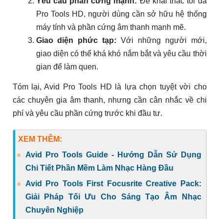
Yêu cầu phần cứng mạnh:
Để khai thác tối đa
Pro Tools HD, người dùng cần sở hữu hệ thống
máy tính và phần cứng âm thanh mạnh mẽ.
Giao diện phức tạp:
Với những người mới,
giao diện có thể khá khó nắm bắt và yêu cầu thời
gian để làm quen.
Tóm lại, Avid Pro Tools HD là lựa chọn tuyệt vời cho
các chuyên gia âm thanh, nhưng cần cân nhắc về chi
phí và yêu cầu phần cứng trước khi đầu tư.
XEM THÊM:
Avid Pro Tools Guide - Hướng Dẫn Sử Dụng
Chi Tiết Phần Mềm Làm Nhạc Hàng Đầu
Avid Pro Tools First Focusrite Creative Pack:
Giải Pháp Tối Ưu Cho Sáng Tạo Âm Nhạc
Chuyên Nghiệp