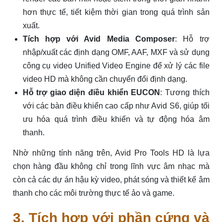
hơn thực tế, tiết kiệm thời gian trong quá trình sản
xuất.
Tích hợp với Avid Media Composer
: Hỗ trợ
nhập/xuất các định dạng OMF, AAF, MXF và sử dụng
công cụ video Unified Video Engine để xử lý các file
video HD mà không cần chuyển đổi định dạng.
Hỗ trợ giao diện điều khiển EUCON
: Tương thích
với các bàn điều khiển cao cấp như Avid S6, giúp tối
ưu hóa quá trình điều khiển và tự động hóa âm
thanh.
Nhờ những tính năng trên, Avid Pro Tools HD là lựa
chọn hàng đầu không chỉ trong lĩnh vực âm nhạc mà
còn cả các dự án hậu kỳ video, phát sóng và thiết kế âm
thanh cho các môi trường thực tế ảo và game.
3. Tích hợp với phần cứng và