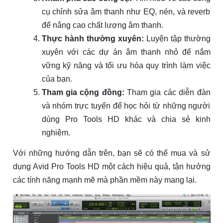
cụ chỉnh sửa âm thanh như EQ, nén, và reverb
để nâng cao chất lượng âm thanh.
Thực hành thường xuyên:
Luyện tập thường
xuyên với các dự án âm thanh nhỏ để nắm
vững kỹ năng và tối ưu hóa quy trình làm việc
của bạn.
Tham gia cộng đồng:
Tham gia các diễn đàn
và nhóm trực tuyến để học hỏi từ những người
dùng Pro Tools HD khác và chia sẻ kinh
nghiệm.
Với những hướng dẫn trên, bạn sẽ có thể mua và sử
dụng Avid Pro Tools HD một cách hiệu quả, tận hưởng
các tính năng mạnh mẽ mà phần mềm này mang lại.