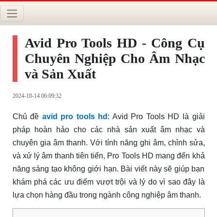
Avid Pro Tools HD - Công Cụ
Chuyên Nghiệp Cho Âm Nhạc
và Sản Xuất
2024-10-14 06:09:32
Chủ đề
avid pro tools hd
: Avid Pro Tools HD là giải
pháp hoàn hảo cho các nhà sản xuất âm nhạc và
chuyên gia âm thanh. Với tính năng ghi âm, chỉnh sửa,
và xử lý âm thanh tiên tiến, Pro Tools HD mang đến khả
năng sáng tạo không giới hạn. Bài viết này sẽ giúp bạn
khám phá các ưu điểm vượt trội và lý do vì sao đây là
lựa chọn hàng đầu trong ngành công nghiệp âm thanh.