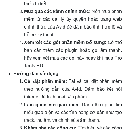
biết chi tiết.
Mua qua các kênh chính thức:
Nên mua phần
mềm từ các đại lý ủy quyền hoặc trang web
chính thức của Avid để đảm bảo tính hợp lệ và
hỗ trợ kỹ thuật.
Xem xét các gói phần mềm bổ sung:
Có thể
bạn cần thêm các plugin hoặc gói âm thanh,
hãy xem xét mua các gói này ngay khi mua Pro
Tools HD.
Hướng dẫn sử dụng:
Cài đặt phần mềm:
Tải và cài đặt phần mềm
theo hướng dẫn của Avid. Đảm bảo kết nối
internet để kích hoạt sản phẩm.
Làm quen với giao diện:
Dành thời gian tìm
hiểu giao diện và các tính năng cơ bản như tạo
track, thu âm, và chỉnh sửa âm thanh.
Khám phá các công cụ:
Tìm hiểu về các công