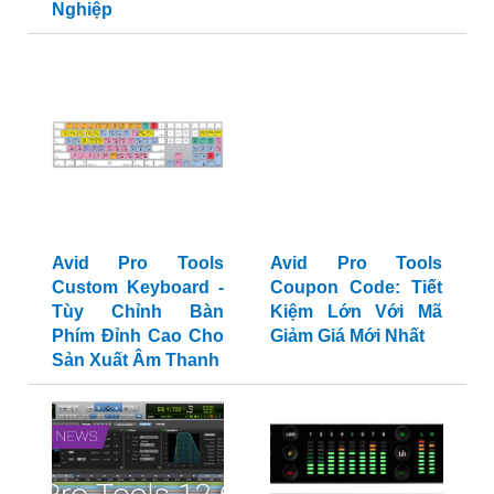
Nghiệp
Avid Pro Tools
Avid Pro Tools
Custom Keyboard -
Coupon Code: Tiết
Tùy Chỉnh Bàn
Kiệm Lớn Với Mã
Phím Đỉnh Cao Cho
Giảm Giá Mới Nhất
Sản Xuất Âm Thanh