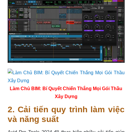
Làm Chủ BIM: Bí Quyết Chiến Thắng Mọi Gói Thầu
Xây Dựng
2. Cải tiến quy trình làm việc
và năng suất