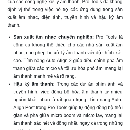
của các công nghệ xử lý âm thanh, Pro Tools đã khẳng
định vị thế trong việc hỗ trợ các ứng dụng trong sản
xuất âm nhạc, điện ảnh, truyền hình và hậu kỳ âm
thanh.
Sản xuất âm nhạc chuyên nghiệp:
Pro Tools là
công cụ không thể thiếu cho các nhà sản xuất âm
nhạc, cho phép họ xử lý âm thanh với độ chính xác
cao. Tính năng Auto-Align 2 giúp điều chỉnh pha âm
thanh giữa các micro và tối ưu hóa phổ âm, mang lại
âm thanh mạnh mẽ và rõ ràng.
Hậu kỳ âm thanh:
Trong các dự án phim ảnh và
truyền hình, việc đồng bộ hóa âm thanh từ nhiều
nguồn khác nhau là rất quan trọng. Tính năng Auto-
Align Post trong Pro Tools giúp tự động đồng bộ thời
gian và pha giữa micro boom và micro lav, mang lại
âm thanh sắc nét và đồng nhất, ngay cả trong những