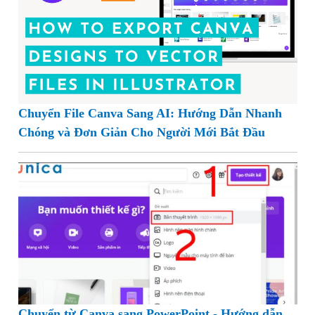
và Tính Năng Nổi Bật
Chuyển File Canva Sang AI: Hướng Dẫn Nhanh
Chóng và Đơn Giản Cho Người Mới Bắt Đầu