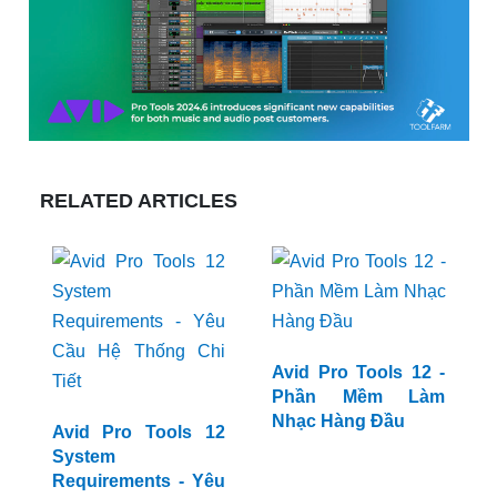
RELATED ARTICLES
Avid Pro Tools 12
Avid Pro Tools 12 -
System
Phần Mềm Làm