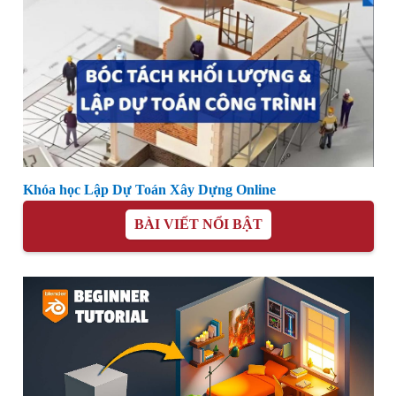
Khóa học Revit Architecture Online
Khóa học Lập Dự Toán Xây Dựng Online
BÀI VIẾT NỔI BẬT