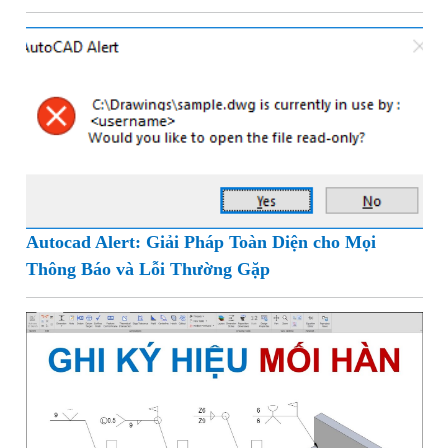
Facebook No Ads XDA - Trải Nghiệm Không
Quảng Cáo Đáng Thử
Autocad Alert: Giải Pháp Toàn Diện cho Mọi
Thông Báo và Lỗi Thường Gặp