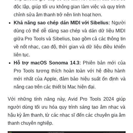
độc lập, giúp tối ưu không gian làm việc và quy trình
chỉnh sửa âm thanh trở nên linh hoạt hơn.
Khả năng sao chép dán MIDI với Sibelius:
Người
dùng có thể dễ dàng sao chép và dán dữ liệu MIDI
giữa Pro Tools và Sibelius, bao gồm cả các thông tin
về nốt nhạc, cao độ, thời gian và dữ liệu điều khiển
liên tục.
Hỗ trợ macOS Sonoma 14.3:
Phiên bản mới của
Pro Tools tương thích hoàn toàn với hệ điều hành
mới nhất của Apple, đảm bảo hiệu suất ổn định và
nâng cao trên các thiết bị Mac hiện đại.
Với những tính năng này, Avid Pro Tools 2024 giúp
người dùng tối ưu hóa quy trình sáng tạo âm nhạc và
hậu kỳ âm thanh, từ các nhạc sĩ đến các chuyên gia âm
thanh chuyên nghiệp.