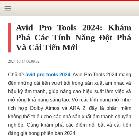
Avid Pro Tools 2024: Khám
Phá Các Tính Năng Đột Phá
Và Cải Tiến Mới
2024-10-14 06:09:32
Chủ đề
avid pro tools 2024
: Avid Pro Tools 2024 mang
đến những cải tiến vượt trội trong sản xuất âm nhạc và
hậu kỳ âm thanh, giúp nâng cao hiệu suất làm việc và
mở rộng khả năng sáng tạo. Với các tính năng mới như
tích hợp Dolby Atmos và ARA 2, đây là phần mềm
không thể thiếu cho các nhà sản xuất âm thanh chuyên
nghiệp. Cùng khám phá các điểm nổi bật và cải tiến
đáng giá trong phiên bản 2024.