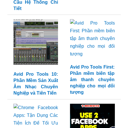
Requirements - Yêu
Nhạc Hàng Đầu
Cầu Hệ Thống Chi
Tiết
Avid Pro Tools 10:
Avid Pro Tools First:
Phần Mềm Sản Xuất
Phần mềm biên tập
Âm Nhạc Chuyên
âm thanh chuyên
Nghiệp và Tiên Tiến
nghiệp cho mọi đối
tượng