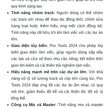
quy trình sáng tạo.
Tính năng nhóm track:
Người dùng có thể nhóm
các track với nhau để thao tác đồng thời, chỉnh sửa
hàng loạt hoặc thêm hiệu ứng một cách đồng bộ.
Tính năng này rất hữu ích khi làm việc với các dự án
lớn.
Giao diện tùy biến:
Pro Tools 2024 cho phép tùy
biến giao diện làm việc, giúp người dùng sắp xếp
các tab và cửa sổ theo nhu cầu riêng, tiết kiệm thời
gian tìm kiếm và cải thiện trải nghiệm làm việc.
Hiệu năng mạnh mẽ trên các dự án lớn:
Với khả
năng xử lý số lượng track và clip lớn cùng lúc, Pro
Tools 2024 đáp ứng tốt các dự án âm nhạc có quy
mô lớn, giảm thiểu độ trễ và cải thiện tốc độ xử lý
tổng thể.
Công cụ Mix và Master:
Tính năng mix và master