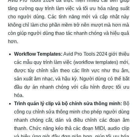
Avid Pro Tools 2024 đã thực hiện nhiều cải tiến giúp
tăng cường quy trình làm việc và tối ưu hóa năng suất
cho người dùng. Các tính năng mới và cập nhật này
không chỉ làm cho phần mềm trở nên mượt mà hơn mà
còn giúp người dùng thao tác nhanh chóng và hiệu quả
hơn.
Workflow Templates:
Avid Pro Tools 2024 giới thiệu
các mẫu quy trình làm việc (workflow templates) mới,
được tùy chỉnh sẵn theo các lĩnh vực như thu âm,
sản xuất âm nhạc, và hậu kỳ. Người dùng có thể bắt
đầu dự án nhanh chóng với cấu hình được tối ưu
hóa.
Trình quản lý clip và bộ chỉnh sửa thông minh:
Bộ
công cụ chỉnh sửa thông minh cho phép người dùng
nhanh chóng cắt, dán và điều chỉnh các đoạn âm
thanh. Chức năng kéo thả các đoạn MIDI, audio clip
và hiệu ứng giờ đây đơn giản hơn, giúp tối ưu hóa