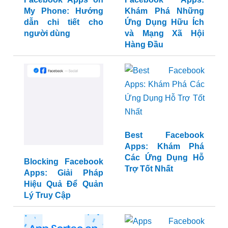
Can I Have 2
Book Apps
Facebook Apps on
Facebook Apps:
My Phone: Hướng
Khám Phá Những
dẫn chi tiết cho
Ứng Dụng Hữu Ích
người dùng
và Mạng Xã Hội
Hàng Đầu
Blocking Facebook
Best Facebook
Apps: Giải Pháp
Apps: Khám Phá
Hiệu Quả Để Quản
Các Ứng Dụng Hỗ
Lý Truy Cập
Trợ Tốt Nhất