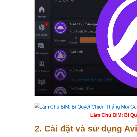
Làm Chủ BIM: Bí Qu
2. Cài đặt và sử dụng Av