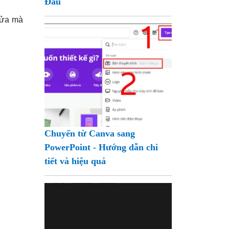
Đầu
sửa mà
Chuyển từ Canva sang
PowerPoint - Hướng dẫn chi
tiết và hiệu quả