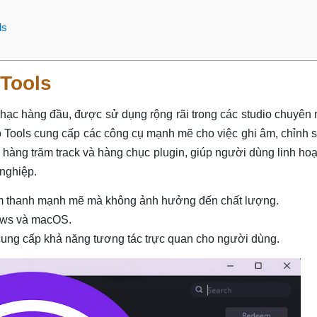
ls
 Tools
hạc hàng đầu, được sử dụng rộng rãi trong các studio chuyên
Pro Tools cung cấp các công cụ mạnh mẽ cho việc ghi âm, chỉnh 
ợ hàng trăm track và hàng chục plugin, giúp người dùng linh hoạ
 nghiệp.
m thanh mạnh mẽ mà không ảnh hưởng đến chất lượng.
dows và macOS.
 cung cấp khả năng tương tác trực quan cho người dùng.