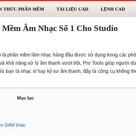
N THỨC PHẦN MỀM
TÀI LIỆU CAD
LỆNH CAD
n Mềm Âm Nhạc Số 1 Cho Studio
pp là phần mềm làm nhạc hàng đầu được sử dụng trong các phò
à khả năng xử lý âm thanh vượt trội, Pro Tools giúp người d
 bạn là nhạc sĩ hay kỹ sư âm thanh, đây là công cụ không th
Mục lục
mềm DAW khác