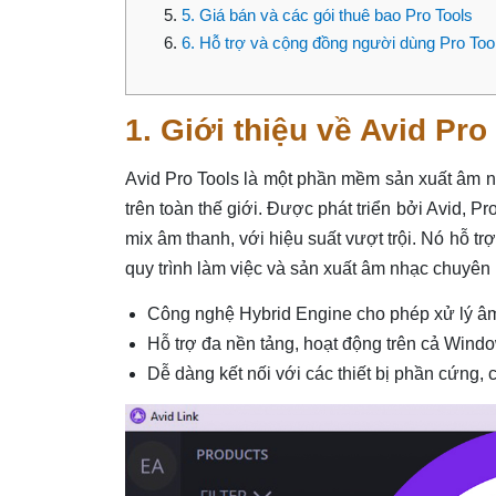
5. Giá bán và các gói thuê bao Pro Tools
6. Hỗ trợ và cộng đồng người dùng Pro Too
1. Giới thiệu về Avid Pro
Avid Pro Tools là một phần mềm sản xuất âm n
trên toàn thế giới. Được phát triển bởi Avid, 
mix âm thanh, với hiệu suất vượt trội. Nó hỗ tr
quy trình làm việc và sản xuất âm nhạc chuyên
Công nghệ Hybrid Engine cho phép xử lý â
Hỗ trợ đa nền tảng, hoạt động trên cả Win
Dễ dàng kết nối với các thiết bị phần cứng,