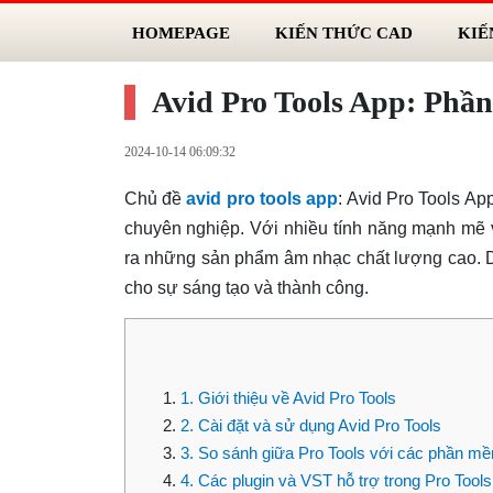
HOMEPAGE
KIẾN THỨC CAD
KIẾ
Avid Pro Tools App: Phầ
2024-10-14 06:09:32
Chủ đề
avid pro tools app
: Avid Pro Tools A
chuyên nghiệp. Với nhiều tính năng mạnh mẽ v
ra những sản phẩm âm nhạc chất lượng cao. Dù
cho sự sáng tạo và thành công.
1. Giới thiệu về Avid Pro Tools
2. Cài đặt và sử dụng Avid Pro Tools
3. So sánh giữa Pro Tools với các phần 
4. Các plugin và VST hỗ trợ trong Pro Tools