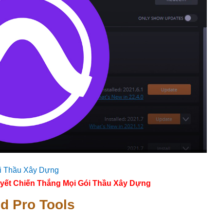
yết Chiến Thắng Mọi Gói Thầu Xây Dựng
id Pro Tools