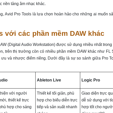
c nền tảng âm nhạc khác.
g, Avid Pro Tools là lựa chọn hoàn hảo cho những ai muốn sả
ols với các phần mềm DAW khác
AW (Digital Audio Workstation) được sử dụng nhiều nhất tron
n, trên thị trường còn có nhiều phần mềm DAW khác như FL S
 ưu và nhược điểm riêng. Dưới đây là sự so sánh giữa Pro To
udio
Ableton Live
Logic Pro
thiện với người
Thiết kế tối giản, phù
Giao diện trực qu
ới, thiết kế trực
hợp cho biểu diễn trực
dễ sử dụng với tí
phù hợp cho sáng
tiếp và sản xuất nhanh
hợp tốt cho ngườ