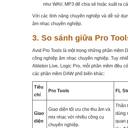
như WAV, MP3 để chia sẻ hoặc xuất ra cá
Với các tính năng chuyên nghiệp và dễ sử dụn
âm nhạc chuyên nghiệp.
3. So sánh giữa Pro To
Avid Pro Tools là một trong những phần mềm D
công nghiệp âm nhạc chuyên nghiệp. Tuy nhiê
Ableton Live, Logic Pro, mỗi phần mềm đều có
các phần mềm DAW phổ biến khác:
Tiêu
Pro Tools
FL St
chí
Thân 
Giao diện tối ưu cho thu âm và
Giao
dùng m
mix nhạc với nhiều công cụ
diện
quan 
chuyên nghiệp.