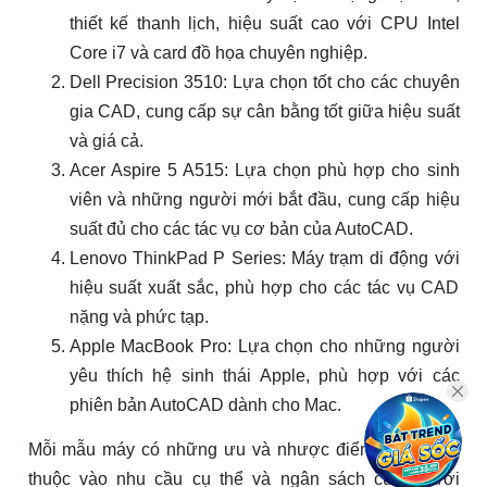
thiết kế thanh lịch, hiệu suất cao với CPU Intel
Core i7 và card đồ họa chuyên nghiệp.
Dell Precision 3510: Lựa chọn tốt cho các chuyên
gia CAD, cung cấp sự cân bằng tốt giữa hiệu suất
và giá cả.
Acer Aspire 5 A515: Lựa chọn phù hợp cho sinh
viên và những người mới bắt đầu, cung cấp hiệu
suất đủ cho các tác vụ cơ bản của AutoCAD.
Lenovo ThinkPad P Series: Máy trạm di động với
hiệu suất xuất sắc, phù hợp cho các tác vụ CAD
nặng và phức tạp.
Apple MacBook Pro: Lựa chọn cho những người
yêu thích hệ sinh thái Apple, phù hợp với các
phiên bản AutoCAD dành cho Mac.
Mỗi mẫu máy có những ưu và nhược điểm riêng, phụ
thuộc vào nhu cầu cụ thể và ngân sách của người