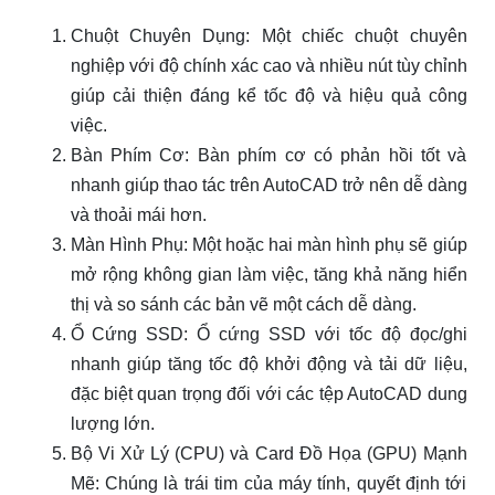
Chuột Chuyên Dụng: Một chiếc chuột chuyên
nghiệp với độ chính xác cao và nhiều nút tùy chỉnh
giúp cải thiện đáng kể tốc độ và hiệu quả công
việc.
Bàn Phím Cơ: Bàn phím cơ có phản hồi tốt và
nhanh giúp thao tác trên AutoCAD trở nên dễ dàng
và thoải mái hơn.
Màn Hình Phụ: Một hoặc hai màn hình phụ sẽ giúp
mở rộng không gian làm việc, tăng khả năng hiển
thị và so sánh các bản vẽ một cách dễ dàng.
Ổ Cứng SSD: Ổ cứng SSD với tốc độ đọc/ghi
nhanh giúp tăng tốc độ khởi động và tải dữ liệu,
đặc biệt quan trọng đối với các tệp AutoCAD dung
lượng lớn.
Bộ Vi Xử Lý (CPU) và Card Đồ Họa (GPU) Mạnh
Mẽ: Chúng là trái tim của máy tính, quyết định tới