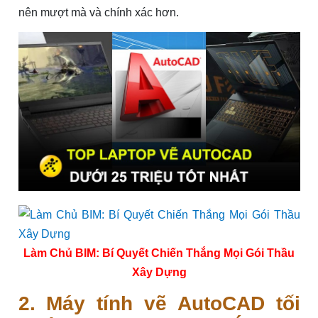
nên mượt mà và chính xác hơn.
Làm Chủ BIM: Bí Quyết Chiến Thắng Mọi Gói Thầu
Xây Dựng
2. Máy tính vẽ AutoCAD tối