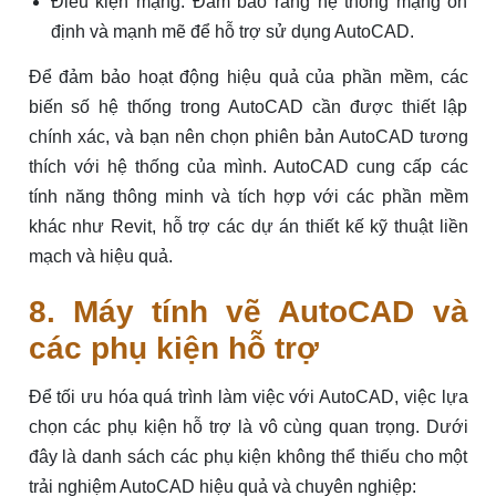
Điều kiện mạng: Đảm bảo rằng hệ thống mạng ổn
định và mạnh mẽ để hỗ trợ sử dụng AutoCAD.
Để đảm bảo hoạt động hiệu quả của phần mềm, các
biến số hệ thống trong AutoCAD cần được thiết lập
chính xác, và bạn nên chọn phiên bản AutoCAD tương
thích với hệ thống của mình. AutoCAD cung cấp các
tính năng thông minh và tích hợp với các phần mềm
khác như Revit, hỗ trợ các dự án thiết kế kỹ thuật liền
mạch và hiệu quả.
8. Máy tính vẽ AutoCAD và
các phụ kiện hỗ trợ
Để tối ưu hóa quá trình làm việc với AutoCAD, việc lựa
chọn các phụ kiện hỗ trợ là vô cùng quan trọng. Dưới
đây là danh sách các phụ kiện không thể thiếu cho một
trải nghiệm AutoCAD hiệu quả và chuyên nghiệp: