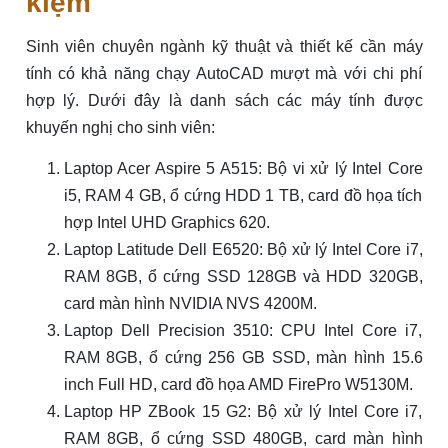
kiệm
Sinh viên chuyên ngành kỹ thuật và thiết kế cần máy
tính có khả năng chạy AutoCAD mượt mà với chi phí
hợp lý. Dưới đây là danh sách các máy tính được
khuyến nghị cho sinh viên:
Laptop Acer Aspire 5 A515: Bộ vi xử lý Intel Core
i5, RAM 4 GB, ổ cứng HDD 1 TB, card đồ họa tích
hợp Intel UHD Graphics 620.
Laptop Latitude Dell E6520: Bộ xử lý Intel Core i7,
RAM 8GB, ổ cứng SSD 128GB và HDD 320GB,
card màn hình NVIDIA NVS 4200M.
Laptop Dell Precision 3510: CPU Intel Core i7,
RAM 8GB, ổ cứng 256 GB SSD, màn hình 15.6
inch Full HD, card đồ họa AMD FirePro W5130M.
Laptop HP ZBook 15 G2: Bộ xử lý Intel Core i7,
RAM 8GB, ổ cứng SSD 480GB, card màn hình