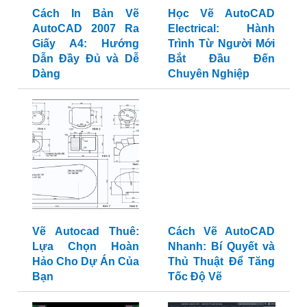
Cách In Bản Vẽ
Học Vẽ AutoCAD
AutoCAD 2007 Ra
Electrical: Hành
Giấy A4: Hướng
Trình Từ Người Mới
Dẫn Đầy Đủ và Dễ
Bắt Đầu Đến
Dàng
Chuyên Nghiệp
Cách Vẽ AutoCAD
Nhanh: Bí Quyết và
Thủ Thuật Để Tăng
Vẽ Autocad Thuê:
Tốc Độ Vẽ
Lựa Chọn Hoàn
Hảo Cho Dự Án Của
Bạn