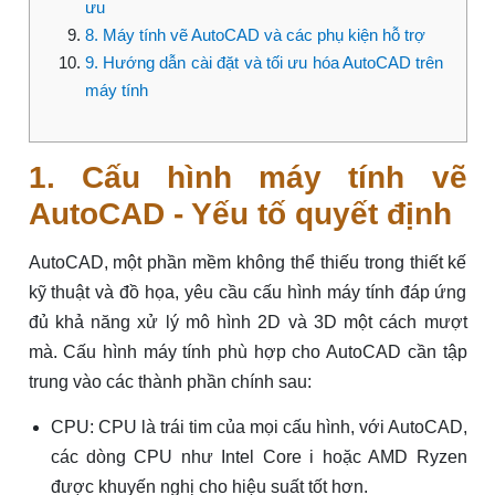
ưu
8. Máy tính vẽ AutoCAD và các phụ kiện hỗ trợ
9. Hướng dẫn cài đặt và tối ưu hóa AutoCAD trên
máy tính
1. Cấu hình máy tính vẽ
AutoCAD - Yếu tố quyết định
AutoCAD, một phần mềm không thể thiếu trong thiết kế
kỹ thuật và đồ họa, yêu cầu cấu hình máy tính đáp ứng
đủ khả năng xử lý mô hình 2D và 3D một cách mượt
mà. Cấu hình máy tính phù hợp cho AutoCAD cần tập
trung vào các thành phần chính sau:
CPU: CPU là trái tim của mọi cấu hình, với AutoCAD,
các dòng CPU như Intel Core i hoặc AMD Ryzen
được khuyến nghị cho hiệu suất tốt hơn.