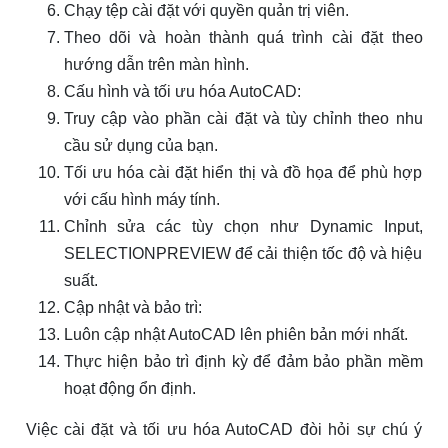
Chạy tệp cài đặt với quyền quản trị viên.
Theo dõi và hoàn thành quá trình cài đặt theo
hướng dẫn trên màn hình.
Cấu hình và tối ưu hóa AutoCAD:
Truy cập vào phần cài đặt và tùy chỉnh theo nhu
cầu sử dụng của bạn.
Tối ưu hóa cài đặt hiển thị và đồ họa để phù hợp
với cấu hình máy tính.
Chỉnh sửa các tùy chọn như Dynamic Input,
SELECTIONPREVIEW để cải thiện tốc độ và hiệu
suất.
Cập nhật và bảo trì:
Luôn cập nhật AutoCAD lên phiên bản mới nhất.
Thực hiện bảo trì định kỳ để đảm bảo phần mềm
hoạt động ổn định.
Việc cài đặt và tối ưu hóa AutoCAD đòi hỏi sự chú ý