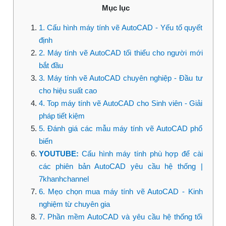
Mục lục
1. Cấu hình máy tính vẽ AutoCAD - Yếu tố quyết
định
2. Máy tính vẽ AutoCAD tối thiểu cho người mới
bắt đầu
3. Máy tính vẽ AutoCAD chuyên nghiệp - Đầu tư
cho hiệu suất cao
4. Top máy tính vẽ AutoCAD cho Sinh viên - Giải
pháp tiết kiệm
5. Đánh giá các mẫu máy tính vẽ AutoCAD phổ
biến
YOUTUBE:
Cấu hình máy tính phù hợp để cài
các phiên bản AutoCAD yêu cầu hệ thống |
7khanhchannel
6. Mẹo chọn mua máy tính vẽ AutoCAD - Kinh
nghiệm từ chuyên gia
7. Phần mềm AutoCAD và yêu cầu hệ thống tối