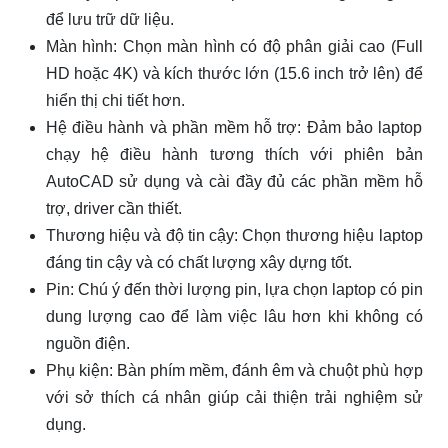
để lưu trữ dữ liệu.
Màn hình: Chọn màn hình có độ phân giải cao (Full
HD hoặc 4K) và kích thước lớn (15.6 inch trở lên) để
hiển thị chi tiết hơn.
Hệ điều hành và phần mềm hỗ trợ: Đảm bảo laptop
chạy hệ điều hành tương thích với phiên bản
AutoCAD sử dụng và cài đầy đủ các phần mềm hỗ
trợ, driver cần thiết.
Thương hiệu và độ tin cậy: Chọn thương hiệu laptop
đáng tin cậy và có chất lượng xây dựng tốt.
Pin: Chú ý đến thời lượng pin, lựa chọn laptop có pin
dung lượng cao để làm việc lâu hơn khi không có
nguồn điện.
Phụ kiện: Bàn phím mềm, đánh êm và chuột phù hợp
với sở thích cá nhân giúp cải thiện trải nghiệm sử
dụng.