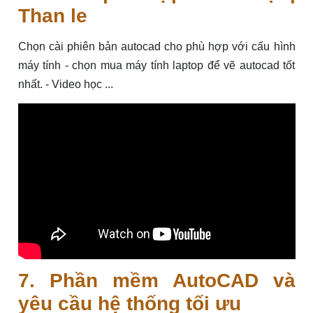
Than le
Chọn cài phiên bản autocad cho phù hợp với cấu hình
máy tính - chọn mua máy tính laptop để vẽ autocad tốt
nhất. - Video học ...
7. Phần mềm AutoCAD và
yêu cầu hệ thống tối ưu