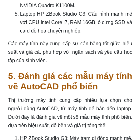
NVIDIA Quadro K1100M.
Laptop HP ZBook Studio G3: Cấu hình mạnh mẽ
với CPU Intel Core i7, RAM 16GB, ổ cứng SSD và
card đồ họa chuyên nghiệp.
Các máy tính này cung cấp sự cân bằng tốt giữa hiệu
suất và giá cả, phù hợp với ngân sách và yêu cầu học
tập của sinh viên.
5. Đánh giá các mẫu máy tính
vẽ AutoCAD phổ biến
Thị trường máy tính cung cấp nhiều lựa chọn cho
người dùng AutoCAD, từ máy tính để bàn đến laptop.
Dưới đây là đánh giá về một số mẫu máy tính phổ biến,
dựa trên hiệu suất, độ bền và giá trị tổng thể:
HP ZBook Studio G3: Máy trạm di động mạnh mẽ,