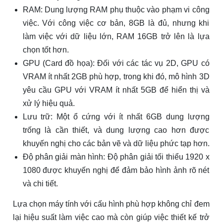
RAM: Dung lượng RAM phụ thuộc vào phạm vi công
việc. Với công việc cơ bản, 8GB là đủ, nhưng khi
làm việc với dữ liệu lớn, RAM 16GB trở lên là lựa
chọn tốt hơn.
GPU (Card đồ họa): Đối với các tác vụ 2D, GPU có
VRAM ít nhất 2GB phù hợp, trong khi đó, mô hình 3D
yêu cầu GPU với VRAM ít nhất 5GB để hiển thị và
xử lý hiệu quả.
Lưu trữ: Một ổ cứng với ít nhất 6GB dung lượng
trống là cần thiết, và dung lượng cao hơn được
khuyến nghị cho các bản vẽ và dữ liệu phức tạp hơn.
Độ phân giải màn hình: Độ phân giải tối thiểu 1920 x
1080 được khuyến nghị để đảm bảo hình ảnh rõ nét
và chi tiết.
Lựa chọn máy tính với cấu hình phù hợp không chỉ đem
lại hiệu suất làm việc cao mà còn giúp việc thiết kế trở