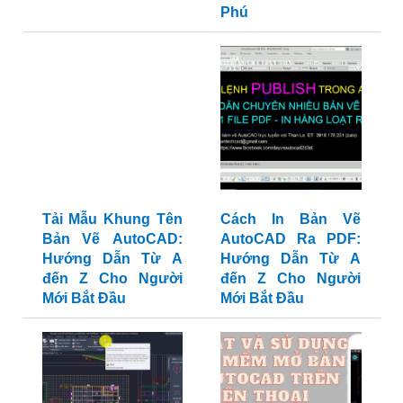
Tải Mẫu Khung Tên
Bản Vẽ AutoCAD:
Cách In Bản Vẽ
Hướng Dẫn Từ A
AutoCAD Ra PDF:
đến Z Cho Người
Hướng Dẫn Từ A
Mới Bắt Đầu
đến Z Cho Người
Mới Bắt Đầu