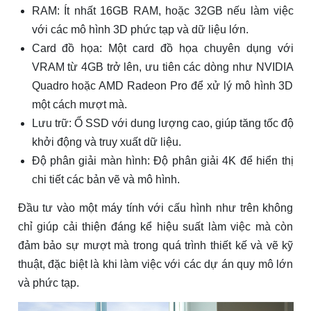
RAM: Ít nhất 16GB RAM, hoặc 32GB nếu làm việc
với các mô hình 3D phức tạp và dữ liệu lớn.
Card đồ họa: Một card đồ họa chuyên dụng với
VRAM từ 4GB trở lên, ưu tiên các dòng như NVIDIA
Quadro hoặc AMD Radeon Pro để xử lý mô hình 3D
một cách mượt mà.
Lưu trữ: Ổ SSD với dung lượng cao, giúp tăng tốc độ
khởi động và truy xuất dữ liệu.
Độ phân giải màn hình: Độ phân giải 4K để hiển thị
chi tiết các bản vẽ và mô hình.
Đầu tư vào một máy tính với cấu hình như trên không
chỉ giúp cải thiện đáng kể hiệu suất làm việc mà còn
đảm bảo sự mượt mà trong quá trình thiết kế và vẽ kỹ
thuật, đặc biệt là khi làm việc với các dự án quy mô lớn
và phức tạp.