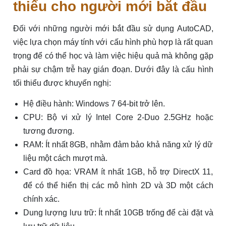
thiểu cho người mới bắt đầu
Đối với những người mới bắt đầu sử dụng AutoCAD,
việc lựa chọn máy tính với cấu hình phù hợp là rất quan
trọng để có thể học và làm việc hiệu quả mà không gặp
phải sự chậm trễ hay gián đoạn. Dưới đây là cấu hình
tối thiểu được khuyến nghị:
Hệ điều hành: Windows 7 64-bit trở lên.
CPU: Bộ vi xử lý Intel Core 2-Duo 2.5GHz hoặc
tương đương.
RAM: Ít nhất 8GB, nhằm đảm bảo khả năng xử lý dữ
liệu một cách mượt mà.
Card đồ họa: VRAM ít nhất 1GB, hỗ trợ DirectX 11,
để có thể hiển thị các mô hình 2D và 3D một cách
chính xác.
Dung lượng lưu trữ: Ít nhất 10GB trống để cài đặt và