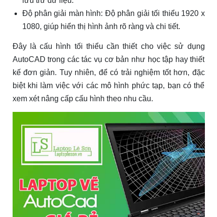
lưu trữ dữ liệu.
Độ phân giải màn hình: Độ phân giải tối thiểu 1920 x
1080, giúp hiển thị hình ảnh rõ ràng và chi tiết.
Đây là cấu hình tối thiểu cần thiết cho việc sử dụng
AutoCAD trong các tác vụ cơ bản như học tập hay thiết
kế đơn giản. Tuy nhiên, để có trải nghiệm tốt hơn, đặc
biệt khi làm việc với các mô hình phức tạp, bạn có thể
xem xét nâng cấp cấu hình theo nhu cầu.