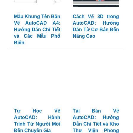
Mẫu Khung Tên Bản
Cách Vẽ 3D trong
Vẽ AutoCAD A4:
AutoCAD: Hướng
Hướng Dẫn Chi Tiết
Dẫn Từ Cơ Bản Đến
và Các Mẫu Phổ
Nâng Cao
Biến
Tự Học Vẽ
Tải Bản Vẽ
AutoCAD: Hành
AutoCAD: Hướng
Trình Từ Người Mới
Dẫn Chi Tiết và Kho
Đến Chuyên Gia
Thư Viện Phong
Phú