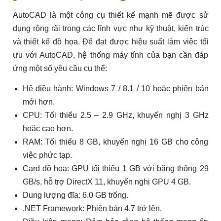
AutoCAD là một công cụ thiết kế mạnh mẽ được sử
dụng rộng rãi trong các lĩnh vực như kỹ thuật, kiến trúc
và thiết kế đồ họa. Để đạt được hiệu suất làm việc tối
ưu với AutoCAD, hệ thống máy tính của bạn cần đáp
ứng một số yêu cầu cụ thể:
Hệ điều hành: Windows 7 / 8.1 / 10 hoặc phiên bản
mới hơn.
CPU: Tối thiểu 2.5 – 2.9 GHz, khuyến nghị 3 GHz
hoặc cao hơn.
RAM: Tối thiểu 8 GB, khuyến nghị 16 GB cho công
việc phức tạp.
Card đồ họa: GPU tối thiểu 1 GB với băng thông 29
GB/s, hỗ trợ DirectX 11, khuyến nghị GPU 4 GB.
Dung lượng đĩa: 6.0 GB trống.
.NET Framework: Phiên bản 4.7 trở lên.