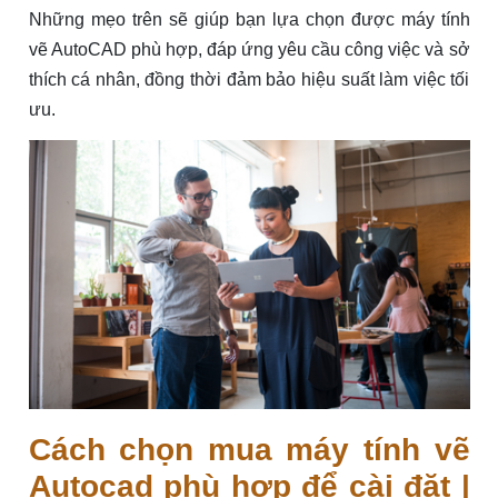
Những mẹo trên sẽ giúp bạn lựa chọn được máy tính
vẽ AutoCAD phù hợp, đáp ứng yêu cầu công việc và sở
thích cá nhân, đồng thời đảm bảo hiệu suất làm việc tối
ưu.
Cách chọn mua máy tính vẽ
Autocad phù hợp để cài đặt |