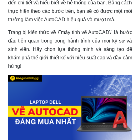
đến chi tiết và hiểu biết về hệ thống của bạn. Bằng cách
thực hiện theo các bước trên, bạn sẽ có được một môi
trường làm việc AutoCAD hiệu quả và mượt mà.
Trang bị kiến thức về \"máy tính vẽ AutoCAD\" là bước
đầu tiên quan trọng trong hành trình của mọi kỹ sư và
sinh viên. Hãy chọn lựa thông minh và sáng tạo để
khám phá thế giới thiết kế với hiệu suất cao và đầy cảm
hứng!