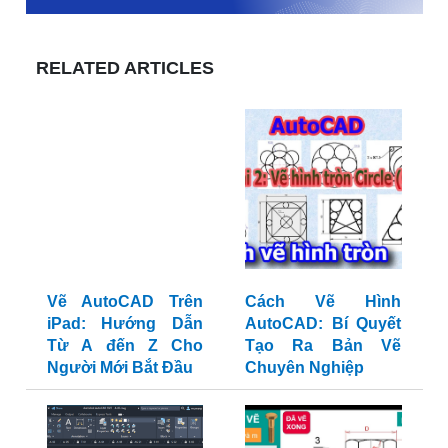
RELATED ARTICLES
Vẽ AutoCAD Trên
iPad: Hướng Dẫn
Từ A đến Z Cho
Cách Vẽ Hình
Người Mới Bắt Đầu
AutoCAD: Bí Quyết
Tạo Ra Bản Vẽ
Chuyên Nghiệp