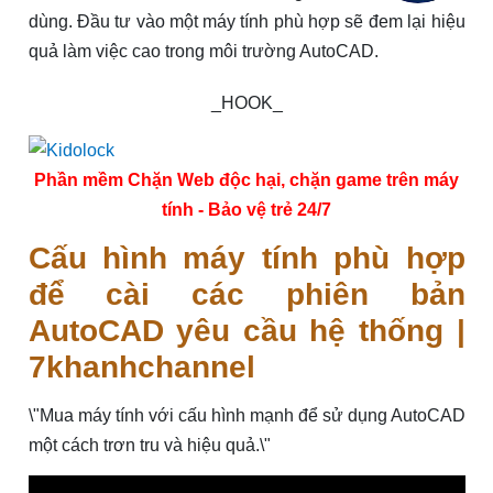
dùng. Đầu tư vào một máy tính phù hợp sẽ đem lại hiệu
quả làm việc cao trong môi trường AutoCAD.
_HOOK_
Phần mềm Chặn Web độc hại, chặn game trên máy
tính - Bảo vệ trẻ 24/7
Cấu hình máy tính phù hợp
để cài các phiên bản
AutoCAD yêu cầu hệ thống |
7khanhchannel
\"Mua máy tính với cấu hình mạnh để sử dụng AutoCAD
một cách trơn tru và hiệu quả.\"