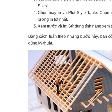
Size\".
Chọn máy in và Plot Style Table: Chọn 
lượng in tốt nhất.
Xem trước và in: Sử dụng tính năng xem tr
Bằng cách tuân theo những bước này, bạn có 
đúng kỹ thuật.