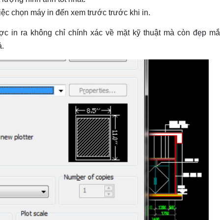
việc chọn máy in đến xem trước trước khi in.
c in ra không chỉ chính xác về mặt kỹ thuật mà còn đẹp mắt
ả.