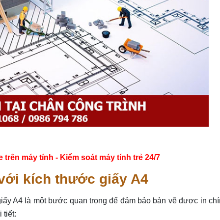
ên máy tính - Kiểm soát máy tính trẻ 24/7
 với kích thước giấy A4
 giấy A4 là một bước quan trọng để đảm bảo bản vẽ được in ch
tiết: