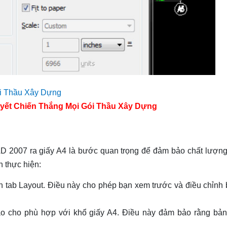
yết Chiến Thắng Mọi Gói Thầu Xây Dựng
AD 2007 ra giấy A4 là bước quan trọng để đảm bảo chất lượng
n thực hiện:
 tab Layout. Điều này cho phép bạn xem trước và điều chỉnh 
 sao cho phù hợp với khổ giấy A4. Điều này đảm bảo rằng bản