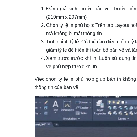
Đánh giá kích thước bản vẽ: Trước tiên
(210mm x 297mm).
Chọn tỷ lệ in phù hợp: Trên tab Layout hoặ
mà không bị mất thông tin.
Tinh chỉnh tỷ lệ: Có thể cần điều chỉnh tỷ 
giảm tỷ lệ để hiển thị toàn bộ bản vẽ và tă
Xem trước trước khi in: Luôn sử dụng tí
vẽ phù hợp trước khi in.
Việc chọn tỷ lệ in phù hợp giúp bản in không
thông tin của bản vẽ.