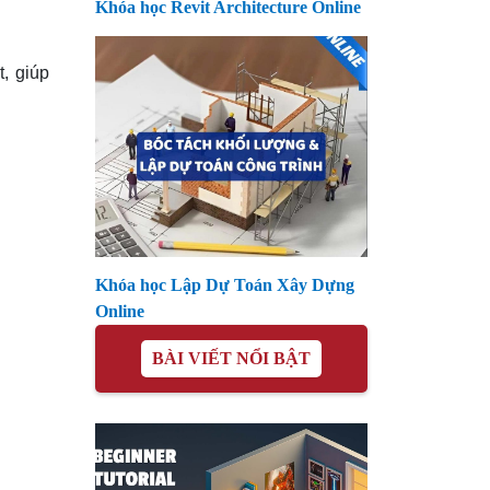
Khóa học Revit Architecture Online
, giúp
Khóa học Lập Dự Toán Xây Dựng
Online
BÀI VIẾT NỔI BẬT