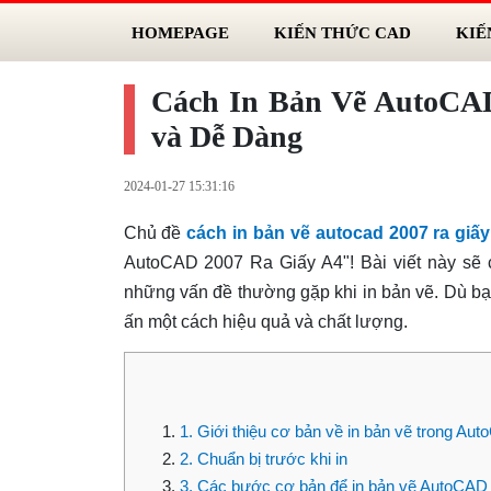
HOMEPAGE
KIẾN THỨC CAD
KIẾ
Cách In Bản Vẽ AutoCA
và Dễ Dàng
2024-01-27 15:31:16
Chủ đề
cách in bản vẽ autocad 2007 ra giấy
AutoCAD 2007 Ra Giấy A4"! Bài viết này sẽ 
những vấn đề thường gặp khi in bản vẽ. Dù bạn
ấn một cách hiệu quả và chất lượng.
1. Giới thiệu cơ bản về in bản vẽ trong Au
2. Chuẩn bị trước khi in
3. Các bước cơ bản để in bản vẽ AutoCAD 