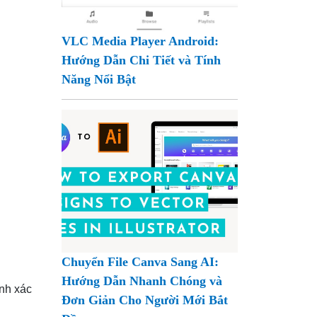
VLC Media Player Android:
Hướng Dẫn Chi Tiết và Tính
Năng Nổi Bật
Chuyển File Canva Sang AI:
Hướng Dẫn Nhanh Chóng và
ính xác
Đơn Giản Cho Người Mới Bắt