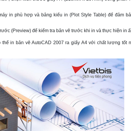
máy in phù hợp và bảng kiểu in (Plot Style Table) để đảm bả
ước (Preview) để kiểm tra bản vẽ trước khi in và thực hiện in ấ
thể in bản vẽ AutoCAD 2007 ra giấy A4 với chất lượng tốt n