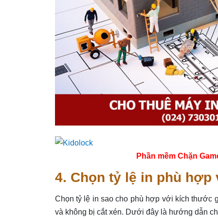
Phần mềm Chặn Game tr
4. Chọn tỷ lệ in phù hợp
Chọn tỷ lệ in sao cho phù hợp với kích thước
và không bị cắt xén. Dưới đây là hướng dẫn chi 