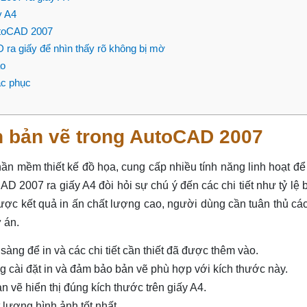
y A4
AutoCAD 2007
ra giấy để nhìn thấy rõ không bị mờ
ao
ắc phục
in bản vẽ trong AutoCAD 2007
n mềm thiết kế đồ họa, cung cấp nhiều tính năng linh hoạt để
CAD 2007 ra giấy A4 đòi hỏi sự chú ý đến các chi tiết như tỷ lệ 
 được kết quả in ấn chất lượng cao, người dùng cần tuân thủ c
 án.
ng để in và các chi tiết cần thiết đã được thêm vào.
g cài đặt in và đảm bảo bản vẽ phù hợp với kích thước này.
ản vẽ hiển thị đúng kích thước trên giấy A4.
t lượng hình ảnh tốt nhất.