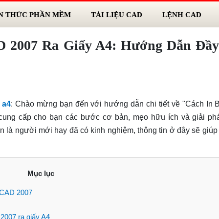
N THỨC PHẦN MỀM
TÀI LIỆU CAD
LỆNH CAD
D 2007 Ra Giấy A4: Hướng Dẫn Đầ
 a4
: Chào mừng bạn đến với hướng dẫn chi tiết về "Cách In 
cung cấp cho bạn các bước cơ bản, mẹo hữu ích và giải ph
 là người mới hay đã có kinh nghiệm, thông tin ở đây sẽ giúp
Mục lục
toCAD 2007
2007 ra giấy A4