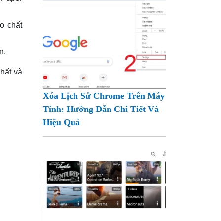
o chất
n.
hất và
Xóa Lịch Sử Chrome Trên Máy
Tính: Hướng Dẫn Chi Tiết Và
Hiệu Quả