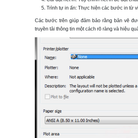
Trình tự in ấn: Thực hiện các bước in từ 
Các bước trên giúp đảm bảo rằng bản vẽ đượ
truyền tải thông tin một cách rõ ràng và hiệu qu