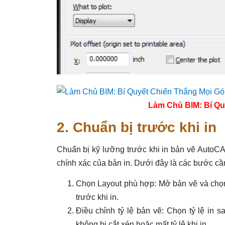
Làm Chủ BIM: Bí Qu
2. Chuẩn bị trước khi in
Chuẩn bị kỹ lưỡng trước khi in bản vẽ AutoC
chính xác của bản in. Dưới đây là các bước cầ
Chọn Layout phù hợp: Mở bản vẽ và chọn
trước khi in.
Điều chỉnh tỷ lệ bản vẽ: Chọn tỷ lệ in
không bị cắt xén hoặc mất tỷ lệ khi in.