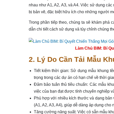
nhau như A1, A2, A3, và A4. Việc sử dụng các m
bị bản vẽ, đặc biệt hữu ích cho những người mớ
Trong phần tiếp theo, chúng ta sẽ khám phá 
dẫn chi tiết cách sử dụng và tùy chỉnh chúng t
Làm Chủ BIM: Bí Qu
2. Lý Do Cần Tải Mẫu K
Tiết kiệm thời gian: Sử dụng mẫu khung tên
trọng trong các dự án có hạn chế về thời gia
Đảm bảo tuân thủ tiêu chuẩn: Các mẫu khun
việc của bạn đạt được tính chuyên nghiệp và
Phù hợp với nhiều kích thước và dạng bản
(A1, A2, A3, A4), giúp dễ dàng áp dụng cho 
Tăng cường năng suất: Việc có sẵn mẫu khun