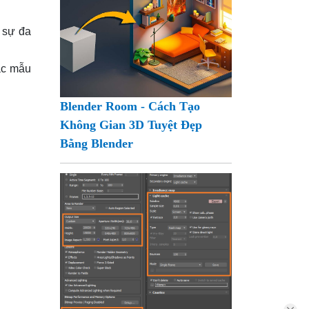
a sự đa
ác mẫu
Blender Room - Cách Tạo
Không Gian 3D Tuyệt Đẹp
Bằng Blender