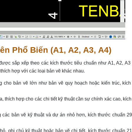
ên Phổ Biến (A1, A2, A3, A4)
ợc sắp xếp theo các kích thước tiêu chuẩn như A1, A2, A3 
thích hợp với các loại bản vẽ khác nhau.
ho bản vẽ lớn như bản vẽ quy hoạch hoặc kiến trúc, kích
thích hợp cho các chi tiết kỹ thuật cần sự chính xác cao, kíc
các bản vẽ kỹ thuật và dự án nhỏ hơn, kích thước chuẩn 2
, ghi chú kỹ thuật hoặc bản vẽ chi tiết, kích thước chuẩn 2