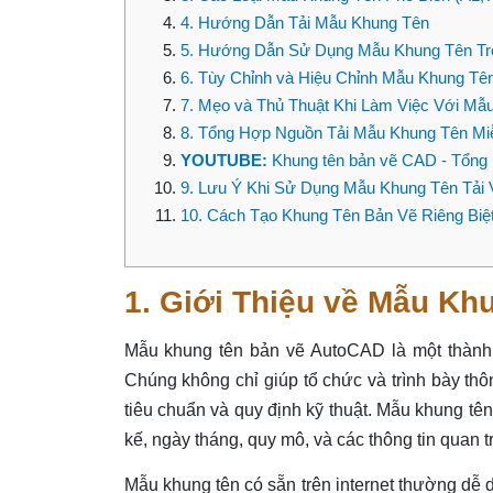
4. Hướng Dẫn Tải Mẫu Khung Tên
5. Hướng Dẫn Sử Dụng Mẫu Khung Tên T
6. Tùy Chỉnh và Hiệu Chỉnh Mẫu Khung Tê
7. Mẹo và Thủ Thuật Khi Làm Việc Với Mẫ
8. Tổng Hợp Nguồn Tải Mẫu Khung Tên Mi
YOUTUBE:
Khung tên bản vẽ CAD - Tổng 
9. Lưu Ý Khi Sử Dụng Mẫu Khung Tên Tải 
10. Cách Tạo Khung Tên Bản Vẽ Riêng Biệ
1. Giới Thiệu về Mẫu K
Mẫu khung tên bản vẽ AutoCAD là một thành p
Chúng không chỉ giúp tổ chức và trình bày th
tiêu chuẩn và quy định kỹ thuật. Mẫu khung tê
kế, ngày tháng, quy mô, và các thông tin quan 
Mẫu khung tên có sẵn trên internet thường dễ 