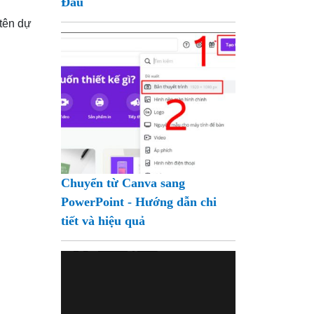
Đầu
 tên dự
Chuyển từ Canva sang
PowerPoint - Hướng dẫn chi
tiết và hiệu quả