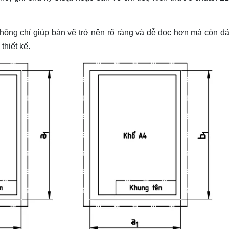
hông chỉ giúp bản vẽ trở nên rõ ràng và dễ đọc hơn mà còn đ
thiết kế.