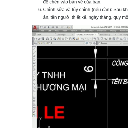
để chèn vào bản vẽ của bạn.
Chỉnh sửa và tùy chỉnh (nếu cần): Sau kh
án, tên người thiết kế, ngày tháng, quy mô