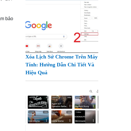
ảm bảo
Xóa Lịch Sử Chrome Trên Máy
Tính: Hướng Dẫn Chi Tiết Và
Hiệu Quả