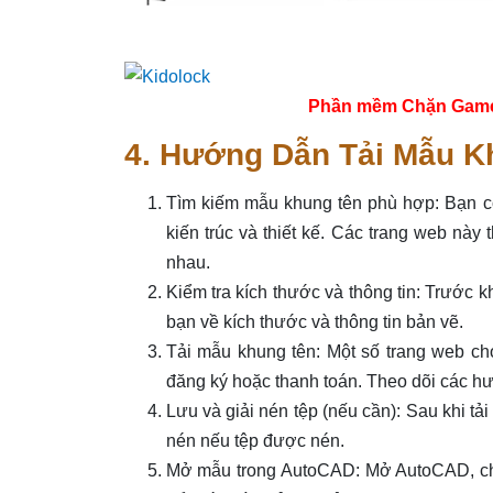
Phần mềm Chặn Game tr
4. Hướng Dẫn Tải Mẫu K
Tìm kiếm mẫu khung tên phù hợp: Bạn c
kiến trúc và thiết kế. Các trang web này
nhau.
Kiểm tra kích thước và thông tin: Trước 
bạn về kích thước và thông tin bản vẽ.
Tải mẫu khung tên: Một số trang web cho
đăng ký hoặc thanh toán. Theo dõi các hư
Lưu và giải nén tệp (nếu cần): Sau khi tả
nén nếu tệp được nén.
Mở mẫu trong AutoCAD: Mở AutoCAD, chọn 