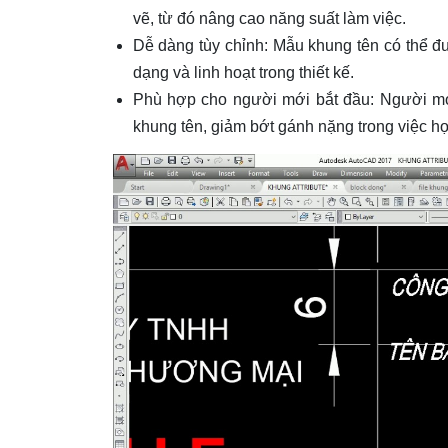
vẽ, từ đó nâng cao năng suất làm việc.
Dễ dàng tùy chỉnh: Mẫu khung tên có thể đư
dạng và linh hoạt trong thiết kế.
Phù hợp cho người mới bắt đầu: Người m
khung tên, giảm bớt gánh nặng trong việc học