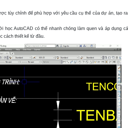
ợc tùy chỉnh để phù hợp với yêu cầu cụ thể của dự án, tạo r
ới học AutoCAD có thể nhanh chóng làm quen và áp dụng c
 cách thiết kế từ đầu.