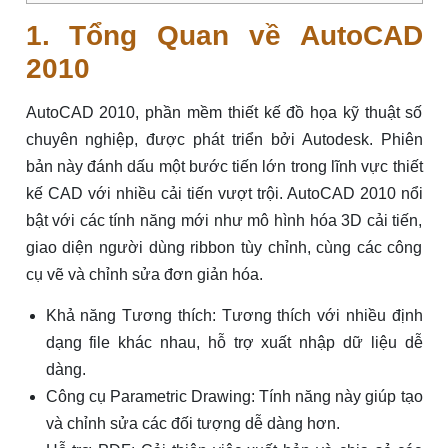
1. Tổng Quan về AutoCAD
2010
AutoCAD 2010, phần mềm thiết kế đồ họa kỹ thuật số
chuyên nghiệp, được phát triển bởi Autodesk. Phiên
bản này đánh dấu một bước tiến lớn trong lĩnh vực thiết
kế CAD với nhiều cải tiến vượt trội. AutoCAD 2010 nổi
bật với các tính năng mới như mô hình hóa 3D cải tiến,
giao diện người dùng ribbon tùy chỉnh, cùng các công
cụ vẽ và chỉnh sửa đơn giản hóa.
Khả năng Tương thích: Tương thích với nhiều định
dạng file khác nhau, hỗ trợ xuất nhập dữ liệu dễ
dàng.
Công cụ Parametric Drawing: Tính năng này giúp tạo
và chỉnh sửa các đối tượng dễ dàng hơn.