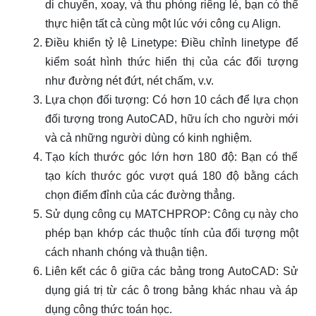
di chuyển, xoay, và thu phóng riêng lẻ, bạn có thể
thực hiện tất cả cùng một lúc với công cụ Align.
Điều khiển tỷ lệ Linetype: Điều chỉnh linetype để
kiểm soát hình thức hiển thị của các đối tượng
như đường nét đứt, nét chấm, v.v.
Lựa chọn đối tượng: Có hơn 10 cách để lựa chọn
đối tượng trong AutoCAD, hữu ích cho người mới
và cả những người dùng có kinh nghiệm.
Tạo kích thước góc lớn hơn 180 độ: Bạn có thể
tạo kích thước góc vượt quá 180 độ bằng cách
chọn điểm đỉnh của các đường thẳng.
Sử dụng công cụ MATCHPROP: Công cụ này cho
phép bạn khớp các thuộc tính của đối tượng một
cách nhanh chóng và thuận tiện.
Liên kết các ô giữa các bảng trong AutoCAD: Sử
dụng giá trị từ các ô trong bảng khác nhau và áp
dụng công thức toán học.