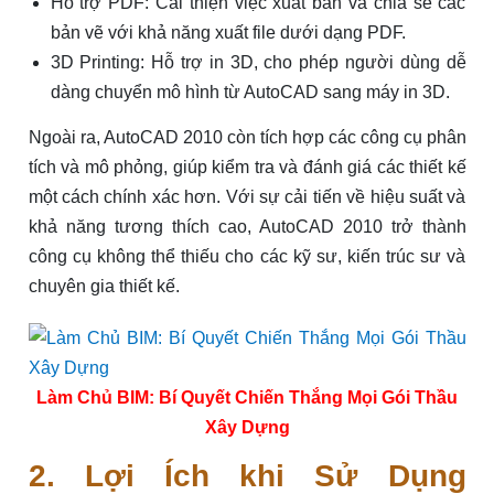
Hỗ trợ PDF: Cải thiện việc xuất bản và chia sẻ các
bản vẽ với khả năng xuất file dưới dạng PDF.
3D Printing: Hỗ trợ in 3D, cho phép người dùng dễ
dàng chuyển mô hình từ AutoCAD sang máy in 3D.
Ngoài ra, AutoCAD 2010 còn tích hợp các công cụ phân
tích và mô phỏng, giúp kiểm tra và đánh giá các thiết kế
một cách chính xác hơn. Với sự cải tiến về hiệu suất và
khả năng tương thích cao, AutoCAD 2010 trở thành
công cụ không thể thiếu cho các kỹ sư, kiến trúc sư và
chuyên gia thiết kế.
Làm Chủ BIM: Bí Quyết Chiến Thắng Mọi Gói Thầu
Xây Dựng
2. Lợi Ích khi Sử Dụng