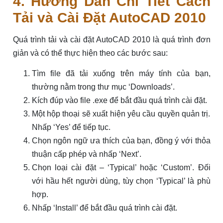
4. Hướng Dẫn Chi Tiết Cách
Tải và Cài Đặt AutoCAD 2010
Quá trình tải và cài đặt AutoCAD 2010 là quá trình đơn
giản và có thể thực hiện theo các bước sau:
Tìm file đã tải xuống trên máy tính của bạn,
thường nằm trong thư mục ‘Downloads’.
Kích đúp vào file .exe để bắt đầu quá trình cài đặt.
Một hộp thoại sẽ xuất hiện yêu cầu quyền quản trị.
Nhấp ‘Yes’ để tiếp tục.
Chọn ngôn ngữ ưa thích của bạn, đồng ý với thỏa
thuận cấp phép và nhấp ‘Next’.
Chọn loại cài đặt – ‘Typical’ hoặc ‘Custom’. Đối
với hầu hết người dùng, tùy chọn ‘Typical’ là phù
hợp.
Nhấp ‘Install’ để bắt đầu quá trình cài đặt.