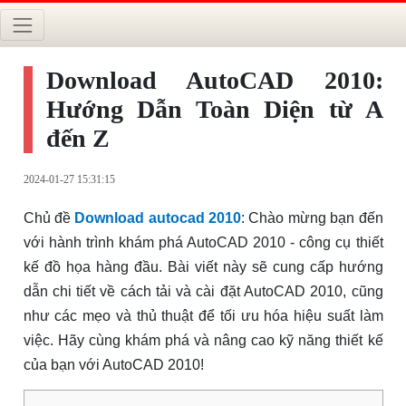
Download AutoCAD 2010:
Hướng Dẫn Toàn Diện từ A
đến Z
2024-01-27 15:31:15
Chủ đề
Download autocad 2010
: Chào mừng bạn đến
với hành trình khám phá AutoCAD 2010 - công cụ thiết
kế đồ họa hàng đầu. Bài viết này sẽ cung cấp hướng
dẫn chi tiết về cách tải và cài đặt AutoCAD 2010, cũng
như các mẹo và thủ thuật để tối ưu hóa hiệu suất làm
việc. Hãy cùng khám phá và nâng cao kỹ năng thiết kế
của bạn với AutoCAD 2010!