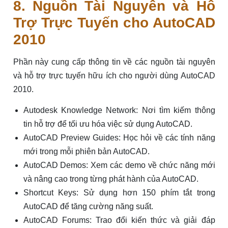
8. Nguồn Tài Nguyên và Hỗ
Trợ Trực Tuyến cho AutoCAD
2010
Phần này cung cấp thông tin về các nguồn tài nguyên
và hỗ trợ trực tuyến hữu ích cho người dùng AutoCAD
2010.
Autodesk Knowledge Network: Nơi tìm kiếm thông
tin hỗ trợ để tối ưu hóa việc sử dụng AutoCAD.
AutoCAD Preview Guides: Học hỏi về các tính năng
mới trong mỗi phiên bản AutoCAD.
AutoCAD Demos: Xem các demo về chức năng mới
và nâng cao trong từng phát hành của AutoCAD.
Shortcut Keys: Sử dụng hơn 150 phím tắt trong
AutoCAD để tăng cường năng suất.
AutoCAD Forums: Trao đổi kiến thức và giải đáp