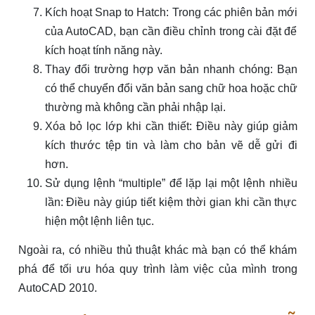
Kích hoạt Snap to Hatch: Trong các phiên bản mới
của AutoCAD, bạn cần điều chỉnh trong cài đặt để
kích hoạt tính năng này.
Thay đổi trường hợp văn bản nhanh chóng: Bạn
có thể chuyển đổi văn bản sang chữ hoa hoặc chữ
thường mà không cần phải nhập lại.
Xóa bỏ lọc lớp khi cần thiết: Điều này giúp giảm
kích thước tệp tin và làm cho bản vẽ dễ gửi đi
hơn.
Sử dụng lệnh “multiple” để lặp lại một lệnh nhiều
lần: Điều này giúp tiết kiệm thời gian khi cần thực
hiện một lệnh liên tục.
Ngoài ra, có nhiều thủ thuật khác mà bạn có thể khám
phá để tối ưu hóa quy trình làm việc của mình trong
AutoCAD 2010.