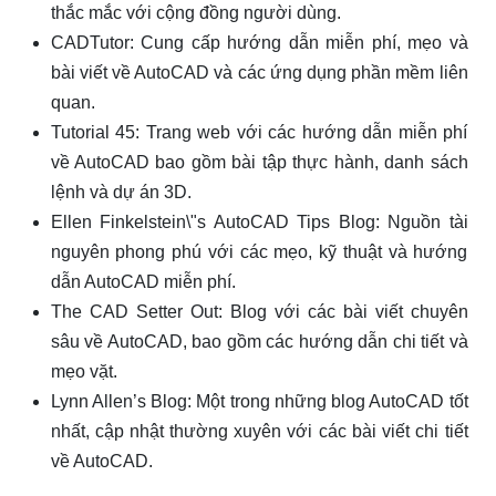
thắc mắc với cộng đồng người dùng.
CADTutor: Cung cấp hướng dẫn miễn phí, mẹo và
bài viết về AutoCAD và các ứng dụng phần mềm liên
quan.
Tutorial 45: Trang web với các hướng dẫn miễn phí
về AutoCAD bao gồm bài tập thực hành, danh sách
lệnh và dự án 3D.
Ellen Finkelstein\"s AutoCAD Tips Blog: Nguồn tài
nguyên phong phú với các mẹo, kỹ thuật và hướng
dẫn AutoCAD miễn phí.
The CAD Setter Out: Blog với các bài viết chuyên
sâu về AutoCAD, bao gồm các hướng dẫn chi tiết và
mẹo vặt.
Lynn Allen’s Blog: Một trong những blog AutoCAD tốt
nhất, cập nhật thường xuyên với các bài viết chi tiết
về AutoCAD.