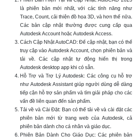
là phiên bản mới nhất, với các tính năng như
Trace, Count, cải thiện đồ họa 3D, và hơn thế nữa.
Các bản cập nhật thường được cung cấp qua
Autodesk Account hoặc Autodesk Access.
Cách Cập Nhật AutoCAD: Để cập nhật, bạn có thể
truy cập vào Autodesk Account, chọn phiên bản và
tải về. Các cập nhật tự động hiển thị trong
Autodesk desktop app khi có sẵn.
Hỗ Trợ và Trợ Lý Autodesk: Các công cụ hỗ trợ
như Autodesk Assistant giúp người dùng dễ dàng
tiếp cận hỗ trợ sản phẩm và tìm giải pháp cho các
vấn đề liên quan đến sản phẩm.
Tải về và Cài Đặt: Bạn có thể tải về và cài đặt các
phiên bản mới từ trang web của Autodesk, cả
phiên bản dành cho cá nhân và giáo dục.
Phiên Bản Dành Cho Giáo Dục: Các phiên bản