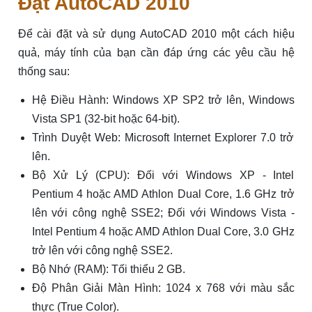
Đặt AutoCAD 2010
Để cài đặt và sử dụng AutoCAD 2010 một cách hiệu
quả, máy tính của bạn cần đáp ứng các yêu cầu hệ
thống sau:
Hệ Điều Hành: Windows XP SP2 trở lên, Windows
Vista SP1 (32-bit hoặc 64-bit).
Trình Duyệt Web: Microsoft Internet Explorer 7.0 trở
lên.
Bộ Xử Lý (CPU): Đối với Windows XP - Intel
Pentium 4 hoặc AMD Athlon Dual Core, 1.6 GHz trở
lên với công nghệ SSE2; Đối với Windows Vista -
Intel Pentium 4 hoặc AMD Athlon Dual Core, 3.0 GHz
trở lên với công nghệ SSE2.
Bộ Nhớ (RAM): Tối thiểu 2 GB.
Độ Phân Giải Màn Hình: 1024 x 768 với màu sắc
thực (True Color).