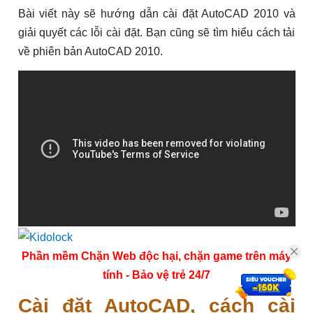
Bài viết này sẽ hướng dẫn cài đặt AutoCAD 2010 và
giải quyết các lỗi cài đặt. Bạn cũng sẽ tìm hiểu cách tải
về phiên bản AutoCAD 2010.
Phần mềm Chặn Web độc hại, chặn game trên máy
tính - Bảo vệ trẻ 24/7
Cài đặt AutoCAD, cách cài