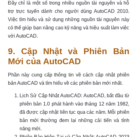
Đây chỉ là một số trong nhiều nguồn tài nguyên và hỗ
trợ trực tuyến dành cho người dùng AutoCAD 2010.
Việc tìm hiểu và sử dụng những nguồn tài nguyên này
có thể giúp bạn nâng cao kỹ năng và hiệu suất làm việc
với AutoCAD.
9. Cập Nhật và Phiên Bản
Mới của AutoCAD
Phần này cung cấp thông tin về cách cập nhật phiên
bản AutoCAD và tìm hiểu về các phiên bản mới nhất.
Lịch Sử Cập Nhật AutoCAD: AutoCAD, bắt đầu từ
phiên bản 1.0 phát hành vào tháng 12 năm 1982,
đã được cập nhật liên tục qua các năm. Mỗi phiên
bản mới thường đem lại những cải tiến và tính
năng mới.
Phiên Bản Hiện Tại và Cập Nhật: AutoCAD 2023