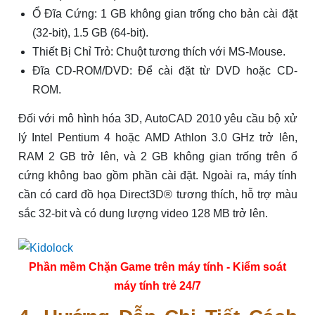
Ổ Đĩa Cứng: 1 GB không gian trống cho bản cài đặt
(32-bit), 1.5 GB (64-bit).
Thiết Bị Chỉ Trỏ: Chuột tương thích với MS-Mouse.
Đĩa CD-ROM/DVD: Để cài đặt từ DVD hoặc CD-
ROM.
Đối với mô hình hóa 3D, AutoCAD 2010 yêu cầu bộ xử
lý Intel Pentium 4 hoặc AMD Athlon 3.0 GHz trở lên,
RAM 2 GB trở lên, và 2 GB không gian trống trên ổ
cứng không bao gồm phần cài đặt. Ngoài ra, máy tính
cần có card đồ họa Direct3D® tương thích, hỗ trợ màu
sắc 32-bit và có dung lượng video 128 MB trở lên.
Phần mềm Chặn Game trên máy tính - Kiểm soát
máy tính trẻ 24/7