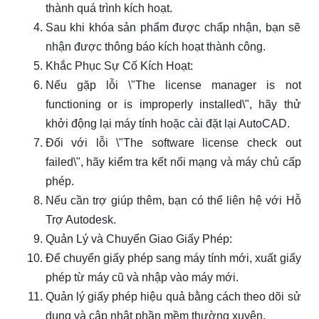
thành quá trình kích hoạt.
Sau khi khóa sản phẩm được chấp nhận, bạn sẽ
nhận được thông báo kích hoạt thành công.
Khắc Phục Sự Cố Kích Hoạt:
Nếu gặp lỗi \"The license manager is not
functioning or is improperly installed\", hãy thử
khởi động lại máy tính hoặc cài đặt lại AutoCAD.
Đối với lỗi \"The software license check out
failed\", hãy kiểm tra kết nối mạng và máy chủ cấp
phép.
Nếu cần trợ giúp thêm, bạn có thể liên hệ với Hỗ
Trợ Autodesk.
Quản Lý và Chuyển Giao Giấy Phép:
Để chuyển giấy phép sang máy tính mới, xuất giấy
phép từ máy cũ và nhập vào máy mới.
Quản lý giấy phép hiệu quả bằng cách theo dõi sử
dụng và cập nhật phần mềm thường xuyên.