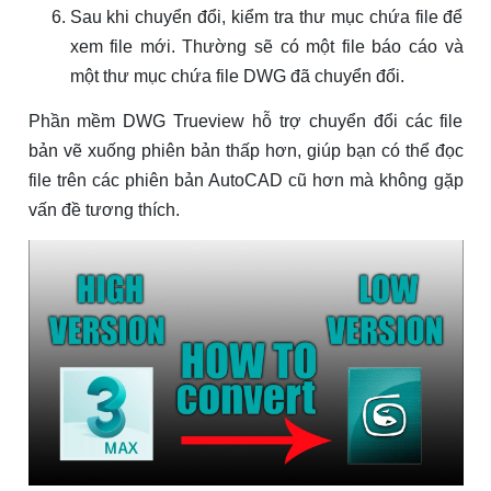
Sau khi chuyển đổi, kiểm tra thư mục chứa file để
xem file mới. Thường sẽ có một file báo cáo và
một thư mục chứa file DWG đã chuyển đổi.
Phần mềm DWG Trueview hỗ trợ chuyển đổi các file
bản vẽ xuống phiên bản thấp hơn, giúp bạn có thể đọc
file trên các phiên bản AutoCAD cũ hơn mà không gặp
vấn đề tương thích.