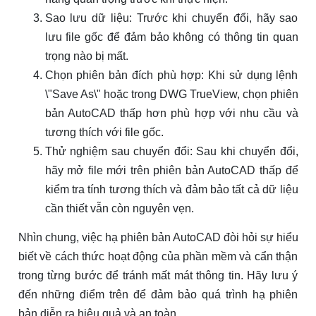
Sao lưu dữ liệu: Trước khi chuyển đổi, hãy sao
lưu file gốc để đảm bảo không có thông tin quan
trọng nào bị mất.
Chọn phiên bản đích phù hợp: Khi sử dụng lệnh
\"Save As\" hoặc trong DWG TrueView, chọn phiên
bản AutoCAD thấp hơn phù hợp với nhu cầu và
tương thích với file gốc.
Thử nghiệm sau chuyển đổi: Sau khi chuyển đổi,
hãy mở file mới trên phiên bản AutoCAD thấp để
kiểm tra tính tương thích và đảm bảo tất cả dữ liệu
cần thiết vẫn còn nguyên vẹn.
Nhìn chung, việc hạ phiên bản AutoCAD đòi hỏi sự hiểu
biết về cách thức hoạt động của phần mềm và cẩn thận
trong từng bước để tránh mất mát thông tin. Hãy lưu ý
đến những điểm trên để đảm bảo quá trình hạ phiên
bản diễn ra hiệu quả và an toàn.