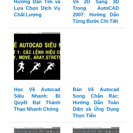
Hướng Dẫn Tìm và
Vẽ 2D Sang 3D
Lựa Chọn Dịch Vụ
Trong AutoCAD
Chất Lượng
2007: Hướng Dẫn
Từng Bước Chi Tiết
Học Vẽ Autocad
Bản Vẽ Autocad
Siêu Nhanh: Bí
Song Chắn Rác:
Quyết Đạt Thành
Hướng Dẫn Toàn
Thạo Nhanh Chóng
Diện và Ứng Dụng
Thực Tiễn