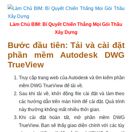
Làm Chủ BIM: Bí Quyết Chiến Thắng Mọi Gói Thầu
Xây Dựng
Bước đầu tiên: Tải và cài đặt
phần mềm Autodesk DWG
TrueView
Truy cập trang web của Autodesk và tìm kiếm phần
mềm DWG TrueView để tải về.
Sau khi tải về, khởi động file cài đặt và làm theo
các hướng dẫn trên màn hình để cài đặt. Quá trình
này thường không mất nhiều thời gian.
Khi cài đặt hoàn tất, mở phần mềm DWG
TrueView. Bạn sẽ thấy giao diện chính với các tùy