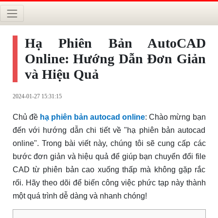
Hạ Phiên Bản AutoCAD
Online: Hướng Dẫn Đơn Giản
và Hiệu Quả
2024-01-27 15:31:15
Chủ đề
hạ phiên bản autocad online
: Chào mừng bạn
đến với hướng dẫn chi tiết về "hạ phiên bản autocad
online". Trong bài viết này, chúng tôi sẽ cung cấp các
bước đơn giản và hiệu quả để giúp bạn chuyển đổi file
CAD từ phiên bản cao xuống thấp mà không gặp rắc
rối. Hãy theo dõi để biến công việc phức tạp này thành
một quá trình dễ dàng và nhanh chóng!