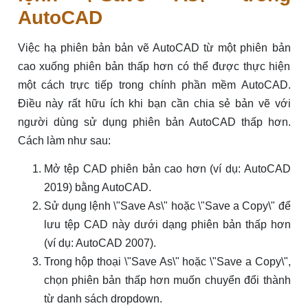
AutoCAD
Việc hạ phiên bản bản vẽ AutoCAD từ một phiên bản
cao xuống phiên bản thấp hơn có thể được thực hiện
một cách trực tiếp trong chính phần mềm AutoCAD.
Điều này rất hữu ích khi bạn cần chia sẻ bản vẽ với
người dùng sử dụng phiên bản AutoCAD thấp hơn.
Cách làm như sau:
Mở tệp CAD phiên bản cao hơn (ví dụ: AutoCAD
2019) bằng AutoCAD.
Sử dụng lệnh \"Save As\" hoặc \"Save a Copy\" để
lưu tệp CAD này dưới dạng phiên bản thấp hơn
(ví dụ: AutoCAD 2007).
Trong hộp thoại \"Save As\" hoặc \"Save a Copy\",
chọn phiên bản thấp hơn muốn chuyển đổi thành
từ danh sách dropdown.