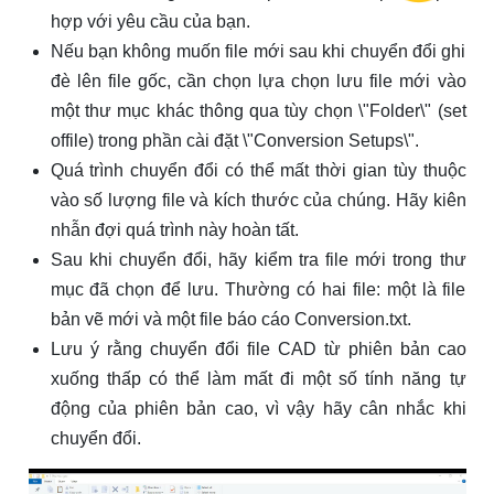
hợp với yêu cầu của bạn.
Nếu bạn không muốn file mới sau khi chuyển đổi ghi
đè lên file gốc, cần chọn lựa chọn lưu file mới vào
một thư mục khác thông qua tùy chọn \"Folder\" (set
offile) trong phần cài đặt \"Conversion Setups\".
Quá trình chuyển đổi có thể mất thời gian tùy thuộc
vào số lượng file và kích thước của chúng. Hãy kiên
nhẫn đợi quá trình này hoàn tất.
Sau khi chuyển đổi, hãy kiểm tra file mới trong thư
mục đã chọn để lưu. Thường có hai file: một là file
bản vẽ mới và một file báo cáo Conversion.txt.
Lưu ý rằng chuyển đổi file CAD từ phiên bản cao
xuống thấp có thể làm mất đi một số tính năng tự
động của phiên bản cao, vì vậy hãy cân nhắc khi
chuyển đổi.