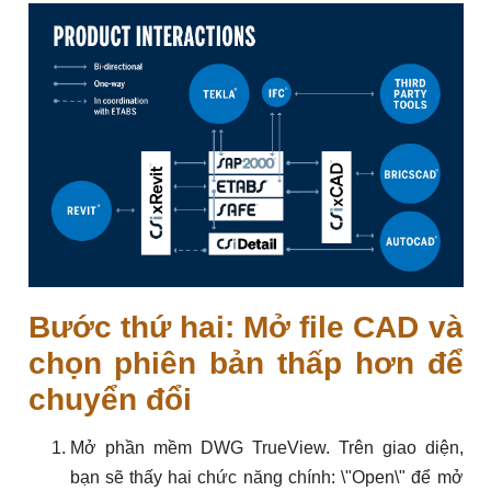
Bước thứ hai: Mở file CAD và
chọn phiên bản thấp hơn để
chuyển đổi
Mở phần mềm DWG TrueView. Trên giao diện,
bạn sẽ thấy hai chức năng chính: \"Open\" để mở