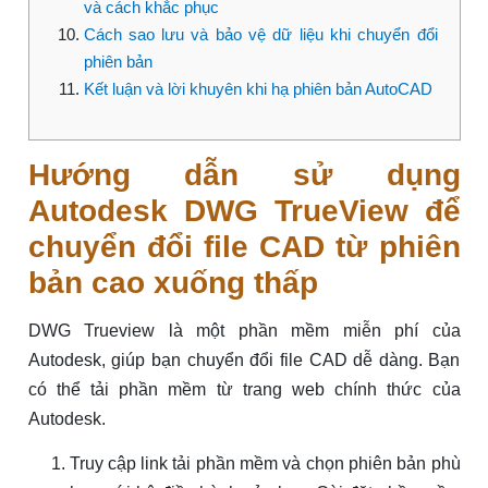
và cách khắc phục
Cách sao lưu và bảo vệ dữ liệu khi chuyển đổi
phiên bản
Kết luận và lời khuyên khi hạ phiên bản AutoCAD
Hướng dẫn sử dụng
Autodesk DWG TrueView để
chuyển đổi file CAD từ phiên
bản cao xuống thấp
DWG Trueview là một phần mềm miễn phí của
Autodesk, giúp bạn chuyển đổi file CAD dễ dàng. Bạn
có thể tải phần mềm từ trang web chính thức của
Autodesk.
Truy cập link tải phần mềm và chọn phiên bản phù