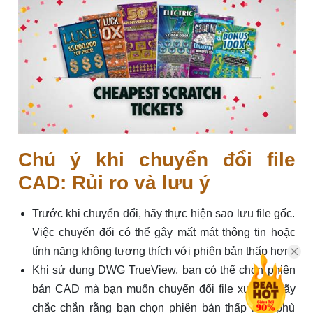
Chú ý khi chuyển đổi file
CAD: Rủi ro và lưu ý
Trước khi chuyển đổi, hãy thực hiện sao lưu file gốc.
Việc chuyển đổi có thể gây mất mát thông tin hoặc
tính năng không tương thích với phiên bản thấp hơn.
Khi sử dụng DWG TrueView, bạn có thể chọn phiên
bản CAD mà bạn muốn chuyển đổi file xuống. Hãy
chắc chắn rằng bạn chọn phiên bản thấp hơn phù