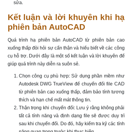
sửa.
Kết luận và lời khuyên khi hạ
phiên bản AutoCAD
Quá trình hạ phiên bản AutoCAD từ phiên bản cao
xuống thấp đòi hỏi sự cẩn thận và hiểu biết về các công
cụ hỗ trợ. Dưới đây là một số kết luận và lời khuyên để
giúp quá trình này diễn ra suôn sẻ.
Chọn công cụ phù hợp: Sử dụng phần mềm như
Autodesk DWG TrueView để chuyển đổi file CAD
từ phiên bản cao xuống thấp, đảm bảo tính tương
thích và hạn chế mất mát thông tin.
Thận trọng khi chuyển đổi: Lưu ý rằng không phải
tất cả tính năng và định dạng file sẽ được duy trì
sau khi chuyển đổi. Do đó, hãy kiểm tra kỹ các tính
năng quan trọng trước khi thực hiện.