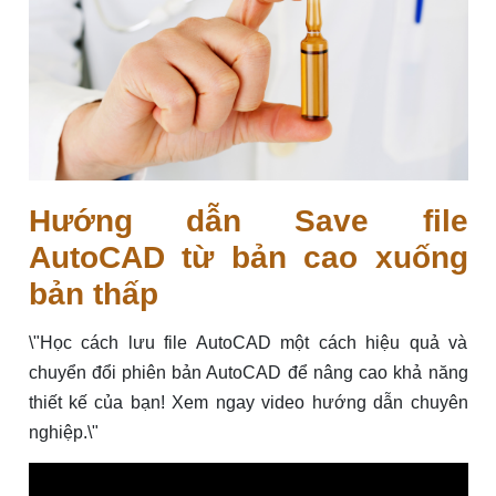
Hướng dẫn Save file
AutoCAD từ bản cao xuống
bản thấp
\"Học cách lưu file AutoCAD một cách hiệu quả và
chuyển đổi phiên bản AutoCAD để nâng cao khả năng
thiết kế của bạn! Xem ngay video hướng dẫn chuyên
nghiệp.\"