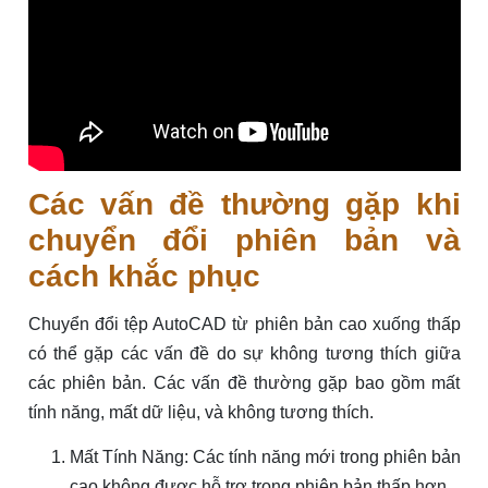
Các vấn đề thường gặp khi
chuyển đổi phiên bản và
cách khắc phục
Chuyển đổi tệp AutoCAD từ phiên bản cao xuống thấp
có thể gặp các vấn đề do sự không tương thích giữa
các phiên bản. Các vấn đề thường gặp bao gồm mất
tính năng, mất dữ liệu, và không tương thích.
Mất Tính Năng: Các tính năng mới trong phiên bản
cao không được hỗ trợ trong phiên bản thấp hơn.