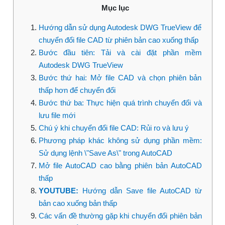
Mục lục
Hướng dẫn sử dụng Autodesk DWG TrueView để
chuyển đổi file CAD từ phiên bản cao xuống thấp
Bước đầu tiên: Tải và cài đặt phần mềm
Autodesk DWG TrueView
Bước thứ hai: Mở file CAD và chọn phiên bản
thấp hơn để chuyển đổi
Bước thứ ba: Thực hiện quá trình chuyển đổi và
lưu file mới
Chú ý khi chuyển đổi file CAD: Rủi ro và lưu ý
Phương pháp khác không sử dụng phần mềm:
Sử dụng lệnh \"Save As\" trong AutoCAD
Mở file AutoCAD cao bằng phiên bản AutoCAD
thấp
YOUTUBE:
Hướng dẫn Save file AutoCAD từ
bản cao xuống bản thấp
Các vấn đề thường gặp khi chuyển đổi phiên bản