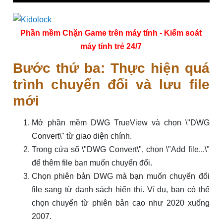
Phần mềm Chặn Game trên máy tính - Kiểm soát
máy tính trẻ 24/7
Bước thứ ba: Thực hiện quá
trình chuyển đổi và lưu file
mới
Mở phần mềm DWG TrueView và chọn \"DWG
Convert\" từ giao diện chính.
Trong cửa sổ \"DWG Convert\", chọn \"Add file...\"
để thêm file bạn muốn chuyển đổi.
Chọn phiên bản DWG mà bạn muốn chuyển đổi
file sang từ danh sách hiển thị. Ví dụ, bạn có thể
chọn chuyển từ phiên bản cao như 2020 xuống
2007.