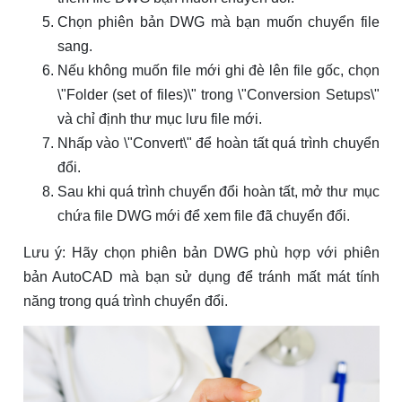
Chọn phiên bản DWG mà bạn muốn chuyển file
sang.
Nếu không muốn file mới ghi đè lên file gốc, chọn
\"Folder (set of files)\" trong \"Conversion Setups\"
và chỉ định thư mục lưu file mới.
Nhấp vào \"Convert\" để hoàn tất quá trình chuyển
đổi.
Sau khi quá trình chuyển đổi hoàn tất, mở thư mục
chứa file DWG mới để xem file đã chuyển đổi.
Lưu ý: Hãy chọn phiên bản DWG phù hợp với phiên
bản AutoCAD mà bạn sử dụng để tránh mất mát tính
năng trong quá trình chuyển đổi.