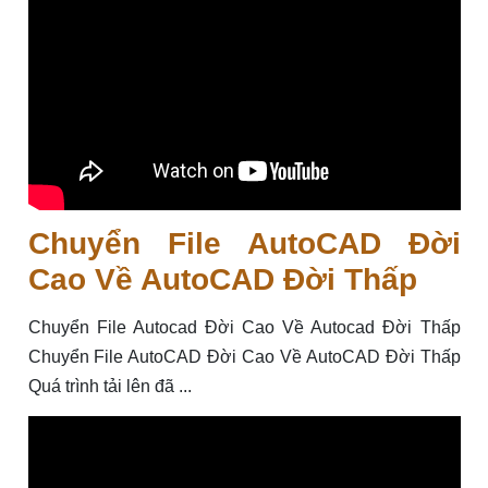
Chuyển File AutoCAD Đời
Cao Về AutoCAD Đời Thấp
Chuyển File Autocad Đời Cao Về Autocad Đời Thấp
Chuyển File AutoCAD Đời Cao Về AutoCAD Đời Thấp
Quá trình tải lên đã ...