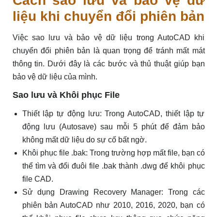
Cách sao lưu và bảo vệ dữ
liệu khi chuyển đổi phiên bản
Việc sao lưu và bảo vệ dữ liệu trong AutoCAD khi
chuyển đổi phiên bản là quan trọng để tránh mất mát
thông tin. Dưới đây là các bước và thủ thuật giúp bạn
bảo vệ dữ liệu của mình.
Sao lưu và Khôi phục File
Thiết lập tự động lưu: Trong AutoCAD, thiết lập tự
động lưu (Autosave) sau mỗi 5 phút để đảm bảo
không mất dữ liệu do sự cố bất ngờ.
Khôi phục file .bak: Trong trường hợp mất file, bạn có
thể tìm và đổi đuôi file .bak thành .dwg để khôi phục
file CAD.
Sử dụng Drawing Recovery Manager: Trong các
phiên bản AutoCAD như 2010, 2016, 2020, bạn có