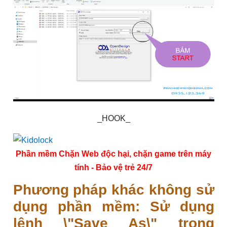
_HOOK_
Phần mềm Chặn Web độc hại, chặn game trên máy
tính - Bảo vệ trẻ 24/7
Phương pháp khác không sử
dụng phần mềm: Sử dụng
lệnh \"Save As\" trong