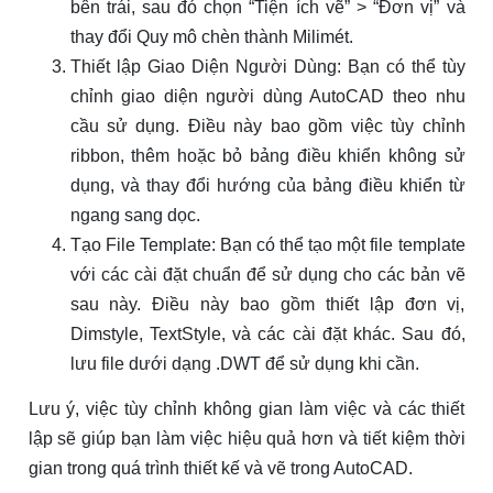
bên trái, sau đó chọn “Tiện ích vẽ” > “Đơn vị” và
thay đổi Quy mô chèn thành Milimét.
Thiết lập Giao Diện Người Dùng: Bạn có thể tùy
chỉnh giao diện người dùng AutoCAD theo nhu
cầu sử dụng. Điều này bao gồm việc tùy chỉnh
ribbon, thêm hoặc bỏ bảng điều khiển không sử
dụng, và thay đổi hướng của bảng điều khiển từ
ngang sang dọc.
Tạo File Template: Bạn có thể tạo một file template
với các cài đặt chuẩn để sử dụng cho các bản vẽ
sau này. Điều này bao gồm thiết lập đơn vị,
Dimstyle, TextStyle, và các cài đặt khác. Sau đó,
lưu file dưới dạng .DWT để sử dụng khi cần.
Lưu ý, việc tùy chỉnh không gian làm việc và các thiết
lập sẽ giúp bạn làm việc hiệu quả hơn và tiết kiệm thời
gian trong quá trình thiết kế và vẽ trong AutoCAD.