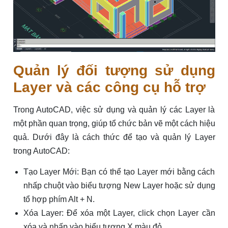
Quản lý đối tượng sử dụng
Layer và các công cụ hỗ trợ
Trong AutoCAD, việc sử dụng và quản lý các Layer là
một phần quan trọng, giúp tổ chức bản vẽ một cách hiệu
quả. Dưới đây là cách thức để tạo và quản lý Layer
trong AutoCAD:
Tạo Layer Mới: Bạn có thể tạo Layer mới bằng cách
nhấp chuột vào biểu tượng New Layer hoặc sử dụng
tổ hợp phím Alt + N.
Xóa Layer: Để xóa một Layer, click chọn Layer cần
xóa và nhấp vào biểu tượng X màu đỏ.