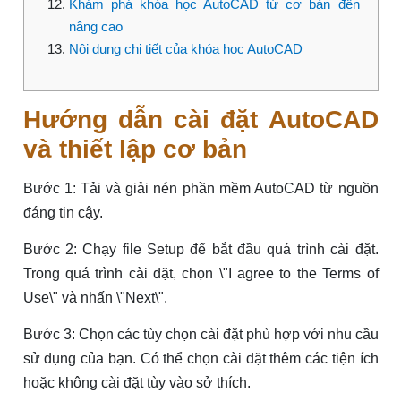
Khám phá khóa học AutoCAD từ cơ bản đến
nâng cao
Nội dung chi tiết của khóa học AutoCAD
Hướng dẫn cài đặt AutoCAD
và thiết lập cơ bản
Bước 1: Tải và giải nén phần mềm AutoCAD từ nguồn
đáng tin cậy.
Bước 2: Chạy file Setup để bắt đầu quá trình cài đặt.
Trong quá trình cài đặt, chọn \"I agree to the Terms of
Use\" và nhấn \"Next\".
Bước 3: Chọn các tùy chọn cài đặt phù hợp với nhu cầu
sử dụng của bạn. Có thể chọn cài đặt thêm các tiện ích
hoặc không cài đặt tùy vào sở thích.