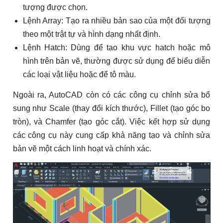
tượng được chọn.
Lệnh Array: Tạo ra nhiều bản sao của một đối tượng
theo một trật tự và hình dạng nhất định.
Lệnh Hatch: Dùng để tạo khu vực hatch hoặc mô
hình trên bản vẽ, thường được sử dụng để biểu diễn
các loại vật liệu hoặc để tô màu.
Ngoài ra, AutoCAD còn có các công cụ chỉnh sửa bổ
sung như Scale (thay đổi kích thước), Fillet (tạo góc bo
tròn), và Chamfer (tạo góc cắt). Việc kết hợp sử dụng
các công cụ này cung cấp khả năng tạo và chỉnh sửa
bản vẽ một cách linh hoạt và chính xác.