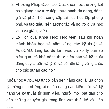
Phương Pháp Đào Tạo: Các khóa học thường kết
hợp giảng dạy trực tiếp, thực hành đa dạng, đánh
giá và phản hồi, cung cấp tài liệu học tập phong
phú, và tạo điều kiện tương tác và hỗ trợ giữa học
viên và giảng viên.
Lợi Ích của Khóa Học: Học viên sau khi hoàn
thành khóa học sẽ nắm vững các kỹ thuật vẽ
AutoCAD, tăng tốc độ làm việc và xử lý bản vẽ
hiệu quả, có khả năng thực hiện bản vẽ kỹ thuật
đúng quy chuẩn và tỷ lệ, và có nền tảng vững chắc
cho các dự án cao hơn.
Khóa học AutoCAD từ cơ bản đến nâng cao là lựa chọn
lý tưởng cho những ai muốn nâng cao kiến thức và kỹ
năng vẽ kỹ thuật, từ sinh viên, người mới bắt đầu cho
đến những chuyên gia trong lĩnh vực thiết kế và kiến
trúc.