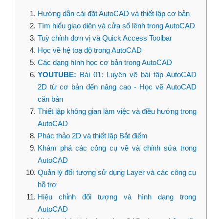
Hướng dẫn cài đặt AutoCAD và thiết lập cơ bản
Tìm hiểu giao diện và cửa sổ lệnh trong AutoCAD
Tuỳ chỉnh đơn vị và Quick Access Toolbar
Học về hệ toạ độ trong AutoCAD
Các dạng hình học cơ bản trong AutoCAD
YOUTUBE:
Bài 01: Luyện vẽ bài tập AutoCAD
2D từ cơ bản đến nâng cao - Học vẽ AutoCAD
căn bản
Thiết lập không gian làm việc và điều hướng trong
AutoCAD
Phác thảo 2D và thiết lập Bắt điểm
Khám phá các công cụ vẽ và chỉnh sửa trong
AutoCAD
Quản lý đối tượng sử dụng Layer và các công cụ
hỗ trợ
Hiệu chỉnh đối tượng và hình dạng trong
AutoCAD