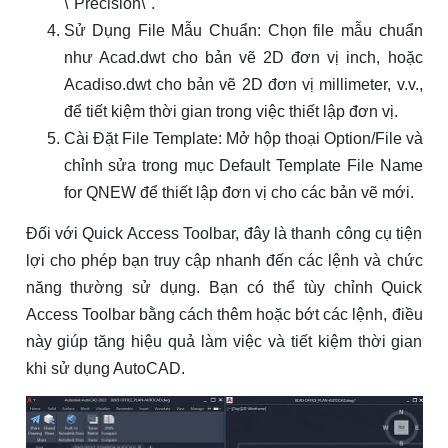
\"Precision\".
Sử Dụng File Mẫu Chuẩn: Chọn file mẫu chuẩn
như Acad.dwt cho bản vẽ 2D đơn vị inch, hoặc
Acadiso.dwt cho bản vẽ 2D đơn vị millimeter, v.v.,
để tiết kiệm thời gian trong việc thiết lập đơn vị.
Cài Đặt File Template: Mở hộp thoại Option/File và
chỉnh sửa trong mục Default Template File Name
for QNEW để thiết lập đơn vị cho các bản vẽ mới.
Đối với Quick Access Toolbar, đây là thanh công cụ tiện
lợi cho phép bạn truy cập nhanh đến các lệnh và chức
năng thường sử dụng. Bạn có thể tùy chỉnh Quick
Access Toolbar bằng cách thêm hoặc bớt các lệnh, điều
này giúp tăng hiệu quả làm việc và tiết kiệm thời gian
khi sử dụng AutoCAD.