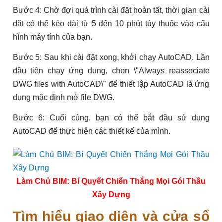
Bước 4: Chờ đợi quá trình cài đặt hoàn tất, thời gian cài
đặt có thể kéo dài từ 5 đến 10 phút tùy thuộc vào cấu
hình máy tính của bạn.
Bước 5: Sau khi cài đặt xong, khởi chạy AutoCAD. Lần
đầu tiên chạy ứng dụng, chọn \"Always reassociate
DWG files with AutoCAD\" để thiết lập AutoCAD là ứng
dụng mặc định mở file DWG.
Bước 6: Cuối cùng, bạn có thể bắt đầu sử dụng
AutoCAD để thực hiện các thiết kế của mình.
Làm Chủ BIM: Bí Quyết Chiến Thắng Mọi Gói Thầu
Xây Dựng
Tìm hiểu giao diện và cửa sổ