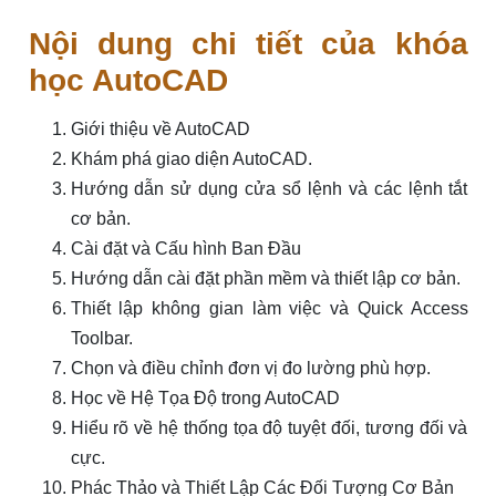
Nội dung chi tiết của khóa
học AutoCAD
Giới thiệu về AutoCAD
Khám phá giao diện AutoCAD.
Hướng dẫn sử dụng cửa sổ lệnh và các lệnh tắt
cơ bản.
Cài đặt và Cấu hình Ban Đầu
Hướng dẫn cài đặt phần mềm và thiết lập cơ bản.
Thiết lập không gian làm việc và Quick Access
Toolbar.
Chọn và điều chỉnh đơn vị đo lường phù hợp.
Học về Hệ Tọa Độ trong AutoCAD
Hiểu rõ về hệ thống tọa độ tuyệt đối, tương đối và
cực.
Phác Thảo và Thiết Lập Các Đối Tượng Cơ Bản