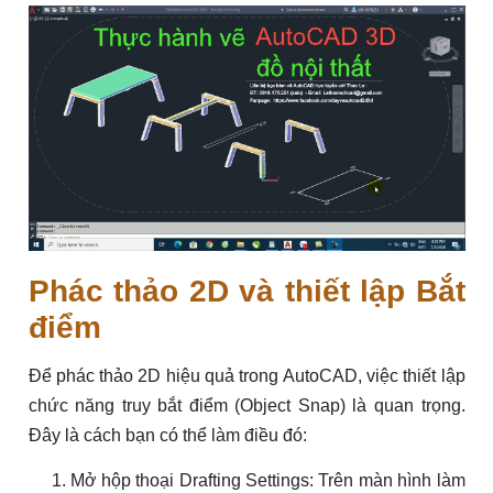
Phác thảo 2D và thiết lập Bắt
điểm
Để phác thảo 2D hiệu quả trong AutoCAD, việc thiết lập
chức năng truy bắt điểm (Object Snap) là quan trọng.
Đây là cách bạn có thể làm điều đó:
Mở hộp thoại Drafting Settings: Trên màn hình làm