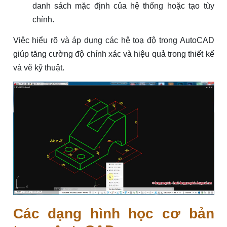
danh sách mặc định của hệ thống hoặc tạo tùy
chỉnh.
Việc hiểu rõ và áp dụng các hệ toạ độ trong AutoCAD
giúp tăng cường độ chính xác và hiệu quả trong thiết kế
và vẽ kỹ thuật.
Các dạng hình học cơ bản