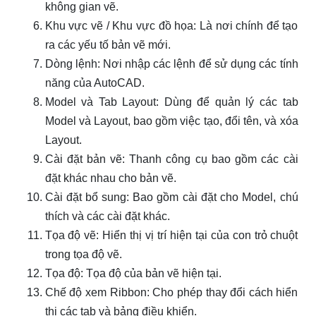
không gian vẽ.
Khu vực vẽ / Khu vực đồ họa: Là nơi chính để tạo
ra các yếu tố bản vẽ mới.
Dòng lệnh: Nơi nhập các lệnh để sử dụng các tính
năng của AutoCAD.
Model và Tab Layout: Dùng để quản lý các tab
Model và Layout, bao gồm việc tạo, đổi tên, và xóa
Layout.
Cài đặt bản vẽ: Thanh công cụ bao gồm các cài
đặt khác nhau cho bản vẽ.
Cài đặt bổ sung: Bao gồm cài đặt cho Model, chú
thích và các cài đặt khác.
Tọa độ vẽ: Hiển thị vị trí hiện tại của con trỏ chuột
trong tọa độ vẽ.
Tọa độ: Tọa độ của bản vẽ hiện tại.
Chế độ xem Ribbon: Cho phép thay đổi cách hiển
thị các tab và bảng điều khiển.