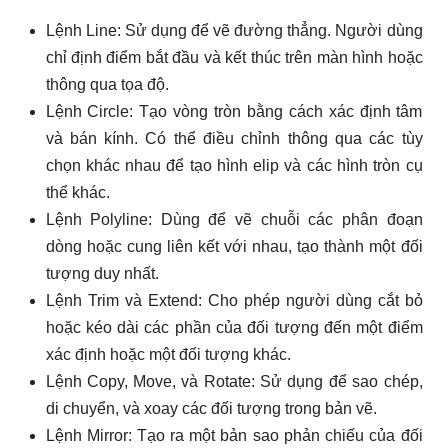
Lệnh Line: Sử dụng để vẽ đường thẳng. Người dùng
chỉ định điểm bắt đầu và kết thúc trên màn hình hoặc
thông qua tọa độ.
Lệnh Circle: Tạo vòng tròn bằng cách xác định tâm
và bán kính. Có thể điều chỉnh thông qua các tùy
chọn khác nhau để tạo hình elip và các hình tròn cụ
thể khác.
Lệnh Polyline: Dùng để vẽ chuỗi các phân đoạn
dòng hoặc cung liên kết với nhau, tạo thành một đối
tượng duy nhất.
Lệnh Trim và Extend: Cho phép người dùng cắt bỏ
hoặc kéo dài các phần của đối tượng đến một điểm
xác định hoặc một đối tượng khác.
Lệnh Copy, Move, và Rotate: Sử dụng để sao chép,
di chuyển, và xoay các đối tượng trong bản vẽ.
Lệnh Mirror: Tạo ra một bản sao phản chiếu của đối