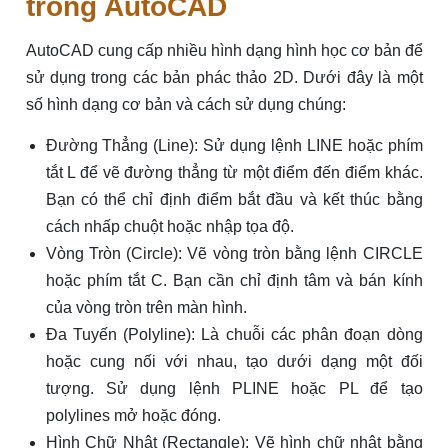
trong AutoCAD
AutoCAD cung cấp nhiều hình dạng hình học cơ bản để
sử dụng trong các bản phác thảo 2D. Dưới đây là một
số hình dạng cơ bản và cách sử dụng chúng:
Đường Thẳng (Line): Sử dụng lệnh LINE hoặc phím
tắt L để vẽ đường thẳng từ một điểm đến điểm khác.
Bạn có thể chỉ định điểm bắt đầu và kết thúc bằng
cách nhấp chuột hoặc nhập tọa độ.
Vòng Tròn (Circle): Vẽ vòng tròn bằng lệnh CIRCLE
hoặc phím tắt C. Bạn cần chỉ định tâm và bán kính
của vòng tròn trên màn hình.
Đa Tuyến (Polyline): Là chuỗi các phân đoạn dòng
hoặc cung nối với nhau, tạo dưới dạng một đối
tượng. Sử dụng lệnh PLINE hoặc PL để tạo
polylines mở hoặc đóng.
Hình Chữ Nhật (Rectangle): Vẽ hình chữ nhật bằng