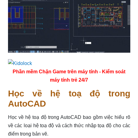
Phần mềm Chặn Game trên máy tính - Kiểm soát
máy tính trẻ 24/7
Học về hệ toạ độ trong
AutoCAD
Học về hệ toạ độ trong AutoCAD bao gồm việc hiểu rõ
về các loại hệ toạ độ và cách thức nhập tọa độ cho các
điểm trong bản vẽ.