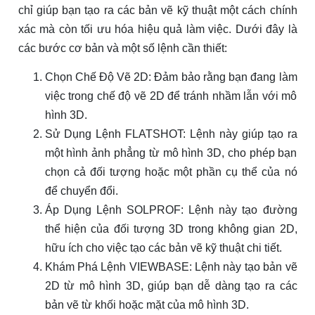
chỉ giúp bạn tạo ra các bản vẽ kỹ thuật một cách chính
xác mà còn tối ưu hóa hiệu quả làm việc. Dưới đây là
các bước cơ bản và một số lệnh cần thiết:
Chọn Chế Độ Vẽ 2D: Đảm bảo rằng bạn đang làm
việc trong chế độ vẽ 2D để tránh nhầm lẫn với mô
hình 3D.
Sử Dụng Lệnh FLATSHOT: Lệnh này giúp tạo ra
một hình ảnh phẳng từ mô hình 3D, cho phép bạn
chọn cả đối tượng hoặc một phần cụ thể của nó
để chuyển đổi.
Áp Dụng Lệnh SOLPROF: Lệnh này tạo đường
thể hiện của đối tượng 3D trong không gian 2D,
hữu ích cho việc tạo các bản vẽ kỹ thuật chi tiết.
Khám Phá Lệnh VIEWBASE: Lệnh này tạo bản vẽ
2D từ mô hình 3D, giúp bạn dễ dàng tạo ra các
bản vẽ từ khối hoặc mặt của mô hình 3D.