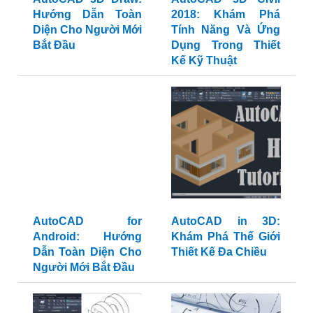
Hướng Dẫn Toàn
2018: Khám Phá
Diện Cho Người Mới
Tính Năng Và Ứng
Bắt Đầu
Dụng Trong Thiết
Kế Kỹ Thuật
AutoCAD for
AutoCAD in 3D:
Android: Hướng
Khám Phá Thế Giới
Dẫn Toàn Diện Cho
Thiết Kế Đa Chiều
Người Mới Bắt Đầu