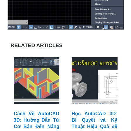
RELATED ARTICLES
Cách Vẽ AutoCAD
Học AutoCAD 3D:
3D: Hướng Dẫn Từ
Bí Quyết và Kỹ
Cơ Bản Đến Nâng
Thuật Hiệu Quả để