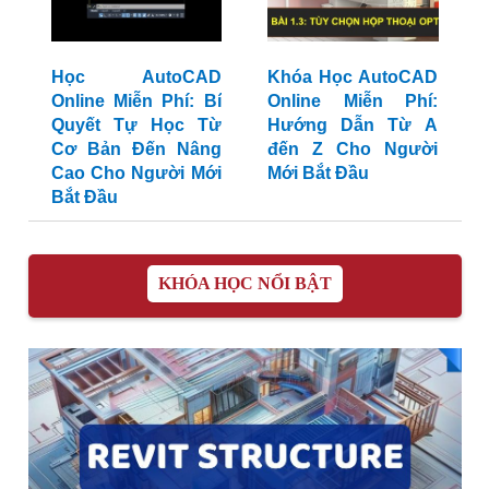
Học AutoCAD
Khóa Học AutoCAD
Online Miễn Phí: Bí
Online Miễn Phí:
Quyết Tự Học Từ
Hướng Dẫn Từ A
Cơ Bản Đến Nâng
đến Z Cho Người
Cao Cho Người Mới
Mới Bắt Đầu
Bắt Đầu
KHÓA HỌC NỔI BẬT