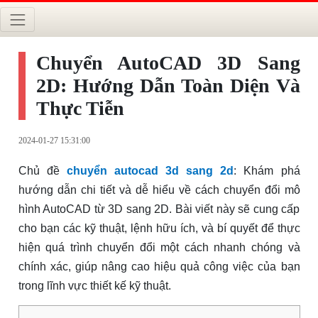
Chuyển AutoCAD 3D Sang
2D: Hướng Dẫn Toàn Diện Và
Thực Tiễn
2024-01-27 15:31:00
Chủ đề
chuyển autocad 3d sang 2d
: Khám phá
hướng dẫn chi tiết và dễ hiểu về cách chuyển đổi mô
hình AutoCAD từ 3D sang 2D. Bài viết này sẽ cung cấp
cho bạn các kỹ thuật, lệnh hữu ích, và bí quyết để thực
hiện quá trình chuyển đổi một cách nhanh chóng và
chính xác, giúp nâng cao hiệu quả công việc của bạn
trong lĩnh vực thiết kế kỹ thuật.