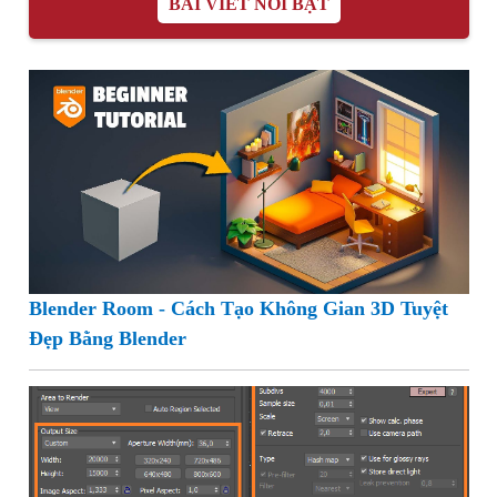
BÀI VIẾT NỔI BẬT
Blender Room - Cách Tạo Không Gian 3D Tuyệt
Đẹp Bằng Blender