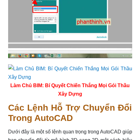
Làm Chủ BIM: Bí Quyết Chiến Thắng Mọi Gói Thầu
Xây Dựng
Các Lệnh Hỗ Trợ Chuyển Đổi
Trong AutoCAD
Dưới đây là một số lệnh quan trọng trong AutoCAD giúp