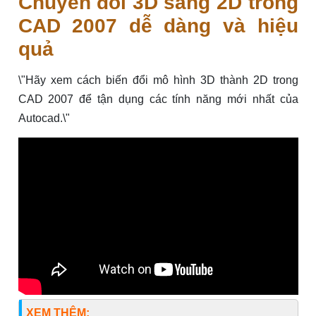
Chuyển đổi 3D sang 2D trong
CAD 2007 dễ dàng và hiệu
quả
\"Hãy xem cách biến đổi mô hình 3D thành 2D trong
CAD 2007 để tận dụng các tính năng mới nhất của
Autocad.\"
XEM THÊM: