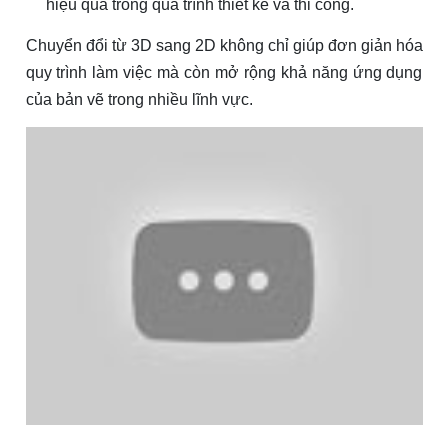
hiệu quả trong quá trình thiết kế và thi công.
Chuyển đổi từ 3D sang 2D không chỉ giúp đơn giản hóa
quy trình làm việc mà còn mở rộng khả năng ứng dụng
của bản vẽ trong nhiều lĩnh vực.