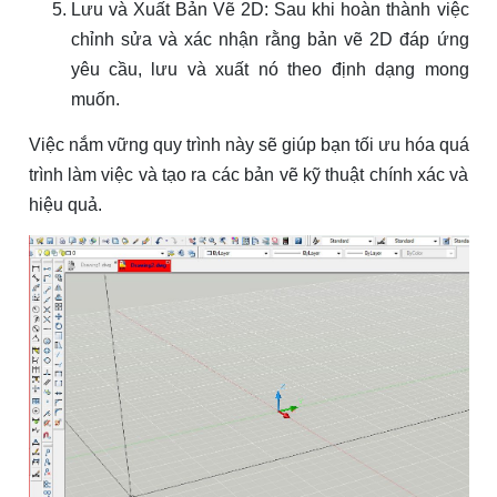
Lưu và Xuất Bản Vẽ 2D: Sau khi hoàn thành việc
chỉnh sửa và xác nhận rằng bản vẽ 2D đáp ứng
yêu cầu, lưu và xuất nó theo định dạng mong
muốn.
Việc nắm vững quy trình này sẽ giúp bạn tối ưu hóa quá
trình làm việc và tạo ra các bản vẽ kỹ thuật chính xác và
hiệu quả.