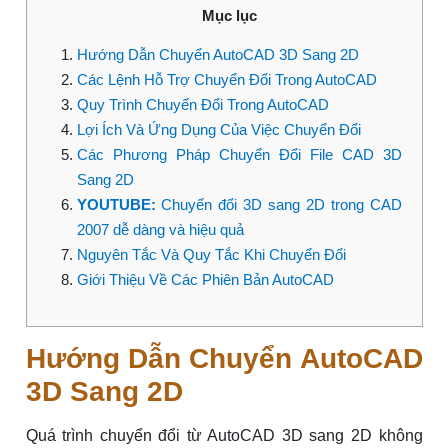
Mục lục
Hướng Dẫn Chuyển AutoCAD 3D Sang 2D
Các Lệnh Hỗ Trợ Chuyển Đổi Trong AutoCAD
Quy Trình Chuyển Đổi Trong AutoCAD
Lợi Ích Và Ứng Dụng Của Việc Chuyển Đổi
Các Phương Pháp Chuyển Đổi File CAD 3D
Sang 2D
YOUTUBE:
Chuyển đổi 3D sang 2D trong CAD
2007 dễ dàng và hiệu quả
Nguyên Tắc Và Quy Tắc Khi Chuyển Đổi
Giới Thiệu Về Các Phiên Bản AutoCAD
Hướng Dẫn Chuyển AutoCAD
3D Sang 2D
Quá trình chuyển đổi từ AutoCAD 3D sang 2D không