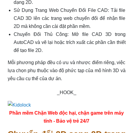
dạng 2D.
Sử Dụng Trang Web Chuyển Đổi File CAD: Tải file
CAD 3D lên các trang web chuyển đổi để nhận file
2D mà không cần cài đặt phần mềm.
Chuyển Đổi Thủ Công: Mở file CAD 3D trong
AutoCAD và vẽ lại hoặc trích xuất các phần cần thiết
để tạo file 2D.
Mỗi phương pháp đều có ưu và nhược điểm riêng, việc
lựa chọn phụ thuộc vào độ phức tạp của mô hình 3D và
yêu cầu cụ thể của dự án.
_HOOK_
Phần mềm Chặn Web độc hại, chặn game trên máy
tính - Bảo vệ trẻ 24/7