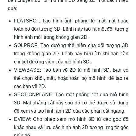
bạn chuyển đổi từ mô hình 3D sang 2D một cách hiệu
quả:
FLATSHOT: Tạo hình ảnh phẳng từ một mặt hoặc
toàn bộ đối tượng 3D. Lệnh này tạo ra một đối tượng
hình ảnh mới trong không gian 2D.
SOLPROF: Tạo đường thể hiện của đối tượng 3D
trong không gian 2D. Lệnh này hữu ích khi bạn cần
chi tiết đường viền của mô hình 3D.
VIEWBASE: Tạo bản vẽ 2D từ mô hình 3D. Bạn có
thể chọn khối, mặt, hoặc toàn bộ mô hình để tạo ra
các bản vẽ 2D.
SECTIONPLANE: Tạo mặt phẳng cắt qua mô hình
3D. Mặt phẳng cắt này sau đó có thể được sử dụng
để xem và tạo hình ảnh 2D của các phần cắt ngang.
DVIEW: Cho phép xem mô hình 3D từ các góc độ
khác nhau và lưu các hình ảnh 2D tương ứng từ góc
nhìn đó.