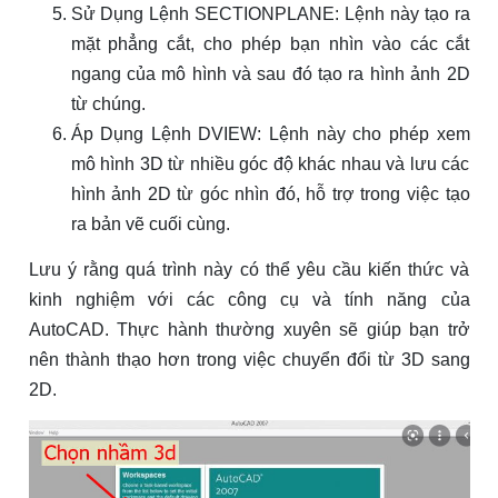
Sử Dụng Lệnh SECTIONPLANE: Lệnh này tạo ra
mặt phẳng cắt, cho phép bạn nhìn vào các cắt
ngang của mô hình và sau đó tạo ra hình ảnh 2D
từ chúng.
Áp Dụng Lệnh DVIEW: Lệnh này cho phép xem
mô hình 3D từ nhiều góc độ khác nhau và lưu các
hình ảnh 2D từ góc nhìn đó, hỗ trợ trong việc tạo
ra bản vẽ cuối cùng.
Lưu ý rằng quá trình này có thể yêu cầu kiến thức và
kinh nghiệm với các công cụ và tính năng của
AutoCAD. Thực hành thường xuyên sẽ giúp bạn trở
nên thành thạo hơn trong việc chuyển đổi từ 3D sang
2D.