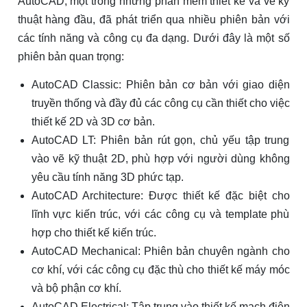
AutoCAD, một trong những phần mềm thiết kế và vẽ kỹ
thuật hàng đầu, đã phát triển qua nhiều phiên bản với
các tính năng và công cụ đa dạng. Dưới đây là một số
phiên bản quan trọng:
AutoCAD Classic: Phiên bản cơ bản với giao diện
truyền thống và đầy đủ các công cụ cần thiết cho việc
thiết kế 2D và 3D cơ bản.
AutoCAD LT: Phiên bản rút gọn, chủ yếu tập trung
vào vẽ kỹ thuật 2D, phù hợp với người dùng không
yêu cầu tính năng 3D phức tạp.
AutoCAD Architecture: Được thiết kế đặc biệt cho
lĩnh vực kiến trúc, với các công cụ và template phù
hợp cho thiết kế kiến trúc.
AutoCAD Mechanical: Phiên bản chuyên ngành cho
cơ khí, với các công cụ đặc thù cho thiết kế máy móc
và bộ phận cơ khí.
AutoCAD Electrical: Tập trung vào thiết kế mạch điện