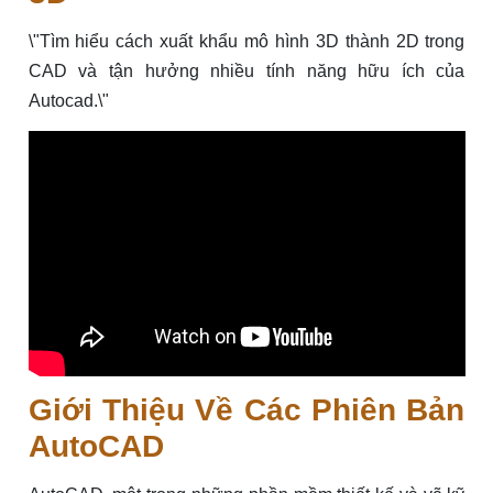
\"Tìm hiểu cách xuất khẩu mô hình 3D thành 2D trong
CAD và tận hưởng nhiều tính năng hữu ích của
Autocad.\"
Giới Thiệu Về Các Phiên Bản
AutoCAD