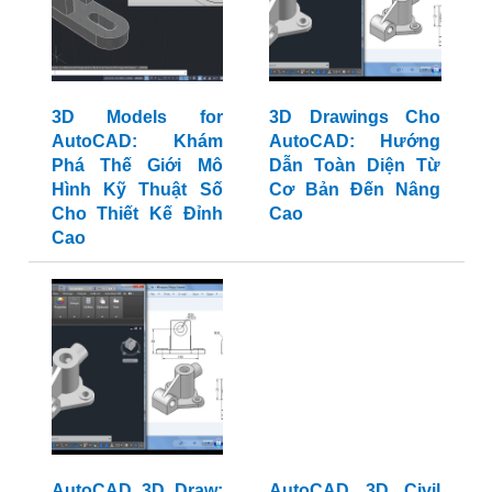
3D Models for
3D Drawings Cho
AutoCAD: Khám
AutoCAD: Hướng
Phá Thế Giới Mô
Dẫn Toàn Diện Từ
Hình Kỹ Thuật Số
Cơ Bản Đến Nâng
Cho Thiết Kế Đỉnh
Cao
Cao
AutoCAD 3D Draw:
AutoCAD 3D Civil