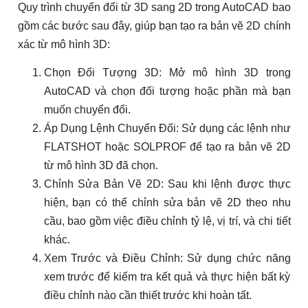
Quy trình chuyển đổi từ 3D sang 2D trong AutoCAD bao
gồm các bước sau đây, giúp bạn tạo ra bản vẽ 2D chính
xác từ mô hình 3D:
Chọn Đối Tượng 3D: Mở mô hình 3D trong
AutoCAD và chọn đối tượng hoặc phần mà bạn
muốn chuyển đổi.
Áp Dụng Lệnh Chuyển Đổi: Sử dụng các lệnh như
FLATSHOT hoặc SOLPROF để tạo ra bản vẽ 2D
từ mô hình 3D đã chọn.
Chỉnh Sửa Bản Vẽ 2D: Sau khi lệnh được thực
hiện, bạn có thể chỉnh sửa bản vẽ 2D theo nhu
cầu, bao gồm việc điều chỉnh tỷ lệ, vị trí, và chi tiết
khác.
Xem Trước và Điều Chỉnh: Sử dụng chức năng
xem trước để kiểm tra kết quả và thực hiện bất kỳ
điều chỉnh nào cần thiết trước khi hoàn tất.