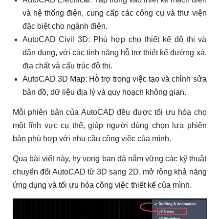
và hệ thống điện, cung cấp các công cụ và thư viện
đặc biệt cho ngành điện.
AutoCAD Civil 3D: Phù hợp cho thiết kế đô thị và
dân dụng, với các tính năng hỗ trợ thiết kế đường xá,
địa chất và cấu trúc đô thị.
AutoCAD 3D Map: Hỗ trợ trong việc tạo và chỉnh sửa
bản đồ, dữ liệu địa lý và quy hoạch không gian.
Mỗi phiên bản của AutoCAD đều được tối ưu hóa cho
một lĩnh vực cụ thể, giúp người dùng chọn lựa phiên
bản phù hợp với nhu cầu công việc của mình.
Qua bài viết này, hy vọng bạn đã nắm vững các kỹ thuật
chuyển đổi AutoCAD từ 3D sang 2D, mở rộng khả năng
ứng dụng và tối ưu hóa công việc thiết kế của mình.