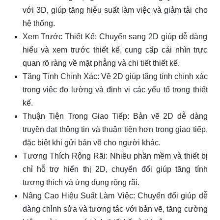
với 3D, giúp tăng hiệu suất làm việc và giảm tải cho
hệ thống.
Xem Trước Thiết Kế: Chuyển sang 2D giúp dễ dàng
hiểu và xem trước thiết kế, cung cấp cái nhìn trực
quan rõ ràng về mặt phẳng và chi tiết thiết kế.
Tăng Tính Chính Xác: Vẽ 2D giúp tăng tính chính xác
trong việc đo lường và định vị các yếu tố trong thiết
kế.
Thuận Tiện Trong Giao Tiếp: Bản vẽ 2D dễ dàng
truyền đạt thông tin và thuận tiện hơn trong giao tiếp,
đặc biệt khi gửi bản vẽ cho người khác.
Tương Thích Rộng Rãi: Nhiều phần mềm và thiết bị
chỉ hỗ trợ hiển thị 2D, chuyển đổi giúp tăng tính
tương thích và ứng dụng rộng rãi.
Nâng Cao Hiệu Suất Làm Việc: Chuyển đổi giúp dễ
dàng chỉnh sửa và tương tác với bản vẽ, tăng cường