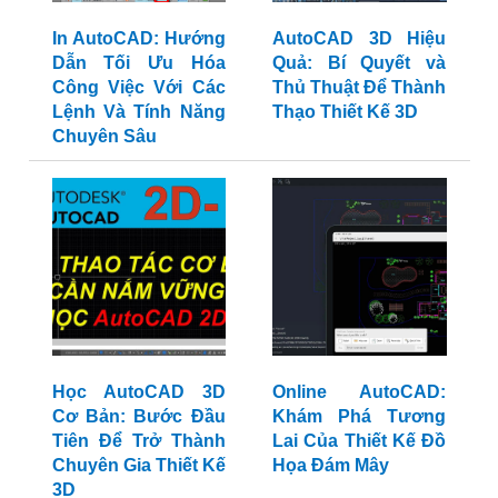
In AutoCAD: Hướng
AutoCAD 3D Hiệu
Dẫn Tối Ưu Hóa
Quả: Bí Quyết và
Công Việc Với Các
Thủ Thuật Để Thành
Lệnh Và Tính Năng
Thạo Thiết Kế 3D
Chuyên Sâu
Học AutoCAD 3D
Online AutoCAD:
Cơ Bản: Bước Đầu
Khám Phá Tương
Tiên Để Trở Thành
Lai Của Thiết Kế Đồ
Chuyên Gia Thiết Kế
Họa Đám Mây
3D