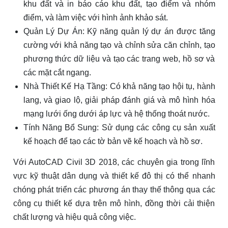
khu đất và in báo cáo khu đất, tạo điểm và nhóm
điểm, và làm việc với hình ảnh khảo sát.
Quản Lý Dự Án: Kỹ năng quản lý dự án được tăng
cường với khả năng tạo và chỉnh sửa căn chỉnh, tạo
phương thức dữ liệu và tạo các trang web, hồ sơ và
các mặt cắt ngang.
Nhà Thiết Kế Hạ Tầng: Có khả năng tạo hội tụ, hành
lang, và giao lộ, giải pháp đánh giá và mô hình hóa
mạng lưới ống dưới áp lực và hệ thống thoát nước.
Tính Năng Bổ Sung: Sử dụng các công cụ sản xuất
kế hoạch để tạo các tờ bản vẽ kế hoạch và hồ sơ.
Với AutoCAD Civil 3D 2018, các chuyên gia trong lĩnh
vực kỹ thuật dân dụng và thiết kế đô thị có thể nhanh
chóng phát triển các phương án thay thế thông qua các
công cụ thiết kế dựa trên mô hình, đồng thời cải thiện
chất lượng và hiệu quả công việc.