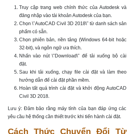
Truy cập trang web chính thức của Autodesk và
đăng nhập vào tài khoản Autodesk của bạn.
Chọn \"AutoCAD Civil 3D 2018\" từ danh sách sản
phẩm có sẵn.
Chọn phiên bản, nền tảng (Windows 64-bit hoặc
32-bit), và ngôn ngữ ưa thích.
Nhấn vào nút \"Download\" để tải xuống bộ cài
đặt.
Sau khi tải xuống, chạy file cài đặt và làm theo
hướng dẫn để cài đặt phần mềm.
Hoàn tất quá trình cài đặt và khởi động AutoCAD
Civil 3D 2018.
Lưu ý: Đảm bảo rằng máy tính của bạn đáp ứng các
yêu cầu hệ thống cần thiết trước khi tiến hành cài đặt.
Cách Thức Chuyển Đổi Từ