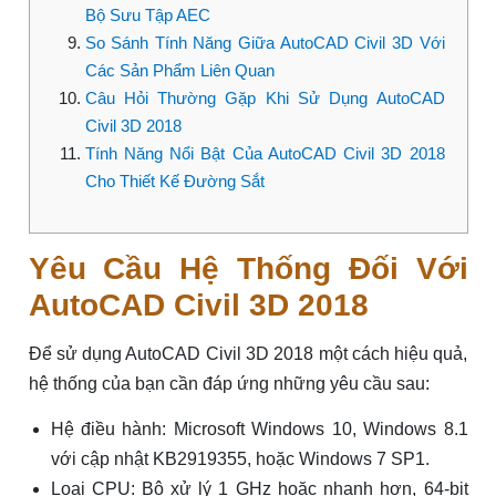
Bộ Sưu Tập AEC
So Sánh Tính Năng Giữa AutoCAD Civil 3D Với
Các Sản Phẩm Liên Quan
Câu Hỏi Thường Gặp Khi Sử Dụng AutoCAD
Civil 3D 2018
Tính Năng Nổi Bật Của AutoCAD Civil 3D 2018
Cho Thiết Kế Đường Sắt
Yêu Cầu Hệ Thống Đối Với
AutoCAD Civil 3D 2018
Để sử dụng AutoCAD Civil 3D 2018 một cách hiệu quả,
hệ thống của bạn cần đáp ứng những yêu cầu sau:
Hệ điều hành: Microsoft Windows 10, Windows 8.1
với cập nhật KB2919355, hoặc Windows 7 SP1.
Loại CPU: Bộ xử lý 1 GHz hoặc nhanh hơn, 64-bit