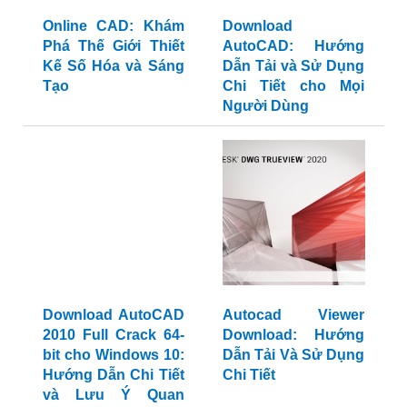
Online CAD: Khám
Download
Phá Thế Giới Thiết
AutoCAD: Hướng
Kế Số Hóa và Sáng
Dẫn Tải và Sử Dụng
Tạo
Chi Tiết cho Mọi
Người Dùng
Download AutoCAD
Autocad Viewer
2010 Full Crack 64-
Download: Hướng
bit cho Windows 10:
Dẫn Tải Và Sử Dụng
Hướng Dẫn Chi Tiết
Chi Tiết
và Lưu Ý Quan