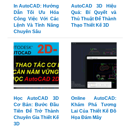
In AutoCAD: Hướng
AutoCAD 3D Hiệu
Dẫn Tối Ưu Hóa
Quả: Bí Quyết và
Công Việc Với Các
Thủ Thuật Để Thành
Lệnh Và Tính Năng
Thạo Thiết Kế 3D
Chuyên Sâu
Học AutoCAD 3D
Online AutoCAD:
Cơ Bản: Bước Đầu
Khám Phá Tương
Tiên Để Trở Thành
Lai Của Thiết Kế Đồ
Chuyên Gia Thiết Kế
Họa Đám Mây
3D