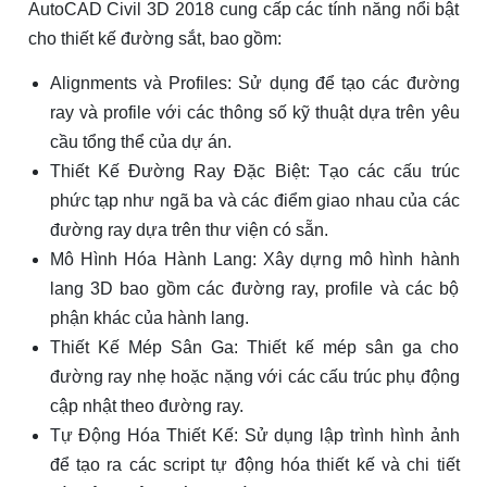
AutoCAD Civil 3D 2018 cung cấp các tính năng nổi bật
cho thiết kế đường sắt, bao gồm:
Alignments và Profiles: Sử dụng để tạo các đường
ray và profile với các thông số kỹ thuật dựa trên yêu
cầu tổng thể của dự án.
Thiết Kế Đường Ray Đặc Biệt: Tạo các cấu trúc
phức tạp như ngã ba và các điểm giao nhau của các
đường ray dựa trên thư viện có sẵn.
Mô Hình Hóa Hành Lang: Xây dựng mô hình hành
lang 3D bao gồm các đường ray, profile và các bộ
phận khác của hành lang.
Thiết Kế Mép Sân Ga: Thiết kế mép sân ga cho
đường ray nhẹ hoặc nặng với các cấu trúc phụ động
cập nhật theo đường ray.
Tự Động Hóa Thiết Kế: Sử dụng lập trình hình ảnh
để tạo ra các script tự động hóa thiết kế và chi tiết