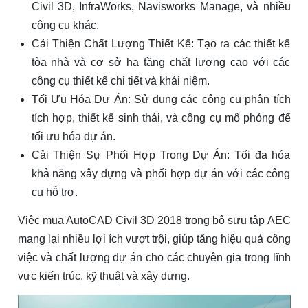
Civil 3D, InfraWorks, Navisworks Manage, và nhiều
công cụ khác.
Cải Thiện Chất Lượng Thiết Kế: Tạo ra các thiết kế
tòa nhà và cơ sở hạ tầng chất lượng cao với các
công cụ thiết kế chi tiết và khái niệm.
Tối Ưu Hóa Dự Án: Sử dụng các công cụ phân tích
tích hợp, thiết kế sinh thái, và công cụ mô phỏng để
tối ưu hóa dự án.
Cải Thiện Sự Phối Hợp Trong Dự Án: Tối đa hóa
khả năng xây dựng và phối hợp dự án với các công
cụ hỗ trợ.
Việc mua AutoCAD Civil 3D 2018 trong bộ sưu tập AEC
mang lại nhiều lợi ích vượt trội, giúp tăng hiệu quả công
việc và chất lượng dự án cho các chuyên gia trong lĩnh
vực kiến trúc, kỹ thuật và xây dựng.