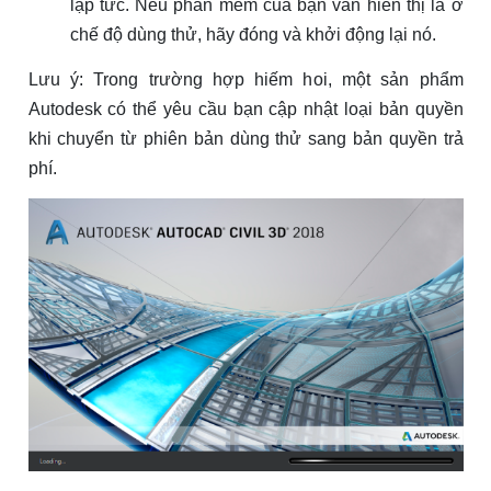
lập tức. Nếu phần mềm của bạn vẫn hiển thị là ở
chế độ dùng thử, hãy đóng và khởi động lại nó.
Lưu ý: Trong trường hợp hiếm hoi, một sản phẩm
Autodesk có thể yêu cầu bạn cập nhật loại bản quyền
khi chuyển từ phiên bản dùng thử sang bản quyền trả
phí.