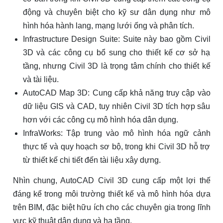
động và chuyên biệt cho kỹ sư dân dụng như mô
hình hóa hành lang, mạng lưới ống và phân tích.
Infrastructure Design Suite: Suite này bao gồm Civil
3D và các công cụ bổ sung cho thiết kế cơ sở hạ
tầng, nhưng Civil 3D là trọng tâm chính cho thiết kế
và tài liệu.
AutoCAD Map 3D: Cung cấp khả năng truy cập vào
dữ liệu GIS và CAD, tuy nhiên Civil 3D tích hợp sâu
hơn với các công cụ mô hình hóa dân dụng.
InfraWorks: Tập trung vào mô hình hóa ngữ cảnh
thực tế và quy hoạch sơ bộ, trong khi Civil 3D hỗ trợ
từ thiết kế chi tiết đến tài liệu xây dựng.
Nhìn chung, AutoCAD Civil 3D cung cấp một lợi thế
đáng kể trong môi trường thiết kế và mô hình hóa dựa
trên BIM, đặc biệt hữu ích cho các chuyên gia trong lĩnh
vực kỹ thuật dân dụng và hạ tầng.