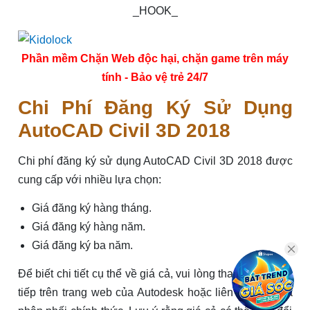
_HOOK_
Phần mềm Chặn Web độc hại, chặn game trên máy
tính - Bảo vệ trẻ 24/7
Chi Phí Đăng Ký Sử Dụng
AutoCAD Civil 3D 2018
Chi phí đăng ký sử dụng AutoCAD Civil 3D 2018 được
cung cấp với nhiều lựa chọn:
Giá đăng ký hàng tháng.
Giá đăng ký hàng năm.
Giá đăng ký ba năm.
Để biết chi tiết cụ thể về giá cả, vui lòng tham khảo trực
tiếp trên trang web của Autodesk hoặc liên hệ với nhà