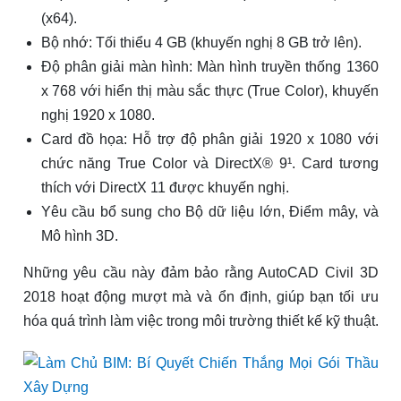
(x64).
Bộ nhớ: Tối thiểu 4 GB (khuyến nghị 8 GB trở lên).
Độ phân giải màn hình: Màn hình truyền thống 1360
x 768 với hiển thị màu sắc thực (True Color), khuyến
nghị 1920 x 1080.
Card đồ họa: Hỗ trợ độ phân giải 1920 x 1080 với
chức năng True Color và DirectX® 9¹. Card tương
thích với DirectX 11 được khuyến nghị.
Yêu cầu bổ sung cho Bộ dữ liệu lớn, Điểm mây, và
Mô hình 3D.
Những yêu cầu này đảm bảo rằng AutoCAD Civil 3D
2018 hoạt động mượt mà và ổn định, giúp bạn tối ưu
hóa quá trình làm việc trong môi trường thiết kế kỹ thuật.