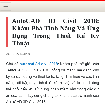
AutoCAD 3D Civil 2018:
Khám Phá Tính Năng Và Ứng
Dụng Trong Thiết Kế Kỹ
Thuật
2024-01-27 15:31:00
Chủ đề
autocad 3d civil 2018
: Khám phá thế giới của
"AutoCAD 3D Civil 2018", công cụ mạnh mẽ dành cho
kỹ sư dân dụng và thiết kế hạ tầng. Tìm hiểu về các tính
năng nổi bật, quy trình thiết kế ưu việt và lợi ích không
thể ngờ đến khi sử dụng phần mềm này trong các dự
án của bạn. Hãy cùng chúng tôi khai thác sức mạnh của
AutoCAD 3D Civil 2018!