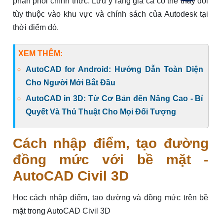
phân phối chính thức. Lưu ý rằng giá cả có thể thay đổi
tùy thuộc vào khu vực và chính sách của Autodesk tại
thời điểm đó.
XEM THÊM:
AutoCAD for Android: Hướng Dẫn Toàn Diện
Cho Người Mới Bắt Đầu
AutoCAD in 3D: Từ Cơ Bản đến Nâng Cao - Bí
Quyết Và Thủ Thuật Cho Mọi Đối Tượng
Cách nhập điểm, tạo đường
đồng mức với bề mặt -
AutoCAD Civil 3D
Học cách nhập điểm, tạo đường và đồng mức trên bề
mặt trong AutoCAD Civil 3D