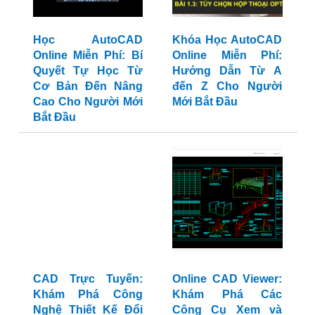
Học AutoCAD
Khóa Học AutoCAD
Online Miễn Phí: Bí
Online Miễn Phí:
Quyết Tự Học Từ
Hướng Dẫn Từ A
Cơ Bản Đến Nâng
đến Z Cho Người
Cao Cho Người Mới
Mới Bắt Đầu
Bắt Đầu
CAD Trực Tuyến:
Online CAD Viewer:
Khám Phá Công
Khám Phá Các
Nghệ Thiết Kế Đổi
Công Cụ Xem và