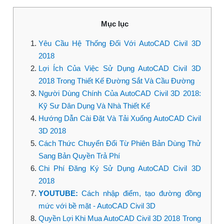
Mục lục
Yêu Cầu Hệ Thống Đối Với AutoCAD Civil 3D
2018
Lợi Ích Của Việc Sử Dụng AutoCAD Civil 3D
2018 Trong Thiết Kế Đường Sắt Và Cầu Đường
Người Dùng Chính Của AutoCAD Civil 3D 2018:
Kỹ Sư Dân Dụng Và Nhà Thiết Kế
Hướng Dẫn Cài Đặt Và Tải Xuống AutoCAD Civil
3D 2018
Cách Thức Chuyển Đổi Từ Phiên Bản Dùng Thử
Sang Bản Quyền Trả Phí
Chi Phí Đăng Ký Sử Dụng AutoCAD Civil 3D
2018
YOUTUBE:
Cách nhập điểm, tạo đường đồng
mức với bề mặt - AutoCAD Civil 3D
Quyền Lợi Khi Mua AutoCAD Civil 3D 2018 Trong