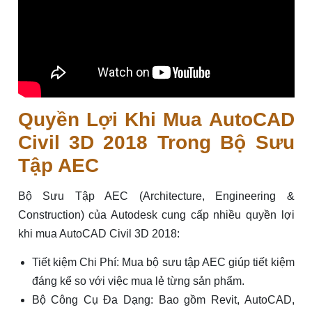
Quyền Lợi Khi Mua AutoCAD
Civil 3D 2018 Trong Bộ Sưu
Tập AEC
Bộ Sưu Tập AEC (Architecture, Engineering &
Construction) của Autodesk cung cấp nhiều quyền lợi
khi mua AutoCAD Civil 3D 2018:
Tiết kiệm Chi Phí: Mua bộ sưu tập AEC giúp tiết kiệm
đáng kể so với việc mua lẻ từng sản phẩm.
Bộ Công Cụ Đa Dạng: Bao gồm Revit, AutoCAD,