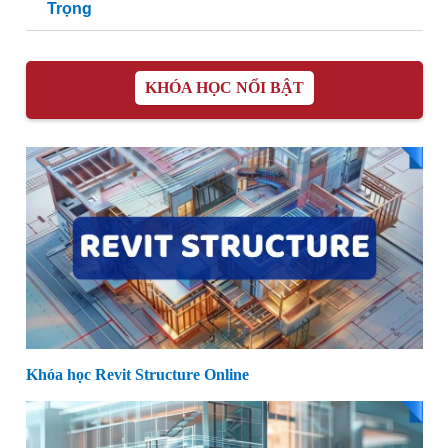
Trọng
KHÓA HỌC NỔI BẬT
Khóa học Revit Structure Online