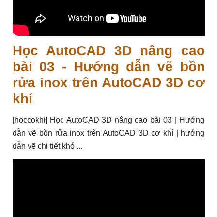
Học AutoCAD 3D nâng cao
bài 03 - Hướng dẫn vẽ bồn
rửa inox trên AutoCAD 3D cơ
khí
[hoccokhi] Học AutoCAD 3D nâng cao bài 03 | Hướng
dẫn vẽ bồn rửa inox trên AutoCAD 3D cơ khí | hướng
dẫn vẽ chi tiết khó ...