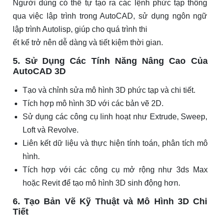
Người dùng có thể tự tạo ra các lệnh phức tạp thông
qua việc lập trình trong AutoCAD, sử dụng ngôn ngữ
lập trình Autolisp, giúp cho quá trình thi
ết kế trở nên dễ dàng và tiết kiệm thời gian.
5. Sử Dụng Các Tính Năng Nâng Cao Của
AutoCAD 3D
Tạo và chỉnh sửa mô hình 3D phức tạp và chi tiết.
Tích hợp mô hình 3D với các bản vẽ 2D.
Sử dụng các công cụ linh hoạt như Extrude, Sweep,
Loft và Revolve.
Liên kết dữ liệu và thực hiện tính toán, phân tích mô
hình.
Tích hợp với các công cụ mở rộng như 3ds Max
hoặc Revit để tạo mô hình 3D sinh động hơn.
6. Tạo Bản Vẽ Kỹ Thuật và Mô Hình 3D Chi
Tiết