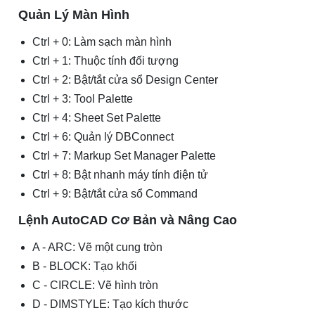
Quản Lý Màn Hình
Ctrl + 0: Làm sạch màn hình
Ctrl + 1: Thuộc tính đối tượng
Ctrl + 2: Bật/tắt cửa sổ Design Center
Ctrl + 3: Tool Palette
Ctrl + 4: Sheet Set Palette
Ctrl + 6: Quản lý DBConnect
Ctrl + 7: Markup Set Manager Palette
Ctrl + 8: Bật nhanh máy tính điện tử
Ctrl + 9: Bật/tắt cửa sổ Command
Lệnh AutoCAD Cơ Bản và Nâng Cao
A - ARC: Vẽ một cung tròn
B - BLOCK: Tạo khối
C - CIRCLE: Vẽ hình tròn
D - DIMSTYLE: Tạo kích thước