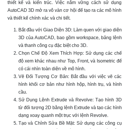
thiết kế và kiến trúc. Việc nắm vững cách sử dụng
AutoCAD 3D mở ra vô vàn cơ hội để tạo ra các mô hình
và thiết kế chính xác và chi tiết.
Bắt đầu với Giao Diện 3D: Làm quen với giao diện
3D của AutoCAD, bao gồm workspace, bảng lệnh
và thanh công cụ đặc biệt cho 3D.
Chọn Chế Độ Xem Thích Hợp: Sử dụng các chế
độ xem khác nhau như Top, Front, và Isometric để
có cái nhìn toàn diện về mô hình.
Vẽ Đối Tượng Cơ Bản: Bắt đầu với việc vẽ các
hình khối cơ bản như hình hộp, hình trụ, và hình
cầu.
Sử Dụng Lệnh Extrude và Revolve: Tạo hình 3D
từ đối tượng 2D bằng lệnh Extrude và tạo các hình
dạng xoay quanh một trục với lệnh Revolve.
Tạo và Chỉnh Sửa Bề Mặt: Sử dụng các công cụ