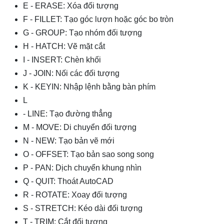
E - ERASE: Xóa đối tượng
F - FILLET: Tạo góc lượn hoặc góc bo tròn
G - GROUP: Tạo nhóm đối tượng
H - HATCH: Vẽ mặt cắt
I - INSERT: Chèn khối
J - JOIN: Nối các đối tượng
K - KEYIN: Nhập lệnh bằng bàn phím
L
- LINE: Tạo đường thẳng
M - MOVE: Di chuyển đối tượng
N - NEW: Tạo bản vẽ mới
O - OFFSET: Tạo bản sao song song
P - PAN: Dịch chuyển khung nhìn
Q - QUIT: Thoát AutoCAD
R - ROTATE: Xoay đối tượng
S - STRETCH: Kéo dài đối tượng
T - TRIM: Cắt đối tượng