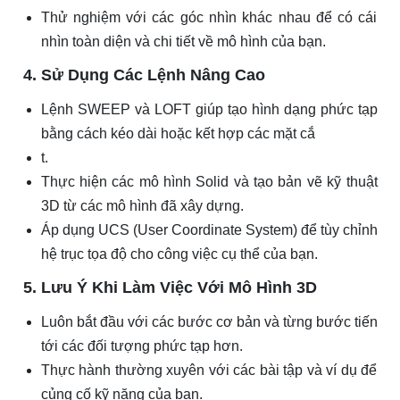
Thử nghiệm với các góc nhìn khác nhau để có cái
nhìn toàn diện và chi tiết về mô hình của bạn.
4. Sử Dụng Các Lệnh Nâng Cao
Lệnh SWEEP và LOFT giúp tạo hình dạng phức tạp
bằng cách kéo dài hoặc kết hợp các mặt cắ
t.
Thực hiện các mô hình Solid và tạo bản vẽ kỹ thuật
3D từ các mô hình đã xây dựng.
Áp dụng UCS (User Coordinate System) để tùy chỉnh
hệ trục tọa độ cho công việc cụ thể của bạn.
5. Lưu Ý Khi Làm Việc Với Mô Hình 3D
Luôn bắt đầu với các bước cơ bản và từng bước tiến
tới các đối tượng phức tạp hơn.
Thực hành thường xuyên với các bài tập và ví dụ để
củng cố kỹ năng của bạn.