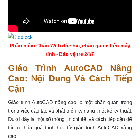
Phần mềm Chặn Web độc hại, chặn game trên máy
tính - Bảo vệ trẻ 24/7
Giáo Trình AutoCAD Nâng
Cao: Nội Dung Và Cách Tiếp
Cận
Giáo trình AutoCAD nâng cao là một phần quan trọng
trong việc đào tạo và phát triển kỹ năng thiết kế kỹ thuật.
Dưới đây là một số thông tin chi tiết và cách tiếp cận để
tối ưu hóa quá trình học từ giáo trình AutoCAD nâng
cao.