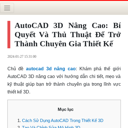
AutoCAD 3D Nâng Cao: Bí
Quyết Và Thủ Thuật Để Trở
Thành Chuyên Gia Thiết Kế
2024-01-27 15:31:00
Chủ đề
autocad 3d nâng cao
: Khám phá thế giới
AutoCAD 3D nâng cao với hướng dẫn chi tiết, mẹo và
kỹ thuật giúp bạn trở thành chuyên gia trong lĩnh vực
thiết kế 3D.
Mục lục
Cách Sử Dụng AutoCAD Trong Thiết Kế 3D
Tạo Và Chỉnh Sửa Mô Hình 3D