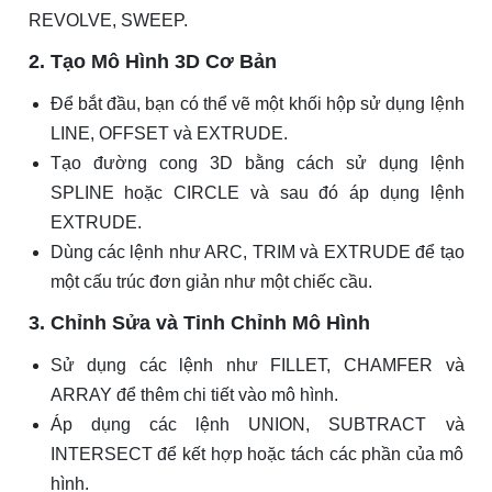
REVOLVE, SWEEP.
2. Tạo Mô Hình 3D Cơ Bản
Để bắt đầu, bạn có thể vẽ một khối hộp sử dụng lệnh
LINE, OFFSET và EXTRUDE.
Tạo đường cong 3D bằng cách sử dụng lệnh
SPLINE hoặc CIRCLE và sau đó áp dụng lệnh
EXTRUDE.
Dùng các lệnh như ARC, TRIM và EXTRUDE để tạo
một cấu trúc đơn giản như một chiếc cầu.
3. Chỉnh Sửa và Tinh Chỉnh Mô Hình
Sử dụng các lệnh như FILLET, CHAMFER và
ARRAY để thêm chi tiết vào mô hình.
Áp dụng các lệnh UNION, SUBTRACT và
INTERSECT để kết hợp hoặc tách các phần của mô
hình.