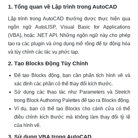
1. Tổng quan về Lập trình trong AutoCAD
Lập trình trong AutoCAD thường được thực hiện qua
ngôn ngữ AutoLISP, Visual Basic for Applications
(VBA), hoặc .NET API. Những ngôn ngữ này cho phép
tạo ra các plugin và ứng dụng mở rộng để tự động hóa
và tùy chỉnh các tác vụ phức tạp.
2. Tạo Blocks Động Tùy Chỉnh
Để tạo Blocks động, bạn cần phân tích hình vẽ và
xác định các phần có thể thay đổi kích thước.
Sử dụng các thao tác như Parameters và Stretch
trong Block Authoring Palettes để tạo ra Blocks động.
Ví dụ, bạn có thể tạo Blocks cho cánh cửa có thể
điều chỉnh kích thước mà không làm thay đổi tỷ lệ
của hình vẽ.
3. Sử dụng VBA trong AutoCAD