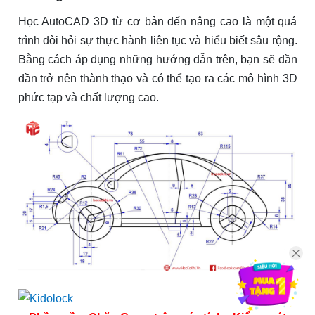
Học AutoCAD 3D từ cơ bản đến nâng cao là một quá
trình đòi hỏi sự thực hành liên tục và hiểu biết sâu rộng.
Bằng cách áp dụng những hướng dẫn trên, bạn sẽ dần
dần trở nên thành thạo và có thể tạo ra các mô hình 3D
phức tạp và chất lượng cao.