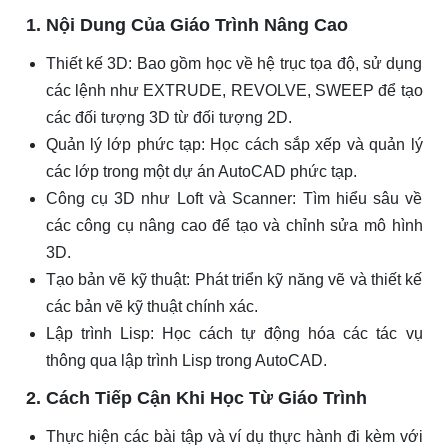
1. Nội Dung Của Giáo Trình Nâng Cao
Thiết kế 3D: Bao gồm học về hệ trục tọa độ, sử dụng
các lệnh như EXTRUDE, REVOLVE, SWEEP để tạo
các đối tượng 3D từ đối tượng 2D.
Quản lý lớp phức tạp: Học cách sắp xếp và quản lý
các lớp trong một dự án AutoCAD phức tạp.
Công cụ 3D như Loft và Scanner: Tìm hiểu sâu về
các công cụ nâng cao để tạo và chỉnh sửa mô hình
3D.
Tạo bản vẽ kỹ thuật: Phát triển kỹ năng vẽ và thiết kế
các bản vẽ kỹ thuật chính xác.
Lập trình Lisp: Học cách tự động hóa các tác vụ
thông qua lập trình Lisp trong AutoCAD.
2. Cách Tiếp Cận Khi Học Từ Giáo Trình
Thực hiện các bài tập và ví dụ thực hành đi kèm với