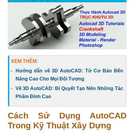
XEM THÊM:
Hướng dẫn vẽ 3D AutoCAD: Từ Cơ Bản Đến
Nâng Cao Cho Mọi Đối Tượng
Vẽ 3D AutoCAD: Bí Quyết Tạo Nên Những Tác
Phẩm Đỉnh Cao
Cách Sử Dụng AutoCAD
Trong Kỹ Thuật Xây Dựng