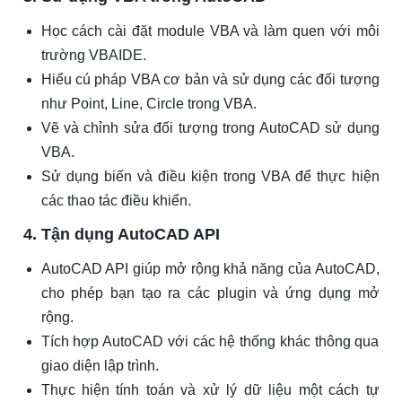
Học cách cài đặt module VBA và làm quen với môi
trường VBAIDE.
Hiểu cú pháp VBA cơ bản và sử dụng các đối tượng
như Point, Line, Circle trong VBA.
Vẽ và chỉnh sửa đối tượng trong AutoCAD sử dụng
VBA.
Sử dụng biến và điều kiện trong VBA để thực hiện
các thao tác điều khiển.
4. Tận dụng AutoCAD API
AutoCAD API giúp mở rộng khả năng của AutoCAD,
cho phép bạn tạo ra các plugin và ứng dụng mở
rộng.
Tích hợp AutoCAD với các hệ thống khác thông qua
giao diện lập trình.
Thực hiện tính toán và xử lý dữ liệu một cách tự