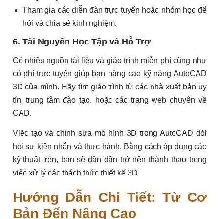
Tham gia các diễn đàn trực tuyến hoặc nhóm học để
hỏi và chia sẻ kinh nghiệm.
6. Tài Nguyên Học Tập và Hỗ Trợ
Có nhiều nguồn tài liệu và giáo trình miễn phí cũng như
có phí trực tuyến giúp bạn nâng cao kỹ năng AutoCAD
3D của mình. Hãy tìm giáo trình từ các nhà xuất bản uy
tín, trung tâm đào tạo, hoặc các trang web chuyên về
CAD.
Việc tạo và chỉnh sửa mô hình 3D trong AutoCAD đòi
hỏi sự kiên nhẫn và thực hành. Bằng cách áp dụng các
kỹ thuật trên, bạn sẽ dần dần trở nên thành thạo trong
việc xử lý các thách thức thiết kế 3D.
Hướng Dẫn Chi Tiết: Từ Cơ
Bản Đến Nâng Cao