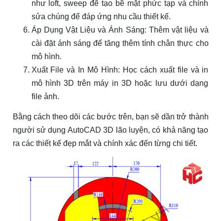
như loft, sweep để tạo bề mặt phức tạp và chỉnh
sửa chúng để đáp ứng nhu cầu thiết kế.
Áp Dụng Vật Liệu và Ánh Sáng: Thêm vật liệu và
cài đặt ánh sáng để tăng thêm tính chân thực cho
mô hình.
Xuất File và In Mô Hình: Học cách xuất file và in
mô hình 3D trên máy in 3D hoặc lưu dưới dạng
file ảnh.
Bằng cách theo dõi các bước trên, bạn sẽ dần trở thành
người sử dụng AutoCAD 3D lão luyện, có khả năng tạo
ra các thiết kế đẹp mắt và chính xác đến từng chi tiết.