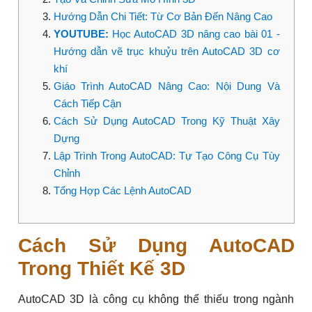
Hướng Dẫn Chi Tiết: Từ Cơ Bản Đến Nâng Cao
YOUTUBE:
Học AutoCAD 3D nâng cao bài 01 -
Hướng dẫn vẽ trục khuỷu trên AutoCAD 3D cơ
khí
Giáo Trình AutoCAD Nâng Cao: Nội Dung Và
Cách Tiếp Cận
Cách Sử Dụng AutoCAD Trong Kỹ Thuật Xây
Dựng
Lập Trình Trong AutoCAD: Tự Tạo Công Cụ Tùy
Chỉnh
Tổng Hợp Các Lệnh AutoCAD
Cách Sử Dụng AutoCAD
Trong Thiết Kế 3D
AutoCAD 3D là công cụ không thể thiếu trong ngành