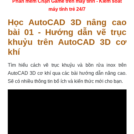
Phần mềm Chặn Game trên máy tính - Kiểm soát
máy tính trẻ 24/7
Học AutoCAD 3D nâng cao
bài 01 - Hướng dẫn vẽ trục
khuỷu trên AutoCAD 3D cơ
khí
Tìm hiểu cách vẽ trục khuỷu và bồn rửa inox trên
AutoCAD 3D cơ khí qua các bài hướng dẫn nâng cao.
Sẽ có nhiều thông tin bổ ích và kiến thức mới cho bạn.