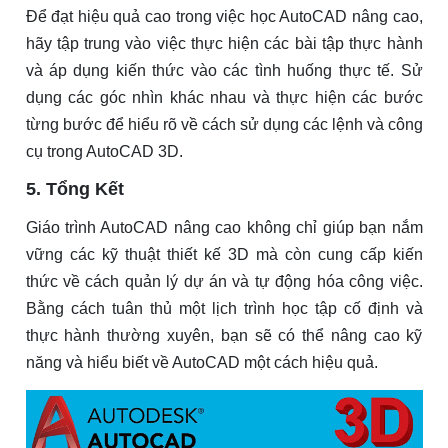
Để đạt hiệu quả cao trong việc học AutoCAD nâng cao,
hãy tập trung vào việc thực hiện các bài tập thực hành
và áp dụng kiến thức vào các tình huống thực tế. Sử
dụng các góc nhìn khác nhau và thực hiện các bước
từng bước để hiểu rõ về cách sử dụng các lệnh và công
cụ trong AutoCAD 3D.
5. Tổng Kết
Giáo trình AutoCAD nâng cao không chỉ giúp bạn nắm
vững các kỹ thuật thiết kế 3D mà còn cung cấp kiến
thức về cách quản lý dự án và tự động hóa công việc.
Bằng cách tuân thủ một lịch trình học tập cố định và
thực hành thường xuyên, bạn sẽ có thể nâng cao kỹ
năng và hiểu biết về AutoCAD một cách hiệu quả.