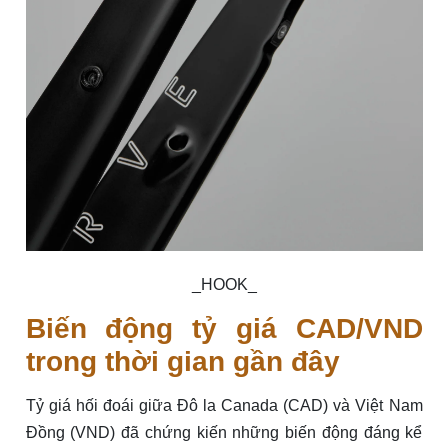
_HOOK_
Biến động tỷ giá CAD/VND
trong thời gian gần đây
Tỷ giá hối đoái giữa Đô la Canada (CAD) và Việt Nam
Đồng (VND) đã chứng kiến những biến động đáng kể