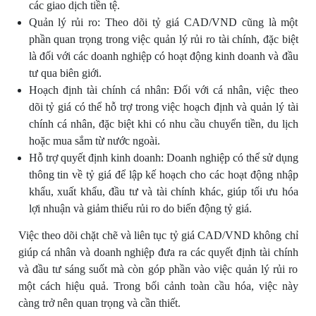
các giao dịch tiền tệ.
Quản lý rủi ro: Theo dõi tỷ giá CAD/VND cũng là một
phần quan trọng trong việc quản lý rủi ro tài chính, đặc biệt
là đối với các doanh nghiệp có hoạt động kinh doanh và đầu
tư qua biên giới.
Hoạch định tài chính cá nhân: Đối với cá nhân, việc theo
dõi tỷ giá có thể hỗ trợ trong việc hoạch định và quản lý tài
chính cá nhân, đặc biệt khi có nhu cầu chuyển tiền, du lịch
hoặc mua sắm từ nước ngoài.
Hỗ trợ quyết định kinh doanh: Doanh nghiệp có thể sử dụng
thông tin về tỷ giá để lập kế hoạch cho các hoạt động nhập
khẩu, xuất khẩu, đầu tư và tài chính khác, giúp tối ưu hóa
lợi nhuận và giảm thiểu rủi ro do biến động tỷ giá.
Việc theo dõi chặt chẽ và liên tục tỷ giá CAD/VND không chỉ
giúp cá nhân và doanh nghiệp đưa ra các quyết định tài chính
và đầu tư sáng suốt mà còn góp phần vào việc quản lý rủi ro
một cách hiệu quả. Trong bối cảnh toàn cầu hóa, việc này
càng trở nên quan trọng và cần thiết.