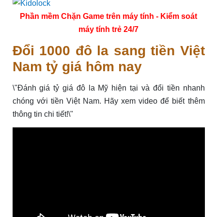
Phần mềm Chặn Game trên máy tính - Kiểm soát
máy tính trẻ 24/7
Đổi 1000 đô la sang tiền Việt
Nam tỷ giá hôm nay
\"Đánh giá tỷ giá đô la Mỹ hiện tại và đổi tiền nhanh
chóng với tiền Việt Nam. Hãy xem video để biết thêm
thông tin chi tiết!\"