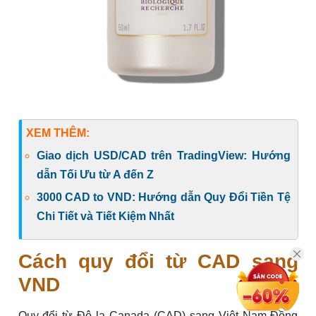
XEM THÊM:
Giao dịch USD/CAD trên TradingView: Hướng
dẫn Tối Ưu từ A đến Z
3000 CAD to VND: Hướng dẫn Quy Đổi Tiền Tệ
Chi Tiết và Tiết Kiệm Nhất
Cách quy đổi từ CAD sang
VND
Quy đổi từ Đô la Canada (CAD) sang Việt Nam Đồng