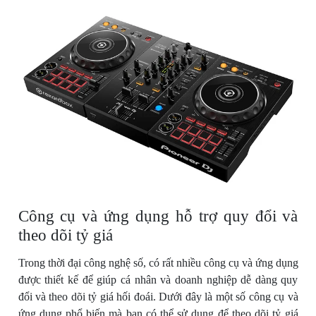
Công cụ và ứng dụng hỗ trợ quy đổi và
theo dõi tỷ giá
Trong thời đại công nghệ số, có rất nhiều công cụ và ứng dụng
được thiết kế để giúp cá nhân và doanh nghiệp dễ dàng quy
đổi và theo dõi tỷ giá hối đoái. Dưới đây là một số công cụ và
ứng dụng phổ biến mà bạn có thể sử dụng để theo dõi tỷ giá