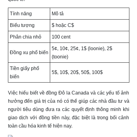
Tính năng
Mô tả
Biểu tượng
$ hoặc C$
Phân chia nhỏ
100 cent
5¢, 10¢, 25¢, 1$ (loonie), 2$
Đồng xu phổ biến
(toonie)
Tiền giấy phổ
5$, 10$, 20$, 50$, 100$
biến
Việc hiểu biết về đồng Đô la Canada và các yếu tố ảnh
hưởng đến giá trị của nó có thể giúp các nhà đầu tư và
người tiêu dùng đưa ra các quyết định thông minh khi
giao dịch với đồng tiền này, đặc biệt là trong bối cảnh
toàn cầu hóa kinh tế hiện nay.