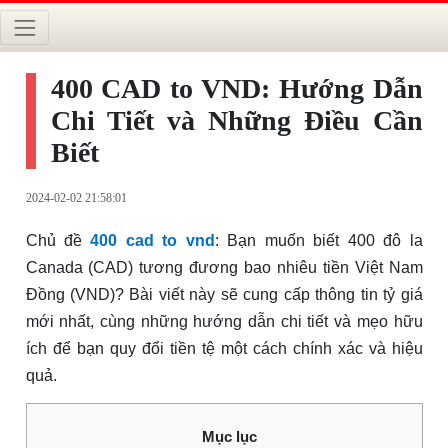
400 CAD to VND: Hướng Dẫn
Chi Tiết và Những Điều Cần
Biết
2024-02-02 21:58:01
Chủ đề
400 cad to vnd
: Bạn muốn biết 400 đô la
Canada (CAD) tương đương bao nhiêu tiền Việt Nam
Đồng (VND)? Bài viết này sẽ cung cấp thông tin tỷ giá
mới nhất, cùng những hướng dẫn chi tiết và mẹo hữu
ích để bạn quy đổi tiền tệ một cách chính xác và hiệu
quả.
Mục lục