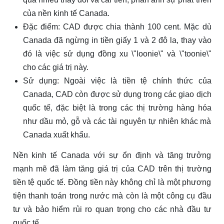
của nền kinh tế Canada.
Đặc điểm: CAD được chia thành 100 cent. Mặc dù
Canada đã ngừng in tiền giấy 1 và 2 đô la, thay vào
đó là việc sử dụng đồng xu \"loonie\" và \"toonie\"
cho các giá trị này.
Sử dụng: Ngoài việc là tiền tệ chính thức của
Canada, CAD còn được sử dụng trong các giao dịch
quốc tế, đặc biệt là trong các thị trường hàng hóa
như dầu mỏ, gỗ và các tài nguyên tự nhiên khác mà
Canada xuất khẩu.
Nền kinh tế Canada với sự ổn định và tăng trưởng
mạnh mẽ đã làm tăng giá trị của CAD trên thị trường
tiền tệ quốc tế. Đồng tiền này không chỉ là một phương
tiện thanh toán trong nước mà còn là một công cụ đầu
tư và bảo hiểm rủi ro quan trọng cho các nhà đầu tư
quốc tế.