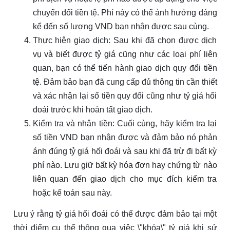
chuyển đổi tiền tệ. Phí này có thể ảnh hưởng đáng
kể đến số lượng VND bạn nhận được sau cùng.
Thực hiện giao dịch: Sau khi đã chọn được dịch
vụ và biết được tỷ giá cũng như các loại phí liên
quan, bạn có thể tiến hành giao dịch quy đổi tiền
tệ. Đảm bảo bạn đã cung cấp đủ thông tin cần thiết
và xác nhận lại số tiền quy đổi cũng như tỷ giá hối
đoái trước khi hoàn tất giao dịch.
Kiểm tra và nhận tiền: Cuối cùng, hãy kiểm tra lại
số tiền VND bạn nhận được và đảm bảo nó phản
ánh đúng tỷ giá hối đoái và sau khi đã trừ đi bất kỳ
phí nào. Lưu giữ bất kỳ hóa đơn hay chứng từ nào
liên quan đến giao dịch cho mục đích kiểm tra
hoặc kế toán sau này.
Lưu ý rằng tỷ giá hối đoái có thể được đảm bảo tại một
thời điểm cụ thể thông qua việc \"khóa\" tỷ giá khi sử