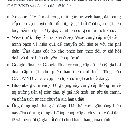
CAD/VND và các cặp tiền tệ khác:
Xe.com: Đây là một trong những trang web hàng đầu cung
cấp dịch vụ chuyển đổi tiền tệ, tỷ giá hối đoái cập nhật liên
tục, biểu đồ lịch sử tỷ giá, và nhiều công cụ hữu ích khác.
Wise (trước đây là TransferWise): Wise cung cấp một cách
minh bạch và hiệu quả để chuyển đổi tiền tệ với chi phí
thấp. Ứng dụng của họ cho phép bạn theo dõi tỷ giá hối
đoái và thực hiện chuyển tiền quốc tế.
Google Finance: Google Finance cung cấp dữ liệu tỷ giá hối
đoái cập nhật, cho phép bạn theo dõi biến động của
CAD/VND và các cặp tiền tệ khác một cách dễ dàng.
Bloomberg Currency: Ứng dụng này cung cấp thông tin về
thị trường tiền tệ toàn cầu, tỷ giá hối đoái, tin tức tài chính,
và phân tích từ các chuyên gia hàng đầu.
Ứng dụng ngân hàng di động: Hầu hết các ngân hàng hiện
nay đều có ứng dụng di động cung cấp dịch vụ quy đổi tiền
tệ và theo dõi tỷ giá hối đoái cho khách hàng của mình.