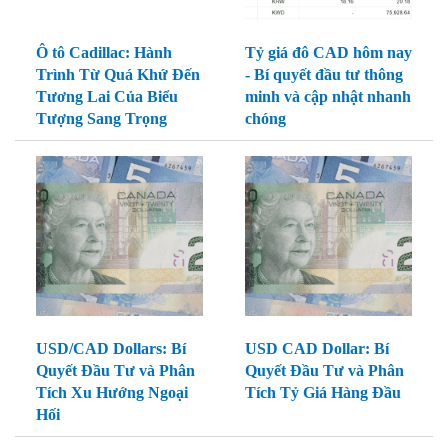
Ô tô Cadillac: Hành
Tỷ giá đô CAD hôm nay
Trình Từ Quá Khứ Đến
- Bí quyết đầu tư thông
Tương Lai Của Biểu
minh và cập nhật nhanh
Tượng Sang Trọng
chóng
USD/CAD Dollars: Bí
USD CAD Dollar: Bí
Quyết Đầu Tư và Phân
Quyết Đầu Tư và Phân
Tích Xu Hướng Ngoại
Tích Tỷ Giá Hàng Đầu
Hối