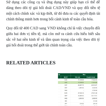
Sử dụng các công cụ và ứng dụng này giúp bạn có thể dễ
dàng theo dõi tỷ giá hối đoái CAD/VND và quy đổi tiền tệ
một cách chính xác và kịp thời, từ đó đưa ra các quyết định tài
chính thông minh hơn trong bối cảnh kinh tế toàn cầu hóa.
Quy đổi từ 400 CAD sang VND không chỉ là việc chuyển đổi
giữa hai đơn vị tiền tệ, mà còn mở ra cánh cửa hiểu biết sâu
sắc về hai nền kinh tế và tầm quan trọng của việc theo dõi tỷ
giá hối đoái trong thế giới tài chính toàn cầu.
RELATED ARTICLES