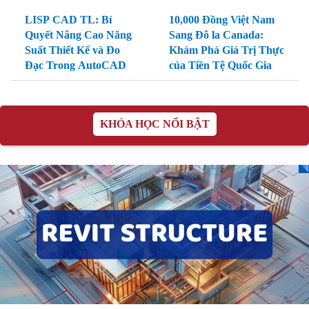
LISP CAD TL: Bí
10,000 Đồng Việt Nam
Quyết Nâng Cao Năng
Sang Đô la Canada:
Suất Thiết Kế và Đo
Khám Phá Giá Trị Thực
Đạc Trong AutoCAD
của Tiền Tệ Quốc Gia
KHÓA HỌC NỔI BẬT