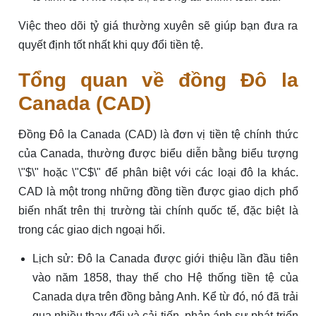
Việc theo dõi tỷ giá thường xuyên sẽ giúp bạn đưa ra
quyết định tốt nhất khi quy đổi tiền tệ.
Tổng quan về đồng Đô la
Canada (CAD)
Đồng Đô la Canada (CAD) là đơn vị tiền tệ chính thức
của Canada, thường được biểu diễn bằng biểu tượng
\"$\" hoặc \"C$\" để phân biệt với các loại đô la khác.
CAD là một trong những đồng tiền được giao dịch phổ
biến nhất trên thị trường tài chính quốc tế, đặc biệt là
trong các giao dịch ngoại hối.
Lịch sử: Đô la Canada được giới thiệu lần đầu tiên
vào năm 1858, thay thế cho Hệ thống tiền tệ của
Canada dựa trên đồng bảng Anh. Kể từ đó, nó đã trải
qua nhiều thay đổi và cải tiến, phản ánh sự phát triển