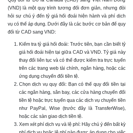
(VND) là một quy trình tương đối đơn giản, nhưng đòi
hỏi sự chú ý đến tỷ giá hối đoái hiện hành và phí dịch
vụ có thể áp dụng. Dưới đây là các bước cơ bản để quy
đổi từ CAD sang VND:
Kiểm tra tỷ giá hối đoái: Trước tiên, bạn cần biết tỷ
giá hối đoái hiện tại giữa CAD và VND. Tỷ giá này
thay đổi liên tục và có thể được kiểm tra trực tuyến
trên các trang web tài chính, ngân hàng, hoặc các
ứng dụng chuyển đổi tiền tệ.
Chọn dịch vụ quy đổi: Bạn có thể quy đổi tiền tại
các ngân hàng, sân bay, các cửa hàng chuyển đổi
tiền tệ hoặc trực tuyến qua các dịch vụ chuyển tiền
như PayPal, Wise (trước đây là TransferWise),
hoặc các sàn giao dịch tiền tệ.
Xem xét phí dịch vụ và lệ phí: Hãy chú ý đến bất kỳ
phí dịch vụ hoặc lệ phí nào được áp dụng cho việc