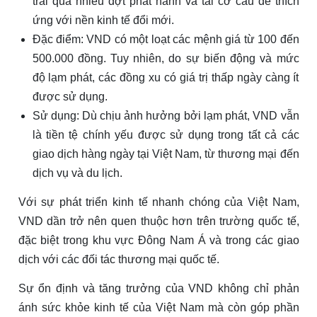
trải qua nhiều đợt phát hành và tái cơ cấu để thích
ứng với nền kinh tế đổi mới.
Đặc điểm: VND có một loạt các mệnh giá từ 100 đến
500.000 đồng. Tuy nhiên, do sự biến động và mức
độ lạm phát, các đồng xu có giá trị thấp ngày càng ít
được sử dụng.
Sử dụng: Dù chịu ảnh hưởng bởi lạm phát, VND vẫn
là tiền tệ chính yếu được sử dụng trong tất cả các
giao dịch hàng ngày tại Việt Nam, từ thương mại đến
dịch vụ và du lịch.
Với sự phát triển kinh tế nhanh chóng của Việt Nam,
VND dần trở nên quen thuộc hơn trên trường quốc tế,
đặc biệt trong khu vực Đông Nam Á và trong các giao
dịch với các đối tác thương mại quốc tế.
Sự ổn định và tăng trưởng của VND không chỉ phản
ánh sức khỏe kinh tế của Việt Nam mà còn góp phần