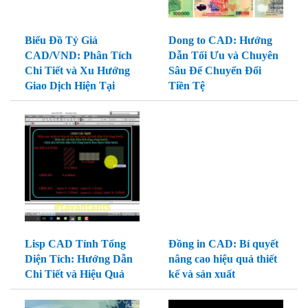
Biểu Đồ Tỷ Giá
Dong to CAD: Hướng
CAD/VND: Phân Tích
Dẫn Tối Ưu và Chuyên
Chi Tiết và Xu Hướng
Sâu Để Chuyển Đổi
Giao Dịch Hiện Tại
Tiền Tệ
Lisp CAD Tính Tổng
Đồng in CAD: Bí quyết
Diện Tích: Hướng Dẫn
nâng cao hiệu quả thiết
Chi Tiết và Hiệu Quả
kế và sản xuất