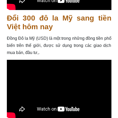
Đổi 300 đô la Mỹ sang tiền
Việt hôm nay
Đồng Đô la Mỹ (USD) là một trong những đồng tiền phổ
biến trên thế giới, được sử dụng trong các giao dịch
mua bán, đầu tư,.