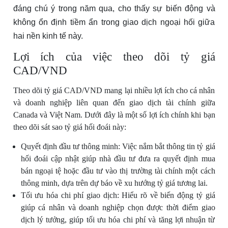
đáng chú ý trong năm qua, cho thấy sự biến động và
không ổn định tiềm ẩn trong giao dịch ngoại hối giữa
hai nền kinh tế này.
Lợi ích của việc theo dõi tỷ giá
CAD/VND
Theo dõi tỷ giá CAD/VND mang lại nhiều lợi ích cho cá nhân
và doanh nghiệp liên quan đến giao dịch tài chính giữa
Canada và Việt Nam. Dưới đây là một số lợi ích chính khi bạn
theo dõi sát sao tỷ giá hối đoái này:
Quyết định đầu tư thông minh: Việc nắm bắt thông tin tỷ giá
hối đoái cập nhật giúp nhà đầu tư đưa ra quyết định mua
bán ngoại tệ hoặc đầu tư vào thị trường tài chính một cách
thông minh, dựa trên dự báo về xu hướng tỷ giá tương lai.
Tối ưu hóa chi phí giao dịch: Hiểu rõ về biến động tỷ giá
giúp cá nhân và doanh nghiệp chọn được thời điểm giao
dịch lý tưởng, giúp tối ưu hóa chi phí và tăng lợi nhuận từ