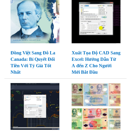
Đồng Việt Sang Đô La
Xuất Tọa Độ CAD Sang
Canada: Bí Quyết Đổi
Excel: Hướng Dẫn Từ
Tiền Với Tỷ Giá Tốt
A đến Z Cho Người
Nhất
Mới Bắt Đầu