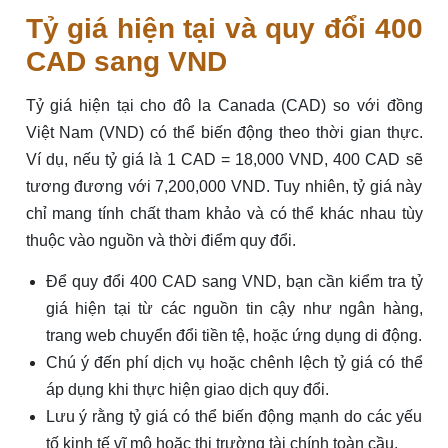
Tỷ giá hiện tại và quy đổi 400
CAD sang VND
Tỷ giá hiện tại cho đô la Canada (CAD) so với đồng
Việt Nam (VND) có thể biến động theo thời gian thực.
Ví dụ, nếu tỷ giá là 1 CAD = 18,000 VND, 400 CAD sẽ
tương đương với 7,200,000 VND. Tuy nhiên, tỷ giá này
chỉ mang tính chất tham khảo và có thể khác nhau tùy
thuộc vào nguồn và thời điểm quy đổi.
Để quy đổi 400 CAD sang VND, bạn cần kiểm tra tỷ
giá hiện tại từ các nguồn tin cậy như ngân hàng,
trang web chuyển đổi tiền tệ, hoặc ứng dụng di động.
Chú ý đến phí dịch vụ hoặc chênh lệch tỷ giá có thể
áp dụng khi thực hiện giao dịch quy đổi.
Lưu ý rằng tỷ giá có thể biến động mạnh do các yếu
tố kinh tế vĩ mô hoặc thị trường tài chính toàn cầu.