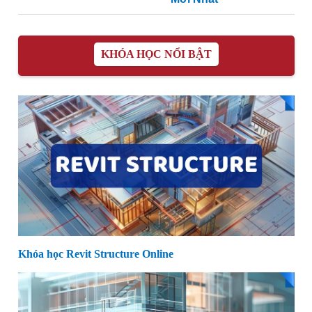
KHÓA HỌC NỔI BẬT
Khóa học Revit Structure Online