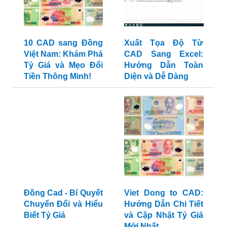
10 CAD sang Đồng
Xuất Tọa Độ Từ
Việt Nam: Khám Phá
CAD Sang Excel:
Tỷ Giá và Mẹo Đổi
Hướng Dẫn Toàn
Tiền Thông Minh!
Diện và Dễ Dàng
Đồng Cad - Bí Quyết
Chuyển Đổi và Hiểu
Biết Tỷ Giá
Viet Dong to CAD:
Hướng Dẫn Chi Tiết
và Cập Nhật Tỷ Giá
Mới Nhất