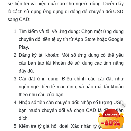
sự tiện lợi và hiệu quả cao cho người dùng. Dưới đây
là cách sử dụng ứng dụng di động để chuyển đổi USD
sang CAD:
Tìm kiếm và tải về ứng dụng: Chọn một ứng dụng
chuyển đổi tiền tệ uy tín từ App Store hoặc Google
Play.
Đăng ký tài khoản: Một số ứng dụng có thể yêu
cầu bạn tạo tài khoản để sử dụng các tính năng
đầy đủ.
Cài đặt ứng dụng: Điều chỉnh các cài đặt như
ngôn ngữ, tiền tệ mặc định, và bảo mật tài khoản
theo nhu cầu của bạn.
Nhập số tiền cần chuyển đổi: Nhập số lượng USD
bạn muốn chuyển đổi và chọn CAD là đồng tiền
đích.
Kiểm tra tỷ giá hối đoái: Xác nhận tỷ giá hối đoái