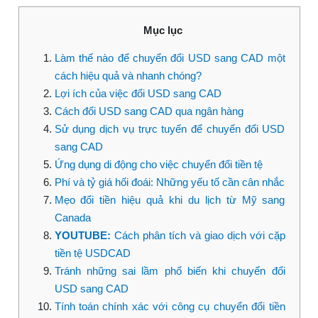
Mục lục
Làm thế nào để chuyển đổi USD sang CAD một
cách hiệu quả và nhanh chóng?
Lợi ích của việc đổi USD sang CAD
Cách đổi USD sang CAD qua ngân hàng
Sử dụng dịch vụ trực tuyến để chuyển đổi USD
sang CAD
Ứng dụng di động cho việc chuyển đổi tiền tệ
Phí và tỷ giá hối đoái: Những yếu tố cần cân nhắc
Mẹo đổi tiền hiệu quả khi du lịch từ Mỹ sang
Canada
YOUTUBE:
Cách phân tích và giao dịch với cặp
tiền tệ USDCAD
Tránh những sai lầm phổ biến khi chuyển đổi
USD sang CAD
Tính toán chính xác với công cụ chuyển đổi tiền