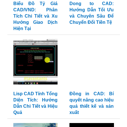
Tích Chi Tiết và Xu
Dong to CAD:
Hướng Giao Dịch
Hướng Dẫn Tối Ưu
Hiện Tại
và Chuyên Sâu Để
Chuyển Đổi Tiền Tệ
Đồng in CAD: Bí
quyết nâng cao hiệu
quả thiết kế và sản
Lisp CAD Tính Tổng
xuất
Diện Tích: Hướng
Dẫn Chi Tiết và Hiệu
Quả