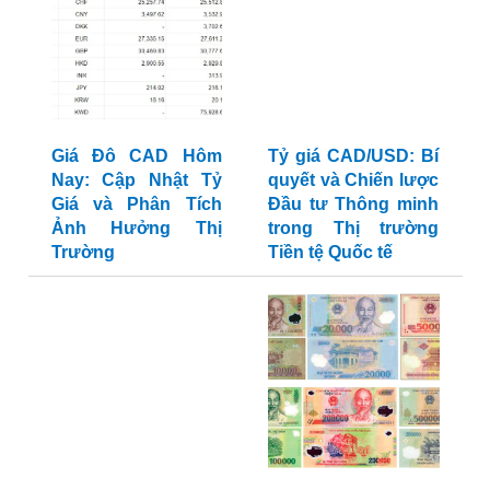
Tỷ giá CAD/USD: Bí
quyết và Chiến lược
Giá Đô CAD Hôm
Đầu tư Thông minh
Nay: Cập Nhật Tỷ
trong Thị trường
Giá và Phân Tích
Tiền tệ Quốc tế
Ảnh Hưởng Thị
Trường
Biểu Đồ Tỷ Giá
CAD/VND: Phân