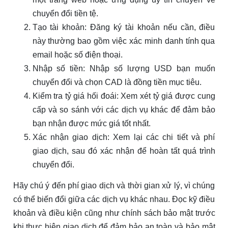
chuyển đổi tiền tệ.
Tạo tài khoản: Đăng ký tài khoản nếu cần, điều
này thường bao gồm việc xác minh danh tính qua
email hoặc số điện thoại.
Nhập số tiền: Nhập số lượng USD bạn muốn
chuyển đổi và chọn CAD là đồng tiền mục tiêu.
Kiểm tra tỷ giá hối đoái: Xem xét tỷ giá được cung
cấp và so sánh với các dịch vụ khác để đảm bảo
bạn nhận được mức giá tốt nhất.
Xác nhận giao dịch: Xem lại các chi tiết và phí
giao dịch, sau đó xác nhận để hoàn tất quá trình
chuyển đổi.
Hãy chú ý đến phí giao dịch và thời gian xử lý, vì chúng
có thể biến đổi giữa các dịch vụ khác nhau. Đọc kỹ điều
khoản và điều kiện cũng như chính sách bảo mật trước
khi thực hiện giao dịch để đảm bảo an toàn và bảo mật