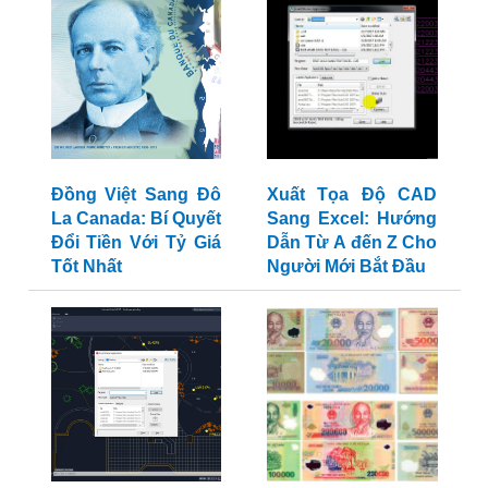
Đồng Việt Sang Đô
Xuất Tọa Độ CAD
La Canada: Bí Quyết
Sang Excel: Hướng
Đổi Tiền Với Tỷ Giá
Dẫn Từ A đến Z Cho
Tốt Nhất
Người Mới Bắt Đầu