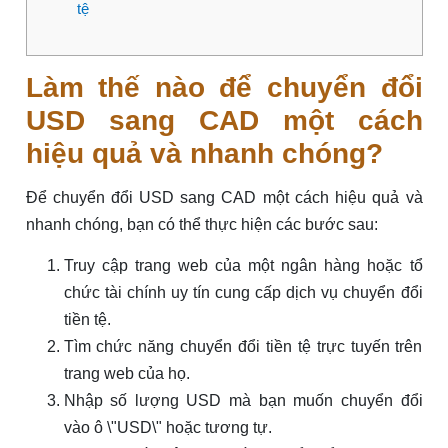
tệ
Làm thế nào để chuyển đổi
USD sang CAD một cách
hiệu quả và nhanh chóng?
Để chuyển đổi USD sang CAD một cách hiệu quả và
nhanh chóng, bạn có thể thực hiện các bước sau:
Truy cập trang web của một ngân hàng hoặc tổ
chức tài chính uy tín cung cấp dịch vụ chuyển đổi
tiền tệ.
Tìm chức năng chuyển đổi tiền tệ trực tuyến trên
trang web của họ.
Nhập số lượng USD mà bạn muốn chuyển đổi
vào ô \"USD\" hoặc tương tự.