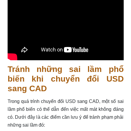
Tránh những sai lầm phổ
biến khi chuyển đổi USD
sang CAD
Trong quá trình chuyển đổi USD sang CAD, một số sai
lầm phổ biến có thể dẫn đến việc mất mát không đáng
có. Dưới đây là các điểm cần lưu ý để tránh phạm phải
những sai lầm đó: