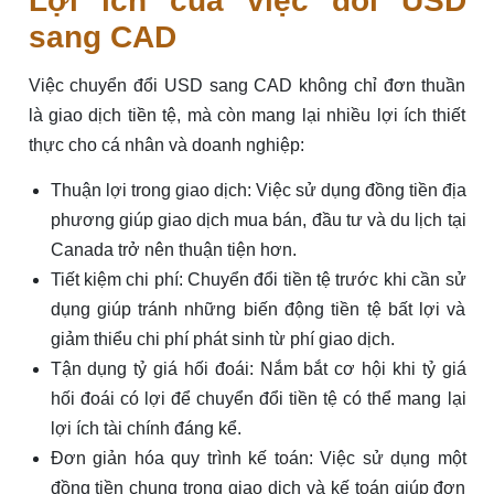
Lợi ích của việc đổi USD
sang CAD
Việc chuyển đổi USD sang CAD không chỉ đơn thuần
là giao dịch tiền tệ, mà còn mang lại nhiều lợi ích thiết
thực cho cá nhân và doanh nghiệp:
Thuận lợi trong giao dịch: Việc sử dụng đồng tiền địa
phương giúp giao dịch mua bán, đầu tư và du lịch tại
Canada trở nên thuận tiện hơn.
Tiết kiệm chi phí: Chuyển đổi tiền tệ trước khi cần sử
dụng giúp tránh những biến động tiền tệ bất lợi và
giảm thiểu chi phí phát sinh từ phí giao dịch.
Tận dụng tỷ giá hối đoái: Nắm bắt cơ hội khi tỷ giá
hối đoái có lợi để chuyển đổi tiền tệ có thể mang lại
lợi ích tài chính đáng kể.
Đơn giản hóa quy trình kế toán: Việc sử dụng một
đồng tiền chung trong giao dịch và kế toán giúp đơn