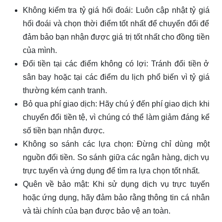
Không kiểm tra tỷ giá hối đoái: Luôn cập nhật tỷ giá
hối đoái và chọn thời điểm tốt nhất để chuyển đổi để
đảm bảo bạn nhận được giá trị tốt nhất cho đồng tiền
của mình.
Đổi tiền tại các điểm không có lợi: Tránh đổi tiền ở
sân bay hoặc tại các điểm du lịch phổ biến vì tỷ giá
thường kém cạnh tranh.
Bỏ qua phí giao dịch: Hãy chú ý đến phí giao dịch khi
chuyển đổi tiền tệ, vì chúng có thể làm giảm đáng kể
số tiền bạn nhận được.
Không so sánh các lựa chọn: Đừng chỉ dùng một
nguồn đổi tiền. So sánh giữa các ngân hàng, dịch vụ
trực tuyến và ứng dụng để tìm ra lựa chọn tốt nhất.
Quên về bảo mật: Khi sử dụng dịch vụ trực tuyến
hoặc ứng dụng, hãy đảm bảo rằng thông tin cá nhân
và tài chính của bạn được bảo vệ an toàn.