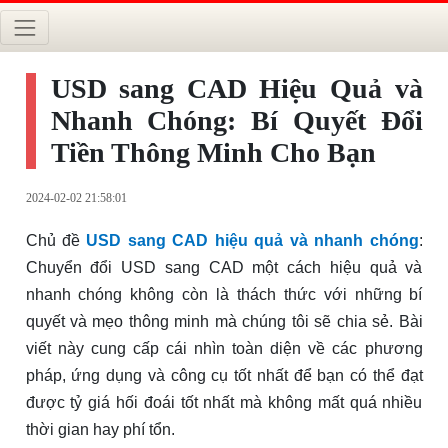
USD sang CAD Hiệu Quả và
Nhanh Chóng: Bí Quyết Đổi
Tiền Thông Minh Cho Bạn
2024-02-02 21:58:01
Chủ đề
USD sang CAD hiệu quả và nhanh chóng
:
Chuyển đổi USD sang CAD một cách hiệu quả và
nhanh chóng không còn là thách thức với những bí
quyết và mẹo thông minh mà chúng tôi sẽ chia sẻ. Bài
viết này cung cấp cái nhìn toàn diện về các phương
pháp, ứng dụng và công cụ tốt nhất để bạn có thể đạt
được tỷ giá hối đoái tốt nhất mà không mất quá nhiều
thời gian hay phí tổn.