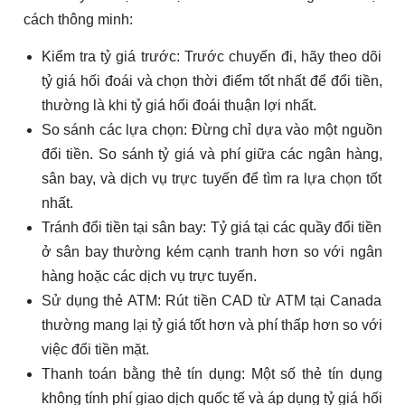
cách thông minh:
Kiểm tra tỷ giá trước: Trước chuyến đi, hãy theo dõi
tỷ giá hối đoái và chọn thời điểm tốt nhất để đổi tiền,
thường là khi tỷ giá hối đoái thuận lợi nhất.
So sánh các lựa chọn: Đừng chỉ dựa vào một nguồn
đổi tiền. So sánh tỷ giá và phí giữa các ngân hàng,
sân bay, và dịch vụ trực tuyến để tìm ra lựa chọn tốt
nhất.
Tránh đổi tiền tại sân bay: Tỷ giá tại các quầy đổi tiền
ở sân bay thường kém cạnh tranh hơn so với ngân
hàng hoặc các dịch vụ trực tuyến.
Sử dụng thẻ ATM: Rút tiền CAD từ ATM tại Canada
thường mang lại tỷ giá tốt hơn và phí thấp hơn so với
việc đổi tiền mặt.
Thanh toán bằng thẻ tín dụng: Một số thẻ tín dụng
không tính phí giao dịch quốc tế và áp dụng tỷ giá hối