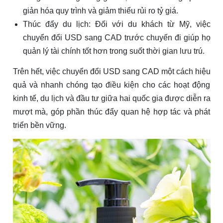
giản hóa quy trình và giảm thiểu rủi ro tỷ giá.
Thúc đẩy du lịch: Đối với du khách từ Mỹ, việc
chuyển đổi USD sang CAD trước chuyến đi giúp họ
quản lý tài chính tốt hơn trong suốt thời gian lưu trú.
Trên hết, việc chuyển đổi USD sang CAD một cách hiệu
quả và nhanh chóng tạo điều kiện cho các hoạt động
kinh tế, du lịch và đầu tư giữa hai quốc gia được diễn ra
mượt mà, góp phần thúc đẩy quan hệ hợp tác và phát
triển bền vững.