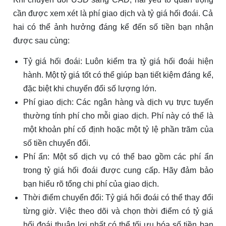
cần được xem xét là phí giao dịch và tỷ giá hối đoái. Cả
hai có thể ảnh hưởng đáng kể đến số tiền bạn nhận
được sau cùng:
Tỷ giá hối đoái: Luôn kiểm tra tỷ giá hối đoái hiện
hành. Một tỷ giá tốt có thể giúp bạn tiết kiệm đáng kể,
đặc biệt khi chuyển đổi số lượng lớn.
Phí giao dịch: Các ngân hàng và dịch vụ trực tuyến
thường tính phí cho mỗi giao dịch. Phí này có thể là
một khoản phí cố định hoặc một tỷ lệ phần trăm của
số tiền chuyển đổi.
Phí ẩn: Một số dịch vụ có thể bao gồm các phí ẩn
trong tỷ giá hối đoái được cung cấp. Hãy đảm bảo
bạn hiểu rõ tổng chi phí của giao dịch.
Thời điểm chuyển đổi: Tỷ giá hối đoái có thể thay đổi
từng giờ. Việc theo dõi và chọn thời điểm có tỷ giá
hối đoái thuận lợi nhất có thể tối ưu hóa số tiền bạn