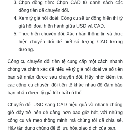
Chọn đồng tiền: Chọn CAD từ danh sách các
đồng tiền để chuyển đổi.
Xem tỷ giá hối đoái: Công cụ sẽ tự động hiển thị tỷ
giá hối đoái hiện hành giữa USD và CAD.
Thực hiện chuyển đổi: Xác nhận thông tin và thực
hiện chuyển đổi để biết số lượng CAD tương
đương.
Công cụ chuyển đổi tiền tệ cung cấp một cách nhanh
chóng và chính xác để hiểu về tỷ giá hối đoái và số tiền
bạn sẽ nhận được sau chuyển đổi. Hãy nhớ kiểm tra
các công cụ chuyển đổi tiền tệ khác nhau để đảm bảo
bạn nhận được tỷ giá tốt nhất có thể.
Chuyển đổi USD sang CAD hiệu quả và nhanh chóng
giờ đây trở nên dễ dàng hơn bao giờ hết, với những
công cụ và mẹo thông minh mà chúng tôi đã chia sẻ.
Hãy tận dụng chúng để tối ưu hóa giao dịch của bạn.