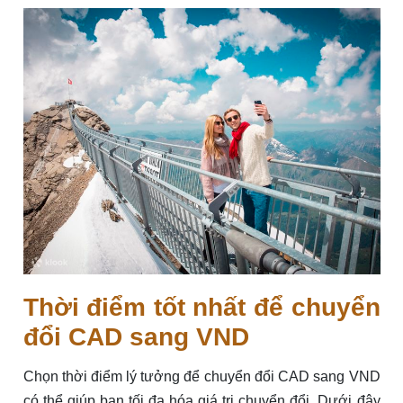
Thời điểm tốt nhất để chuyển
đổi CAD sang VND
Chọn thời điểm lý tưởng để chuyển đổi CAD sang VND
có thể giúp bạn tối đa hóa giá trị chuyển đổi. Dưới đây