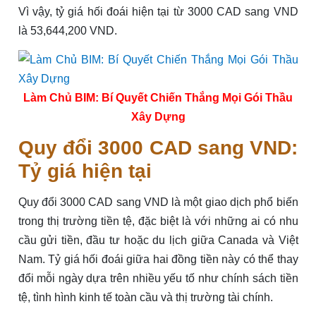
Vì vậy, tỷ giá hối đoái hiện tại từ 3000 CAD sang VND
là 53,644,200 VND.
Làm Chủ BIM: Bí Quyết Chiến Thắng Mọi Gói Thầu
Xây Dựng
Quy đổi 3000 CAD sang VND:
Tỷ giá hiện tại
Quy đổi 3000 CAD sang VND là một giao dịch phổ biến
trong thị trường tiền tệ, đặc biệt là với những ai có nhu
cầu gửi tiền, đầu tư hoặc du lịch giữa Canada và Việt
Nam. Tỷ giá hối đoái giữa hai đồng tiền này có thể thay
đổi mỗi ngày dựa trên nhiều yếu tố như chính sách tiền
tệ, tình hình kinh tế toàn cầu và thị trường tài chính.