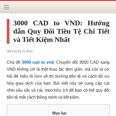
3000 CAD to VND: Hướng
dẫn Quy Đổi Tiền Tệ Chi Tiết
và Tiết Kiệm Nhất
2024-02-02 21:58:01
Chủ đề
3000 cad to vnd
: Chuyển đổi 3000 CAD sang
VND không chỉ là một thao tác đơn giản, mà còn là cơ
hội để hiểu rõ hơn về thị trường tiền tệ và cách tối ưu
hóa giao dịch của bạn. Bài viết này sẽ cung cấp cái
nhìn sâu sắc và các mẹo hữu ích để bạn có thể quy đổi
tiền tệ một cách thông minh và tiết kiệm.
Mục lục