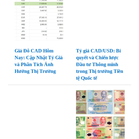
Giá Đô CAD Hôm
Tỷ giá CAD/USD: Bí
Nay: Cập Nhật Tỷ Giá
quyết và Chiến lược
và Phân Tích Ảnh
Đầu tư Thông minh
Hưởng Thị Trường
trong Thị trường Tiền
tệ Quốc tế