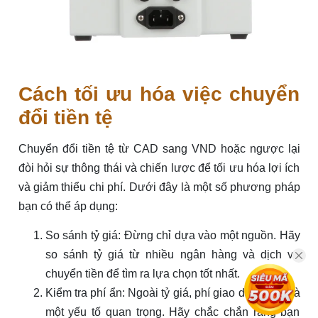
Cách tối ưu hóa việc chuyển
đổi tiền tệ
Chuyển đổi tiền tệ từ CAD sang VND hoặc ngược lại
đòi hỏi sự thông thái và chiến lược để tối ưu hóa lợi ích
và giảm thiểu chi phí. Dưới đây là một số phương pháp
bạn có thể áp dụng:
So sánh tỷ giá: Đừng chỉ dựa vào một nguồn. Hãy
so sánh tỷ giá từ nhiều ngân hàng và dịch vụ
chuyển tiền để tìm ra lựa chọn tốt nhất.
Kiểm tra phí ẩn: Ngoài tỷ giá, phí giao dịch cũng là
một yếu tố quan trọng. Hãy chắc chắn rằng bạn