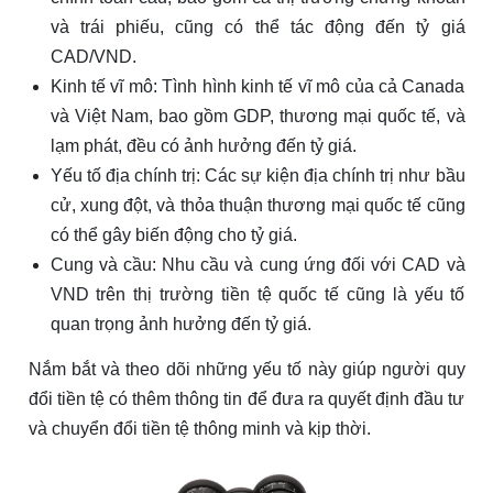
và trái phiếu, cũng có thể tác động đến tỷ giá
CAD/VND.
Kinh tế vĩ mô: Tình hình kinh tế vĩ mô của cả Canada
và Việt Nam, bao gồm GDP, thương mại quốc tế, và
lạm phát, đều có ảnh hưởng đến tỷ giá.
Yếu tố địa chính trị: Các sự kiện địa chính trị như bầu
cử, xung đột, và thỏa thuận thương mại quốc tế cũng
có thể gây biến động cho tỷ giá.
Cung và cầu: Nhu cầu và cung ứng đối với CAD và
VND trên thị trường tiền tệ quốc tế cũng là yếu tố
quan trọng ảnh hưởng đến tỷ giá.
Nắm bắt và theo dõi những yếu tố này giúp người quy
đổi tiền tệ có thêm thông tin để đưa ra quyết định đầu tư
và chuyển đổi tiền tệ thông minh và kịp thời.