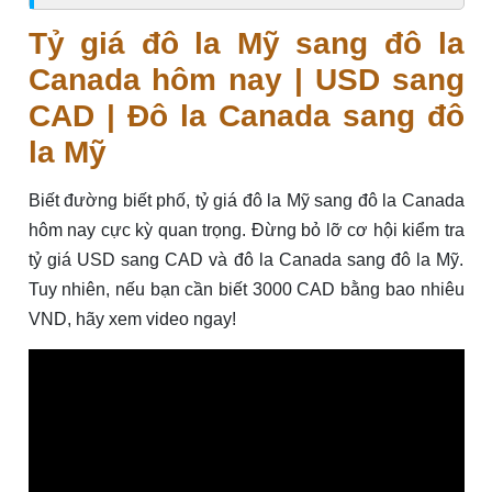
Tỷ giá đô la Mỹ sang đô la
Canada hôm nay | USD sang
CAD | Đô la Canada sang đô
la Mỹ
Biết đường biết phố, tỷ giá đô la Mỹ sang đô la Canada
hôm nay cực kỳ quan trọng. Đừng bỏ lỡ cơ hội kiểm tra
tỷ giá USD sang CAD và đô la Canada sang đô la Mỹ.
Tuy nhiên, nếu bạn cần biết 3000 CAD bằng bao nhiêu
VND, hãy xem video ngay!