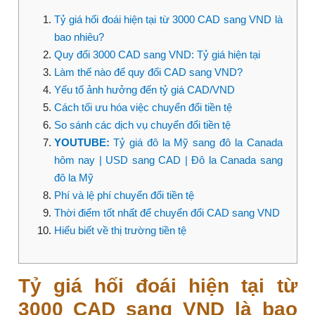
Tỷ giá hối đoái hiện tại từ 3000 CAD sang VND là
bao nhiêu?
Quy đổi 3000 CAD sang VND: Tỷ giá hiện tại
Làm thế nào để quy đổi CAD sang VND?
Yếu tố ảnh hưởng đến tỷ giá CAD/VND
Cách tối ưu hóa việc chuyển đổi tiền tệ
So sánh các dịch vụ chuyển đổi tiền tệ
YOUTUBE:
Tỷ giá đô la Mỹ sang đô la Canada
hôm nay | USD sang CAD | Đô la Canada sang
đô la Mỹ
Phí và lệ phí chuyển đổi tiền tệ
Thời điểm tốt nhất để chuyển đổi CAD sang VND
Hiểu biết về thị trường tiền tệ
Tỷ giá hối đoái hiện tại từ
3000 CAD sang VND là bao