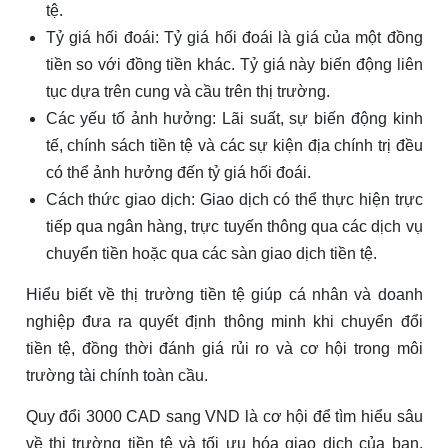
tệ.
Tỷ giá hối đoái: Tỷ giá hối đoái là giá của một đồng
tiền so với đồng tiền khác. Tỷ giá này biến động liên
tục dựa trên cung và cầu trên thị trường.
Các yếu tố ảnh hưởng: Lãi suất, sự biến động kinh
tế, chính sách tiền tệ và các sự kiện địa chính trị đều
có thể ảnh hưởng đến tỷ giá hối đoái.
Cách thức giao dịch: Giao dịch có thể thực hiện trực
tiếp qua ngân hàng, trực tuyến thông qua các dịch vụ
chuyển tiền hoặc qua các sàn giao dịch tiền tệ.
Hiểu biết về thị trường tiền tệ giúp cá nhân và doanh
nghiệp đưa ra quyết định thông minh khi chuyển đổi
tiền tệ, đồng thời đánh giá rủi ro và cơ hội trong môi
trường tài chính toàn cầu.
Quy đổi 3000 CAD sang VND là cơ hội để tìm hiểu sâu
về thị trường tiền tệ và tối ưu hóa giao dịch của bạn.