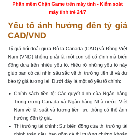
Phần mềm Chặn Game trên máy tính - Kiểm soát
máy tính trẻ 24/7
Yếu tố ảnh hưởng đến tỷ giá
CAD/VND
Tỷ giá hối đoái giữa Đô la Canada (CAD) và Đồng Việt
Nam (VND) không phải là một con số cố định mà biến
động dựa trên nhiều yếu tố. Hiểu rõ những yếu tố này
giúp bạn có cái nhìn sâu sắc về thị trường tiền tệ và dự
báo tỷ giá tương lai. Dưới đây là một số yếu tố chính:
Chính sách tiền tệ: Các quyết định của Ngân hàng
Trung ương Canada và Ngân hàng Nhà nước Việt
Nam về lãi suất và lượng tiền lưu thông có thể ảnh
hưởng đến tỷ giá.
Thị trường tài chính: Sự biến động của thị trường tài
chính toàn cầu, bao gồm cả thị trường chứng khoán