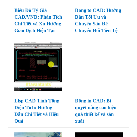
Biểu Đồ Tỷ Giá
Dong to CAD: Hướng
CAD/VND: Phân Tích
Dẫn Tối Ưu và
Chi Tiết và Xu Hướng
Chuyên Sâu Để
Giao Dịch Hiện Tại
Chuyển Đổi Tiền Tệ
Lisp CAD Tính Tổng
Đồng in CAD: Bí
Diện Tích: Hướng
quyết nâng cao hiệu
Dẫn Chi Tiết và Hiệu
quả thiết kế và sản
Quả
xuất