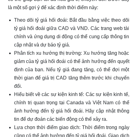
là một số gợi ý để xác định thời điểm này:
Theo dõi tỷ giá hối đoái: Bắt đầu bằng việc theo dõi
tỷ giá hối đoái giữa CAD và VND. Các trang web tài
chính và ứng dụng di động có thể cung cấp thông tin
cập nhật và dự báo tỷ giá.
Phân tích xu hướng thị trường: Xu hướng tăng hoặc
giảm của tỷ giá hối đoái có thể ảnh hưởng đến quyết
định của bạn. Nếu tỷ giá đang tăng, có thể đợi một
thời gian để giá trị CAD tăng thêm trước khi chuyển
đổi.
Hiểu biết về các sự kiện kinh tế: Các sự kiện kinh tế,
chính trị quan trọng tại Canada và Việt Nam có thể
ảnh hưởng đến tỷ giá hối đoái. Hãy cập nhật thông
tin để dự đoán các biến động có thể xảy ra.
Lựa chọn thời điểm giao dịch: Thời điểm trong ngày
cũng có thể ảnh hưởng đến tỷ giá hối đoái. Giao dịch