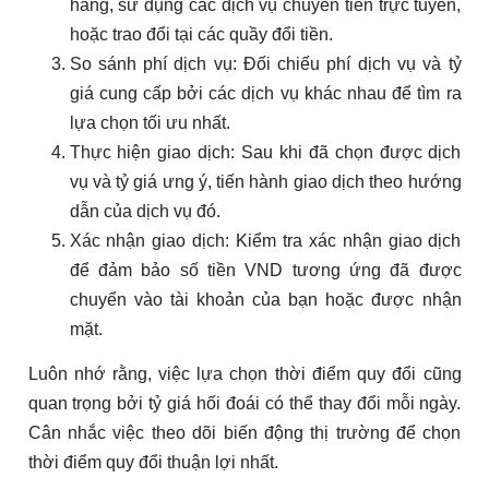
hàng, sử dụng các dịch vụ chuyển tiền trực tuyến,
hoặc trao đổi tại các quầy đổi tiền.
So sánh phí dịch vụ: Đối chiếu phí dịch vụ và tỷ
giá cung cấp bởi các dịch vụ khác nhau để tìm ra
lựa chọn tối ưu nhất.
Thực hiện giao dịch: Sau khi đã chọn được dịch
vụ và tỷ giá ưng ý, tiến hành giao dịch theo hướng
dẫn của dịch vụ đó.
Xác nhận giao dịch: Kiểm tra xác nhận giao dịch
để đảm bảo số tiền VND tương ứng đã được
chuyển vào tài khoản của bạn hoặc được nhận
mặt.
Luôn nhớ rằng, việc lựa chọn thời điểm quy đổi cũng
quan trọng bởi tỷ giá hối đoái có thể thay đổi mỗi ngày.
Cân nhắc việc theo dõi biến động thị trường để chọn
thời điểm quy đổi thuận lợi nhất.