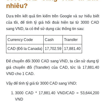
nhiêu?
Dựa trên kết quả tìm kiếm trên Google và sự hiểu biết
của tôi, để tính tỷ giá hối đoái hiện tại từ 3000 CAD
sang VND, ta có thể sử dụng các thông tin sau:
Currency Code
Cash
Transfer
CAD (Đô la Canada)
17,702.59
17,881.40
Để chuyển đổi 3000 CAD sang VND, ta cần sử dụng tỷ
giá chuyển đổi (Transfer) của CAD, tức là 17,881.40
VND cho 1 CAD.
Vậy để tính tỷ giá từ 3000 CAD sang VND:
3000 CAD * 17,881.40 VND/CAD = 53,644,200
VND