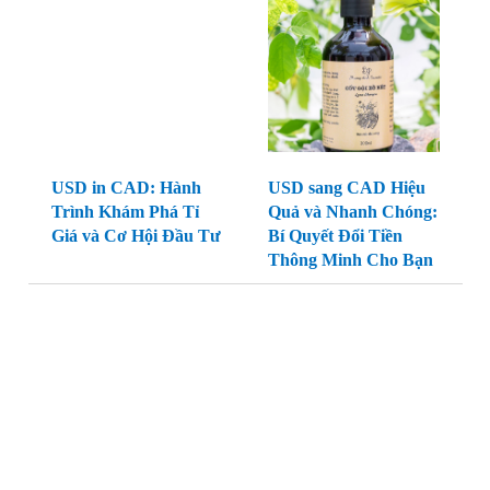
USD in CAD: Hành
USD sang CAD Hiệu
Trình Khám Phá Tỉ
Quả và Nhanh Chóng:
Giá và Cơ Hội Đầu Tư
Bí Quyết Đổi Tiền
Thông Minh Cho Bạn