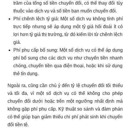
trăm của tổng số tiền chuyển đổi, có thể thay đổi tùy
thuộc vào dịch vụ và số tiền bạn muốn chuyển đổi.
Phí chênh lệch tỷ giá: Một số dịch vụ không tính phí
trực tiếp nhưng sẽ áp dụng một tỷ giá hối đoái ít có
lợi hơn tỷ giá thị trường, từ đó kiếm lời từ chênh lệch
giá.
Phí phụ cấp bổ sung: Một số dịch vụ có thể áp dụng
phí bổ sung cho các dịch vụ như chuyển tiền nhanh
chóng, chuyển tiền qua điện thoại, hoặc khi sử dụng
thẻ tín dụng.
Ngoài ra, cũng cần chú ý đến tỷ lệ chuyển đổi tối thiểu
và tối đa, vì một số dịch vụ có thể không cho phép
chuyển đổi dưới hoặc trên một ngưỡng nhất định mà
không gặp phí phụ cấp. Kỹ thuật so sánh và đàm phán
có thể giúp bạn giảm thiểu chi phí phát sinh khi chuyển
đổi tiền tệ.