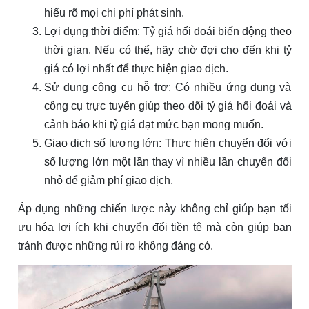
hiểu rõ mọi chi phí phát sinh.
Lợi dụng thời điểm: Tỷ giá hối đoái biến động theo
thời gian. Nếu có thể, hãy chờ đợi cho đến khi tỷ
giá có lợi nhất để thực hiện giao dịch.
Sử dụng công cụ hỗ trợ: Có nhiều ứng dụng và
công cụ trực tuyến giúp theo dõi tỷ giá hối đoái và
cảnh báo khi tỷ giá đạt mức bạn mong muốn.
Giao dịch số lượng lớn: Thực hiện chuyển đổi với
số lượng lớn một lần thay vì nhiều lần chuyển đổi
nhỏ để giảm phí giao dịch.
Áp dụng những chiến lược này không chỉ giúp bạn tối
ưu hóa lợi ích khi chuyển đổi tiền tệ mà còn giúp bạn
tránh được những rủi ro không đáng có.