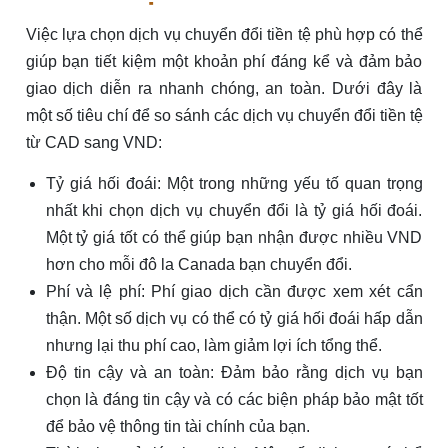
Việc lựa chọn dịch vụ chuyển đổi tiền tệ phù hợp có thể
giúp bạn tiết kiệm một khoản phí đáng kể và đảm bảo
giao dịch diễn ra nhanh chóng, an toàn. Dưới đây là
một số tiêu chí để so sánh các dịch vụ chuyển đổi tiền tệ
từ CAD sang VND:
Tỷ giá hối đoái: Một trong những yếu tố quan trọng
nhất khi chọn dịch vụ chuyển đổi là tỷ giá hối đoái.
Một tỷ giá tốt có thể giúp bạn nhận được nhiều VND
hơn cho mỗi đô la Canada bạn chuyển đổi.
Phí và lệ phí: Phí giao dịch cần được xem xét cẩn
thận. Một số dịch vụ có thể có tỷ giá hối đoái hấp dẫn
nhưng lại thu phí cao, làm giảm lợi ích tổng thể.
Độ tin cậy và an toàn: Đảm bảo rằng dịch vụ bạn
chọn là đáng tin cậy và có các biện pháp bảo mật tốt
để bảo vệ thông tin tài chính của bạn.